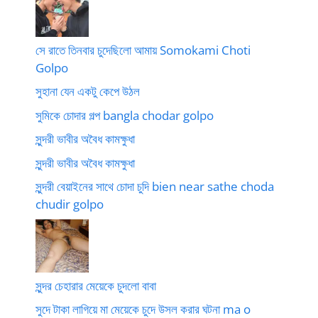
সে রাতে তিনবার চুদেছিলো আমায় Somokami Choti
Golpo
সুহানা যেন একটু কেপে উঠল
সুমিকে চোদার গল্প bangla chodar golpo
সুন্দরী ভাবীর অবৈধ কামক্ষুধা
সুন্দরী ভাবীর অবৈধ কামক্ষুধা
সুন্দরী বেয়াইনের সাথে চোদা চুদি bien near sathe choda
chudir golpo
সুন্দর চেহারার মেয়েকে চুদলো বাবা
সুদে টাকা লাগিয়ে মা মেয়েকে চুদে উসল করার ঘটনা ma o