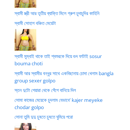
স্বামী স্ত্রী আর তৃতীয় ব্যাক্তি মিলে গ্রুপ চুদাচুদির কাহিনি
স্বামী সোহাগ বঞ্চিত মেয়েটা
স্বামী মুম্বাই থাকে তাই শ্বশুরকে দিয়ে গুদ ফাটাই sosur
bouma choti
স্বামী আর স্বামীর বন্ধুর সাথে একবিছানায় চোদা খেলাম bangla
group sexer golpo
স্তন দুটো পেয়ারা থেকে পেঁপে বানিয়ে দিল
সোমা কাজের মেয়েকে চুদলাম যেভাবে’ kajer meyeke
chodar golpo
সোনা তুমি দুদু চুষতে চুষতে ঘুমিয়ে পরো