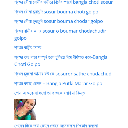
শ্বশুর বৌমা যোনীর গভীরে বির্যের স্পর্ষে bangla choti sosur
শ্বশুর বৌমা চুদাচুদি sosur bouma choti golpo
শ্বশুর বৌমা চুদাচুদি sosur bouma chodar golpo
শ্বশুর বাড়ীর আদর sosur o boumar chodachudir
golpo
শ্বশুর বাড়ীর আদর
শ্বশুর তার বাড়া সম্পূর্ন গুদে ঢুকিয়ে দিয়ে বীর্যপাত করে-Bangla
Choti Golpo
শ্বশুর চুদলো আমার বউ কে sosurer sathe chudachudi
শ্বশুর কাছে চোদন – Bangla Putki Marar Golpo
শোন আজকে যা হলো তা কাওকে বলবি না কিন্ত
শেষের দিকে জয়া জোরে জোরে অনেকক্ষন শিৎকার করলো