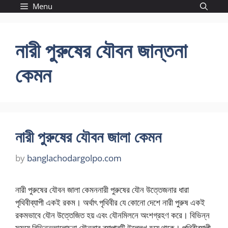
Skip
Menu
to
content
নারী পুরুষের যৌবন জান্তনা
কেমন
নারী পুরুষের যৌবন জালা কেমন
by
banglachodargolpo.com
নারী পুরুষের যৌবন জালা কেমননারী পুরুষের যৌন উত্তেজনার ধারা
পৃথিবীব্যাপী একই রকম। অর্থাৎ পৃথিবীর যে কোনো দেশে নারী পুরুষ একই
রকমভাবে যৌন উত্তেজিত হয় এবং যৌনমিলনে অংশগ্রহণ করে। বিভিন্ন
সময়ে বিভিন্নআলোচনা যৌনতার ব্যাপারটি উল্লেখ হয়ে থাকে। পৃথিবীব্যাপী