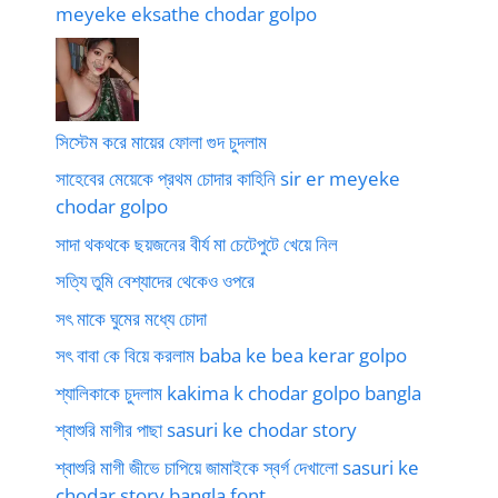
meyeke eksathe chodar golpo
সিস্টেম করে মায়ের ফোলা গুদ চুদলাম
সাহেবের মেয়েকে প্রথম চোদার কাহিনি sir er meyeke
chodar golpo
সাদা থকথকে ছয়জনের বীর্য মা চেটেপুটে খেয়ে নিল
সত্যি তুমি বেশ্যাদের থেকেও ওপরে
সৎ মাকে ঘুমের মধ্যে চোদা
সৎ বাবা কে বিয়ে করলাম baba ke bea kerar golpo
শ্যালিকাকে চুদলাম kakima k chodar golpo bangla
শ্বাশুরি মাগীর পাছা sasuri ke chodar story
শ্বাশুরি মাগী জীভে চাপিয়ে জামাইকে স্বর্গ দেখালো sasuri ke
chodar story bangla font