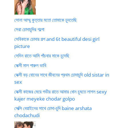
সোনা আম্মু কুত্তার মতো তোমাকে চুদতেছি
সেরা চোদাচুদির গল্পো
সেবিকাকে চোদার গল্প and 6t beautiful desi girl
picture
সেদিন রাতে আমি পাঁচবার মাকে চুদেছি
সেক্সী মাল পারুল ভাবি
সেক্সী বড় বোনের সাথে জীবনের প্রথম চোদাচুদি old sistar in
sex
সেক্সী কাজের মেয়ে গভীর রাতে আমার ধোন চুষতে লাগল sexy
kajer meyeke chodar golpo
সেক্সি বেয়াইনের সাথে চোদা-চুদি baine arshata
chodachudi