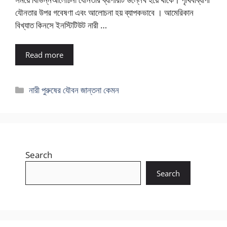
যৌনতার উপর গবেষণা এবং আলোচনা হয় ব্যাপকভাবে । আমেরিকান
বিখ্যাত কিনসে ইনস্টিটিউট নারী …
Read more
Categories
নারী পুরুষের যৌবন জান্তনা কেমন
Search
Search