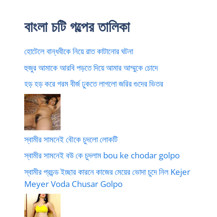
বাংলা চটি গল্পের তালিকা
হোটেলে বান্ধবীকে নিয়ে রাত কাটানোর ঘটনা
হুজুর আমাকে আরবি পড়তে দিয়ে আমার আম্মুকে চোদে
হড় হড় করে গরম বীর্জ ঢুকতে লাগলো জরির গুদের ভিতর
স্বামীর সামনেই বৌকে চুদলো লোকটি
স্বামীর সামনেই বউ কে চুদলাম bou ke chodar golpo
স্বামীর প্রচন্ড ইচ্ছার কারনে কাজের মেয়ের ভোদা চুদে নিল Kejer
Meyer Voda Chusar Golpo