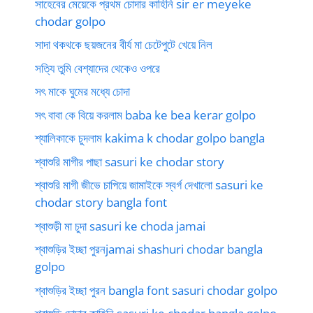
সাহেবের মেয়েকে প্রথম চোদার কাহিনি sir er meyeke
chodar golpo
সাদা থকথকে ছয়জনের বীর্য মা চেটেপুটে খেয়ে নিল
সত্যি তুমি বেশ্যাদের থেকেও ওপরে
সৎ মাকে ঘুমের মধ্যে চোদা
সৎ বাবা কে বিয়ে করলাম baba ke bea kerar golpo
শ্যালিকাকে চুদলাম kakima k chodar golpo bangla
শ্বাশুরি মাগীর পাছা sasuri ke chodar story
শ্বাশুরি মাগী জীভে চাপিয়ে জামাইকে স্বর্গ দেখালো sasuri ke
chodar story bangla font
শ্বাশুড়ী মা চুদা sasuri ke choda jamai
শ্বাশুড়ির ইচ্ছা পুরনjamai shashuri chodar bangla
golpo
শ্বাশুড়ির ইচ্ছা পুরন bangla font sasuri chodar golpo