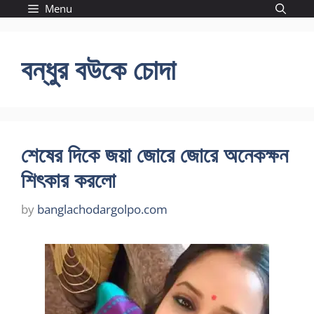
Skip
Menu
to
content
বন্ধুর বউকে চোদা
শেষের দিকে জয়া জোরে জোরে অনেকক্ষন
শিৎকার করলো
by
banglachodargolpo.com