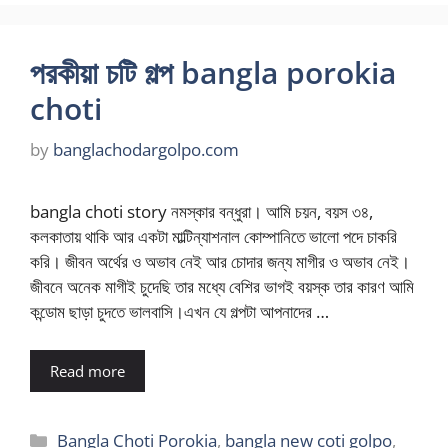
পরকীয়া চটি গল্প bangla porokia
choti
by
banglachodargolpo.com
bangla choti story নমস্কার বন্ধুরা। আমি চয়ন, বয়স ৩৪,
কলকাতায় থাকি আর একটা মাল্টিন্যাশনাল কোম্পানিতে ভালো পদে চাকরি
করি। জীবন অর্থের ও অভাব নেই আর চোদার জন্য মাগীর ও অভাব নেই।
জীবনে অনেক মাগীই চুদেছি তার মধ্যে বেশির ভাগই বয়স্ক তার কারণ আমি
কন্ডোম ছাড়া চুদতে ভালবাসি।এখন যে গল্পটা আপনাদের …
Read more
Categories
Bangla Choti Porokia
,
bangla new coti golpo
,