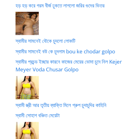
হড় হড় করে গরম বীর্জ ঢুকতে লাগলো জরির গুদের ভিতর
স্বামীর সামনেই বৌকে চুদলো লোকটি
স্বামীর সামনেই বউ কে চুদলাম bou ke chodar golpo
স্বামীর প্রচন্ড ইচ্ছার কারনে কাজের মেয়ের ভোদা চুদে নিল Kejer
Meyer Voda Chusar Golpo
স্বামী স্ত্রী আর তৃতীয় ব্যাক্তি মিলে গ্রুপ চুদাচুদির কাহিনি
স্বামী সোহাগ বঞ্চিত মেয়েটা