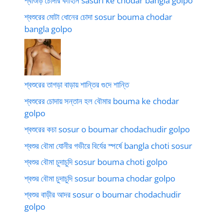
শ্বাশুড়ি চোদার কাহিনি sasuri ke chodar bangla golpo
শ্বশুরের মোটা ধোনের চোদা sosur bouma chodar
bangla golpo
শ্বশুরের তাগড়া বাড়ায় শান্তির গুদে শান্তি
শ্বশুরের চোদায় সন্তান হল বৌমার bouma ke chodar
golpo
শ্বশুরের কচা sosur o boumar chodachudir golpo
শ্বশুর বৌমা যোনীর গভীরে বির্যের স্পর্ষে bangla choti sosur
শ্বশুর বৌমা চুদাচুদি sosur bouma choti golpo
শ্বশুর বৌমা চুদাচুদি sosur bouma chodar golpo
শ্বশুর বাড়ীর আদর sosur o boumar chodachudir
golpo