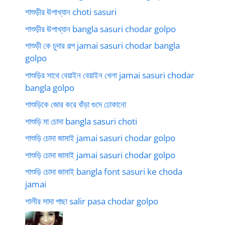
শাশুড়ীর ঊপাখ্যান choti sasuri
শাশুড়ীর ঊপাখ্যান bangla sasuri chodar golpo
শাশুড়ী কে চুদার গল্প jamai sasuri chodar bangla
golpo
শাশুড়ির সাথে বেয়াইন বেয়াইন খেলা jamai sasuri chodar
bangla golpo
শাশুড়িকে জোর করে বাঁড়া গুদে ঢোকানো
শাশুড়ি মা চোদা bangla sasuri choti
শাশুড়ি চোদা জামাই jamai sasuri chodar golpo
শাশুড়ি চোদা জামাই jamai sasuri chodar golpo
শাশুড়ি চোদা জামাই bangla font sasuri ke choda
jamai
শালীর সাদা পাছা salir pasa chodar golpo