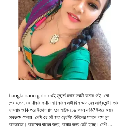
bangla panu golpo এই মুহুর্তে জয়ার স্বামী বাসায় নেই।নো
প্রোবলেম, ওর থাকার কথাও না।কারন এটা ছিল আমাদের এগ্রিমেন্ট। তাও
ভাবলাম ও কি পরে ইমোশনাল হয়ে মাইন্ড চেঞ্জ করল নাকি? উপরে জয়ার
বেডরুমে গেলাম।দেখি ওর বৌ জয়া ড্রেসিং টেবিলের সামনে বসে চুল
আচড়াচ্ছে। আজকের রাতের জন্য, আমার জন্য রেডী হচ্ছে। বেশী …