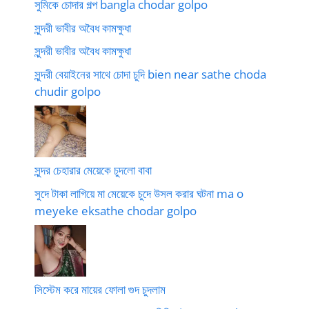
সুমিকে চোদার গল্প bangla chodar golpo
সুন্দরী ভাবীর অবৈধ কামক্ষুধা
সুন্দরী ভাবীর অবৈধ কামক্ষুধা
সুন্দরী বেয়াইনের সাথে চোদা চুদি bien near sathe choda
chudir golpo
সুন্দর চেহারার মেয়েকে চুদলো বাবা
সুদে টাকা লাগিয়ে মা মেয়েকে চুদে উসল করার ঘটনা ma o
meyeke eksathe chodar golpo
সিস্টেম করে মায়ের ফোলা গুদ চুদলাম