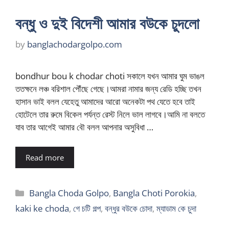
বন্ধু ও দুই বিদেশী আমার বউকে চুদলো
by
banglachodargolpo.com
bondhur bou k chodar choti সকালে যখন আমার ঘুম ভাঙল
ততক্ষনে লঞ্চ বরিশাল পৌঁছে গেছে।আমরা নামার জন্য রেডি হচ্ছি তখন
হাসান ভাই বলল যেহেতু আমাদের আরো অনেকটা পথ যেতে হবে তাই
হোটেলে তার রুমে বিকেল পর্যন্ত রেস্ট নিলে ভাল লাগবে।আমি না বলতে
যাব তার আগেই আমার বৌ বলল আপনার অসুবিধা …
Read more
Categories
Bangla Choda Golpo
,
Bangla Choti Porokia
,
kaki ke choda
,
গে চটি গল্প
,
বন্ধুর বউকে চোদা
,
ম্যাডাম কে চুদা