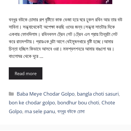
বন্ধুর বউকে চোদার গল্প বৃষ্টিতে কাক ভেজা হয়ে ঘরে ঢুকল রবিন আর তার বউ
সাবিনা। সন্ধ্যাথেকেই অপেক্ষা করছি ওদের জন্য।সন্ধ্যা সাতটার দিকে
একবার ফোনদিলাম। রবিনবলল ট্রেন লেট।ট্রেন এল প্রায় তিনঘন্টা লেট
করে রাতদশটায়। প্রায়এক ঘন্টা আগে থেইমুষলধারে বৃষ্টি হচ্ছে।আমার
চিন্তা হচ্ছিল কিভাবে আসবে ওরা। মফশ্বলশহরে আমার বাঙলো ঘর।
বাংলোঘর থেকে দূরে …
Read more
Categories
Baba Meye Chodar Golpo
,
bangla choti sasuri
,
bon ke chodar golpo
,
bondhur bou choti
,
Chote
Golpo
,
ma sele panu
,
বন্ধুর বউকে চোদা