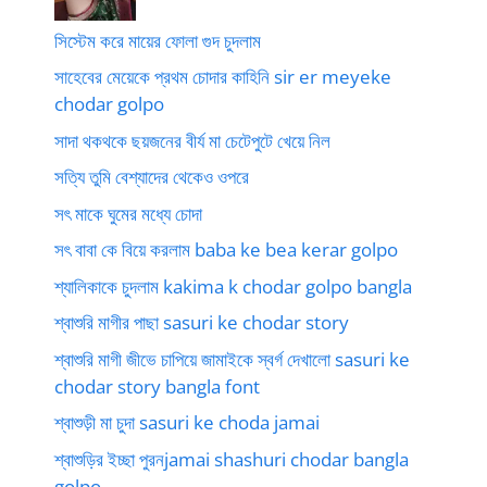
সিস্টেম করে মায়ের ফোলা গুদ চুদলাম
সাহেবের মেয়েকে প্রথম চোদার কাহিনি sir er meyeke
chodar golpo
সাদা থকথকে ছয়জনের বীর্য মা চেটেপুটে খেয়ে নিল
সত্যি তুমি বেশ্যাদের থেকেও ওপরে
সৎ মাকে ঘুমের মধ্যে চোদা
সৎ বাবা কে বিয়ে করলাম baba ke bea kerar golpo
শ্যালিকাকে চুদলাম kakima k chodar golpo bangla
শ্বাশুরি মাগীর পাছা sasuri ke chodar story
শ্বাশুরি মাগী জীভে চাপিয়ে জামাইকে স্বর্গ দেখালো sasuri ke
chodar story bangla font
শ্বাশুড়ী মা চুদা sasuri ke choda jamai
শ্বাশুড়ির ইচ্ছা পুরনjamai shashuri chodar bangla
golpo