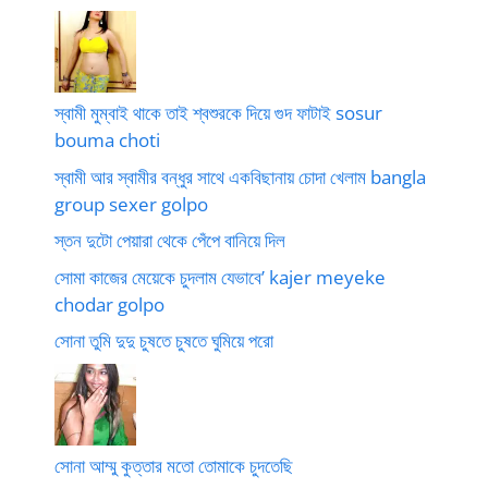
স্বামী মুম্বাই থাকে তাই শ্বশুরকে দিয়ে গুদ ফাটাই sosur
bouma choti
স্বামী আর স্বামীর বন্ধুর সাথে একবিছানায় চোদা খেলাম bangla
group sexer golpo
স্তন দুটো পেয়ারা থেকে পেঁপে বানিয়ে দিল
সোমা কাজের মেয়েকে চুদলাম যেভাবে’ kajer meyeke
chodar golpo
সোনা তুমি দুদু চুষতে চুষতে ঘুমিয়ে পরো
সোনা আম্মু কুত্তার মতো তোমাকে চুদতেছি