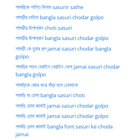
শাশুরিকে শান্তি দিলাম sasurir sathe
শাশুড়ীর চাহিদা bangla sasuri chodar golpo
শাশুড়ীর ঊপাখ্যান choti sasuri
শাশুড়ীর ঊপাখ্যান bangla sasuri chodar golpo
শাশুড়ী কে চুদার গল্প jamai sasuri chodar bangla
golpo
শাশুড়ির সাথে বেয়াইন বেয়াইন খেলা jamai sasuri chodar
bangla golpo
শাশুড়িকে জোর করে বাঁড়া গুদে ঢোকানো
শাশুড়ি মা চোদা bangla sasuri choti
শাশুড়ি চোদা জামাই jamai sasuri chodar golpo
শাশুড়ি চোদা জামাই jamai sasuri chodar golpo
শাশুড়ি চোদা জামাই bangla font sasuri ke choda
jamai