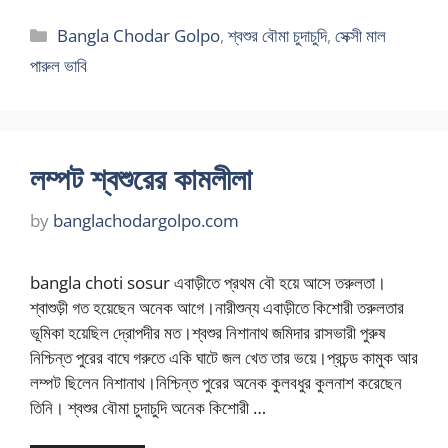
Categories
Bangla Chodar Golpo
,
শ্বশুর বৌমা চুদাচুদি
,
সেক্সী মাল
পারুল ভাবি
লম্পট শ্বশুরের কামলীলা
by
banglachodargolpo.com
bangla choti sosur এবাড়ীতে প্রথম বৌ হয়ে আসে তরুলতা।
শ্বাশুড়ী গত হয়েছেন অনেক আগে।নারীশুন্য এবাড়ীতে কিশোরী তরুলতার
ভূমিকা হয়েছিল দ্রোপদীর মত।শ্বশুর নিশানাথ জমিদার রাসভারী পুরুষ
নিশ্চিন্ত পুরের বাঘে গরুতে একি ঘাটে জল খেত তার ভয়ে।প্রচন্ড কামুক আর
লম্পট ছিলেন নিশানাথ।নিশ্চিন্ত পুরের অনেক কুলবধুর কুলনাশ করেছেন
তিনি। শ্বশুর বৌমা চুদাচুদি অনেক কিশোরী …