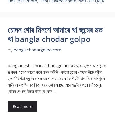
Desi Ass Photo
,
Desi Leaked Photo
,
শ্বশুর বৌমা চুদাচুদি
চোদন খোর মিনশে আমারে খা জন্মের মত
খা bangla chodar golpo
by
banglachodargolpo.com
bangladeshi chuda chudi golpo বিয়ে হয়ে হেলেনা এ বাড়ীতে
দু বছর এলেও ভালো করে নজর করিনি।কালো চুলের গোছার নীচে গ্রীবা
হতে শিরদাড়া ধনু কের মত নেমে কোম রের কাছে উ ল্টো বাক নিয়ে তানপুরার
লাউয়ের মত উন্নত নিতম্ব যে কোন মরদের মনে ঘণ্টা বাজবে।নিতম্বের
দোলন দেখলে ভিজ়ে যাবে যে কোন …
Read more