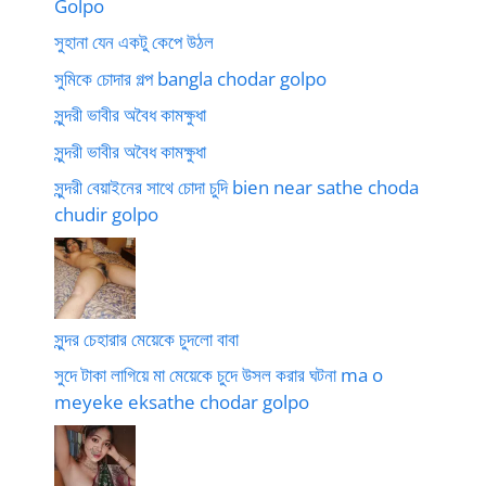
Golpo
সুহানা যেন একটু কেপে উঠল
সুমিকে চোদার গল্প bangla chodar golpo
সুন্দরী ভাবীর অবৈধ কামক্ষুধা
সুন্দরী ভাবীর অবৈধ কামক্ষুধা
সুন্দরী বেয়াইনের সাথে চোদা চুদি bien near sathe choda
chudir golpo
সুন্দর চেহারার মেয়েকে চুদলো বাবা
সুদে টাকা লাগিয়ে মা মেয়েকে চুদে উসল করার ঘটনা ma o
meyeke eksathe chodar golpo