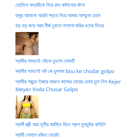
হোটেলে বান্ধবীকে নিয়ে রাত কাটানোর ঘটনা
হুজুর আমাকে আরবি পড়তে দিয়ে আমার আম্মুকে চোদে
হড় হড় করে গরম বীর্জ ঢুকতে লাগলো জরির গুদের ভিতর
স্বামীর সামনেই বৌকে চুদলো লোকটি
স্বামীর সামনেই বউ কে চুদলাম bou ke chodar golpo
স্বামীর প্রচন্ড ইচ্ছার কারনে কাজের মেয়ের ভোদা চুদে নিল Kejer
Meyer Voda Chusar Golpo
স্বামী স্ত্রী আর তৃতীয় ব্যাক্তি মিলে গ্রুপ চুদাচুদির কাহিনি
স্বামী সোহাগ বঞ্চিত মেয়েটা