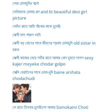
সেরা চোদাচুদির গল্পো
সেবিকাকে চোদার গল্প and 6t beautiful desi girl
picture
সেদিন রাতে আমি পাঁচবার মাকে চুদেছি
সেক্সী মাল পারুল ভাবি
সেক্সী বড় বোনের সাথে জীবনের প্রথম চোদাচুদি old sistar in
sex
সেক্সী কাজের মেয়ে গভীর রাতে আমার ধোন চুষতে লাগল sexy
kajer meyeke chodar golpo
সেক্সি বেয়াইনের সাথে চোদা-চুদি baine arshata
chodachudi
সে রাতে তিনবার চুদেছিলো আমায় Somokami Choti