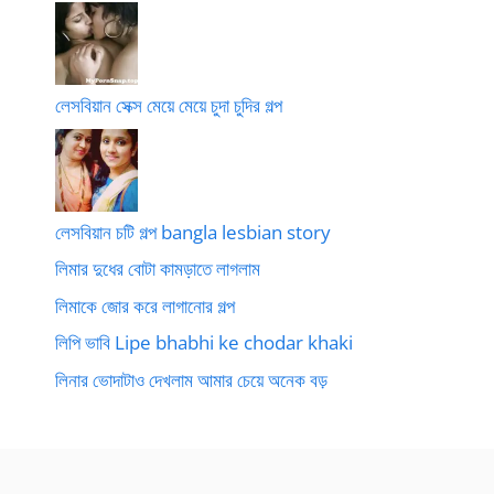
লেসবিয়ান সেক্স মেয়ে মেয়ে চুদা চুদির গল্প
লেসবিয়ান চটি গল্প bangla lesbian story
লিমার দুধের বোটা কামড়াতে লাগলাম
লিমাকে জোর করে লাগানোর গল্প
লিপি ভাবি Lipe bhabhi ke chodar khaki
লিনার ভোদাটাও দেখলাম আমার চেয়ে অনেক বড়