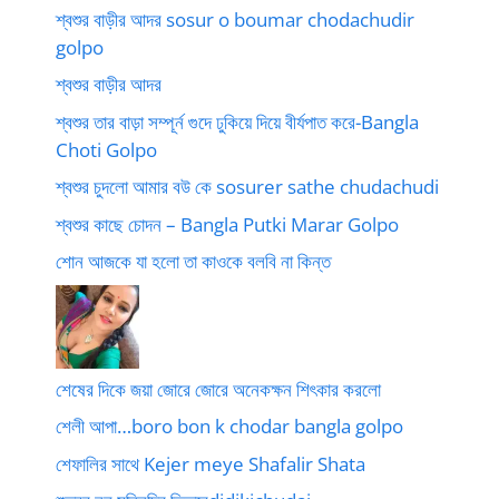
শ্বশুর বাড়ীর আদর sosur o boumar chodachudir
golpo
শ্বশুর বাড়ীর আদর
শ্বশুর তার বাড়া সম্পূর্ন গুদে ঢুকিয়ে দিয়ে বীর্যপাত করে-Bangla
Choti Golpo
শ্বশুর চুদলো আমার বউ কে sosurer sathe chudachudi
শ্বশুর কাছে চোদন – Bangla Putki Marar Golpo
শোন আজকে যা হলো তা কাওকে বলবি না কিন্ত
শেষের দিকে জয়া জোরে জোরে অনেকক্ষন শিৎকার করলো
শেলী আপা…boro bon k chodar bangla golpo
শেফালির সাথে Kejer meye Shafalir Shata