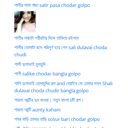
শালীর সাদা পাছা salir pasa chodar golpo
শালীর ল্যাংটা শরীরটার দিকে তাকিয়ে রইলাম
শালীর ভোদাটা রসে পরিপূর্ণ হয়ে গেল sali dulavai choda
chudi
শালী দুলাভাই চুদাচুদি
শালী salike chodar bangla golpo
শালি দুলাভাই চোদাচুদির গল্প and বেয়াইন কে চোদার গপ্ল Shali
dulavai choda chudir bangla golpo
শায়লা আন্টির দুধ খাওয়া। নতুন বাংলা চটি গল্প।
শায়লা আন্টি aunty kahani
শশুর বাড়ি চোদার হাড়ি sosur bari chodar golpo