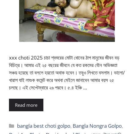
xxx choti 2025 চাচা শ্বশুরের মোটা ধোনের ঠাপ মানুষের জীবন বড়
বিচিত্র। আমার এই ২৫ বছরের জীবনে যে কত রকমের যৌন অভিজ্ঞতা
সঞ্চয় হয়েছে তা বললে হয়তো অবাক হবেন। তবুও লিখতে বসলাম। ভালো/
খারাপ যাই লাগুক কমেন্ট করে অথবা মেইলে জানাবেন আমার বয়স ২৫
চলছে। এই সেপ্টেম্বারে ২৬ পরবে। ৫.৪ ইঞ্চি …
Read more
Categories
bangla best choti golpo
,
Bangla Nongra Golpo
,