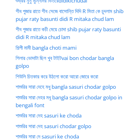
শুভ্রর নুনু মুন্নিদির ভিতরেdidikichudai
শীব পুজার রাতে শীব সেজে বাসোন্তি দিদি R মিতা কে চুদলাম shib
pujar raty basunti didi R mitaka chud lam
শীব পুজার রাতে কচী মেয়ে চোদা shib pujar raty basunti
didi R mitaka chud lam
শিল্পী মামী bangla choti mami
শিলার ভোদাটা ছিল খুব টাইটvai bon chodar bangla
golpo
শিউলি চিতকার করে উঠলো করো আরো জোরে করো
শাশুরির সারা দেহে মধু bangla sasuri chodar golpo
শাশুরির সারা দেহর মধু bangla sasuri chodar golpo in
bengali font
শাশুরির সারা দেহ sasuri ke choda
শাশুরির সারা দেহ sasuri chodar golpo
শাশুরির সারা দে sasuri ke choda