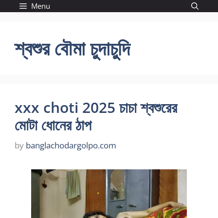
Skip
Menu
to
content
শ্বশুর বৌমা চুদাচুদি
xxx choti 2025 চাচা শ্বশুরের
মোটা ধোনের ঠাপ
by
banglachodargolpo.com