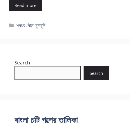
Read more
Categories
শ্বশুর বৌমা চুদাচুদি
Search
Search
বাংলা চটি গল্পের তালিকা