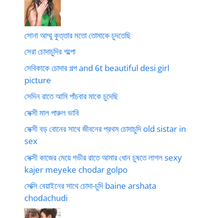
সোনা আম্মু কুত্তার মতো তোমাকে চুদতেছি
সেরা চোদাচুদির গল্পো
সেবিকাকে চোদার গল্প and 6t beautiful desi girl
picture
সেদিন রাতে আমি পাঁচবার মাকে চুদেছি
সেক্সী মাল পারুল ভাবি
সেক্সী বড় বোনের সাথে জীবনের প্রথম চোদাচুদি old sistar in
sex
সেক্সী কাজের মেয়ে গভীর রাতে আমার ধোন চুষতে লাগল sexy
kajer meyeke chodar golpo
সেক্সি বেয়াইনের সাথে চোদা-চুদি baine arshata
chodachudi