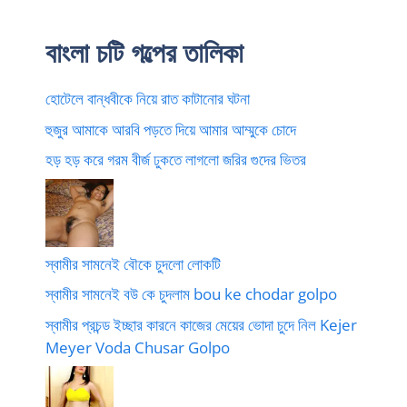
বাংলা চটি গল্পের তালিকা
হোটেলে বান্ধবীকে নিয়ে রাত কাটানোর ঘটনা
হুজুর আমাকে আরবি পড়তে দিয়ে আমার আম্মুকে চোদে
হড় হড় করে গরম বীর্জ ঢুকতে লাগলো জরির গুদের ভিতর
স্বামীর সামনেই বৌকে চুদলো লোকটি
স্বামীর সামনেই বউ কে চুদলাম bou ke chodar golpo
স্বামীর প্রচন্ড ইচ্ছার কারনে কাজের মেয়ের ভোদা চুদে নিল Kejer
Meyer Voda Chusar Golpo