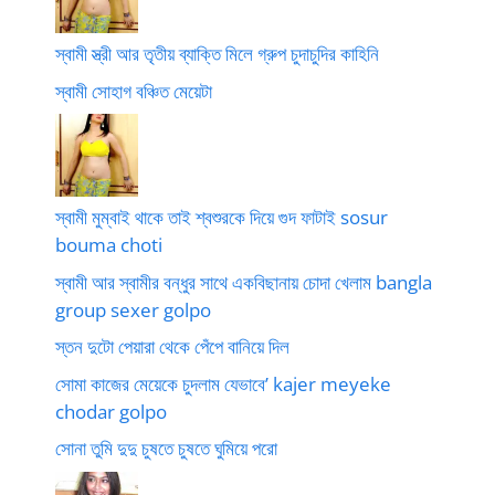
স্বামী স্ত্রী আর তৃতীয় ব্যাক্তি মিলে গ্রুপ চুদাচুদির কাহিনি
স্বামী সোহাগ বঞ্চিত মেয়েটা
স্বামী মুম্বাই থাকে তাই শ্বশুরকে দিয়ে গুদ ফাটাই sosur
bouma choti
স্বামী আর স্বামীর বন্ধুর সাথে একবিছানায় চোদা খেলাম bangla
group sexer golpo
স্তন দুটো পেয়ারা থেকে পেঁপে বানিয়ে দিল
সোমা কাজের মেয়েকে চুদলাম যেভাবে’ kajer meyeke
chodar golpo
সোনা তুমি দুদু চুষতে চুষতে ঘুমিয়ে পরো