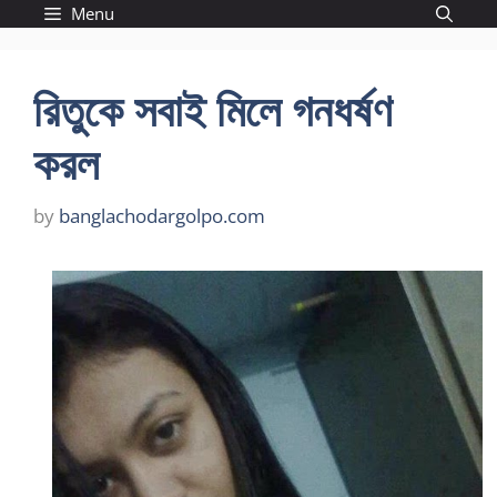
Skip
Menu
to
content
রিতুকে সবাই মিলে গনধর্ষণ
করল
by
banglachodargolpo.com