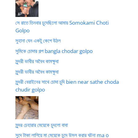
সে রাতে তিনবার চুদেছিলো আমায় Somokami Choti
Golpo
সুহানা যেন একটু কেপে উঠল
সুমিকে চোদার গল্প bangla chodar golpo
সুন্দরী ভাবীর অবৈধ কামক্ষুধা
সুন্দরী ভাবীর অবৈধ কামক্ষুধা
সুন্দরী বেয়াইনের সাথে চোদা চুদি bien near sathe choda
chudir golpo
সুন্দর চেহারার মেয়েকে চুদলো বাবা
সুদে টাকা লাগিয়ে মা মেয়েকে চুদে উসল করার ঘটনা ma o