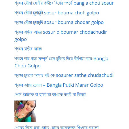
শ্বশুর বৌমা যোনীর গভীরে বির্যের স্পর্ষে bangla choti sosur
শ্বশুর বৌমা চুদাচুদি sosur bouma choti golpo
শ্বশুর বৌমা চুদাচুদি sosur bouma chodar golpo
শ্বশুর বাড়ীর আদর sosur o boumar chodachudir
golpo
শ্বশুর বাড়ীর আদর
শ্বশুর তার বাড়া সম্পূর্ন গুদে ঢুকিয়ে দিয়ে বীর্যপাত করে-Bangla
Choti Golpo
শ্বশুর চুদলো আমার বউ কে sosurer sathe chudachudi
শ্বশুর কাছে চোদন – Bangla Putki Marar Golpo
শোন আজকে যা হলো তা কাওকে বলবি না কিন্ত
শেষের দিকে জয়া জোরে জোরে অনেকক্ষন শিৎকার করলো