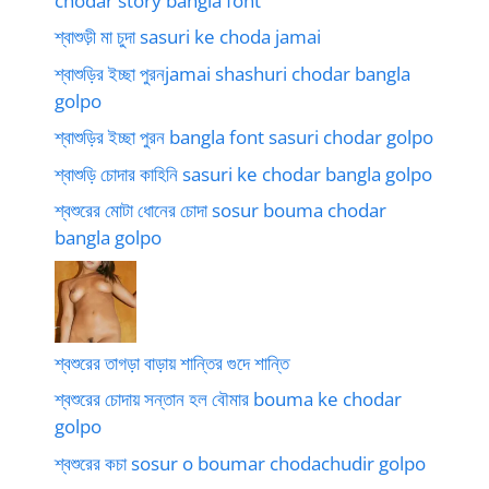
chodar story bangla font
শ্বাশুড়ী মা চুদা sasuri ke choda jamai
শ্বাশুড়ির ইচ্ছা পুরনjamai shashuri chodar bangla
golpo
শ্বাশুড়ির ইচ্ছা পুরন bangla font sasuri chodar golpo
শ্বাশুড়ি চোদার কাহিনি sasuri ke chodar bangla golpo
শ্বশুরের মোটা ধোনের চোদা sosur bouma chodar
bangla golpo
শ্বশুরের তাগড়া বাড়ায় শান্তির গুদে শান্তি
শ্বশুরের চোদায় সন্তান হল বৌমার bouma ke chodar
golpo
শ্বশুরের কচা sosur o boumar chodachudir golpo