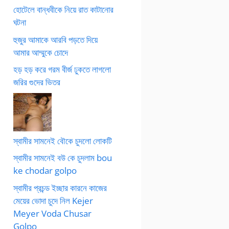
হোটেলে বান্ধবীকে নিয়ে রাত কাটানোর
ঘটনা
হুজুর আমাকে আরবি পড়তে দিয়ে
আমার আম্মুকে চোদে
হড় হড় করে গরম বীর্জ ঢুকতে লাগলো
জরির গুদের ভিতর
স্বামীর সামনেই বৌকে চুদলো লোকটি
স্বামীর সামনেই বউ কে চুদলাম bou
ke chodar golpo
স্বামীর প্রচন্ড ইচ্ছার কারনে কাজের
মেয়ের ভোদা চুদে নিল Kejer
Meyer Voda Chusar
Golpo