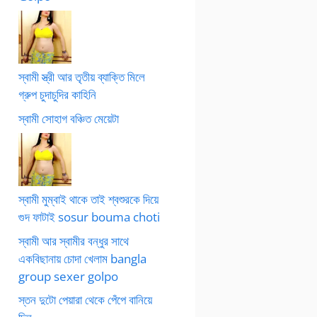
স্বামী স্ত্রী আর তৃতীয় ব্যাক্তি মিলে
গ্রুপ চুদাচুদির কাহিনি
স্বামী সোহাগ বঞ্চিত মেয়েটা
স্বামী মুম্বাই থাকে তাই শ্বশুরকে দিয়ে
গুদ ফাটাই sosur bouma choti
স্বামী আর স্বামীর বন্ধুর সাথে
একবিছানায় চোদা খেলাম bangla
group sexer golpo
স্তন দুটো পেয়ারা থেকে পেঁপে বানিয়ে