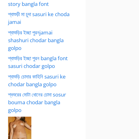
story bangla font
শ্বাশুড়ী মা চুদা sasuri ke choda
jamai
শ্বাশুড়ির ইচ্ছা পুরনjamai
shashuri chodar bangla
golpo
শ্বাশুড়ির ইচ্ছা পুরন bangla font
sasuri chodar golpo
শ্বাশুড়ি চোদার কাহিনি sasuri ke
chodar bangla golpo
শ্বশুরের মোটা ধোনের চোদা sosur
bouma chodar bangla
golpo