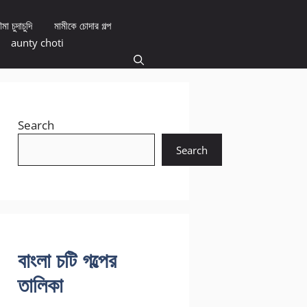
মা চুদাচুদি
মামীকে চোদার গল্প
aunty choti
Search
Search
বাংলা চটি গল্পের
তালিকা