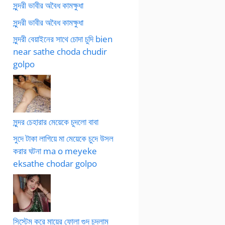
সুন্দরী ভাবীর অবৈধ কামক্ষুধা
সুন্দরী ভাবীর অবৈধ কামক্ষুধা
সুন্দরী বেয়াইনের সাথে চোদা চুদি bien
near sathe choda chudir
golpo
সুন্দর চেহারার মেয়েকে চুদলো বাবা
সুদে টাকা লাগিয়ে মা মেয়েকে চুদে উসল
করার ঘটনা ma o meyeke
eksathe chodar golpo
সিস্টেম করে মায়ের ফোলা গুদ চুদলাম