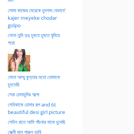
দিল
সোমা কাজের মেয়েকে চুদলাম যেভাবে’
kajer meyeke chodar
golpo
সোনা তুমি দুদু চুষতে চুষতে ঘুমিয়ে
পরো
সোনা আম্মু কুত্তার মতো তোমাকে
চুদতেছি
সেরা চোদাচুদির গল্পো
সেবিকাকে চোদার গল্প and 6t
beautiful desi girl picture
সেদিন রাতে আমি পাঁচবার মাকে চুদেছি
সেক্সী মাল পারুল ভাবি