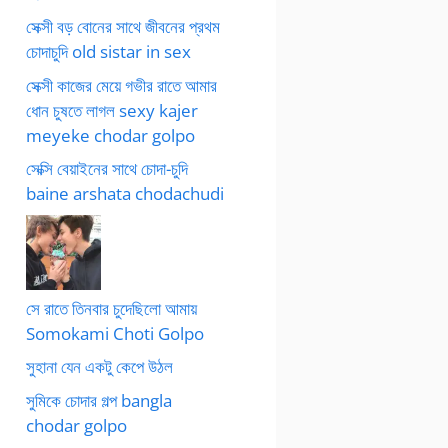
সেক্সী বড় বোনের সাথে জীবনের প্রথম
চোদাচুদি old sistar in sex
সেক্সী কাজের মেয়ে গভীর রাতে আমার
ধোন চুষতে লাগল sexy kajer
meyeke chodar golpo
সেক্সি বেয়াইনের সাথে চোদা-চুদি
baine arshata chodachudi
সে রাতে তিনবার চুদেছিলো আমায়
Somokami Choti Golpo
সুহানা যেন একটু কেপে উঠল
সুমিকে চোদার গল্প bangla
chodar golpo