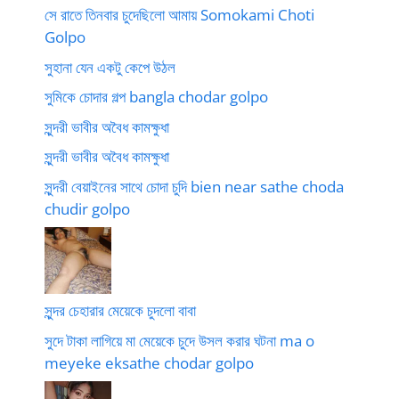
সে রাতে তিনবার চুদেছিলো আমায় Somokami Choti
Golpo
সুহানা যেন একটু কেপে উঠল
সুমিকে চোদার গল্প bangla chodar golpo
সুন্দরী ভাবীর অবৈধ কামক্ষুধা
সুন্দরী ভাবীর অবৈধ কামক্ষুধা
সুন্দরী বেয়াইনের সাথে চোদা চুদি bien near sathe choda
chudir golpo
সুন্দর চেহারার মেয়েকে চুদলো বাবা
সুদে টাকা লাগিয়ে মা মেয়েকে চুদে উসল করার ঘটনা ma o
meyeke eksathe chodar golpo