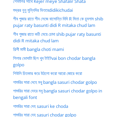
শেফালির সাথে Kejer meye Shafalir Shata
শুভ্রর নুনু মুন্নিদির ভিতরেdidikichudai
শীব পুজার রাতে শীব সেজে বাসোন্তি দিদি R মিতা কে চুদলাম shib
pujar raty basunti didi R mitaka chud lam
শীব পুজার রাতে কচী মেয়ে চোদা shib pujar raty basunti
didi R mitaka chud lam
শিল্পী মামী bangla choti mami
শিলার ভোদাটা ছিল খুব টাইটvai bon chodar bangla
golpo
শিউলি চিতকার করে উঠলো করো আরো জোরে করো
শাশুরির সারা দেহে মধু bangla sasuri chodar golpo
শাশুরির সারা দেহর মধু bangla sasuri chodar golpo in
bengali font
শাশুরির সারা দেহ sasuri ke choda
শাশুরির সারা দেহ sasuri chodar golpo