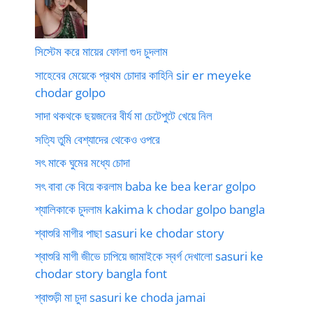
সিস্টেম করে মায়ের ফোলা গুদ চুদলাম
সাহেবের মেয়েকে প্রথম চোদার কাহিনি sir er meyeke
chodar golpo
সাদা থকথকে ছয়জনের বীর্য মা চেটেপুটে খেয়ে নিল
সত্যি তুমি বেশ্যাদের থেকেও ওপরে
সৎ মাকে ঘুমের মধ্যে চোদা
সৎ বাবা কে বিয়ে করলাম baba ke bea kerar golpo
শ্যালিকাকে চুদলাম kakima k chodar golpo bangla
শ্বাশুরি মাগীর পাছা sasuri ke chodar story
শ্বাশুরি মাগী জীভে চাপিয়ে জামাইকে স্বর্গ দেখালো sasuri ke
chodar story bangla font
শ্বাশুড়ী মা চুদা sasuri ke choda jamai