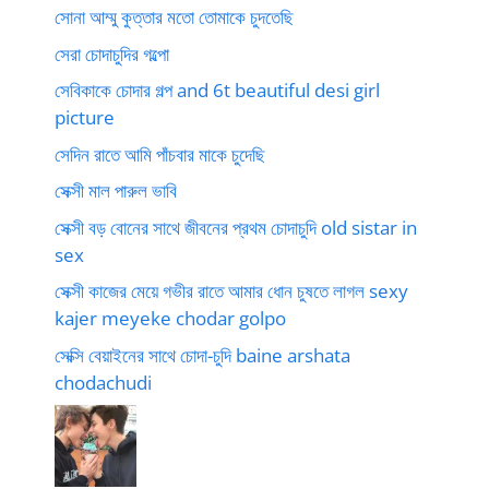
সোনা আম্মু কুত্তার মতো তোমাকে চুদতেছি
সেরা চোদাচুদির গল্পো
সেবিকাকে চোদার গল্প and 6t beautiful desi girl
picture
সেদিন রাতে আমি পাঁচবার মাকে চুদেছি
সেক্সী মাল পারুল ভাবি
সেক্সী বড় বোনের সাথে জীবনের প্রথম চোদাচুদি old sistar in
sex
সেক্সী কাজের মেয়ে গভীর রাতে আমার ধোন চুষতে লাগল sexy
kajer meyeke chodar golpo
সেক্সি বেয়াইনের সাথে চোদা-চুদি baine arshata
chodachudi