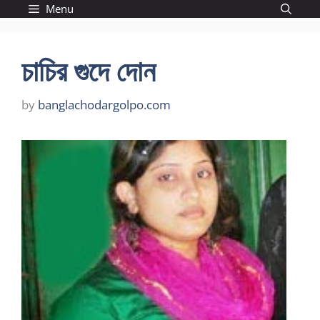
Skip
Menu
to
content
চাচির গুদে দোন
by
banglachodargolpo.com