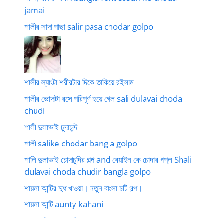
jamai
শালীর সাদা পাছা salir pasa chodar golpo
শালীর ল্যাংটা শরীরটার দিকে তাকিয়ে রইলাম
শালীর ভোদাটা রসে পরিপূর্ণ হয়ে গেল sali dulavai choda
chudi
শালী দুলাভাই চুদাচুদি
শালী salike chodar bangla golpo
শালি দুলাভাই চোদাচুদির গল্প and বেয়াইন কে চোদার গপ্ল Shali
dulavai choda chudir bangla golpo
শায়লা আন্টির দুধ খাওয়া। নতুন বাংলা চটি গল্প।
শায়লা আন্টি aunty kahani