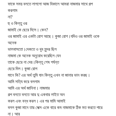
ফাকে সময় বলতে লাগলো আজ বিকালে আমরা নাজমার সাথে গল্প
করলাম
না?
হু ও কিন্তু ওর
জামাই কে ছেরে দিসে। কেন?
ওর জামাই এর একটা রোগ আছে। কুজা রোগ।যদিও ওর জামাই ওকে
অনেক
ভালবাসতো।দেকতে ও খুব সুন্দর ছিল
নাজমা কে অনেক অনুরোধ করেছিল যেন
তাকে ছেরে না দেয়।কিন্তূ শেষ পর্যন্ত
ছেরে দিল। কুজা রোগ
মানে কি? এর অর্থ তুমি যান কিন্তু এখন না জানার ভান করছ।
আমি সত্যি করে বললাম
আমি এর অর্থ জানিনা। নাজমার
গল্প বলতে বলতে আর দু একবার লাইত অন
করল এবং বন্ধ করল। এর পর মামি আমাই
বলল কুজা মানে তার সেক্স একে বারে কম নাজমাকে ঠিক মত করতে পারে
না। আর