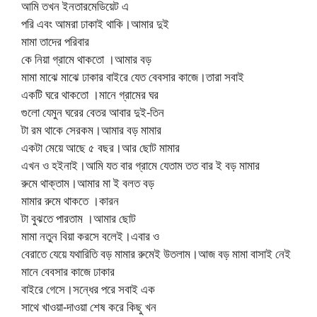
আমি তখন ইনতারমেডিয়েট এ
পরি এবং আমরা ঢাকাই থাকি।আমার দুই
মামা তাদের পরিবার
কে নিয়া গ্রামে থাকতো ।আমার বড়
মামা মাঝে মাঝে ঢাকার বাইরে যেত বেবসার কাজে।তারা সবাই
একটি ঘরে থাকতো ।মানে গ্রামের ঘর
গুলো যেমুন ঘরের বেতর আবার দুই-তিন
টা রম থাকে সেরকম।আমার বড় মামার
একটা মেয়ে আছে ৫ বছর।আর ছোট মামার
এখন ও হইনাই।আমি যত বার গ্রামে যেতাম তত বার ই বড় মামার
রুমে থাক্তাম।আমার মা ই বলত বড়
মামার রুমে থাকতে ।কারন
টা বুঝতে পারতাম ।আমার ছোট
মামা নতুন বিয়া করসে বলেই।এবার ও
বেরাতে যেয়ে যথারিতি বড় মামার রুমেই উতলাম।আজ বড় মামা বাসাই নেই
মানে বেবসার কাজে ঢাকার
বাইরে গেসে।সন্ধের পরে সবাই এক
সাথে খাওয়া-দাওয়া শেষ করে কিছু খন