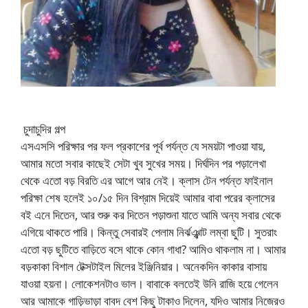
চুদাচুদির গল্প
এসএসসি পরিক্ষার পর ফল প্রকাশের পূর্ব পর্যন্ত যে সময়টা পাওয়া যায়,
আমার মতো সবার কাছেই সেটা খুব সুখের সময়। দির্ঘদিন পর পড়ালেখা
থেকে এতো বড় বিরতি এর আগে আর নেই। ক্লাস টেন পর্যন্ত ফাইনাল
পরিক্ষা শেষ হলেই ১০/১৫ দিন বিশ্রাম দিয়েই আমার বাবা পরের ক্লাসের
বই এনে দিতেন, আর শুরু কর দিতেন পড়াশুনা যাতে আমি অন্য সবার থেকে
এগিয়ে থাকতে পারি। কিন্তু সেবারই পেলাম নির্ঝঞ্ঝাট লম্বা ছুটি। সুতরাং
এতো বড় ছুটিতে বাড়িতে বসে থাকে কোন গাধা? আমিও থাকলাম না। আমার
বড়কাকা বিশাল টেক্সটাইল মিলের ইঞ্জিনিয়ার। অনেকদিন কাকার বাসায়
যাওয়া হয়না। লোকেশনটাও ভাল। বাবাকে বলতেই উনি রাজি হয়ে গেলেন
আর আমাকে গাড়িভাড়া বাবদ বেশ কিছু টাকাও দিলেন, যদিও আমার নিজেরও