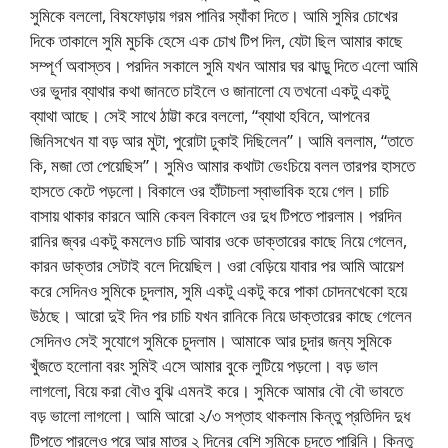
সুমিকে বললো, বিষফোড়ায় গরম পানির স্যাঁকা দিতে। আমি সুমির চোখের
দিকে তাকালে সুমি মুচকি হেসে এক চোখ টিপ দিল, যেটা ছিল আমার কাছে
সম্পূর্ণ অবাস্তব। পরদিন সকালে সুমি যখন আমার ঘর ঝাড়ু দিতে এলো আমি
ওর ভুদার ব্যাথার কথা জানতে চাইলে ও জানালো যে তখনো একটু একটু
ব্যাথা আছে। সেই সাথে ঠাট্টা করে বললো, “ব্যাথা হবিনে, আপনের
জিনিসখেন যা বড় আর মুটা, পুরোটা ঢুকাই দিছিলেন”। আমি বললাম, “তাতে
কি, মজা তো পেয়েছিস”। সুমিও আমার কথাটা ভেংচিয়ে বলল তারপর হাসতে
হাসতে কেটে পড়লো। বিকালে ওর হাঁটাচলা স্বাভাবিক হয়ে গেল। চাচি
বাসায় থাকার কারনে আমি কেবল বিকালে ওর দুধ টিপতে পারলাম। পরদিন
রানির জ্বর একটু কমলেও চাচি আবার ওকে ডাক্তারের কাছে নিয়ে গেলেন,
কারন ডাক্তার সেটাই বলে দিয়েছিল। ওরা বেড়িয়ে যাবার পর আমি আয়েশ
করে সেদিনও সুমিকে চুদলাম, সুমি একটু একটু করে পাকা চোদনখেকো হয়ে
উঠছে। আরো দুই দিন পর চাচি যখন রানিকে নিয়ে ডাক্তারের কাছে গেলেন
সেদিনও সেই সুযোগে সুমিকে চুদলাম। আমাকে আর চুদার জন্য সুমিকে
খুঁজতে হলোনা বরং সুমিই এসে আমার বুকে লুটিয়ে পড়লো। বড় ভাল
লাগলো, বিয়ে করা বৌও বুঝি এমনই করে। সুমিকে আমার বৌ বৌ ভাবতে
বড় ভালো লাগলো। আমি আরো ২/৩ সপ্তাহ থাকলাম কিন্তু প্রতিদিন দুধ
টিপতে পারলেও পরে আর মাত্র ২ দিনের বেশি সুমিকে চুদতে পারিনি। কিন্তু