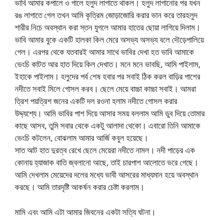
ভাবি আমার কপালে ও গালে হলুদ লাগাতে থাকল। হলুদ লাগানোর পর যখন
রঙ লাগাতে গেল তখন আমি কৃত্রিম জোড়াজোরি করার ভান করে তারহলুদ
শারীর নিচে অবস্থান করা স্তন যুগলে আমার হাতের ছোয়া লাগিয়ে দিলাম।
ভাবি আমার বুকে একটি হালকা কিল মেরে অসভ্য অসভ্য বলে দৌড়েপালিয়ে
গেল। এরপর থেকে যতবারই আমার সাথে ভাবির দেখা হত ভাবি আমাকে
ভেংচি কাটত আর হাত দিয়ে কিল দেখাত। মনে মনে ভাবছি, আমি পাইলাম,
ইহাকে পাইলাম। হলুদের পর্ব শেষ হবার পর সবাই ঠিক করল বাড়ির পাশের
নদীতে সবাই মিলে গোসল করব। ছেলে মেয়ে বাচ্চা কাচ্চা সবাই। আমরা
ত্রিশ পয়ত্রিশ জনের একটি দল রওনা হলাম নদীতে গোসল করার
উদ্দ্যশ্যে। আমি ভাবির পাশ দিয়ে আসার সময় বললাম আমি ডুব দিয়ে তোমার
কাছে আসব, তুমি সবার থেকে একটু আলাদা থেকো। এবারো তিনি আমাকে
ভেংচি কটলেন, বোঝলাম আমার আর্জি কবুল হয়েছে।
সাত আট হাত দুরত্ব রেখে ছেলে মেয়েরা নদীতে নামল। নদী পাড়ের এক
কোনায় হ্যাজাক বাতি জ্বলানো আছে, তাই চারপাশ আলোতে ভরে গেছে।
আমি দেখলাম মেয়েদের দলের মধ্যে ভাবী আসরের মাধ্যমান হয়ে অবস্থান
করছে। আমি তারদৃষ্টি আকর্ষন করার চেষ্টা করলাম।
মামি এবং আমি এটা আমার জিবনের একটা সত্যি ঘটনা।