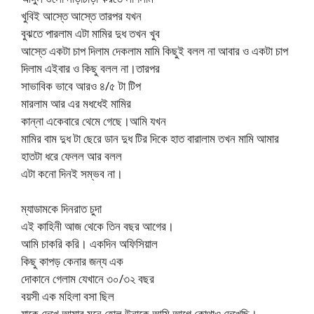
খুবিই আস্তে আস্তে তারপর যখন
বুঝতে পারলাম এটা মামির দুধ তখন খুব
আস্তে একটা চাপ দিলাম দেকলাম মামি কিছুই বলল না আবার ও একটা চাপ
দিলাম এইবার ও কিছু বলল না।তারপর
সাভাবিক ভাবে আরও ৪/৫ টা টিপ
মারলাম আর এর মধধেই মামির
কান্না একেবারে থেমে গেছে।আমি যখন
মামির বাম দুধ টা ছেরে ডান দুধ টির দিকে হাত বারালাম তখন মামি আমার
হাতটা ধরে ফেলল আর বলল
এটা কনো দিনই সম্ভব না।
ম্যাডামকে দিনরাত চুদা
এই কাহিনী আজ থেকে তিন বছর আগের।
আমি চাকরি করি। একদিন অফিসিয়াল
কিছু কাপড় কেনার জন্য এক
দোকানে গেলাম যেখানে ৩০/৩২ বছর
বয়সী এক মহিলা বসা ছিল
যাকে দেখে আমার মনে হোল উনাকে আমি আগে কোথাও দেখেছি।