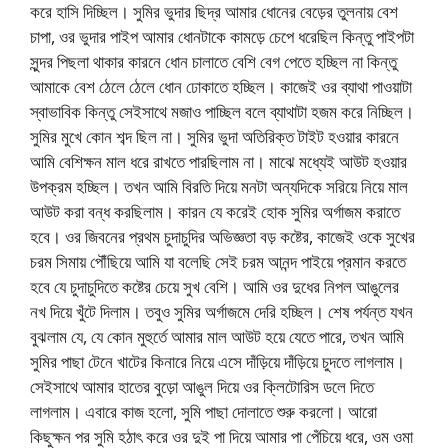
করে হাসি দিচ্ছিল। সুমির ভুদার ছিদ্র আমার ধোনের বেড়ের তুলনায় বেশ
চাপা, ওর ভুদার পাইপ আমার ধোনটাকে কামড়ে চেপে ধরেছিল কিন্তু পাইপটা
সুন্দর পিছলা থাকার কারনে ধোন চালাতে বেশি বেগ পেতে হচ্ছিল না কিন্তু
আমাকে বেশ ঠেলে ঠেলে ধোন ঢোকাতে হচ্ছিল। কাজেই ওর ব্যাথা পাওয়াটা
স্বাভাবিক কিন্তু সেইসাথে মজাও পাচ্ছিল বলে ব্যাথাটা হজম করে নিচ্ছিল।
সুমির মুখে কোন শব্দ ছিল না। সুমির ভুদা অতিরিক্ত টাইট হওয়ার কারনে
আমি বেশিক্ষন মাল ধরে রাখতে পারছিলাম না। মাঝে মধ্যেই আউট হওয়ার
উপক্রম হচ্ছিল। তখন আমি বিরতি দিয়ে মনটা অন্যদিকে সরিয়ে নিয়ে মাল
আউট করা বন্ধ করছিলাম। কারন যে করেই হোক সুমির অর্গাজম করাতে
হবে। ওর জিবনের প্রথম চুদাচুদির অভিজ্ঞতা বড় কষ্টের, কাজেই ওকে সুখের
চরম সিমায় পৌঁছিয়ে আমি যা বলেছি সেই চরম আনন্দ পাইয়ে প্রমান করতে
হবে যে চুদাচুদিতে কষ্টের চেয়ে সুখ বেশি। আমি ওর দুধের নিপল আঙুলের
নখ দিয়ে খুঁটে দিলাম। তবুও সুমির অর্গাজমে দেরি হচ্ছিল। শেষ পর্যন্ত যখন
বুঝলাম যে, যে কোন মুহুর্তে আমার মাল আউট হয়ে যেতে পারে, তখন আমি
সুমির পাছা টেনে খাটের কিনারে নিয়ে এসে দাঁড়িয়ে দাঁড়িয়ে চুদতে লাগলাম।
সেইসাথে আমার হাতের বুড়ো আঙুল দিয়ে ওর ক্লিটোরিস ডলে দিতে
লাগলাম। এবারে কাজ হলো, সুমি পাছা দোলাতে শুরু করলো। আরো
কিছুক্ষন পর সুমি হঠাৎ করে ওর দুই পা দিয়ে আমার পা পেঁচিয়ে ধরে, ওম ওমা