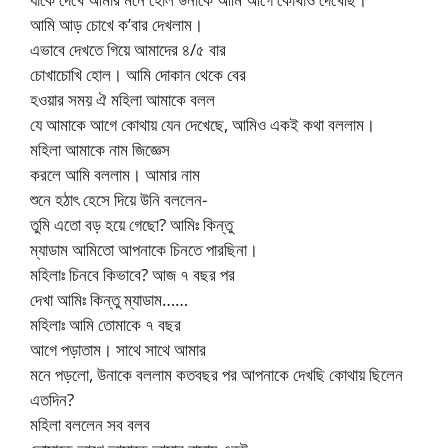
আমি আড় চোখে ক’বার দেখলাম।
এভাবে দেখতে গিয়ে আমাদের ৪/৫ বার
চোখাচোখি হোল। আমি দোকান থেকে বের
হওয়ার সময় ঐ মহিলা আমাকে বলল
যে আমাকে আগে কোথায় যেন দেখেছে, আমিও একই কথা বললাম।
মহিলা আমাকে নাম জিজ্ঞেস
করলে আমি বললাম। আমার নাম
শুনে হঠাৎ হেসে দিয়ে উনি বললেন-
তুমি এতো বড় হয়ে গেছো? আমিঃ কিন্তু
ম্যাডাম আমিতো আপনাকে চিনতে পারছিনা।
মহিলাঃ চিনবে কিভাবে? আজ ৭ বছর পর
দেখা আমিঃ কিন্তু ম্যাডাম……
মহিলাঃ আমি তোমাকে ৭ বছর
আগে পড়াতাম। সাথে সাথে আমার
মনে পড়লো, উনাকে বললাম কতবছর পর আপনাকে দেখছি কোথায় ছিলেন
এতদিন?
মহিলা বললেন সব বলব