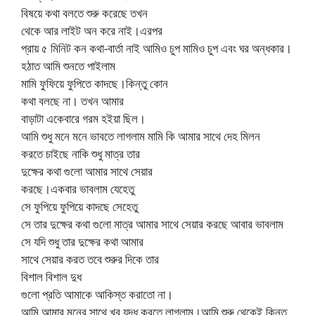
বিষয়ে কথা বলতে শুরু করেছে তখন
থেকে আর লাইট অন করে নাই।এরপর
প্রায় ৫ মিনিট কন কথা-বার্তা নাই আমিও চুপ মামিও চুপ এবং ঘর অন্ধকার।
হঠাত আমি শুনতে পাইলাম
মামি ফুফিয়ে ফুপিতে কাদছে।কিন্তু কোন
কথা বলছে না। তখন আমার
বাড়াটা একেবারে গরম হইয়া ছিল।
আমি শুধু মনে মনে ভাবতে লাগলাম মামি কি আমার সাথে দেহ মিলন
করতে চাইছে নাকি শুধু মাত্র তার
দুক্ষের কথা গুলো আমার সাথে সেয়ার
করছে।একবার ভাবলাম যেহেতু
সে ফুপিয়ে ফুপিয়ে কাদছে সেহেতু
সে তার দুক্ষের কথা গুলো মাত্র আমার সাথে সেয়ার করছে আবার ভাবলাম
সে যদি শুধু তার দুক্ষের কথা আমার
সাথে সেয়ার করত তবে শুরুর দিকে তার
বিশাল বিশাল দুধ
গুলো প্রতি আমাকে আকিস্ত করাতো না।
আমি আমার মনের সাথে খুব যুদ্ধ করতে লাগলাম।আমি শুরু থেকেই কিন্তু