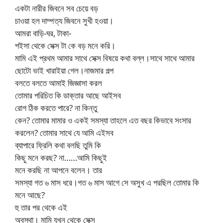
একটা নারীর জিবনে সব চেয়ে বড়
চাওয়া হল দাম্পত্য জিবনে সুখী হওয়া।
আমরা বাড়ি-ঘর, টাকা-
পইসা থেকে সেক্স টা কে বড় মনে করি।
মামি এই প্রথম আমার সাথে সেক্স বিষয়ে কথা বল্ল।সাথে সাথে আমার
ছোটো ভাই খারাইয়া গেল।নাজমার গল্প
বলতে বলতে আমাই জিজ্ঞাসা করল
তোমার পরিচিত কি ডাক্তার আছে আইসব
রোগ ঠিক করতে পারে? না কিন্তু
কেন? তোমার মামার ও একই সমস্যা তাহলে এত বছর কিভাবে সংসার
করলেন? তোমার সাথে যে আমি এইসব
ব্যাপারে ফ্রিলি কথা বলছি তুমি কি
কিছু মনে করছ? না……আমি কিছুই
মনে করছি না আপনে বলেন। তার
সমস্যা গত ৬ মাস ধরে।গত ৬ মাস আগে সে অসুখ এ পরছিল তোমার কি
মনে আছে?
হু তার পর থেকে এই
অবস্থা। মামি যখন থেকে সেক্স