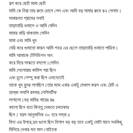
গল্প করে ছোট মামা ছোট
মামি কে নিয়া তার রুমে চোলে গেল এবং আমি বড় মামার রুমে রএ গেলাম।
সাধারনত গ্রামের সবাই
তাড়াতাড়ি গুমালে ও আমি যেদিন
মামার বাড়ি থাকতাম সেদিন
মামা এবং মামি খুব
দেরি করে গুমাতো কারন আমি শহর এর ছেলে তাড়াতাড়ি গুমাতে পারিনা।
মামি আমাকে টেলিভিশন অন
করে দিয়ে সাঝতে বসলো।সেদিন
মামি সেলোয়ার কামিস পরা ছিল
এবং চুলে শেম্পু করা ছিল এমনেতেই
তাকে খুব সুন্দর লাগছিল।তার মদ্দে এবার একটু মেকাপ করল এবং ঠোট এ
হাল্কা গলাপি কালার লেপিসটিক
লাগালো।বড় মামির গায়ের রঙ
কালো ছিল বতে কিন্তু দেকতে চমতকার
ছিল। বয়স আনুমানিক ৩০ হবে লম্বা ৫
ফিত এর উপরে,দুদ গুলো ছিল বিশাল বড় বড় তবে একটু মোটা মানে সবকিছু
মিলিয়ে দেখার মত মাল।যাইহক