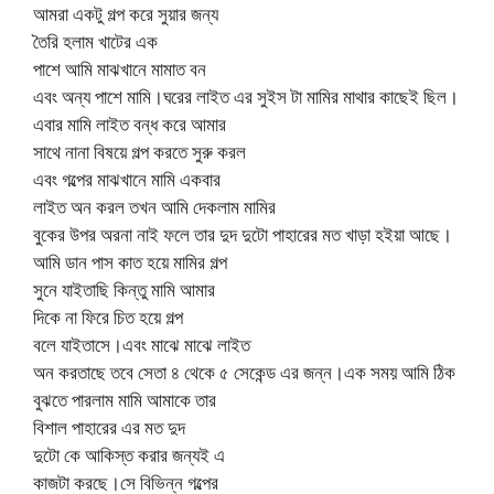
আমরা একটু গল্প করে সুয়ার জন্য
তৈরি হলাম খাটের এক
পাশে আমি মাঝখানে মামাত বন
এবং অন্য পাশে মামি।ঘরের লাইত এর সুইস টা মামির মাথার কাছেই ছিল।
এবার মামি লাইত বন্ধ করে আমার
সাথে নানা বিষয়ে গল্প করতে সুরু করল
এবং গল্পের মাঝখানে মামি একবার
লাইত অন করল তখন আমি দেকলাম মামির
বুকের উপর অরনা নাই ফলে তার দুদ দুটো পাহারের মত খাড়া হইয়া আছে।
আমি ডান পাস কাত হয়ে মামির গল্প
সুনে যাইতাছি কিন্তু মামি আমার
দিকে না ফিরে চিত হয়ে গল্প
বলে যাইতাসে।এবং মাঝে মাঝে লাইত
অন করতাছে তবে সেতা ৪ থেকে ৫ সেকেন্ড এর জন্ন।এক সময় আমি ঠিক
বুঝতে পারলাম মামি আমাকে তার
বিশাল পাহারের এর মত দুদ
দুটো কে আকিস্ত করার জন্যই এ
কাজটা করছে।সে বিভিন্ন গল্পের