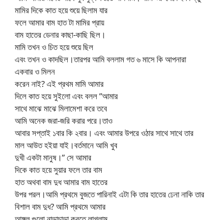
মামির দিকে কাত হয়ে শুয়ে ছিলাম যার
ফলে আমার বাম হাত টা মামির প্রায়
বাম হাতের ডেনার কাছা-কাছি ছিল।
মামি তখন ও চিত হয়ে শুয়ে ছিল
এবং তখন ও কাদছিল।তারপর আমি বললাম গত ৬ মাসে কি আপনারা
একবার ও মিলন
করেন নাই? এই প্রথম মামি আমার
দিলে কাত হয়ে সুইলো এবং বলল ”আমার
সাথে মাঝে মাঝে মিলামেশা করে তবে
আমি অনেক জরা-জরি করার পরে।তাও
আবার সপ্তাই ১বার কি ২বার। এবং আমার উপরে ওঠার সাথে সাথে তার
মাল আউত হইয়া যাই।বর্তমানে আমি খুব
দুখী একটা মানুষ।” সে আমার
দিকে কাত হয়ে সুয়ার ফলে তার বাম
হাত অথবা বাম দুধ আমার বাম হাতের
উপর পরল।আমি প্রথমে বুজতে পারিনাই এটা কি তার হাতের ঢেনা নাকি তার
বিশাল বাম দুধ? আমি প্রথমে আমার
আঙ্গুল গুলো নাড়াচাড়া করতে লাগলাম