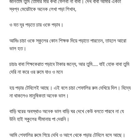
জানতাম তুমি তোমার মার কথা ফেলবা না বাবা। দেখ বাবা আমার একটা
স্বপ্ন মেয়েটাকে অনেক লেখা পড়া শিখাব,
ও যত দূর পড়তে চায় ওকে পড়াব।
আমিঃ চাচা ওকে স্কুলের কোন শিক্ষক দিয়ে পড়াতে পারতেন, তাহলে আরো
ভাল হত।
চাচাঃ বাবা শিক্ষকেরাত পড়াবে টাকার জন্যে, আর তুমি…. যাই হোক বাবা তুমি
দেরি না করে ওর রুমে যাও ও মনে
হয় পড়ার টেবিলেই আছে। এই বলে চাচা শেফালির রুম দেখিয়ে দিল। বিদ্যে
না থাকলেও মানুষিকতা অনেক ভাল।
বাড়ি ঘরের অবস্থাও অনেক ভাল বাড়ি ঘর দেখে কেউ বলতে পারবে না যে
উনি হাই স্কুলের সীমানায় পা দেয়নি।
আমি শেফালির রুমে গিয়ে দেখি ও আগে থেকে পড়ার টেবিলে বসে আছে।