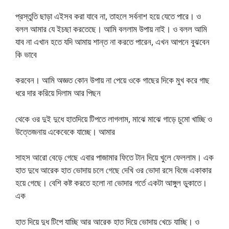
প্রস্তুতি ছাড়া এইসব করা যাবে না, তাহলে সর্বনাশ হয়ে যেতে পারে। ও
বলল আমার যে ইচছা করতেছে। আমি বললাম উপায় নাই। ও বলল আমি
যাব না এখান হতে যদি আমায় শান্ত না করতে পারেন, এখন আপনে বুঝবেন
কি ভাবে
করবেন। আমি অজ্ঞত কোন উপায় না পেয়ে ওকে গাছের দিকে মুখ করে গাছ
ধরে দার করিয়ে দিলাম আর পিছন
থেকে ওর দুই দুধে হাতদিয়ে টিপতে লাগলাম, মাঝে মাঝে গাড়ে চুমো খাচ্ছি ও
উত্তেজনায় একেবেকে যাচ্ছে। আমার
সাহস আরো বেড়ে গেছে এবার পাজামার ফিতে টান দিয়ে খুলে ফেললাম। এক
হাত দুধে আরেক হাত ভোদায় চলে গেছে দেখি ওর ভোদা রসে বিজে একাকার
হয়ে গেছে। বেশি কষ্ট করতে হলো না ভোদার গর্তে একটা আঙ্গুল ডুকাতে।
এক
হাত দিয়ে দুধ টিপে যাচ্ছি আর আরেক হাত দিয়ে ভোদায় খেচে যাচ্ছি। ও