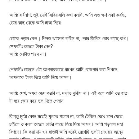
আমিঃ সর্বনাশ, তুই দেখি সিরিয়াসলি কথা বলসি, আমি এত ক্ষণ মঝা করছি,
তোর কাছ থেকে আমি টাকা নিয়ে
তোকে পড়াব কেন। প্লিজ ঝামেলা করিস না, তোর জিনিস তোর কাছে রাখ।
শেফালীঃ তাহলে টাকা নেন?
আমিঃ সেটাও পারব না।
শেফালীঃ তাহলে ওটা আপনারকাছে রাখেন আমি রোজগার করা শিখলে
আপনাকে টাকা দিয়ে আমি নিয়ে আসব।
আমিঃ দেখ, অযথা জেদ করবি না, মঝাও বুঝিস না। এই বলে আমি ওর হাত
টা ধরে জোর করে দুল দিতে গেলাম
কিন্তু মুঠো কোন মতেই খুলতে পালাম না, আমি টেবিলে রেখে চলে যেতে
চাইলে ও বলল তাহলে চাচির কাছে গিয়ে দিয়ে আসব। আমি পড়লাম মহা
বিপদে। কি করা যায় ওর হাতটা আমি ধরেই রেখেছি দুলটা দেওয়ার জন্যে