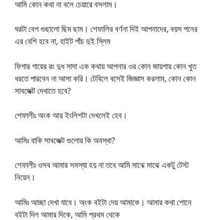
আমি কোন কথা না বলে চেয়ারে বসলাম।
ঘরটা বেশ গুছালো ছিম ছাম। শেফালির বর্ণনা দিই আপনাদের, বয়স পনের
এর বেশি হবে না, হাইট পাঁচ দুই স্লিম
ফিগার গায়ের রং দুধ সাদা এক কথায় আপনার ওর কোন জায়গায় কোন খুত
ধরতে পারবেন না আসা করি। টেবিলে বসেই জিজ্ঞাস করলাম, কোন কোন
সাবজেক্ট দেখাতে হবে?
শেফালীঃ অংক আর ইংলিশটা দেখলেই হেব।
আমিঃ বাকি সাবজেক্ট গুলোর কি অবস্থা?
শেফালীঃ ওসব আমার সমস্যা হয় না তবে আমি মাঝে মাঝে একটু টেস্ট
নিয়েন।
আমিঃ আচ্ছা দেখা যাবে। অংক বইটা দেয় আমাকে। আমার কথা শোনে
বইটা দিল আমার দিকে, আমি প্রথম থেকে