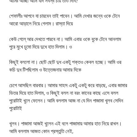
আমিঃ আচ্ছা আমি যদি সর্বস্ব চায় তাও দিবি?
শেফালীঃ আপনে যা চায়বেন তাই পাবেন। আমি দেখার জন্যে ওকে টেনে
আরো আড়ালে নিয়ে গেলাম। রাস্তা দিয়ে
কেউ গেলে্ আর দেখতে পারবে না। আমি এবার ওকে বুকে টেনে আনলাম
পুরে মুখে চুমো দিয়ে দুধে হাত দিলাম। ও
কিছুই বললো না। ছোট ছোট দুধ একটু শক্তও কেবল হচ্ছে। আমি ওর
কচি দুধ টিপছিলাম ও উত্তেজনায় আমার দিকে
চেপে আসছিল বারবার। আমার সাহস একটু একটু করে বাড়ছে, এবার জামার
ভিতর দিয়ে হাত দিলাম, ও কিছুই বলল না বরং কানের কাছে এসে বলল
পুরোটাই খুলে ফেলেন। আমি বললাম আজ না যে দিন পাজামা খুলব সেদিন
পুরোটাই
খুলব। পাজামা আজই খুলেন এই বলে পাজামায় আমার হাত নিয়ে রাখল।
আমি বললাম আজত কোন প্রস্তুতি নেই,