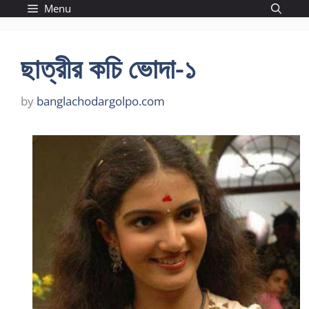
Skip
Menu
to
content
ছাত্রীর কচি ভোদা-১
by
banglachodargolpo.com