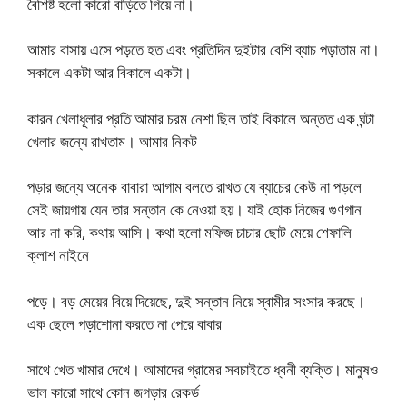
বৈশিষ্ট হলো কারো বাড়িতে গিয়ে না।
আমার বাসায় এসে পড়তে হত এবং প্রতিদিন দুইটার বেশি ব্যাচ পড়াতাম না।
সকালে একটা আর বিকালে একটা।
কারন খেলাধূলার প্রতি আমার চরম নেশা ছিল তাই বিকালে অন্তত এক ঘন্টা
খেলার জন্যে রাখতাম। আমার নিকট
পড়ার জন্যে অনেক বাবারা আগাম বলতে রাখত যে ব্যাচের কেউ না পড়লে
সেই জায়গায় যেন তার সন্তান কে নেওয়া হয়। যাই হোক নিজের গুণগান
আর না করি, কথায় আসি। কথা হলো মফিজ চাচার ছোট মেয়ে শেফালি
ক্লাশ নাইনে
পড়ে। বড় মেয়ের বিয়ে দিয়েছে, দুই সন্তান নিয়ে স্বামীর সংসার করছে।
এক ছেলে পড়াশোনা করতে না পেরে বাবার
সাথে খেত খামার দেখে। আমাদের গ্রামের সবচাইতে ধ্বনী ব্যক্তি। মানুষও
ভাল কারো সাথে কোন জগড়ার রেকর্ড