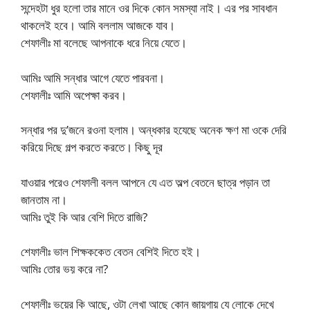
সন্দেহটা ধুর হলো তার মানে ওর দিকে কোন সমস্যা নাই। এর পর সাবধান
থাকলেই হবে। আমি বললাম আজকে যাব।
শেফালীঃ মা বলেছে আপনাকে ধরে নিয়ে যেতে।
আমিঃ আমি সন্ধার আগে যেতে পারবনা।
শেফালীঃ আমি অপেক্ষা করব।
সন্ধার পর দু’জনে রওনা হলাম। অন্ধকার হযেছে অনেক ক্ষণ মা ওকে দেরি
করিয়ে দিছে গল্প করতে করতে। কিছু দূর
যাওয়ার পরেও শেফালী বলল আপনে যে এত অল্প বেতনে ছাত্র পড়ান তা
জানতাম না।
আমিঃ তুই কি আর বেশি দিতে রাজি?
শেফালীঃ ভাল শিক্ষককেত বেতন বেশিই দিতে হই।
আমিঃ তোর ভয় করে না?
শেফালীঃ ভয়ের কি আছে, ওটা লেখা আছে কোন জায়গায় যে লোকে দেখে