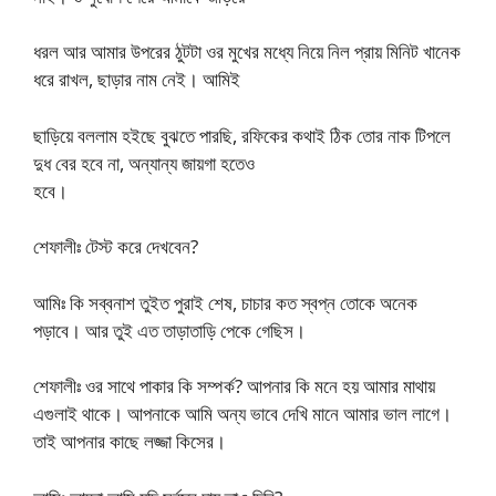
ধরল আর আমার উপরের ঠুটটা ওর মুখের মধ্যে নিয়ে নিল প্রায় মিনিট খানেক
ধরে রাখল, ছাড়ার নাম নেই। আমিই
ছাড়িয়ে বললাম হইছে বুঝতে পারছি, রফিকের কথাই ঠিক তোর নাক টিপলে
দুধ বের হবে না, অন্যান্য জায়গা হতেও
হবে।
শেফালীঃ টেস্ট করে দেখবেন?
আমিঃ কি সব্বনাশ তুইত পুরাই শেষ, চাচার কত স্বপ্ন তোকে অনেক
পড়াবে। আর তুই এত তাড়াতাড়ি পেকে গেছিস।
শেফালীঃ ওর সাথে পাকার কি সম্পর্ক? আপনার কি মনে হয় আমার মাথায়
এগুলাই থাকে। আপনাকে আমি অন্য ভাবে দেখি মানে আমার ভাল লাগে।
তাই আপনার কাছে লজ্জা কিসের।