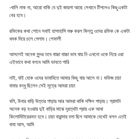
-খালি নাক না, আরো বাকি যে দুই জায়গা আছে সেখানে টিপলেও কিছুএকটা
বের হবে।
রফিকের কথা শোনে সবাই হাসাহাসি শুরু করল কিন্তু ওদের রফিক কে একটা
ধমক দিয়ে চলে গেলাম। শেফালী
আসলেই অনেক সুন্দর তবে বাচ্চা বাচ্চা ভাব যায় নি এখনো ওকে নিয়ে ওরা
এইভাবে কথা বলবে আমি ভাবতে পারি
নাই, যাই হোক ওদের ভাবাবিতে আমার কিছু যায় আসে না। মফিজ চাচা
বাবার বন্ধু ছিলেন সেই সূত্রে আমরা চাচা
বলি, উনার বাড়ি উত্তর পাড়ায় আর আমরা থাকি দক্ষিন পাড়ায়। গ্রামটা
অনেক বড় হওয়ায় দুই বাড়ির মাঝে দূরত্বটা প্রায় এক আধা
কিলোমিটারেরমত হবে। চাচা বারান্দায় বসা ছিল আমাকে দেখেই বলল এতই
বাবা আস, আমি