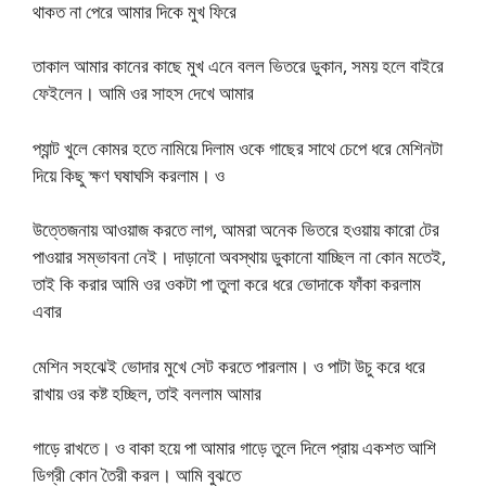
থাকত না পেরে আমার দিকে মুখ ফিরে
তাকাল আমার কানের কাছে মুখ এনে বলল ভিতরে ডুকান, সময় হলে বাইরে
ফেইলেন। আমি ওর সাহস দেখে আমার
প্যান্ট খুলে কোমর হতে নামিয়ে দিলাম ওকে গাছের সাথে চেপে ধরে মেশিনটা
দিয়ে কিছু ক্ষণ ঘষাঘসি করলাম। ও
উত্তেজনায় আওয়াজ করতে লাগ, আমরা অনেক ভিতরে হওয়ায় কারো টের
পাওয়ার সম্ভাবনা নেই। দাড়ানো অবস্থায় ডুকানো যাচ্ছিল না কোন মতেই,
তাই কি করার আমি ওর ওকটা পা তুলা করে ধরে ভোদাকে ফাঁকা করলাম
এবার
মেশিন সহঝেই ভোদার মুখে সেট করতে পারলাম। ও পাটা উচু করে ধরে
রাখায় ওর কষ্ট হচ্ছিল, তাই বললাম আমার
গাড়ে রাখতে। ও বাকা হয়ে পা আমার গাড়ে তুলে দিলে প্রায় একশত আশি
ডিগ্রী কোন তৈরী করল। আমি বুঝতে