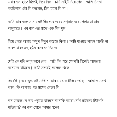
এবার দুল হাতে দিতেই নিয়ে নিল। চাচি লাইট দিয়ে গেল। আমি চিন্তা
করছিলাম এটা কি করলাম, ঠিক হলো কি না।
আমি আর বসলাম না সেই দিন তার পরের সপ্তাহ আর গেলাম না নান
অজুহাতে। ওর বাবা এর মাঝে এক দিন খুজ
নিয়ে গেছে আমার অসুখ বিসুখ করেছে কিনা। আমি যাওয়ার সাহস পাচছি না
কারণ যা হয়েছে হঠাৎ করে সে দিন ও
সেটা কে যদি অন্য ভাবে নেয়। আট দিন পরে শেফালী নিজেই আসলো
আমাদের বাড়িতে। আমি মাত্রই কলেজ থেকে
ফিরেছি। ঘরে ডুকতেই দেখি মা আর ও বেসে টিভি দেখছে। আমাকে দেখে
বলল, কি আপনার গত মাসের বেতন কি
কম হয়েছে যে আর পড়াতে যাচ্ছেন না নাকি আরো বেশি মাইনের টিউশনি
পাইছেন? ওর কথা শোনে আমার মনের