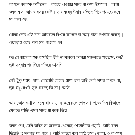
আপনে কালকে আইসেন। রাত্রে খাওয়ার সময় মা কথা উঠালেন। আমি
বললাম মা আমার সময় কেউ। তার মধ্যে উনার বাড়িতে গিয়ে পড়াতে হবে।
মা বলল দেখ
খোকা তোর এই চাচা আমাদের বিপদে আপদে না সময় নানা উপকার করছে।
এছাড়াও তোর বাবা মার যাওয়ার পর
যত যে ঝামেলা শুরু হয়েছিল উনি না থাকলে আমরা সামলাতে পারতাম, বল?
তুই সন্ধার পর গিয়ে পড়িয়ে আসবি
যেই টুকু সময় পাস, শোনেছি মেয়ের মাথা ভাল তাই বেশি সময় লাগবে না,
তুই শুধু দেখবি ভুল করছে কি না। আমি
আর কোন কথা না বলে খাওয়া শেষ করে চলে গেলাম। পরের দিন বিকালে
খেলতে যাচ্ছি এমন সময় মা ডাক দিয়ে
বলল দেখ, দেরি করিস না আজকে থেকেই শেফালীকে পড়াবি, আমি বলে
দিয়েছি ও সন্ধার পর যাবে। আমি আচ্ছা বলে মাঠে চলে গেলাম, খেরা শেষ