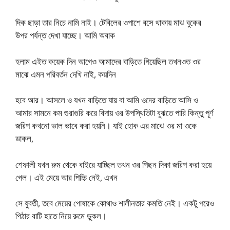
দিক ছাড়া তার নিচে নামি নাই। টেবিলের ওপাশে বসে থাকায় মাঝ বুকের
উপর পর্যন্ত দেখা যাচ্ছে। আমি অবাক
হলাম এইত কয়েক দিন আগেও আমাদের বাড়িতে গিয়েছিল তখনওত ওর
মাঝে এমন পরিবর্তন দেখি নাই, কয়দিন
হবে আর। আসলে ও যখন বাড়িতে যায় বা আমি ওদের বাড়িতে আসি ও
আমার সামনে কম গুরাগুরি করে বিদায় ওর উপস্থিতিটা বুঝতে পারি কিন্তু পূর্ণ
জরিপ কখনো ভাল ভাবে করা হয়নি। যাই হোক এর মাঝে ওর মা ওকে
ডাকল,
শেফালী যখন রুম থেকে বাইরে যাচ্ছিল তখন ওর পিছন দিকা জরিপ করা হয়ে
গেল। এই মেয়ে আর পিচ্চি নেই, এখন
সে যুবতী, তবে মেয়ের পোষাকে কোথাও শালীনতার কমতি নেই। একটু পরেও
পিঠার বাটি হাতে নিয়ে রুমে ডুকল।