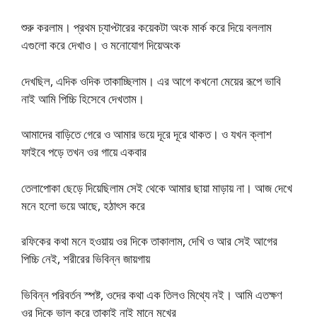
শুরু করলাম। প্রথম চ্যাপ্টারের কয়েকটা অংক মার্ক করে দিয়ে বললাম
এগুলো করে দেখাও। ও মনোযোগ দিয়েঅংক
দেখছিল, এদিক ওদিক তাকাচ্ছিলাম। এর আগে কখনো মেয়ের রূপে ভাবি
নাই আমি পিচ্চি হিসেবে দেখতাম।
আমাদের বাড়িতে গেরে ও আমার ভয়ে দূরে দূরে থাকত। ও যখন ক্লাশ
ফাইবে পড়ে তখন ওর গায়ে একবার
তেলাপোকা ছেড়ে দিয়েছিলাম সেই থেকে আমার ছায়া মাড়ায় না। আজ দেখে
মনে হলো ভয়ে আছে, হঠাৎস করে
রফিকের কথা মনে হওয়ায় ওর দিকে তাকালাম, দেখি ও আর সেই আগের
পিচ্চি নেই, শরীরের ভিবিন্ন জায়গায়
ভিবিন্ন পরিবর্তন স্পষ্ট, ওদের কথা এক তিলও মিথ্যে নই। আমি এতক্ষণ
ওর দিকে ভাল করে তাকাই নাই মানে মুখের