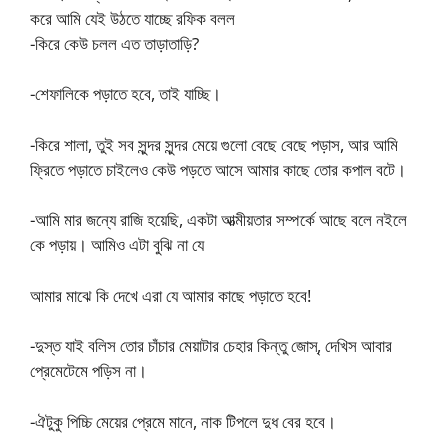
করে আমি যেই উঠতে যাচ্ছে রফিক বলল
-কিরে কেউ চলল এত তাড়াতাড়ি?
-শেফালিকে পড়াতে হবে, তাই যাচ্ছি।
-কিরে শালা, তুই সব সুন্দর সুন্দর মেয়ে গুলো বেছে বেছে পড়াস, আর আমি
ফ্রিতে পড়াতে চাইলেও কেউ পড়তে আসে আমার কাছে তোর কপাল বটে।
-আমি মার জন্যে রাজি হয়েছি, একটা আত্মীয়তার সম্পর্কে আছে বলে নইলে
কে পড়ায়। আমিও এটা বুঝি না যে
আমার মাঝে কি দেখে এরা যে আমার কাছে পড়াতে হবে!
-দুস্ত যাই বলিস তোর চাঁচার মেয়াটার চেহার কিন্তু জোস্‌, দেখিস আবার
প্রেমেটেমে পড়িস না।
-ঐটুকু পিচ্চি মেয়ের প্রেমে মানে, নাক টিপলে দুধ বের হবে।