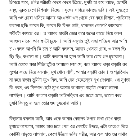
চিবেয়ে খাবে, ছবির শরীরটা কেপে কেপে উঠছে, মুখটা হা হয়ে আছে, চোখটা
বন্ধ, দ্রুত বেগে নিশসাস নিচ্ছে। সুখের সাগরে ভাসছে ছবি। এই মুহুত্তে
আমি গুদ চোষা থামিয়ে আমার আংগুলটা গুদ থেকে বের করে নিলাম, প্রতিবাদ
করলো ছবিঃ করেন কি, করেন কি রিপন ভাই, থামলেন কেনো? কামবেগে
শরীরটা কাপছে ওর। ও আমার হাতটা জোর করে গুদের কাছে নিয়ে বলল
আংগুল মারেন আর গুদটা চুষেন। আমি বল্লাম তুই মজা পাচ্ছিস আর আমি
? ও বলল আপনি কি চান ? আমি বললাম, আমার ধোনতা চোষ, ও বলল ছিঃ
ছিঃ ছিঃ, কখনো না। আমি বললাম তা হলে আমি আর তোর গুদ চুষবোনা।
আমি তোকে মজা দিচ্ছি তুইও আমাকে মজা দে, বলে আমার খাড়া বাড়াটা ওর
মুখের কাছে নিয়ে বললাম, মুখ খোল শালী, আমার বাড়াটা চোষ। ও প্রতিবাদ
না করে বাড়ার মুন্ডিটা মুখে নিল, আমি যেন বেহেস্তের মুখ দেখলাম, ওর মুখতা
কি গরম, ওর নিস্পাপ ছোট মুখে আমার আখাম্বা বাড়াটা দেখতে ভালো
লাগছিল। আমি বললাম বাড়াটা আইসক্রিম এর মতো চোষ, ভালো করে
চুষবি কিন্তু না হলে তোর গুদ চুষবোনা আমি।
বিছানায় বসলাম আমি, আর ওকে আমার কোলের উপরে মাথা রেখে বাড়া
চুষাতে লাগলাম, আমার হাত চলে গেল ওর কোটের উপরে, এক্টা আংগুল দিয়ে
কোটটা নাড়তে লাগলাম, কেপে উঠলো ছবির শরীর, আর এক হাত ওর মাথার