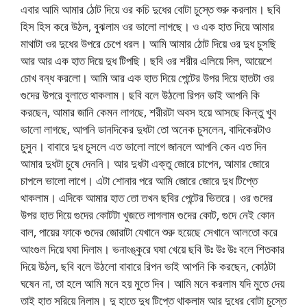
এবার আমি আমার ঠোট দিয়ে ওর কচি দুধের বোটা চুস্তে শুরু করলাম। ছবি
হিস হিস করে উঠল, বুঝলাম ওর ভালো লাগছে। ও এক হাত দিয়ে আমার
মাথাটা ওর দুধের উপরে চেপে ধরল। আমি আমার ঠোট দিয়ে ওর দুধ চুসছি
আর আর এক হাত দিয়ে দুধ টিপছি। ছবি ওর শরীর এলিয়ে দিল, আয়েশে
চোখ বন্ধ করলো। আমি আর এক হাত দিয়ে পেন্টের উপর দিয়ে হাতটা ওর
গুদের উপরে বুলাতে থাকলাম। ছবি বলে উঠলো রিপন ভাই আপনি কি
করছেন, আমার জানি কেমন লাগছে, শরীরটা অবস হয়ে আসছে কিন্তু খুব
ভালো লাগছে, আপনি ডানদিকের দুধটা তো অনেক চুসলেন, বাদিকেরটাও
চুসুন। বাবারে দুধ চুসলে এত ভালো লাগে জানলে আপনি কেন এত দিন
আমার দুধটা চুষে দেননি। আর দুধটা এক্তু জোরে চাপেন, আমার জোরে
চাপলে ভালো লাগে। এটা শোনার পরে আমি জোরে জোরে দুধ টিপ্তে
থাকলাম। এদিকে আমার হাত তো তখন ছবির পেন্টের ভিতরে। ওর গুদের
উপর হাত দিয়ে গুদের কোটটা খুজতে লাগলাম গুদের কোট, গুদে নেই কোন
বাল, পায়ের ফাকে গুদের জোরাটা যেখানে শুরু হয়েছে সেখানে আলতো করে
আংগুল দিয়ে ঘষা দিলাম। ভনাংঙ্কুরে ঘষা খেয়ে ছবি উঃ উঃ উঃ বলে শিতকার
দিয়ে উঠল, ছবি বলে উঠলো বাবারে রিপন ভাই আপনি কি করছেন, কোঠটা
ঘষেন না, তা হলে আমি মনে হয় মুতে দিব। আমি মনে করলাম যদি মুতে দেয়
তাই হাত সরিয়ে নিলাম। দু হাতে দুধ টিপ্তে থাকলাম আর দুধের বোটা চুস্তে