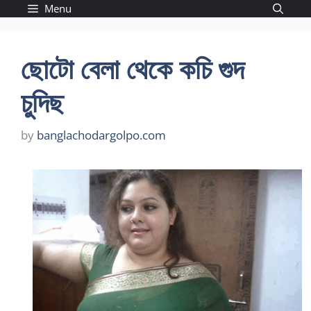
Skip
Menu
to
content
ছোটো বেলা থেকে কচি গুদ
চুদিছ
by
banglachodargolpo.com