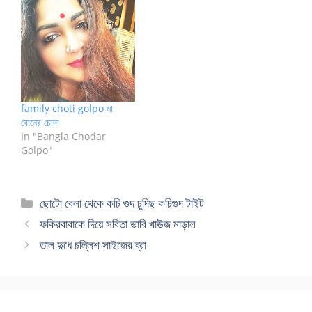
family choti golpo মা
বোনের চোদা
In "Bangla Chodar
Golpo"
Categories
ছোটো বেলা থেকে কচি গুদ চুদিছ কচিগুদ টাইট
ফকিরবাবাকে দিয়ে সবিতা ভাবি খাঊজ মাড়াল
তাল দুধে চল্লিশ সাইজের ব্রা