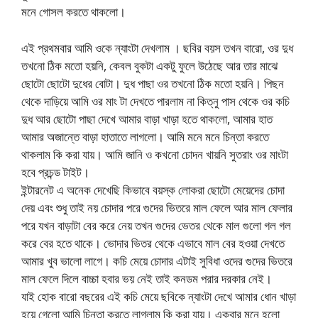
মনে গোসল করতে থাকলো।
এই প্রথমবার আমি ওকে ন্যাংটা দেখলাম । ছবির বয়স তখন বারো, ওর দুধ
তখনো ঠিক মতো হয়নি, কেবল বুকটা একটু ফুলে উঠেছে আর তার মাঝে
ছোটো ছোটো দুধের বোটা। দুধ পাছা ওর তখনো ঠিক মতো হয়নি। পিছন
থেকে দাড়িয়ে আমি ওর মাং টা দেখতে পারলাম না কিত্নু পাস থেকে ওর কচি
দুধ আর ছোটো পাছা দেখে আমার বাড়া খাড়া হতে থাকলো, আমার হাত
আমার অজান্তে বাড়া হাতাতে লাগলো। আমি মনে মনে চিন্তা করতে
থাকলাম কি করা যায়। আমি জানি ও কখনো চোদন খায়নি সুতরাং ওর মাংটা
হবে প্রচন্ড টাইট।
ইন্টারনেট এ অনেক দেখেছি কিভাবে বয়স্ক লোকরা ছোটো মেয়েদের চোদা
দেয় এবং শুধু তাই নয় চোদার পরে গুদের ভিতরে মাল ফেলে আর মাল ফেলার
পরে যখন বাড়াটা বের করে নেয় তখন গুদের ভেতর থেকে মাল গুলো গল গল
করে বের হতে থাকে। ভোদার ভিতর থেকে এভাবে মাল বের হওয়া দেখতে
আমার খুব ভালো লাগে। কচি মেয়ে চোদার এটাই সুবিধা ওদের গুদের ভিতরে
মাল ফেলে দিলে বাচ্চা হবার ভয় নেই তাই কনডম পরার দরকার নেই।
যাই হোক বারো বছরের এই কচি মেয়ে ছবিকে ন্যাংটা দেখে আমার ধোন খাড়া
হয়ে গেলো আমি চিন্তা করতে লাগলাম কি করা যায়। একবার মনে হলো