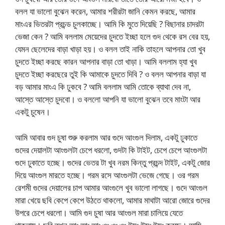
বলল যা ভালো বুঝেন করেন, আমার শরীরটা জানি কেমন করছে, আমার
মাংএর ভিতরটা প্রচন্ড চুলকাচ্ছে। আমি কি মুতে দিয়েছি ? বিছানার চাদরটা
ভেজা কেন ? আমি বললাম মেয়েদের চুদতে ইচ্ছা হলে গুদ থেকে রস বের হয়,
যেমন ছেলেদের বাড়া খাড়া হয়। ও বলল তাই নাকি তাহলে আপনার তো খুব
চুদতে ইচ্ছা করছে কারন আপনার বাড়া তো খাড়া। আমি বললাম হ্যা খুব
চুদতে ইচ্ছা করছেরে তুই কি আমাকে চুদতে দিবি ? ও বলল আপনার বাড়া যা
বড় আমার মাংএ কি ঢুকবে ? আমি বললাম আমি তোকে ব্যাথা দেব না,
আস্তে আস্তে চুদবো। ও বললো আপনি যা ভালো বুঝেন তবে মাংটা আর
একটু চুষেন।
আমি আবার গুদ চুষা শুরু করলাম আর গুদে আংগুল দিলাম, একটু ঢুকাতে
গুদের দেয়ালটা আংগুলটা চেপে ধরলো, গুদটা কি টাইট, চেপে চেপে আংগুলটা
গুদে ঢুকাতে হচ্ছে। গুদের ভেতর টা খুব নরম কিন্তু প্রচন্দ টাইট, একটু জোর
দিয়ে আংগুল মারতে হচ্ছে। গরম রসে আংগুলটা ভেজে গেছে। ওর গরম
রেশমী গুদের দেয়ালের চাপ আমার আংগুলে খুব ভালো লাগছে। গুদে আংগুল
মারা খেয়ে ছবি কেপে কেপে উঠতে থাকলো, আমার মাথাটা আরো জোরে গুদের
উপরে চেপে ধরলো। আমি গুদ চুষা আর আংগুল মারা চালিয়ে যেতে