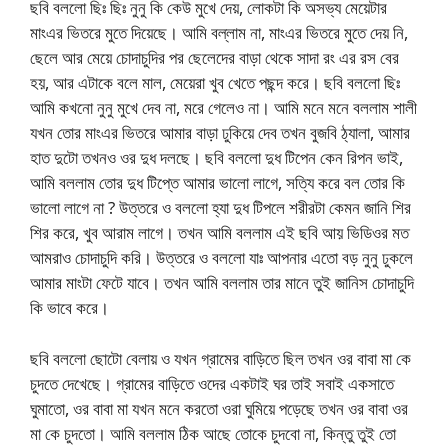
ছবি বললো ছিঃ ছিঃ নুনু কি কেউ মুখে দেয়, লোকটা কি অসভ্য মেয়েটার
মাংএর ভিতরে মুতে দিয়েছে। আমি বল্লাম না, মাংএর ভিতরে মুতে দেয় নি,
ছেলে আর মেয়ে চোদাচুদির পর ছেলেদের বাড়া থেকে সাদা রং এর রস বের
হয়, আর এটাকে বলে মাল, মেয়েরা খুব খেতে পছন্দ করে। ছবি বললো ছিঃ
আমি কখনো নুনু মুখে দেব না, মরে গেলেও না। আমি মনে মনে বললাম শালী
যখন তোর মাংএর ভিতরে আমার বাড়া ঢুকিয়ে দেব তখন বুজবি ঠ্যালা, আমার
হাত দুটো তখনও ওর দুধ দলছে। ছবি বললো দুধ টিপেন কেন রিপন ভাই,
আমি বললাম তোর দুধ টিপ্তে আমার ভালো লাগে, সত্যি করে বল তোর কি
ভালো লাগে না ? উত্তরে ও বললো হ্যা দুধ টিপলে শরীরটা কেমন জানি শির
শির করে, খুব আরাম লাগে। তখন আমি বললাম এই ছবি আয় ভিডিওর মত
আমরাও চোদাচুদি করি। উত্তরে ও বললো যাঃ আপনার এতো বড় নুনু ঢুকলে
আমার মাংটা ফেটে যাবে। তখন আমি বললাম তার মানে তুই জানিস চোদাচুদি
কি ভাবে করে।
ছবি বললো ছোটো বেলায় ও যখন গ্রামের বাড়িতে ছিল তখন ওর বাবা মা কে
চুদতে দেখেছে। গ্রামের বাড়িতে ওদের একটাই ঘর তাই সবাই একসাতে
ঘুমাতো, ওর বাবা মা যখন মনে করতো ওরা ঘুমিয়ে পড়েছে তখন ওর বাবা ওর
মা কে চুদতো। আমি বললাম ঠিক আছে তোকে চুদবো না, কিন্তু তুই তো