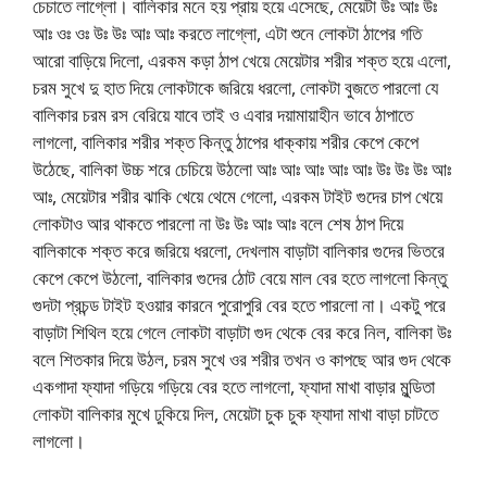
চেচাতে লাগ্লো। বালিকার মনে হয় প্রায় হয়ে এসেছে, মেয়েটা উঃ আঃ উঃ
আঃ ওঃ ওঃ উঃ উঃ আঃ আঃ করতে লাগ্লো, এটা শুনে লোকটা ঠাপের গতি
আরো বাড়িয়ে দিলো, এরকম কড়া ঠাপ খেয়ে মেয়েটার শরীর শক্ত হয়ে এলো,
চরম সুখে দু হাত দিয়ে লোকটাকে জরিয়ে ধরলো, লোকটা বুজতে পারলো যে
বালিকার চরম রস বেরিয়ে যাবে তাই ও এবার দয়ামায়াহীন ভাবে ঠাপাতে
লাগলো, বালিকার শরীর শক্ত কিন্তু ঠাপের ধাক্কায় শরীর কেপে কেপে
উঠেছে, বালিকা উচ্চ শরে চেচিয়ে উঠলো আঃ আঃ আঃ আঃ আঃ উঃ উঃ উঃ আঃ
আঃ, মেয়েটার শরীর ঝাকি খেয়ে থেমে গেলো, এরকম টাইট গুদের চাপ খেয়ে
লোকটাও আর থাকতে পারলো না উঃ উঃ আঃ আঃ বলে শেষ ঠাপ দিয়ে
বালিকাকে শক্ত করে জরিয়ে ধরলো, দেখলাম বাড়াটা বালিকার গুদের ভিতরে
কেপে ‍‌কেপে উঠলো, বালিকার গুদের ঠোট বেয়ে মাল বের হতে লাগলো কিন্তু
গুদটা প্রচন্ড টাইট হওয়ার কারনে পুরোপুরি বের হতে পারলো না। একটু পরে
বাড়াটা শিথিল হয়ে গেলে লোকটা বাড়াটা গুদ থেকে বের করে নিল, বালিকা উঃ
বলে শিতকার দিয়ে উঠল, চরম সুখে ওর শরীর তখন ও কাপছে আর গুদ থেকে
একগাদা ফ্যাদা গড়িয়ে গড়িয়ে বের হতে লাগলো, ফ্যাদা মাখা বাড়ার মুন্ডিতা
লোকটা বালিকার মুখে ঢুকিয়ে দিল, মেয়েটা চুক চুক ফ্যাদা মাখা বাড়া চাটতে
লাগলো।