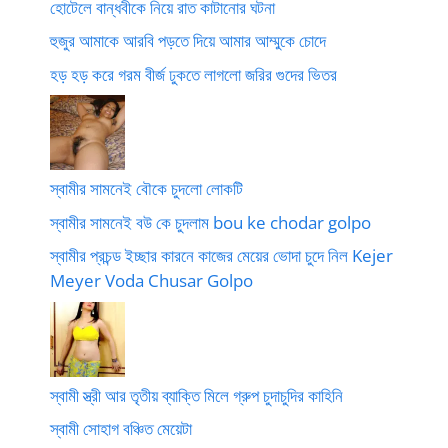
হোটেলে বান্ধবীকে নিয়ে রাত কাটানোর ঘটনা
হুজুর আমাকে আরবি পড়তে দিয়ে আমার আম্মুকে চোদে
হড় হড় করে গরম বীর্জ ঢুকতে লাগলো জরির গুদের ভিতর
স্বামীর সামনেই বৌকে চুদলো লোকটি
স্বামীর সামনেই বউ কে চুদলাম bou ke chodar golpo
স্বামীর প্রচন্ড ইচ্ছার কারনে কাজের মেয়ের ভোদা চুদে নিল Kejer
Meyer Voda Chusar Golpo
স্বামী স্ত্রী আর তৃতীয় ব্যাক্তি মিলে গ্রুপ চুদাচুদির কাহিনি
স্বামী সোহাগ বঞ্চিত মেয়েটা