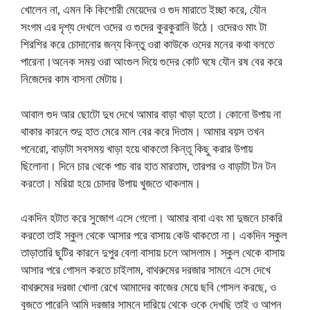
খোলেন না, এমন কি কিশোরী মেয়েদের ও গুদ মারাতে ইচ্ছা করে, যৌন
সংগম এর দৃশ্য দেখলে ওদের ও গুদের কুরকুরানি উঠে। ওদেরও মাং টা
শিরশির করে চোদানোর জন্য কিন্তু ওরা কাউকে ওদের মনের কথা বলতে
পারেনা।অনেক সময় ওরা আংগুল দিয়ে গুদের কোট ঘষে যৌন রষ বের করে
নিজেদের কাম বাসনা মেটায়।
আবাল গুদ আর ছোটো দুধ দেখে আমার বাড়া খাড়া হতো। কোনো উপায় না
থাকার কারনে শুদু হাত মেরে মাল বের করে দিতাম। আমার বয়স তখন
পনেরো, বাড়াটা সবসময় খাড়া হয়ে থাকতো কিন্তূ কিছু করার উপায়
ছিলোনা। দিনে চার থেকে পাচ বার হাত মারতাম, তারপর ও বাড়াটা টন টন
করতো। মরিয়া হয়ে চোদার উপায় খুজতে থাকলাম।
একদিন হটাত করে সুজোগ এসে গেলো। আমার বাবা এবং মা দুজনে চাকরি
করতো তাই স্কুল থেকে আসার পরে বাসায় কেউ থাকতো না। একদিন স্কুল
তাড়াতারি ছুটির কারনে দুপুর বেলা বাসায় চলে আসলাম। স্কুল থেকে বাসায়
আসার পরে গোসল করতে চাইলাম, বাথরুমের দরজার সামনে এসে দেখে
বাথরুমের দরজা খোলা রেখে আমাদের কাজের মেয়ে ছবি গোসল করছে, ও
বুজতে পারেনি আমি দরজার সামনে দারিয়ে থেকে ওকে দেখছি তাই ও আপন