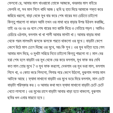
ফেলবো রে, আমার মাল খাওয়াবো তোকে আজকে, খবরদার মাল বাইরে
ফেলবি না, সব মাল গিলে খাবি আজ। ছবি দু হাত দিয়ে আমাকে শক্ত করে
জরিয়ে ধরলো, বাড়া থেকে মুখ বার করে শেষ বারের মত চেচিতে চাইলো
কিন্তু পারলো না কারন আমি তখন ওর মাথা ধরে বাড়ার উপর উঠবস করাচ্ছি,
তাই ওঃ ওঃ ওঃ ওঃ বলে শেষ বারের মত ঝাকি দিয়ে ও নেতিয়ে পড়ল। আমিও
চেচিয়ে ওঠলাম, বললাম খা খা শালী আমার মালটা খা। আমার বাড়ার মাথা
থেকে গরম মালগুলি ঝলকে ঝলকে পরতে থাকলো ওর মুখে। বাড়াটা কেপে
কেপে উঠে মাল ঢেলে দিচ্ছে ওর মুখে, আঃ কি সুখ। ওর মুখ ভত্তি হয়ে গেল
আমার মাল দিয়ে, ও মুখটা সরিয়ে নিতে চাইলো কিন্তু পারলো না। মাল বের
হয়া শেষ হলে বাড়াটা ওর মুখ থেকে বের করে বললাম, মুখ ফাক কর দেখি
কত মাল তোর মুখে ? ও মুখ ফাক করলো, দেখলাম ওর মুখ ভরা মাল, বললাম
গিলে খা, ও কোত করে গিললো, গিলার পরে কেশে উঠলো, বুঝলাম গলায় মাল
আটকে আছে। ফ্যাদা মাখানো বাড়াটা ওর মুখে ভরে দিয়ে বললাম, মাল চেটে
বাড়াটা পরিস্কার কর। ও আমার কথা শুনে ফ্যাদা মাখানো বাড়াটা চেটে চেটে
খেতে লাগলো। ওর মুখের চাপে বাড়াটা আবার খাড়া হতে থাকলো, বুঝলাম
ছবির গুদ এবার মারতে হবে।