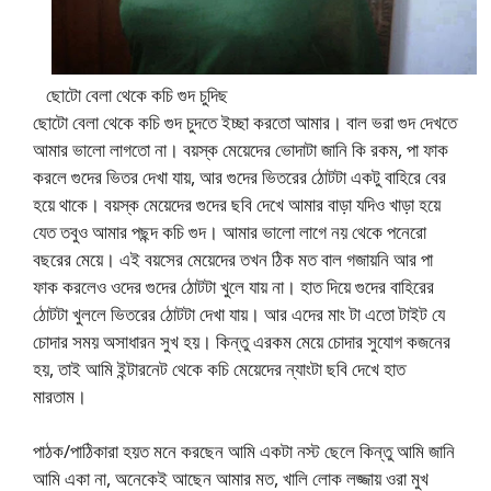
ছোটো বেলা থেকে কচি গুদ চুদিছ
ছোটো বেলা থেকে কচি গুদ চুদতে ইচ্ছা করতো আমার। বাল ভরা গুদ দেখতে
আমার ভালো লাগতো না। বয়স্ক মেয়েদের ভোদাটা জানি কি রকম, পা ফাক
করলে গুদের ভিতর দেখা যায়, আর গুদের ভিতরের ঠোটটা একটু বাহিরে বের
হয়ে থাকে। বয়স্ক মেয়েদের গুদের ছবি দেখে আমার বাড়া যদিও খাড়া হয়ে
যেত তবুও আমার পছন্দ কচি গুদ। আমার ভালো লাগে নয় থেকে পনেরো
বছরের মেয়ে। এই বয়সের মেয়েদের তখন ঠিক মত বাল গজায়নি আর পা
ফাক করলেও ওদের গুদের ঠোটটা খুলে যায় না। হাত দিয়ে গুদের বাহিরের
ঠোটটা খুললে ভিতরের ঠোটটা দেখা যায়। আর এদের মাং টা এতো টাইট যে
চোদার সময় অসাধারন সুখ হয়। কিন্তু এরকম মেয়ে চোদার সুযোগ কজনের
হয়, তাই আমি ইন্টারনেট থেকে কচি মেয়েদের ন্যাংটা ছবি দেখে হাত
মারতাম।
পাঠক/পাঠিকারা হয়ত মনে করছেন আমি একটা নস্ট ছেলে কিন্তু আমি জানি
আমি একা না, অনেকেই আছেন আমার মত, খালি লোক লজ্জায় ওরা মুখ