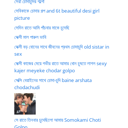
সেরা চোদাচুদির গল্পো
সেবিকাকে চোদার গল্প and 6t beautiful desi girl
picture
সেদিন রাতে আমি পাঁচবার মাকে চুদেছি
সেক্সী মাল পারুল ভাবি
সেক্সী বড় বোনের সাথে জীবনের প্রথম চোদাচুদি old sistar in
sex
সেক্সী কাজের মেয়ে গভীর রাতে আমার ধোন চুষতে লাগল sexy
kajer meyeke chodar golpo
সেক্সি বেয়াইনের সাথে চোদা-চুদি baine arshata
chodachudi
সে রাতে তিনবার চুদেছিলো আমায় Somokami Choti
Golpo