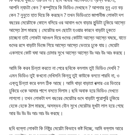
আপনি ন্যাংটা কেন ? কম্পুটারে কি ভিডিও দেখছেন ? আপনার নুনু এত বড়
কেন ? নুনুতে হাত দিয়ে কি করছেন ? তখন ভিডিওতে জাপানীজ লোকটা দশ
বছরের মেয়েটাকে কোলে বসিয়ে ওর আবাল গুদে বাড়ার মুন্ডিটা ঢুকিয়ে আস্তে
আস্তে ঠাপ মারছে। মেয়েটার গুদ ছোটো হওয়ার কারনে বাড়াটা ঢুকতে
চাচ্ছেনা তাই লোকটা আংগুল দিয়ে গুদের কোটটা আস্তে আস্তে ঘষছে, যাতে
গুদের রসে বাড়াটা ভিজে গিয়ে আস্তে আস্তে ভেতরে ঢুকে যায়। মেয়েটা
একসাথে কোট ঘষা আর চোদার সুখে আস্তে আস্তে উঃ আঃ উঃ আঃ করছে।
আমি কি করব চিন্তা করতে না পেরে ছবিকে বললাম তুই ভিডিও দেখবি ?
এমন ভিডিও তুই কখনো দেখিসনি কিন্তু তুই কাউকে বলতে পারবি না, ও
এক্তু চিন্তা করে বলল ঠিক আছে। আমি খাড়া বাড়াতা বক্সার এর ভিতরে
ঢুকিয়ে ওকে আমার পাশে বসতে দিলাম। ছবি অবাক হয়ে ভিডিও দেখতে
লাগলো। তখন লোকটা দশ বছরের মেয়েটার গুদে বাড়াটা পুরোপুরি ঢুকিয়ে
হেকে হেকে ঠাপ মারছে, অসম্ভব যৌন সুখে মেয়েটার মুখটা লাল হয়ে গেছে
আর উঃ উঃ উঃ আঃ আঃ উঃ করছে।
ছবি বল্লো লোকটা কি নিষ্টুর মেয়েটা কিভাবে কষ্ট দিচ্ছে, আমি বল্লাম আরে