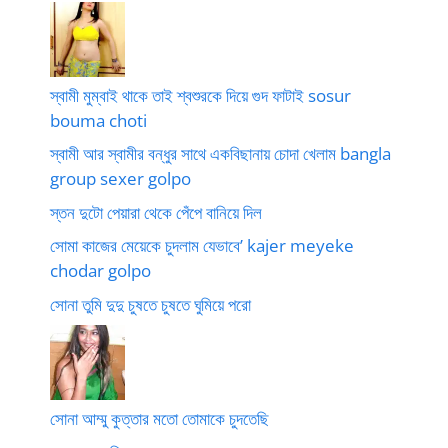
স্বামী মুম্বাই থাকে তাই শ্বশুরকে দিয়ে গুদ ফাটাই sosur
bouma choti
স্বামী আর স্বামীর বন্ধুর সাথে একবিছানায় চোদা খেলাম bangla
group sexer golpo
স্তন দুটো পেয়ারা থেকে পেঁপে বানিয়ে দিল
সোমা কাজের মেয়েকে চুদলাম যেভাবে’ kajer meyeke
chodar golpo
সোনা তুমি দুদু চুষতে চুষতে ঘুমিয়ে পরো
সোনা আম্মু কুত্তার মতো তোমাকে চুদতেছি