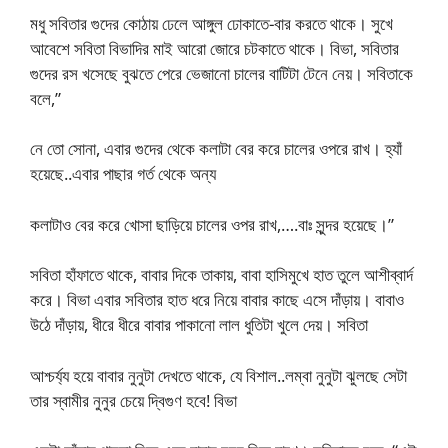
মধু সবিতার গুদের কোঠায় ঢেলে আঙ্গুল ঢোকাতে-বার করতে থাকে। সুখে
আবেশে সবিতা বিভাদির মাই আরো জোরে চটকাতে থাকে। বিভা, সবিতার
গুদের রস খসেছে বুঝতে পেরে ভেজানো চালের বাটিটা টেনে নেয়। সবিতাকে
বলে,”
নে তো সোনা, এবার গুদের থেকে কলাটা বের করে চালের ওপরে রাখ। হ্যাঁ
হয়েছে..এবার পাছার গর্ত থেকে অন্য
কলাটাও বের করে খোসা ছাড়িয়ে চালের ওপর রাখ,….বাঃ সুন্দর হয়েছে।”
সবিতা হাঁফাতে থাকে, বাবার দিকে তাকায়, বাবা হাসিমুখে হাত তুলে আশীব্বার্দ
করে। বিভা এবার সবিতার হাত ধরে নিয়ে বাবার কাছে এসে দাঁড়ায়। বাবাও
উঠে দাঁড়ায়, ধীরে ধীরে বাবার পাকানো লাল ধুতিটা খুলে দেয়। সবিতা
আশ্চর্য্য হয়ে বাবার নুনুটা দেখতে থাকে, যে বিশাল..লম্বা নুনুটা ঝুলছে সেটা
তার স্বামীর নুনুর চেয়ে দ্বিগুণ হবে! বিভা