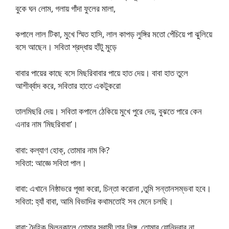
বুকে ঘন লোম, গলায় গাঁদা ফুলের মালা,
কপালে লাল টিকা, মুখে স্মিত হাসি, লাল কাপড় লুঙ্গির মতো পেঁচিয়ে পা ঝুলিয়ে
বসে আছেন। সবিতা শ্রদ্ধায় হাঁটু মুড়ে
বাবার পায়ের কাছে বসে মিছরিবাবার পায়ে হাত দেয়। বাবা হাত তুলে
আশীর্ব্বাদ করে, সবিতার হাতে একটুকরো
তালমিছরি দেয়। সবিতা কপালে ঠেকিয়ে মুখে পুরে দেয়, বুঝতে পারে কেন
এনার নাম ‘মিছরিবাবা’।
বাবা: কল্যাণ হোক্, তোমার নাম কি?
সবিতা: আজ্ঞে সবিতা পাল।
বাবা: এখানে নিষ্ঠাভরে পূজা করো, চিন্তা করোনা ,তুমি সন্তানসম্ভবা হবে।
সবিতা: হ্যাঁ বাবা, আমি বিভাদির কথামতোই সব মেনে চলছি।
বাবা: দৈহিক মিলনকালে তোমার স্বামী তার লিঙ্গ, তোমার যোনিদ্বার না