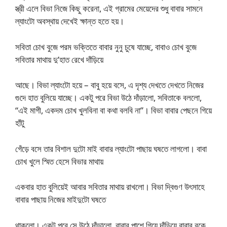
স্ত্রী এলে বিভা নিজে কিছু করেনা, এই গ্রামের মেয়েদের শুধু বাবার সামনে
ল্যাংটো অবস্থায় দেখেই ক্ষান্ত হতে হয়।
সবিতা চোখ বুজে পরম ভক্তিতে বাবার নুনু চুষে যাচ্ছে, বাবাও চোখ বুজে
সবিতার মাথায় দু’হাত রেখে দাঁড়িয়ে
আছে। বিভা ল্যাংটো হয়ে – বাবু হয়ে বসে, এ দৃশ্য দেখতে দেখতে নিজের
গুদে হাত বুলিয়ে যাচ্ছে। একটু পরে বিভা উঠে দাঁড়ালো, সবিতাকে বললো,
“এই মাগী, একদম চোখ খুলবিনা বা কথা বলবি না”। বিভা বাবার পেছনে গিয়ে
হাঁটু
গেঁড়ে বসে তার বিশাল দুটো মাই বাবার ল্যাংটো পাছায় ঘষতে লাগলো। বাবা
চোখ খুলে স্মিত হেসে বিভার মাথায়
একবার হাত বুলিয়েই আবার সবিতার মাথায় রাখলো। বিভা দ্বিগুণ উৎসাহে
বাবার পাছায় নিজের মাইদুটো ঘষতে
থাকলো। একটু পরে সে উঠে দাঁড়ালো, বাবার পাশে গিয়ে দাঁড়িয়ে বাবার বুকে