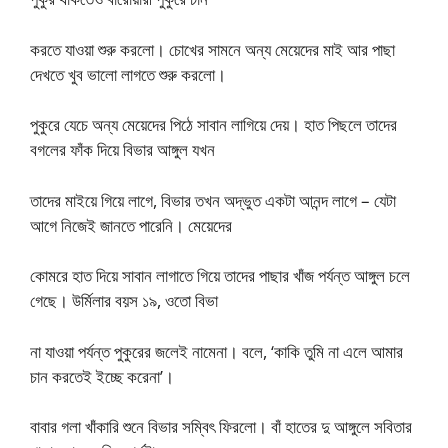
করতে যাওয়া শুরু করলো। চোখের সামনে অন্য মেয়েদের মাই আর পাছা
দেখতে খুব ভালো লাগতে শুরু করলো।
পুকুরে যেচে অন্য মেয়েদের পিঠে সাবান লাগিয়ে দেয়। হাত পিছলে তাদের
বগলের ফাঁক দিয়ে বিভার আঙ্গুল যখন
তাদের মাইয়ে গিয়ে লাগে, বিভার তখন অদ্ভুত একটা আনন্দ লাগে – যেটা
আগে নিজেই জানতে পারেনি। মেয়েদের
কোমরে হাত দিয়ে সাবান লাগাতে গিয়ে তাদের পাছার খাঁজ পর্যন্ত আঙ্গুল চলে
গেছে। উর্মিলার বয়স ১৯, ওতো বিভা
না যাওয়া পর্যন্ত পুকুরের জলেই নামেনা। বলে, ‘কাকি তুমি না এলে আমার
চান করতেই ইচ্ছে করেনা’।
বাবার গলা খাঁকারি শুনে বিভার সম্বিৎ ফিরলো। বাঁ হাতের দু আঙ্গুলে সবিতার