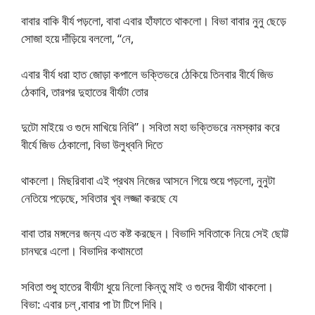
বাবার বাকি বীর্য পড়লো, বাবা এবার হাঁফাতে থাকলো। বিভা বাবার নুনু ছেড়ে
সোজা হয়ে দাঁড়িয়ে বললো, “নে,
এবার বীর্য ধরা হাত জোড়া কপালে ভক্তিভরে ঠেকিয়ে তিনবার বীর্যে জিভ
ঠেকাবি, তারপর দুহাতের বীর্যটা তোর
দুটো মাইয়ে ও গুদে মাখিয়ে নিবি”। সবিতা মহা ভক্তিভরে নমস্কার করে
বীর্যে জিভ ঠেকালো, বিভা উলুধ্বনি দিতে
থাকলো। মিছরিবাবা এই প্রথম নিজের আসনে গিয়ে শুয়ে পড়লো, নুনুটা
নেতিয়ে পড়েছে, সবিতার খুব লজ্জা করছে যে
বাবা তার মঙ্গলের জন্য এত কষ্ট করছেন। বিভাদি সবিতাকে নিয়ে সেই ছোট্ট
চানঘরে এলো। বিভাদির কথামতো
সবিতা শুধু হাতের বীর্যটা ধুয়ে নিলো কিন্তু মাই ও গুদের বীর্যটা থাকলো।
বিভা: এবার চল্ ,বাবার পা টা টিপে দিবি।