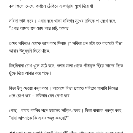
কলা গুলো মেখে, কপালে ঠেকিয়ে একগ্রাস মুখে দিয়ে খা।
সবিতা তাই করে। এবার বসে থাকা সবিতার মুখের দুদিকে পা রেখে বলে,
“এবার আমার গুদ চোষ আর চাট্, আমার
গুদের শক্তিও তোকে ভাগ করে দিলাম।” সবিতা গুদ চাটা শুরু করতেই বিভা
আবার উলুধ্বনি দিতে থাকে,
মিছরিবাবা চোখ খুলে উঠে বসে, গলার মালা থেকে গাঁদাফুল ছিঁড়ে তাদের দিকে
ছুঁড়ে দিয়ে আবার শুয়ে পড়ে।
বিভা উলু দেওয়া বন্ধ করে। আবেশে বিভা দুহাতে সবিতার মাথাটা নিজের
গুদে চেপে ধরে – সবিতার যেন নেশা ধরে
গেছে। বাবার কাশির শব্দে দুজনের সম্বিৎ ফেরে। বিভা বাবাকে প্রশ্ন করে,
“বাবা আপনাকে কি এবার শুদ্ধ করবো?”
বাবা মাথা নেড়ে সম্মতি দিতেই বিভা হাঁটু গেঁড়ে, পাছা তুলে বাবার নুনুতে লেগে