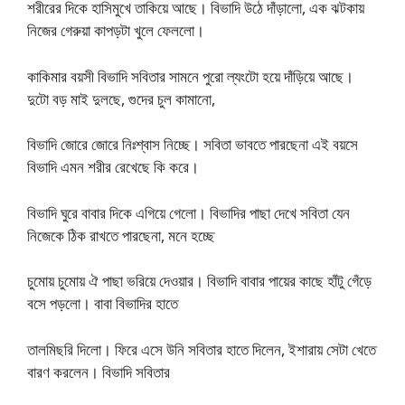
শরীরের দিকে হাসিমুখে তাকিয়ে আছে। বিভাদি উঠে দাঁড়ালো, এক ঝটকায়
নিজের গেরুয়া কাপড়টা খুলে ফেললো।
কাকিমার বয়সী বিভাদি সবিতার সামনে পুরো ল্যংটো হয়ে দাঁড়িয়ে আছে।
দুটো বড় মাই দুলছে, গুদের চুল কামানো,
বিভাদি জোরে জোরে নিঃশ্বাস নিচ্ছে। সবিতা ভাবতে পারছেনা এই বয়সে
বিভাদি এমন শরীর রেখেছে কি করে।
বিভাদি ঘুরে বাবার দিকে এগিয়ে গেলো। বিভাদির পাছা দেখে সবিতা যেন
নিজেকে ঠিক রাখতে পারছেনা, মনে হচ্ছে
চুমোয় চুমোয় ঐ পাছা ভরিয়ে দেওয়ার। বিভাদি বাবার পায়ের কাছে হাঁটু গেঁড়ে
বসে পড়লো। বাবা বিভাদির হাতে
তালমিছরি দিলো। ফিরে এসে উনি সবিতার হাতে দিলেন, ইশারায় সেটা খেতে
বারণ করলেন। বিভাদি সবিতার