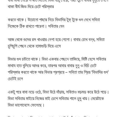
থাকা বীর্য জিভ দিয়ে চেটে পরিস্কার
করতে থাকে। উচোনো পাছার নিচে বিভাদির টুক্ টুকে গুদ দেখে সবিতা
নিজেকে ঠিক রাখতে পারেনা। সবিতার যেন
আজ থেকে গুদের রস খাওয়ার নেশা হয়ে গেলো। বাবার চোখ বন্ধ, সবিতা
চুপিচুপি পেছন থেকে হামাগুড়ি দিয়ে এসে
বিভার গুদ চাটতে থাকে। বিভা একবার পেছনে তাকিয়ে, মিষ্টি হেসে সবিতার
মাথায হাত বুলিয়ে আদর করে, তারপর আবার বাবার নুনু ও বিচি চেটে
পরিস্কার করতে থাকে আর বিভার প্রশ্রয়ে – সবিতা তার প্রিয় ‘বিভাদির গুদ’
চেটেই চলে
একটু পরে বাবা নড়ে ওঠে, বিভা উঠে দাঁড়ায়, সবিতাও ধড়মড় করে উঠে পড়ে।
বিভা সবিতার মাইয়ে নিজের মাই চেপে সবিতার গালে চুমু খায়। মেয়েটাকে
বিভা ভালোবেসে ফেলেছে।