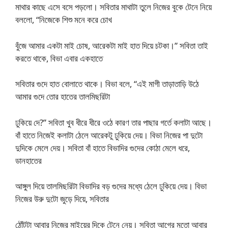
মাথার কাছে এসে বসে পড়লো। সবিতার মাথাটা তুলে নিজের বুকে টেনে নিয়ে
বললো, “নিজেকে শিশু মনে করে চোখ
বুঁজে আমার একটা মাই চোষ, আরেকটা মাই হাত দিয়ে চটকা।” সবিতা তাই
করতে থাকে, বিভা এবার একহাতে
সবিতার গুদে হাত বোলাতে থাকে। বিভা বলে, “এই মাগী তাড়াতাড়ি উঠে
আমার গুদে তোর হাতের তালমিছরিটা
ঢুকিয়ে দে?” সবিতা খুব ধীরে ধীরে ওঠে কারণ তার পাছার গর্তে কলাটা আছে।
বাঁ হাতে নিজেই কলাটা ঠেলে আরেকটু ঢুকিয়ে দেয়। বিভা নিজের পা দুটো
দুদিকে মেলে দেয়। সবিতা বাঁ হাতে বিভাদির গুদের কোঠা মেলে ধরে,
ডানহাতের
আঙ্গুল দিয়ে তালমিছরিটা বিভাদির বড় গুদের মধ্যে ঠেলে ঢুকিয়ে দেয়। বিভা
নিজের উরু দুটো জুড়ে দিয়ে, সবিতার
ঠোঁটটা আবার নিজের মাইয়ের দিকে টেনে নেয়। সবিতা আগের মতো আবার