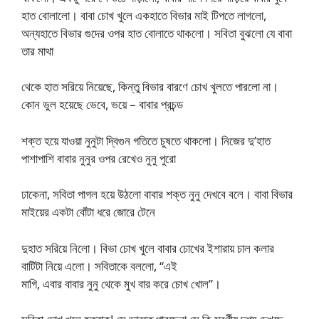
হাত বোলালো। বাবা চোখ খুলে একহাতে বিভার মাই টিপতে লাগলো,
অন্যহাতে বিভার গুদের ওপর হাত বোলাতে থাকলো। সবিতা বুঝলো যে বাবা
তার মাথা
থেকে হাত সরিয়ে নিয়েছে, কিন্তু বিভার বারণে চোখ খুলতে পারলো না।
কোন ভুল হয়েছে ভেবে, ভয়ে – বাবার প্রচন্ড
শক্ত হয়ে যাওয়া নুনুটা দ্বিগুন গতিতে চুষতে থাকলো। নিজের দু’হাত
পাশাপাশি বাবার নুনুর ওপর রেখেও নুনু পুরো
ঢাকেনা, সবিতা পাগল হয়ে উঠলো বাবার শক্ত নুনু দেখবে বলে। বাবা বিভার
মাইয়ের একটা বোঁটা ধরে জোরে টেনে
দুহাত সরিয়ে নিলো। বিভা চোখ খুলে বাবার চোখের ইশারায় চাল কলার
বাটিটা নিয়ে এলো। সবিতাকে বললো, “এই
মাগি, এবার বাবার নুনু থেকে মুখ বার করে চোখ খোল”।