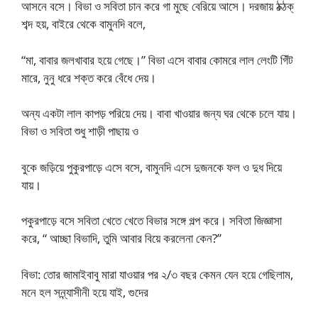
আসনে বসে। বিভা ও সবিতা চান করে গা মুছে বেরিয়ে আসে। দরজায় ঠক্ঠক্
শব্দ হয়, বাইরে থেকে বামুনদি বলে,
“মা, বাবার জলখাবার হয়ে গেছে।” বিভা এসে বাবার কোমরে লাল লেংটি গিঁট
মারে, নুনু ধরে শক্ত করে বেঁধে দেয়।
অন্য একটা লাল কাপড় পরিয়ে দেয়। বাবা খাওয়ার জন্য ঘর থেকে চলে যায়।
বিভা ও সবিতা শুধু শাড়ী পাছায় ও
বুকে জড়িয়ে পুকুরপাড়ে এসে বসে, বামুনদি এসে দুজনকে ফল ও দুধ দিয়ে
যায়।
পকুরপাড়ে বসে সবিতা খেতে খেতে বিভার সঙ্গে গল্প করে। সবিতা জিজ্ঞাসা
করে, “ আচ্ছা বিভাদি, তুমি আবার বিয়ে করলেনা কেন?”
বিভা: তোর জামাইবাবু মারা যাওয়ার পর ২/৩ বছর কেমন যেন হয়ে গেছিলাম,
মনে হল সন্ন্যাসীনী হয়ে যাই, গুদের