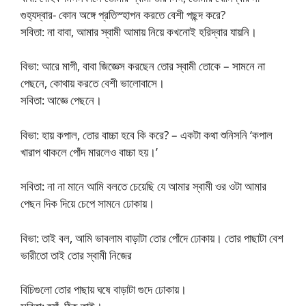
গুহ্যদ্বার- কোন অঙ্গে প্রতিস্হাপন করতে বেশী পছন্দ করে?
সবিতা: না বাবা, আমার স্বামী আমায় নিয়ে কখনোই হরিদ্বার যায়নি।
বিভা: আরে মাগী, বাবা জিজ্ঞেস করছেন তোর স্বামী তোকে – সামনে না
পেছনে, কোথায় করতে বেশী ভালোবাসে।
সবিতা: আজ্ঞে পেছনে।
বিভা: হায় কপাল, তোর বাচ্চা হবে কি করে? – একটা কথা শুনিসনি ‘কপাল
খারাপ থাকলে পোঁদ মারলেও বাচ্চা হয়।’
সবিতা: না না মানে আমি বলতে চেয়েছি যে আমার স্বামী ওর ওটা আমার
পেছন দিক দিয়ে চেপে সামনে ঢোকায়।
বিভা: তাই বল, আমি ভাবলাম বাড়াটা তোর পোঁদে ঢোকায়। তোর পাছাটা বেশ
ভারীতো তাই তোর স্বামী নিজের
বিচিগুলো তোর পাছায় ঘষে বাড়াটা গুদে ঢোকায়।