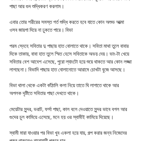
পাছা আর গুদ শুদ্ধিকরণ করলাম।
এবার তোর শরীরের সমস্ত গর্ত শুদ্ধি করতে হবে যাতে কোন অশুভ আত্মা
ওসব জায়গা দিয়ে না ঢুকতে পারে। বিভা
পরম স্নেহে সবিতার দু পাছায় হাত বোলাতে থাকে। সবিতা মাথা তুলে বাবার
দিকে তাকায়, বাবা হাত তুলে স্মিত হেসে সবিতাকে অভয় দেয়। ভাং-টা খেয়ে
সবিতার বেশ আবেশ এসেছে, পুরো ল্যাংটো হয়ে শুয়ে থাকতে আর কোন লজ্জা
লাগছেনা। বিভাদি পাছায় হাত বোলানোতে আরামে চোখটা বুজে আসছে।
বিভা থালা থেকে একটা কাঁঠালি কলা নিয়ে তাতে ঘি লাগাতে থাকে আর
অপলক দৃষ্টিতে সবিতার পাছা দেখতে থাকে।
মেয়েটার সুন্দর, ভরাট, ফর্সা পাছা, কাল বলে দেওয়াতে সুন্দর ভাবে বগল আর
গুদের চুল কামিয়ে এসেছে, মনে হয় ওর স্বামীই কামিয়ে দিয়েছে।
স্বামী মারা যাওয়ার পর বিভা খুব একলা হয়ে যায়, গল্প করার জন্য নিজেদের
পুকুর থাকতেও বারোয়ারী পুকুরে চান