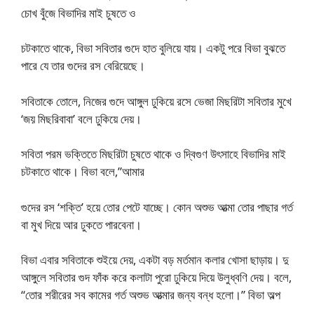
চোখ বুঁজে বিভাদির মাই চুষতে ও
চটকাতে থাকে, বিভা সবিতার গুদে হাত বুলিয়ে যায়। একটু পরে বিভা বুঝতে
পারে যে তার গুদের রস বেরিয়েছে।
সবিতাকে তোলে, নিজের গুদে আঙ্গুল ঢুকিয়ে রসে ভেজা মিছরিটা সবিতার মুখে
‘জয় মিছরিবাবা’ বলে ঢুকিয়ে দেয়।
সবিতা পরম ভক্তিতে মিছরিটা চুষতে থাকে ও দ্বিগুণ উৎসাহে বিভাদির মাই
চটকাতে থাকে। বিভা বলে,”আমার
গুদের রস ‘শক্তি’ হয়ে তোর পেটে যাচ্ছে। কোন অশুভ আত্মা তোর পাছার গর্ত
বা মুখ দিয়ে আর ঢুকতে পারবেনা।
বিভা এবার সবিতাকে শুইয়ে দেয়, একটা বড় মর্তমান কলার খোসা ছাড়ায়। দু
আঙ্গুলে সবিতার গুদ ফাঁক করে কলাটা পুরো ঢুকিয়ে দিয়ে উলুধ্বণি দেয়। বলে,
“তোর শরীরের সব কামের গর্ত অশুভ আত্মার জন্য বন্ধ হলো।” বিভা অল্প