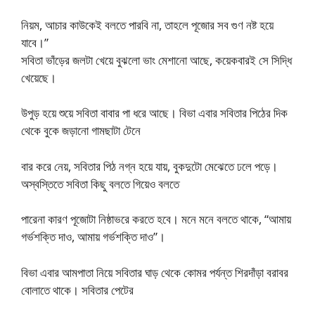
নিয়ম, আচার কাউকেই বলতে পারবি না, তাহলে পূজোর সব গুণ নষ্ট হয়ে
যাবে।”
সবিতা ভাঁড়ের জলটা খেয়ে বুঝলো ভাং মেশানো আছে, কয়েকবারই সে সিদ্ধি
খেয়েছে।
উপুড় হয়ে শুয়ে সবিতা বাবার পা ধরে আছে। বিভা এবার সবিতার পিঠের দিক
থেকে বুকে জড়ানো গামছাটা টেনে
বার করে নেয়, সবিতার পিঠ নগ্ন হয়ে যায়, বুকদুটো মেঝেতে ঢলে পড়ে।
অস্বস্তিতে সবিতা কিছু বলতে গিয়েও বলতে
পারেনা কারণ পূজোটা নিষ্ঠাভরে করতে হবে। মনে মনে বলতে থাকে, “আমায়
গর্ভশক্তি দাও, আমায় গর্ভশক্তি দাও”।
বিভা এবার আমপাতা নিয়ে সবিতার ঘাড় থেকে কোমর পর্যন্ত শিরদাঁড়া বরাবর
বোলাতে থাকে। সবিতার পেটের