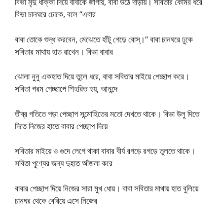
বিভা মৃদু ধাক্কা দিয়ে বাবাকে জাগায়, বাবা উঠে দাঁড়ায়। সবিতার কোমর ধরে
বিভা চানঘরে ঢোকে, বলে “এবার
বাবা তোকে শুদ্ধ করবেন, মেঝেতে হাঁটু গেড়ে বোস্।” বাবা চানঘরে ঢুকে
সবিতার মাথায় হাত রাখেন। বিভা বাবার
ঝোলা নুনু একহাত দিয়ে তুলে ধরে, বাবা সবিতার মাইয়ে পেচ্ছাপ করে।
সবিতা গরম পেচ্ছাপে শিহরিত হয়, আনন্দে
তীব্র গতিতে পড়া পেচ্ছাপ সন্মোহিতের মতো দেখতে থাকে। বিভা উলু দিতে
দিতে নিজের হাতে বাবার পেচ্ছাপ দিয়ে
সবিতার মাইয়ে ও গুদে লেগে থাকা বাবার বীর্য রগড়ে রগড়ে তুলতে থাকে।
সবিতা পূণ্যের জন্য দুহাত আঁজলা করে
বাবার পেচ্ছাপ দিয়ে নিজের সারা মুখ ধোয়। বাবা সবিতার মাথায় হাত বুলিয়ে
চানঘর থেকে বেরিয়ে এসে নিজের