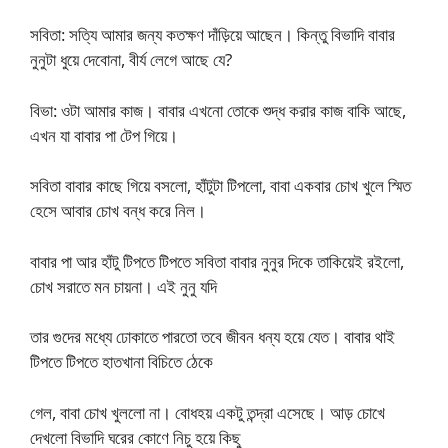
সবিতা: সত্যি আমার জন্য কতক্ষণ দাঁড়িয়ে আছেন। কিন্তু বিভাদি বাবার
নুনুটা ধুয়ে দেবোনা, বীর্য লেগে আছে যে?
বিভা: ওটা আমার কাজ। বাবার এখনো তোকে শুদ্ধ করার কাজ বাকি আছে,
এখন যা বাবার পা টেপ গিয়ে।
সবিতা বাবার কাছে গিয়ে বসলো, হাঁটুটা টিপলো, বাবা একবার চোখ খুলে স্মিত
হেসে আবার চোখ বন্ধ করে নিল।
বাবার পা আর হাঁটু টিপতে টিপতে সবিতা বাবার নুনুর দিকে তাকিয়েই রইলো,
চোখ সরাতে মন চায়না। এই নুনু যদি
তার গুদের মধ্যে ঢোকাতে পারতো তবে জীবন ধন্য হয়ে যেত। বাবার থাই
টিপতে টিপতে হাতখানা বিচিতে ঠেকে
গেল, বাবা চোখ খুললো না। বোধহয় একটু তন্দ্রা এসেছে। আড় চোখে
দেখলো বিভাদি ঘরের কোণে নিচু হয়ে কিছু