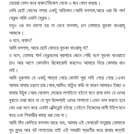
মেয়েরা ফোন করে ক্যান?বিকেল থেকে ৩ জন ফোন করছে।
দেখি ছোট বোনের গলায় একটু অভিমান।আমি বললাম,আরে ওরা কি গার্ল
ফ্রেন্ড নাকি এমনি ফ্রেন্ড।
তবুও ওর মন ভালো হয় না দেখে বললাম, চল তোমারে ফুচকা খাওয়ামু
আজকে।
ও বলে, ক্যান?
আমি বললাম, আরে ছোট বোনরে ফুচকা খাওয়ামু না?
ও বলে, তোমার গার্ল ফ্রেন্ডদের ব্যাপারে জেনে গেছি বলে ফুচকা খাওয়াতে
চাও আর আগে কোনদিন রিকোয়েস্ট করলেও আমারে নিয়ে কোথায় যাও
নাই।
আমি বুঝলাম যে একটু পাত্তা পেয়ে বোনটা পুরা লাই পেয়ে গেছে।এখন
আমার মাথায় চড়তে চায়।যাক,আমিও মাইন্ড করি না কারন আমারও ইচ্ছা ও
মাথায় উঠুক।আর যেকোন মেয়েরে লাগাইতে হইলে মনে রাখা ভাল যে ওদের
বুঝতে দেয়া যাবে না যে মুল উদ্দেশ্যই ওদের লাগানো।এমন ভাব করতে হবে
যেন ওরা মনে করে একটা এক্সিডেন্ট হইছে।নইলে নিজেদের মাগী টাইপ মনে
করে এবং শিকারীর কাছে ধরা দেয় না।
আমি দাঁত কেলিয়ে বললাম আরে নাহ, আমার এই ফেবারেট ফতুয়ায় তোমাকে
খুব সুন্দর আর হট লাগতেছে তাই এই সময়টা স্বরণীয় করে রাখার জন্যই