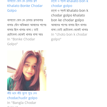
খালাতো বোন কে চোদার গল্প
রত্না ও স্বর্না khalato bon k
Khalato Bonke Chodar
chodar golpo
Golpo
রত্না ও স্বর্না khalato bon k
chodar golpo khalato
খালাতো বোন কে চোদার গল্পখালার
bon ke chodar golpo
বাসার যৌন অভিজ্ঞতা আমাদের পাশের
আমাদের পাশের বাসায় ছিল খালার
বাসায় ছিল খালার বাসা। তাই
বাসা।তাই ছোটবেলা থেকেই খালার
ছোটবেলা থেকেই খালার বাসা আর
বাসা আর নিজের বাসা পার্থক্য
In "choto bon k chodar
নিজের বাসা পার্থক্য বুঝতাম না।
In "Bonke Chodar
বুঝতাম না।সারাদিনের অর্ধেক বেলাই
golpo"
সারাদিনের অর্ধেক বেলাই খালার
Golpo"
খালার বাসায় থাকতাম। আমি ছিলাম
বাসায় থাকতাম। আমি ছিলাম পাকনা
পাকনা মানে বাল উঠার আগেই
মানে বাল উঠার আগেই ফালানোর
ফালানোর চিন্তা করতাম। খালা খালু
চিন্তা করতাম। খালা খালু আর ২
আর ২ খালাতো বোন…
খালাতো বোন ঐ বাসায়।…
কঁচি গুদে কঁচি মুলো পুরে দেব
chodachudir golpo
In "Bangla Chodar