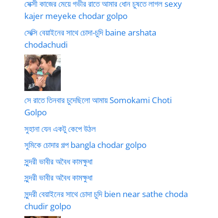
সেক্সী কাজের মেয়ে গভীর রাতে আমার ধোন চুষতে লাগল sexy
kajer meyeke chodar golpo
সেক্সি বেয়াইনের সাথে চোদা-চুদি baine arshata
chodachudi
সে রাতে তিনবার চুদেছিলো আমায় Somokami Choti
Golpo
সুহানা যেন একটু কেপে উঠল
সুমিকে চোদার গল্প bangla chodar golpo
সুন্দরী ভাবীর অবৈধ কামক্ষুধা
সুন্দরী ভাবীর অবৈধ কামক্ষুধা
সুন্দরী বেয়াইনের সাথে চোদা চুদি bien near sathe choda
chudir golpo