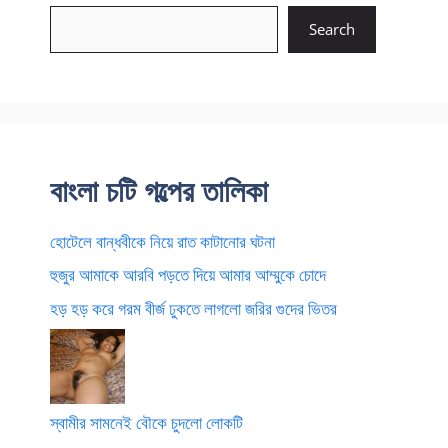
Search
বাংলা চটি গল্পের তালিকা
হোটেলে বান্ধবীকে নিয়ে রাত কাটানোর ঘটনা
হুজুর আমাকে আরবি পড়তে দিয়ে আমার আম্মুকে চোদে
হড় হড় করে গরম বীর্জ ঢুকতে লাগলো জরির গুদের ভিতর
স্বামীর সামনেই বৌকে চুদলো লোকটি