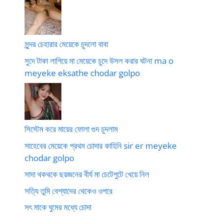
সুন্দর চেহারার মেয়েকে চুদলো বাবা
সুদে টাকা লাগিয়ে মা মেয়েকে চুদে উসল করার ঘটনা ma o
meyeke eksathe chodar golpo
সিস্টেম করে মায়ের ফোলা গুদ চুদলাম
সাহেবের মেয়েকে প্রথম চোদার কাহিনি sir er meyeke
chodar golpo
সাদা থকথকে ছয়জনের বীর্য মা চেটেপুটে খেয়ে নিল
সত্যি তুমি বেশ্যাদের থেকেও ওপরে
সৎ মাকে ঘুমের মধ্যে চোদা