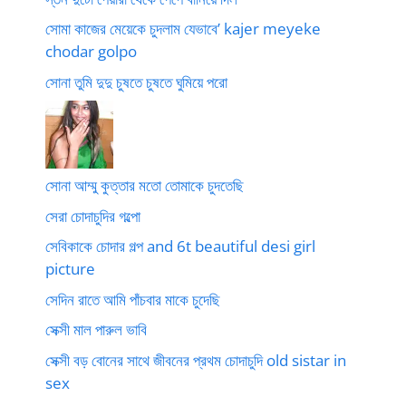
সোমা কাজের মেয়েকে চুদলাম যেভাবে’ kajer meyeke
chodar golpo
সোনা তুমি দুদু চুষতে চুষতে ঘুমিয়ে পরো
সোনা আম্মু কুত্তার মতো তোমাকে চুদতেছি
সেরা চোদাচুদির গল্পো
সেবিকাকে চোদার গল্প and 6t beautiful desi girl
picture
সেদিন রাতে আমি পাঁচবার মাকে চুদেছি
সেক্সী মাল পারুল ভাবি
সেক্সী বড় বোনের সাথে জীবনের প্রথম চোদাচুদি old sistar in
sex