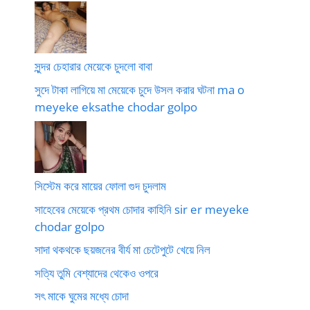
সুন্দর চেহারার মেয়েকে চুদলো বাবা
সুদে টাকা লাগিয়ে মা মেয়েকে চুদে উসল করার ঘটনা ma o
meyeke eksathe chodar golpo
সিস্টেম করে মায়ের ফোলা গুদ চুদলাম
সাহেবের মেয়েকে প্রথম চোদার কাহিনি sir er meyeke
chodar golpo
সাদা থকথকে ছয়জনের বীর্য মা চেটেপুটে খেয়ে নিল
সত্যি তুমি বেশ্যাদের থেকেও ওপরে
সৎ মাকে ঘুমের মধ্যে চোদা