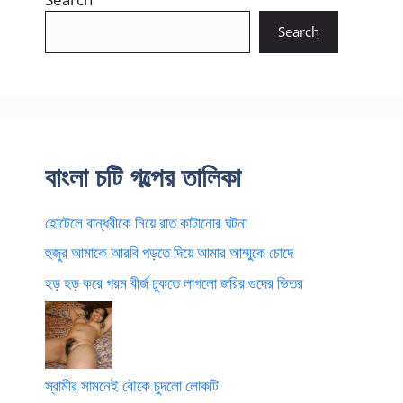
Search
বাংলা চটি গল্পের তালিকা
হোটেলে বান্ধবীকে নিয়ে রাত কাটানোর ঘটনা
হুজুর আমাকে আরবি পড়তে দিয়ে আমার আম্মুকে চোদে
হড় হড় করে গরম বীর্জ ঢুকতে লাগলো জরির গুদের ভিতর
স্বামীর সামনেই বৌকে চুদলো লোকটি