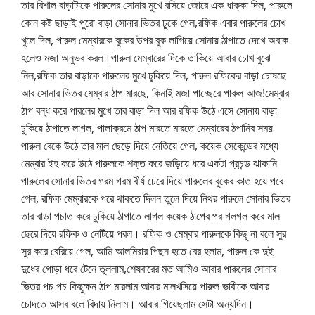
তার বিশাল বাড়াটাকে পারুলের সোনার মুখে বসিয়ে জোরে এক ধাক্কা দিল, পারুলে
কোন কষ্ট ছাড়াই পুরো বাড়া সোনার ভিতর ঢুকে গেল,রফিক এবার পারুলের চোখ
খুলে দিল, পারুল মেম্বারকে বুকের উপর বুক লাগিয়ে সোনায় ঠাপাতে দেখে অবাক
হলেও মজা অনুভব করল।পারুল মেম্বারের দিকে তাকিয়ে আবার চোখ বুঝে
নিল,রফিক তার বাড়াকে পারুলের মুখে ঢুকিয়ে দিল, পারুল রফিকের বাড়া চোষছে
আর সোনার ভিতর মেম্বার ঠাপ মারছে, কিনাই মজা পাচ্ছেরে পারুল আজ!মেম্বার
ঠাপ বন্ধ করে পারলের মুখে তার বাড়া দিল আর রফিক উঠে এসে সোনায় বাড়া
ঢুকিয়ে ঠাপাতে লাগল, পালাক্রমে ঠাপ মারতে মারতে মেম্বারের ঠপানির সময়
পারুল বেকে উঠে তার মাল ছেড়ে দিয়ে নেতিয়ে গেল, কয়েক সেকেন্ডের মধ্যে
মেম্বার ইহ করে উঠে পারুলকে শক্ত করে জড়িয়ে ধরে একটা প্রচন্ড ঝাকানি
পারুলের সোনার ভিতর গরম গরম বীর্য চেরে দিয়ে পারুলের বুকের কাত হয়ে পরে
গেল, রফিক মেম্বারকে পরে থাকতে দিলন তুলে দিয়ে নিথর পারুলে সোনার ভিতর
তার বাড়া পচাত করে ঢুকিয়ে ঠাপাতে লাগল কয়েক ঠাপের পর গলগল করে মাল
ছেরে দিয়ে রফিক ও নেটিয়ে পরল। রফিক ও মেম্বার পারুলকে কিছু না বলে সুর
সুর করে বেরিয়ে গেল, আমি আলমিরার পিছন হতে বের হলাম, পারুল কে দুই
দুধের গোড়া ধরে টেনে তুললাম,শেষবারের মত আমিও আবার পারুলের সোনার
ভিতর পচ পচ কিছুক্ষন ঠাপ মারলাম আবার মালখসিয়ে পারুল ভাবীকে আবার
চোদতে আসব বলে বিদায় নিলাম। আবার গিয়েছলাম সেটা অন্যদিন।