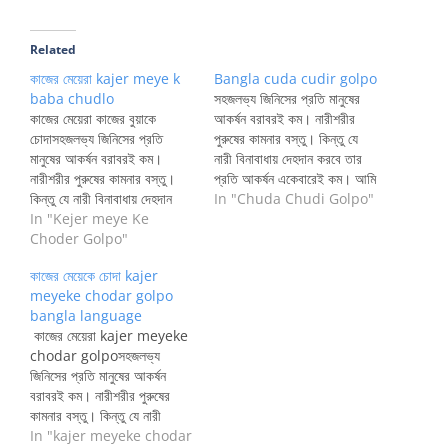
Related
কাজের মেয়েরা kajer meye k
Bangla cuda cudir golpo
baba chudlo
সহজলভ্য জিনিসের প্রতি মানুষের
কাজের মেয়েরা কাজের বুয়াকে
আকর্ষন বরাবরই কম। নারীশরীর
চোদাসহজলভ্য জিনিসের প্রতি
পুরুষের কামনার বস্তু। কিন্তু যে
মানুষের আকর্ষন বরাবরই কম।
নারী বিনাবাধায় দেহদান করবে তার
নারীশরীর পুরুষের কামনার বস্তু।
প্রতি আকর্ষন একেবারেই কম। আমি
কিন্তু যে নারী বিনাবাধায় দেহদান
সবসময় অসম্ভব নারীকে কামনা করি
In "Chuda Chudi Golpo"
করবে তার প্রতি আকর্ষন একেবারেই
In "Kejer meye Ke
উপভোগের জন্য। তেমন অসম্ভব
কম। আমি সবসময় অসম্ভব নারীকে
Choder Golpo"
এক নারী শ্রেনী হলো কাজের মেয়ে
কামনা করি উপভোগের জন্য। তেমন
শ্রেনী। বিশেষ করে বয়েস কম কচি
কাজের মেয়েকে চোদা kajer
অসম্ভব এক নারী শ্রেনী হলো
টাইপ মেয়েগুলো। আমার অনেক
meyeke chodar golpo
কাজের মেয়ে শ্রেনী। বিশেষ করে
দিনের শখ…
bangla language
বয়েস কম কচি টাইপ মেয়েগুলো।
কাজের মেয়েরা kajer meyeke
আমার…
chodar golpoসহজলভ্য
জিনিসের প্রতি মানুষের আকর্ষন
বরাবরই কম। নারীশরীর পুরুষের
কামনার বস্তু। কিন্তু যে নারী
বিনাবাধায় দেহদান করবে তার প্রতি
In "kajer meyeke chodar