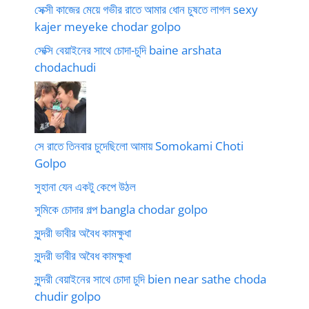
সেক্সী কাজের মেয়ে গভীর রাতে আমার ধোন চুষতে লাগল sexy
kajer meyeke chodar golpo
সেক্সি বেয়াইনের সাথে চোদা-চুদি baine arshata
chodachudi
সে রাতে তিনবার চুদেছিলো আমায় Somokami Choti
Golpo
সুহানা যেন একটু কেপে উঠল
সুমিকে চোদার গল্প bangla chodar golpo
সুন্দরী ভাবীর অবৈধ কামক্ষুধা
সুন্দরী ভাবীর অবৈধ কামক্ষুধা
সুন্দরী বেয়াইনের সাথে চোদা চুদি bien near sathe choda
chudir golpo