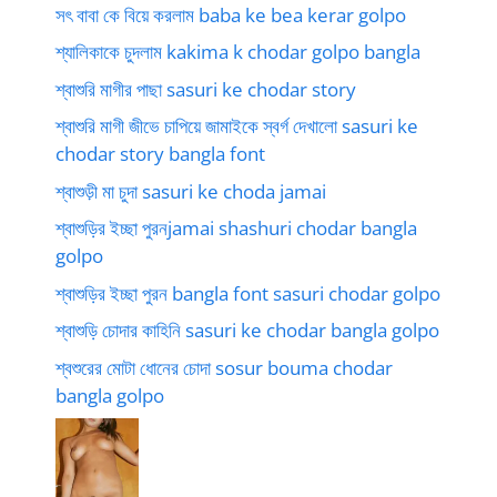
সৎ বাবা কে বিয়ে করলাম baba ke bea kerar golpo
শ্যালিকাকে চুদলাম kakima k chodar golpo bangla
শ্বাশুরি মাগীর পাছা sasuri ke chodar story
শ্বাশুরি মাগী জীভে চাপিয়ে জামাইকে স্বর্গ দেখালো sasuri ke
chodar story bangla font
শ্বাশুড়ী মা চুদা sasuri ke choda jamai
শ্বাশুড়ির ইচ্ছা পুরনjamai shashuri chodar bangla
golpo
শ্বাশুড়ির ইচ্ছা পুরন bangla font sasuri chodar golpo
শ্বাশুড়ি চোদার কাহিনি sasuri ke chodar bangla golpo
শ্বশুরের মোটা ধোনের চোদা sosur bouma chodar
bangla golpo