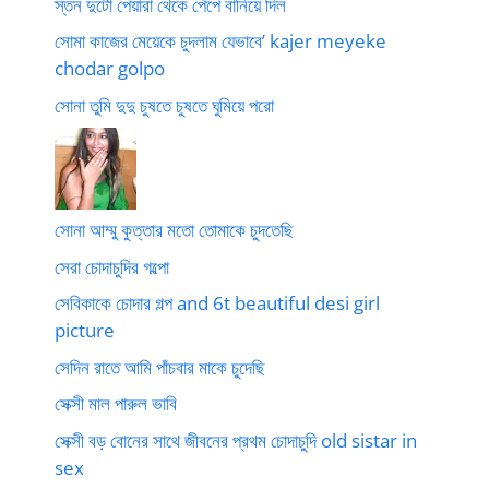
স্তন দুটো পেয়ারা থেকে পেঁপে বানিয়ে দিল
সোমা কাজের মেয়েকে চুদলাম যেভাবে’ kajer meyeke
chodar golpo
সোনা তুমি দুদু চুষতে চুষতে ঘুমিয়ে পরো
সোনা আম্মু কুত্তার মতো তোমাকে চুদতেছি
সেরা চোদাচুদির গল্পো
সেবিকাকে চোদার গল্প and 6t beautiful desi girl
picture
সেদিন রাতে আমি পাঁচবার মাকে চুদেছি
সেক্সী মাল পারুল ভাবি
সেক্সী বড় বোনের সাথে জীবনের প্রথম চোদাচুদি old sistar in
sex