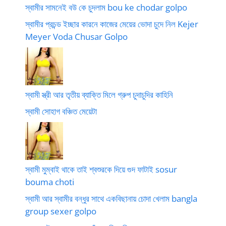
স্বামীর সামনেই বউ কে চুদলাম bou ke chodar golpo
স্বামীর প্রচন্ড ইচ্ছার কারনে কাজের মেয়ের ভোদা চুদে নিল Kejer
Meyer Voda Chusar Golpo
স্বামী স্ত্রী আর তৃতীয় ব্যাক্তি মিলে গ্রুপ চুদাচুদির কাহিনি
স্বামী সোহাগ বঞ্চিত মেয়েটা
স্বামী মুম্বাই থাকে তাই শ্বশুরকে দিয়ে গুদ ফাটাই sosur
bouma choti
স্বামী আর স্বামীর বন্ধুর সাথে একবিছানায় চোদা খেলাম bangla
group sexer golpo