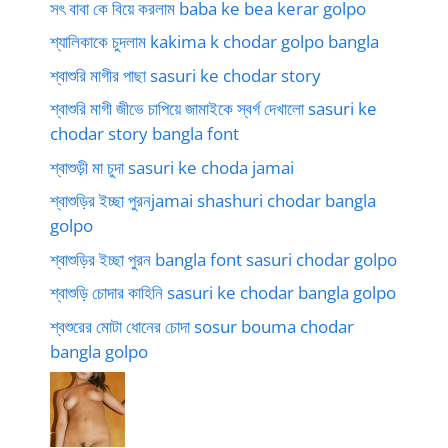
সৎ বাবা কে বিয়ে করলাম baba ke bea kerar golpo
শ্যালিকাকে চুদলাম kakima k chodar golpo bangla
শ্বাশুরি মাগীর পাছা sasuri ke chodar story
শ্বাশুরি মাগী জীভে চাপিয়ে জামাইকে স্বর্গ দেখালো sasuri ke
chodar story bangla font
শ্বাশুড়ী মা চুদা sasuri ke choda jamai
শ্বাশুড়ির ইচ্ছা পুরনjamai shashuri chodar bangla
golpo
শ্বাশুড়ির ইচ্ছা পুরন bangla font sasuri chodar golpo
শ্বাশুড়ি চোদার কাহিনি sasuri ke chodar bangla golpo
শ্বশুরের মোটা ধোনের চোদা sosur bouma chodar
bangla golpo