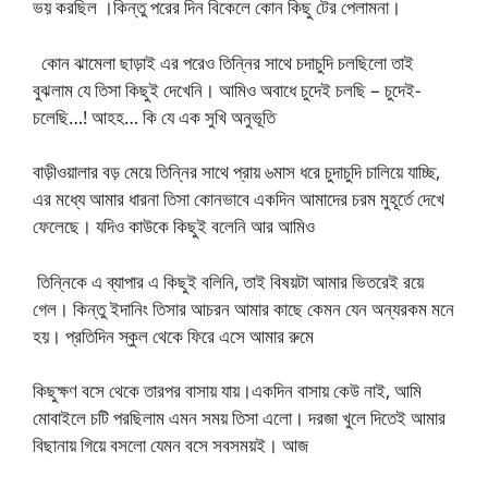
ভয় করছিল ।কিন্তু পরের দিন বিকেলে কোন কিছু টের পেলামনা।
কোন ঝামেলা ছাড়াই এর পরেও তিন্নির সাথে চদাচুদি চলছিলো তাই
বুঝলাম যে তিসা কিছুই দেখেনি। আমিও অবাধে চুদেই চলছি – চুদেই-
চলেছি…! আহহ… কি যে এক সুখি অনুভূতি
বাড়ীওয়ালার বড় মেয়ে তিন্নির সাথে প্রায় ৬মাস ধরে চুদাচুদি চালিয়ে যাচ্ছি,
এর মধ্যে আমার ধারনা তিসা কোনভাবে একদিন আমাদের চরম মুহূর্তে দেখে
ফেলেছে। যদিও কাউকে কিছুই বলেনি আর আমিও
তিন্নিকে এ ব্যাপার এ কিছুই বলিনি, তাই বিষয়টা আমার ভিতরেই রয়ে
গেল। কিন্তু ইদানিং তিসার আচরন আমার কাছে কেমন যেন অন্যরকম মনে
হয়। প্রতিদিন স্কুল থেকে ফিরে এসে আমার রুমে
কিছুক্ষণ বসে থেকে তারপর বাসায় যায়।একদিন বাসায় কেউ নাই, আমি
মোবাইলে চটি পরছিলাম এমন সময় তিসা এলো। দরজা খুলে দিতেই আমার
বিছানায় গিয়ে বসলো যেমন বসে সবসময়ই। আজ