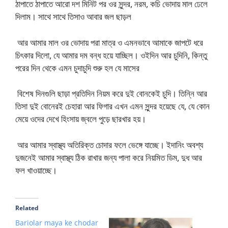
ঠাপাতে ঠাপাতে আরো দশ মিনিট পর ওর সুন্দর, নরম, কচি ভোদায় মাল ঢেলে
দিলাম। সাথে সাথে তিসাও আবার জল ছাড়ল
আর আমার মাল ওর ভোদায় পরা মাত্র ও এমনভাবে আমাকে জাপটে ধরে
চিৎকার দিলো, যে আমার দম বন্ধ হয়ে যাচ্ছিল। ওইদিন আর চুদিনি, কিন্তু
পরের দিন থেকে এমন চুদাচুদি শুরু হল যে মাসের
বিশেষ দিনগুলি ছাড়া প্রতিদিন নিয়ম করে দুই বোনকেই চুদি। তিন্নি আর
তিসা দুই বোনেরই চেহারা আর ফিগার এখন এমন সুন্দর হয়েছে যে, যে কোন
মেয়ে ওদের দেখে হিংসায় জ্বলে পুড়ে ছারখার হয়।
আর আমার স্বাস্থ্য অতিরিক্ত চোদার ফলে ভেঙ্গে যাচ্ছে। ইদানিং অবশ্য
দুজনেই আমার স্বাস্থ্য ঠিক রাখার জন্য পালা করে নিয়মিত ডিম, দুধ আর
ফল খাওয়াচ্ছে।
Related
Bariolar maya ke chodar