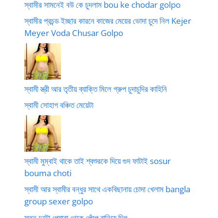
স্বামীর সামনেই বউ কে চুদলাম bou ke chodar golpo
স্বামীর প্রচন্ড ইচ্ছার কারনে কাজের মেয়ের ভোদা চুদে নিল Kejer
Meyer Voda Chusar Golpo
স্বামী স্ত্রী আর তৃতীয় ব্যাক্তি মিলে গ্রুপ চুদাচুদির কাহিনি
স্বামী সোহাগ বঞ্চিত মেয়েটা
স্বামী মুম্বাই থাকে তাই শ্বশুরকে দিয়ে গুদ ফাটাই sosur
bouma choti
স্বামী আর স্বামীর বন্ধুর সাথে একবিছানায় চোদা খেলাম bangla
group sexer golpo
স্তন দুটো পেয়ারা থেকে পেঁপে বানিয়ে দিল