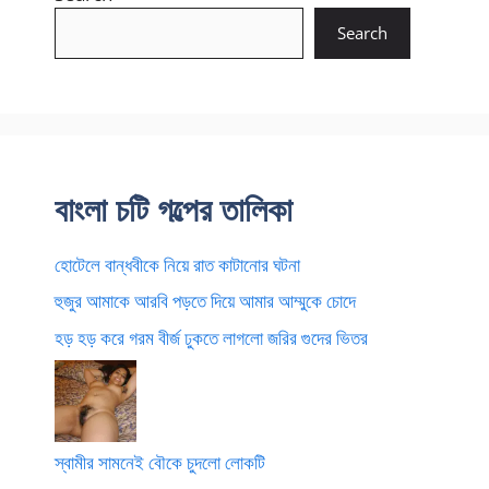
Search
বাংলা চটি গল্পের তালিকা
হোটেলে বান্ধবীকে নিয়ে রাত কাটানোর ঘটনা
হুজুর আমাকে আরবি পড়তে দিয়ে আমার আম্মুকে চোদে
হড় হড় করে গরম বীর্জ ঢুকতে লাগলো জরির গুদের ভিতর
স্বামীর সামনেই বৌকে চুদলো লোকটি