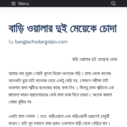
Skip
Menu
to
content
বাড়ি ওয়ালার দুই মেয়েকে চোদা
by
banglachodargolpo.com
বাড়ি ওয়ালার দুই মেয়েকে চোদা
আমার নাম মুরাদ।আমি খুলনা বিয়েল কলেজে পড়ি। বাসা থেকে কলেজ
অনেকটা ধুরে তাই কলেজে যেতে একটু দেড়ি হয় ।সামনে পরীক্ষা তাই
ভাবলাম বাসা পাল্টিয়ে কলেজের কাছে বাসা নিব । কিন্তু বাসা পাল্টানো এক
জামেলা কারন ব্যাচেলারদের কেউ বাসা ভারা দিতে চায়না। অনেক জায়গা
খোজা খুজির পর
একটা বাসা পেলাম । তবে বাড়ীওয়ালা এবং বাড়িওয়ালী দুজনেই চাকুরী
করেন। তাই খুব সকালে তারা দুজন একসাথে বাড়ী থেকে বেরিয়ে যান।