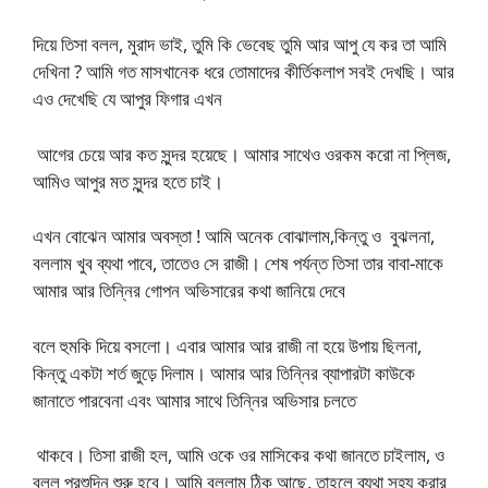
দিয়ে তিসা বলল, মুরাদ ভাই, তুমি কি ভেবেছ তুমি আর আপু যে কর তা আমি
দেখিনা ? আমি গত মাসখানেক ধরে তোমাদের কীর্তিকলাপ সবই দেখছি। আর
এও দেখেছি যে আপুর ফিগার এখন
আগের চেয়ে আর কত সুন্দর হয়েছে। আমার সাথেও ওরকম করো না প্লিজ,
আমিও আপুর মত সুন্দর হতে চাই।
এখন বোঝেন আমার অবস্তা ! আমি অনেক বোঝালাম,কিন্তু ও বুঝলনা,
বললাম খুব ব্যথা পাবে, তাতেও সে রাজী। শেষ পর্যন্ত তিসা তার বাবা-মাকে
আমার আর তিন্নির গোপন অভিসারের কথা জানিয়ে দেবে
বলে হুমকি দিয়ে বসলো। এবার আমার আর রাজী না হয়ে উপায় ছিলনা,
কিন্তু একটা শর্ত জুড়ে দিলাম। আমার আর তিন্নির ব্যাপারটা কাউকে
জানাতে পারবেনা এবং আমার সাথে তিন্নির অভিসার চলতে
থাকবে। তিসা রাজী হল, আমি ওকে ওর মাসিকের কথা জানতে চাইলাম, ও
বলল পরশুদিন শুরু হবে। আমি বললাম ঠিক আছে, তাহলে ব্যথা সহ্য করার