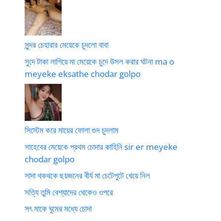
সুন্দর চেহারার মেয়েকে চুদলো বাবা
সুদে টাকা লাগিয়ে মা মেয়েকে চুদে উসল করার ঘটনা ma o
meyeke eksathe chodar golpo
সিস্টেম করে মায়ের ফোলা গুদ চুদলাম
সাহেবের মেয়েকে প্রথম চোদার কাহিনি sir er meyeke
chodar golpo
সাদা থকথকে ছয়জনের বীর্য মা চেটেপুটে খেয়ে নিল
সত্যি তুমি বেশ্যাদের থেকেও ওপরে
সৎ মাকে ঘুমের মধ্যে চোদা