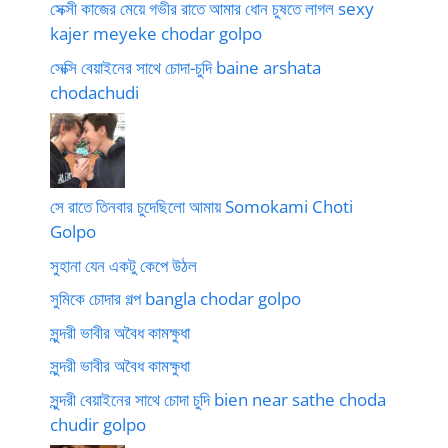
সেক্সী কাজের মেয়ে গভীর রাতে আমার ধোন চুষতে লাগল sexy
kajer meyeke chodar golpo
সেক্সি বেয়াইনের সাথে চোদা-চুদি baine arshata
chodachudi
সে রাতে তিনবার চুদেছিলো আমায় Somokami Choti
Golpo
সুহানা যেন একটু কেপে উঠল
সুমিকে চোদার গল্প bangla chodar golpo
সুন্দরী ভাবীর অবৈধ কামক্ষুধা
সুন্দরী ভাবীর অবৈধ কামক্ষুধা
সুন্দরী বেয়াইনের সাথে চোদা চুদি bien near sathe choda
chudir golpo