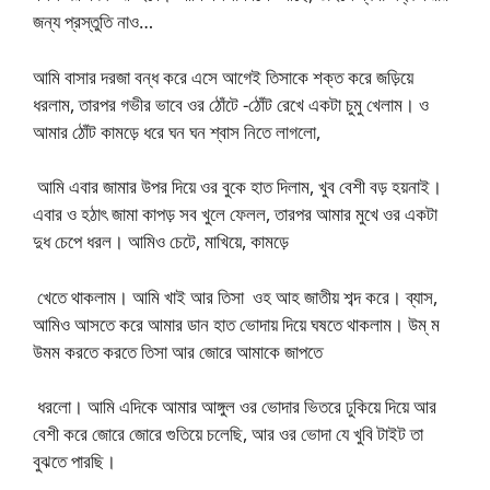
জন্য প্রস্তুতি নাও…
আমি বাসার দরজা বন্ধ করে এসে আগেই তিসাকে শক্ত করে জড়িয়ে
ধরলাম, তারপর গভীর ভাবে ওর ঠোঁটে -ঠোঁট রেখে একটা চুমু খেলাম। ও
আমার ঠোঁট কামড়ে ধরে ঘন ঘন শ্বাস নিতে লাগলো,
আমি এবার জামার উপর দিয়ে ওর বুকে হাত দিলাম, খুব বেশী বড় হয়নাই।
এবার ও হঠাৎ জামা কাপড় সব খুলে ফেলল, তারপর আমার মুখে ওর একটা
দুধ চেপে ধরল। আমিও চেটে, মাখিয়ে, কামড়ে
খেতে থাকলাম। আমি খাই আর তিসা ওহ আহ জাতীয় শব্দ করে। ব্যাস,
আমিও আসতে করে আমার ডান হাত ভোদায় দিয়ে ঘষতে থাকলাম। উম্ ম
উমম করতে করতে তিসা আর জোরে আমাকে জাপতে
ধরলো। আমি এদিকে আমার আঙ্গুল ওর ভোদার ভিতরে ঢুকিয়ে দিয়ে আর
বেশী করে জোরে জোরে গুতিয়ে চলেছি, আর ওর ভোদা যে খুবি টাইট তা
বুঝতে পারছি।