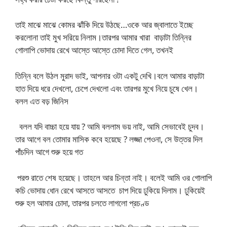
তাই মাঝে মাঝে কোমর ঝাঁকি দিয়ে উঠছে…ওকে আর জ্বালাতে ইচ্ছে
করলোনা তাই মুখ সরিয়ে নিলাম।তারপর আমার খারা বাড়াটা তিন্নির
গোলাপি ভোদায় রেখে আস্তে আস্তে চোদা দিতে গেল, তখনই
তিন্নি বলে উঠল মুরাদ ভাই, আপনার ওটা একটু দেখি।বলে আমার বাড়াটা
হাত দিয়ে ধরে দেখলো, চেপে দেখলো এবং তারপর মুখে নিয়ে চুষে খেল।
বলল এত বড় জিনিস
বলল যদি বাচ্চা হয়ে যায় ? আমি বললাম ভয় নাই, আমি সেভাবেই চুদব।
তার আগে বল তোমার মাসিক কবে হয়েছে ? লজ্জা পেওনা, সে উত্তর দিল
পাঁচদিন আগে শুরু হয়ে গত
পরশু রাতে শেষ হয়েছে। তাহলে আর চিন্তা নাই। বলেই আমি ওর গোলাপি
কচি ভোদায় ধোন রেখে আসতে আসতে চাপ দিয়ে ঢুকিয়ে দিলাম। ঢুকিয়েই
শুরু হল আমার চোদা, তারপর চলতে লাগলো প্রচণ্ড