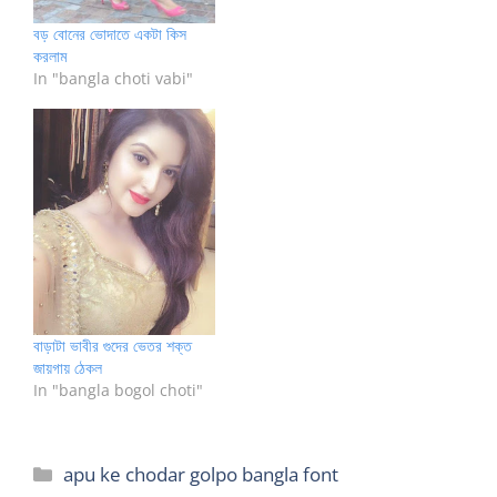
বড় বোনের ভোদাতে একটা কিস
করলাম
In "bangla choti vabi"
বাড়াটা ভাবীর গুদের ভেতর শক্ত
জায়গায় ঠেকল
In "bangla bogol choti"
Categories
apu ke chodar golpo bangla font