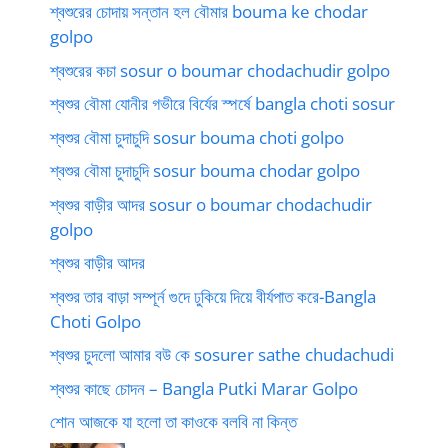
শ্বশুরের চোদায় সন্তান হল বৌমার bouma ke chodar
golpo
শ্বশুরের কচা sosur o boumar chodachudir golpo
শ্বশুর বৌমা যোনীর গভীরে বির্যের স্পর্ষে bangla choti sosur
শ্বশুর বৌমা চুদাচুদি sosur bouma choti golpo
শ্বশুর বৌমা চুদাচুদি sosur bouma chodar golpo
শ্বশুর বাড়ীর আদর sosur o boumar chodachudir
golpo
শ্বশুর বাড়ীর আদর
শ্বশুর তার বাড়া সম্পূর্ন গুদে ঢুকিয়ে দিয়ে বীর্যপাত করে-Bangla
Choti Golpo
শ্বশুর চুদলো আমার বউ কে sosurer sathe chudachudi
শ্বশুর কাছে চোদন – Bangla Putki Marar Golpo
শোন আজকে যা হলো তা কাওকে বলবি না কিন্ত