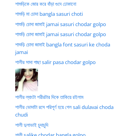
শাশুড়িকে জোর করে বাঁড়া গুদে ঢোকানো
শাশুড়ি মা চোদা bangla sasuri choti
শাশুড়ি চোদা জামাই jamai sasuri chodar golpo
শাশুড়ি চোদা জামাই jamai sasuri chodar golpo
শাশুড়ি চোদা জামাই bangla font sasuri ke choda
jamai
শালীর সাদা পাছা salir pasa chodar golpo
শালীর ল্যাংটা শরীরটার দিকে তাকিয়ে রইলাম
শালীর ভোদাটা রসে পরিপূর্ণ হয়ে গেল sali dulavai choda
chudi
শালী দুলাভাই চুদাচুদি
শালী salike chodar bangla golpo