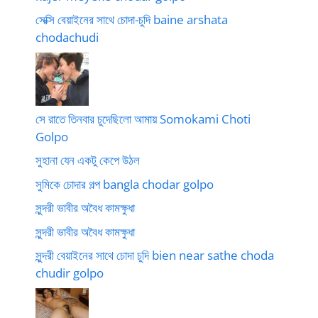
সেক্সি বেয়াইনের সাথে চোদা-চুদি baine arshata
chodachudi
সে রাতে তিনবার চুদেছিলো আমায় Somokami Choti
Golpo
সুহানা যেন একটু কেপে উঠল
সুমিকে চোদার গল্প bangla chodar golpo
সুন্দরী ভাবীর অবৈধ কামক্ষুধা
সুন্দরী ভাবীর অবৈধ কামক্ষুধা
সুন্দরী বেয়াইনের সাথে চোদা চুদি bien near sathe choda
chudir golpo