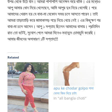
উপর থেকে উঠে যান। আমরা পাশাপাশি অনেক্ষন শুয়ে থাকি। এর মধ্যেও
আপু আমার ধোন নিয়ে খেলেছেন, আমি আপুর দুধ নিয়ে খেলেছি। পরে
আমাদের খেয়াল হয় যে বাবা-মা যেকোন সময় চলে আসতে পারেন। তাই
আমরা তাড়াতাড়ি করে জামাকাপড় পড়ে নিয়ে খেয়ে নেই। এর কিছুক্ষণ পর
বাবা-মা চলে আসেন। আপু ১ সপ্তাহ ছিলেন আমাদের বাসায়। প্রতিদিন
রাত তো বটেই, সুযোগ পেলে আমরা দিনেও মহানন্দে চোদাচুদি করেছি।
আমার জীবনের অসাধারণ ১টি সপ্তাহ!!!
Related
apu ke chodar golpo সাদা
ভোদা জিভ দিয়ে চাটা
In "all bangla choti"