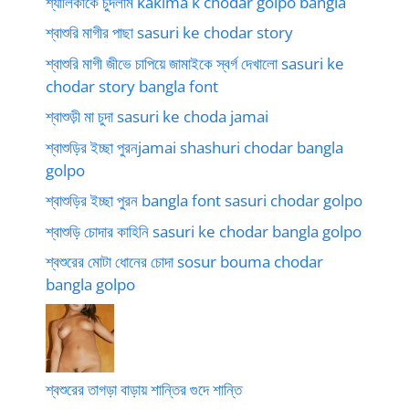
শ্যালিকাকে চুদলাম kakima k chodar golpo bangla
শ্বাশুরি মাগীর পাছা sasuri ke chodar story
শ্বাশুরি মাগী জীভে চাপিয়ে জামাইকে স্বর্গ দেখালো sasuri ke
chodar story bangla font
শ্বাশুড়ী মা চুদা sasuri ke choda jamai
শ্বাশুড়ির ইচ্ছা পুরনjamai shashuri chodar bangla
golpo
শ্বাশুড়ির ইচ্ছা পুরন bangla font sasuri chodar golpo
শ্বাশুড়ি চোদার কাহিনি sasuri ke chodar bangla golpo
শ্বশুরের মোটা ধোনের চোদা sosur bouma chodar
bangla golpo
শ্বশুরের তাগড়া বাড়ায় শান্তির গুদে শান্তি