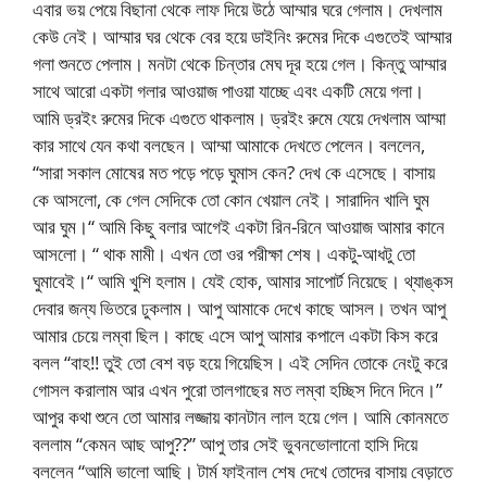
এবার ভয় পেয়ে বিছানা থেকে লাফ দিয়ে উঠে আম্মার ঘরে গেলাম। দেখলাম
কেউ নেই। আম্মার ঘর থেকে বের হয়ে ডাইনিং রুমের দিকে এগুতেই আম্মার
গলা শুনতে পেলাম। মনটা থেকে চিন্তার মেঘ দূর হয়ে গেল। কিন্তু আম্মার
সাথে আরো একটা গলার আওয়াজ পাওয়া যাচ্ছে এবং একটি মেয়ে গলা।
আমি ড্রইং রুমের দিকে এগুতে থাকলাম। ড্রইং রুমে যেয়ে দেখলাম আম্মা
কার সাথে যেন কথা বলছেন। আম্মা আমাকে দেখতে পেলেন। বললেন,
“সারা সকাল মোষের মত পড়ে পড়ে ঘুমাস কেন? দেখ কে এসেছে। বাসায়
কে আসলো, কে গেল সেদিকে তো কোন খেয়াল নেই। সারাদিন খালি ঘুম
আর ঘুম।“ আমি কিছু বলার আগেই একটা রিন-রিনে আওয়াজ আমার কানে
আসলো। “ থাক মামী। এখন তো ওর পরীক্ষা শেষ। একটু-আধটু তো
ঘুমাবেই।“ আমি খুশি হলাম। যেই হোক, আমার সাপোর্ট নিয়েছে। থ্যাঙ্কস
দেবার জন্য ভিতরে ঢুকলাম। আপু আমাকে দেখে কাছে আসল। তখন আপু
আমার চেয়ে লম্বা ছিল। কাছে এসে আপু আমার কপালে একটা কিস করে
বলল “বাহ!! তুই তো বেশ বড় হয়ে গিয়েছিস। এই সেদিন তোকে নেংটু করে
গোসল করালাম আর এখন পুরো তালগাছের মত লম্বা হচ্ছিস দিনে দিনে।”
আপুর কথা শুনে তো আমার লজ্জায় কানটান লাল হয়ে গেল। আমি কোনমতে
বললাম “কেমন আছ আপু??” আপু তার সেই ভুবনভোলানো হাসি দিয়ে
বললেন “আমি ভালো আছি। টার্ম ফাইনাল শেষ দেখে তোদের বাসায় বেড়াতে