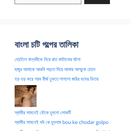
বাংলা চটি গল্পের তালিকা
হোটেলে বান্ধবীকে নিয়ে রাত কাটানোর ঘটনা
হুজুর আমাকে আরবি পড়তে দিয়ে আমার আম্মুকে চোদে
হড় হড় করে গরম বীর্জ ঢুকতে লাগলো জরির গুদের ভিতর
স্বামীর সামনেই বৌকে চুদলো লোকটি
স্বামীর সামনেই বউ কে চুদলাম bou ke chodar golpo