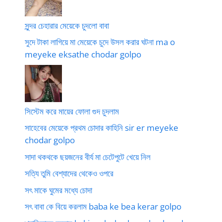
সুন্দর চেহারার মেয়েকে চুদলো বাবা
সুদে টাকা লাগিয়ে মা মেয়েকে চুদে উসল করার ঘটনা ma o
meyeke eksathe chodar golpo
সিস্টেম করে মায়ের ফোলা গুদ চুদলাম
সাহেবের মেয়েকে প্রথম চোদার কাহিনি sir er meyeke
chodar golpo
সাদা থকথকে ছয়জনের বীর্য মা চেটেপুটে খেয়ে নিল
সত্যি তুমি বেশ্যাদের থেকেও ওপরে
সৎ মাকে ঘুমের মধ্যে চোদা
সৎ বাবা কে বিয়ে করলাম baba ke bea kerar golpo