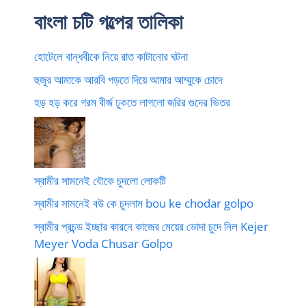
বাংলা চটি গল্পের তালিকা
হোটেলে বান্ধবীকে নিয়ে রাত কাটানোর ঘটনা
হুজুর আমাকে আরবি পড়তে দিয়ে আমার আম্মুকে চোদে
হড় হড় করে গরম বীর্জ ঢুকতে লাগলো জরির গুদের ভিতর
স্বামীর সামনেই বৌকে চুদলো লোকটি
স্বামীর সামনেই বউ কে চুদলাম bou ke chodar golpo
স্বামীর প্রচন্ড ইচ্ছার কারনে কাজের মেয়ের ভোদা চুদে নিল Kejer
Meyer Voda Chusar Golpo