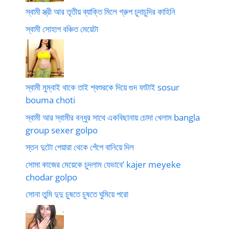
স্বামী স্ত্রী আর তৃতীয় ব্যাক্তি মিলে গ্রুপ চুদাচুদির কাহিনি
স্বামী সোহাগ বঞ্চিত মেয়েটা
স্বামী মুম্বাই থাকে তাই শ্বশুরকে দিয়ে গুদ ফাটাই sosur
bouma choti
স্বামী আর স্বামীর বন্ধুর সাথে একবিছানায় চোদা খেলাম bangla
group sexer golpo
স্তন দুটো পেয়ারা থেকে পেঁপে বানিয়ে দিল
সোমা কাজের মেয়েকে চুদলাম যেভাবে’ kajer meyeke
chodar golpo
সোনা তুমি দুদু চুষতে চুষতে ঘুমিয়ে পরো