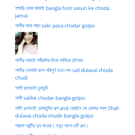
শাশুড়ি চোদা জামাই bangla font sasuri ke choda
jamai
শালীর সাদা পাছা salir pasa chodar golpo
শালীর ল্যাংটা শরীরটার দিকে তাকিয়ে রইলাম
শালীর ভোদাটা রসে পরিপূর্ণ হয়ে গেল sali dulavai choda
chudi
শালী দুলাভাই চুদাচুদি
শালী salike chodar bangla golpo
শালি দুলাভাই চোদাচুদির গল্প and বেয়াইন কে চোদার গপ্ল Shali
dulavai choda chudir bangla golpo
শায়লা আন্টির দুধ খাওয়া। নতুন বাংলা চটি গল্প।