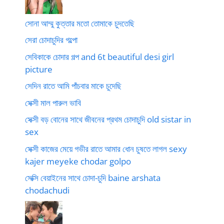
সোনা আম্মু কুত্তার মতো তোমাকে চুদতেছি
সেরা চোদাচুদির গল্পো
সেবিকাকে চোদার গল্প and 6t beautiful desi girl
picture
সেদিন রাতে আমি পাঁচবার মাকে চুদেছি
সেক্সী মাল পারুল ভাবি
সেক্সী বড় বোনের সাথে জীবনের প্রথম চোদাচুদি old sistar in
sex
সেক্সী কাজের মেয়ে গভীর রাতে আমার ধোন চুষতে লাগল sexy
kajer meyeke chodar golpo
সেক্সি বেয়াইনের সাথে চোদা-চুদি baine arshata
chodachudi