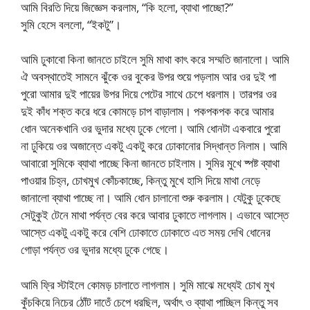
আমি বিরতি দিয়ে জিজ্ঞেস করলাম, “কি হলো, ব্যাথা পাচ্ছো?”
সুমি হেসে বললো, “ইকটু”।
আমি ঢুকাবো কিনা জানতে চাইলে সুমি মাথা কাৎ করে সম্মতি জানালো। আমি
ঐ অবস্থাতেই সামনে ঝুঁকে ওর বুকের উপর শুয়ে পড়লাম আর ওর দুই পা
পুরো আমার দুই পায়ের উপর দিয়ে পেটের সাথে চেপে ধরলাম। তারপর ওর
দুই কাঁধ শক্ত করে ধরে কোমড়ে চাপ বাড়ালাম। পকপকপক করে আমার
ধোন অনেকখানি ওর ভুদার মধ্যে ঢুকে গেলো। আমি ধোনটা একবারে পুরো
না ঢুকিয়ে ওর অজান্তে একটু একটু করে ঢোকানোর সিদ্ধান্ত নিলাম। আমি
আবারো সুমিকে ব্যাথা পাচ্ছে কিনা জানতে চাইলাম। সুমির মুখে ষ্পষ্ট ব্যাথা
পাওয়ার চিহ্ন, চোখমুখ কোঁচকাচ্ছে, কিন্তু মুখে হাসি দিয়ে মাথা নেড়ে
জানালো ব্যাথা পাচ্ছে না। আমি ধোন চালানো শুরু করলাম। যেটুকু ঢুকেছে
সেটুকুই টেনে মাথা পর্যন্ত বের করে আবার ঢুকাতে লাগলাম। এভাবে আস্তে
আস্তে একটু একটু করে বেশি ঢোকাতে ঢোকাতে এত সময় দেখি ধোনের
গোড়া পর্যন্ত ওর ভুদার মধ্যে ঢুকে গেছে।
আমি ফ্রি স্টাইলে কোমড় চালাতে লাগলাম। সুমি মাঝে মধ্যেই চোখ মুখ
কুঁচকিয়ে নিচের ঠোঁট দাতেঁ চেপে ধরছিল, অর্থাৎ ও ব্যাথা পাচ্ছিল কিন্তু সব