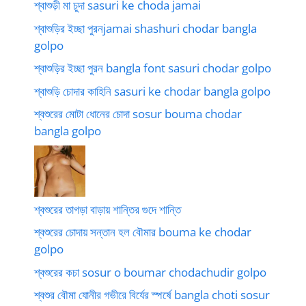
শ্বাশুড়ী মা চুদা sasuri ke choda jamai
শ্বাশুড়ির ইচ্ছা পুরনjamai shashuri chodar bangla
golpo
শ্বাশুড়ির ইচ্ছা পুরন bangla font sasuri chodar golpo
শ্বাশুড়ি চোদার কাহিনি sasuri ke chodar bangla golpo
শ্বশুরের মোটা ধোনের চোদা sosur bouma chodar
bangla golpo
শ্বশুরের তাগড়া বাড়ায় শান্তির গুদে শান্তি
শ্বশুরের চোদায় সন্তান হল বৌমার bouma ke chodar
golpo
শ্বশুরের কচা sosur o boumar chodachudir golpo
শ্বশুর বৌমা যোনীর গভীরে বির্যের স্পর্ষে bangla choti sosur