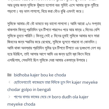
আর চুদার জন্য সুমিকে খুঁজতে হলোনা বরং সুমিই এসে আমার বুকে লুটিয়ে
পড়লো। বড় ভাল লাগলো, বিয়ে করা বৌও বুঝি এমনই করে।
সুমিকে আমার বৌ বৌ ভাবতে বড় ভালো লাগলো। আমি আরো ২/৩ সপ্তাহ
থাকলাম কিন্তু প্রতিদিন দুধ টিপতে পারলেও পরে আর মাত্র ২ দিনের বেশি
সুমিকে চুদতে পারিনি। কিন্তু সেই ৫ দিনের চুদাই সুমিকে আমার মনে সারা
জিবনের জন্য স্মরনিয় করে রেখেছে, সুমিকে ভুলতে পারবো না কোনদিন।
আমি থাকা অবস্থায় প্রতিদিন সুমির দুধ টিপতে টিপতে ওর দুধগুলো বেশ বড়
হয়ে উঠছিল, তাই আসার আগে আমি ওর জন্য দুটো ব্রা কিনে দিয়ে
এসছিলাম, সেগুলিই ছিল সুমিকে দেয়া আমার একমাত্র উপহার।
Categories
bidhoba kajer bou ke choda
ছোটবেলাতেই কাজেরমে তারা দিদিকে চুদে দিল kajer meyeke
chodar golpo in bengali
পাশের বাসার কাজের মেয়ে কে boro dudh ola kajer
meyeke choda