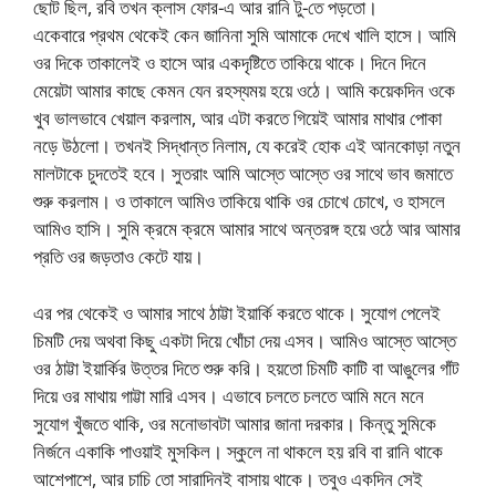
ছোট ছিল, রবি তখন ক্লাস ফোর-এ আর রানি টু-তে পড়তো।
একেবারে প্রথম থেকেই কেন জানিনা সুমি আমাকে দেখে খালি হাসে। আমি
ওর দিকে তাকালেই ও হাসে আর একদৃষ্টিতে তাকিয়ে থাকে। দিনে দিনে
মেয়েটা আমার কাছে কেমন যেন রহস্যময় হয়ে ওঠে। আমি কয়েকদিন ওকে
খুব ভালভাবে খেয়াল করলাম, আর এটা করতে গিয়েই আমার মাথার পোকা
নড়ে উঠলো। তখনই সিদ্ধান্ত নিলাম, যে করেই হোক এই আনকোড়া নতুন
মালটাকে চুদতেই হবে। সুতরাং আমি আস্তে আস্তে ওর সাথে ভাব জমাতে
শুরু করলাম। ও তাকালে আমিও তাকিয়ে থাকি ওর চোখে চোখে, ও হাসলে
আমিও হাসি। সুমি ক্রমে ক্রমে আমার সাথে অন্তরঙ্গ হয়ে ওঠে আর আমার
প্রতি ওর জড়তাও কেটে যায়।
এর পর থেকেই ও আমার সাথে ঠাট্টা ইয়ার্কি করতে থাকে। সুযোগ পেলেই
চিমটি দেয় অথবা কিছু একটা দিয়ে খোঁচা দেয় এসব। আমিও আস্তে আস্তে
ওর ঠাট্টা ইয়ার্কির উত্তর দিতে শুরু করি। হয়তো চিমটি কাটি বা আঙুলের গাঁট
দিয়ে ওর মাথায় গাট্টা মারি এসব। এভাবে চলতে চলতে আমি মনে মনে
সুযোগ খুঁজতে থাকি, ওর মনোভাবটা আমার জানা দরকার। কিন্তু সুমিকে
নির্জনে একাকি পাওয়াই মুসকিল। স্কুলে না থাকলে হয় রবি বা রানি থাকে
আশেপাশে, আর চাচি তো সারাদিনই বাসায় থাকে। তবুও একদিন সেই