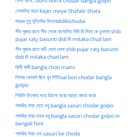
শেলী আপা…boro bon k chodar bangla golpo
শেফালির সাথে Kejer meye Shafalir Shata
শুভ্রর নুনু মুন্নিদির ভিতরেdidikichudai
শীব পুজার রাতে শীব সেজে বাসোন্তি দিদি R মিতা কে চুদলাম shib
pujar raty basunti didi R mitaka chud lam
শীব পুজার রাতে কচী মেয়ে চোদা shib pujar raty basunti
didi R mitaka chud lam
শিল্পী মামী bangla choti mami
শিলার ভোদাটা ছিল খুব টাইটvai bon chodar bangla
golpo
শিউলি চিতকার করে উঠলো করো আরো জোরে করো
শাশুরির সারা দেহে মধু bangla sasuri chodar golpo
শাশুরির সারা দেহর মধু bangla sasuri chodar golpo in
bengali font
শাশুরির সারা দেহ sasuri ke choda