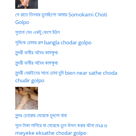
সে রাতে তিনবার চুদেছিলো আমায় Somokami Choti
Golpo
সুহানা যেন একটু কেপে উঠল
সুমিকে চোদার গল্প bangla chodar golpo
সুন্দরী ভাবীর অবৈধ কামক্ষুধা
সুন্দরী ভাবীর অবৈধ কামক্ষুধা
সুন্দরী বেয়াইনের সাথে চোদা চুদি bien near sathe choda
chudir golpo
সুন্দর চেহারার মেয়েকে চুদলো বাবা
সুদে টাকা লাগিয়ে মা মেয়েকে চুদে উসল করার ঘটনা ma o
meyeke eksathe chodar golpo