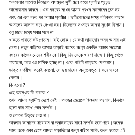
অবহেলার মাঝেও নিজেকে অসম্ভব সুখী মনে হতো স্বামীর প্রচন্ড
ভালোবাসার কারনে। এক বছরের মধ্যে আমার প্রথম সন্তানের জন্ম হয়
এবং এর এক বছর পর আমার স্বামীর। ভাইবোনদের মধ্যে বনিবনার কারনে
আমাদের আলাদা করে দেওয়া হয়। নিজেদের সংসারে আমরা সুখেই ছিলাম।
শুধু মাঝে মধ্যে সবার সঙ্গে না
থাকতে পারাতে কষ্ট পেতাম। যাই হোক। যে কথা জানানোর জন্য আমার এই
লেখা। নতুন বাড়িতে আসার আড়াই বছরের মধ্যে একদিন আমার সতেরো
বছরের কাজের মেয়ের শরীর বেশ কিছু দিন থেকে খারাপ যাচ্ছে। কিছু খেতে
পারছেনা, আর ওর মাসিক হচ্ছে না। ওকে গাইনি ডাক্তার দেখালাম।
ডাক্তার পরীক্ষা করেই বললো, সে ছয় মাসের অন্ত:সত্তা। শুনে ঘাবরে
গেলাম।
কি হলো ?
এই অবস্খায় কি করবো ?
তখন আমার স্বামীও দেশে নেই। কাজের মেয়েকে জিজ্ঞাসা করলাম, কিভাবে
হলো কার সাথে তোর সর্ম্পক ।
ও কোনো উত্তর দেয় না।
ভাবলাম আমাদের দারোয়ান বা ড্রাইভারের সাথে সর্ম্পক হতে পারে।অনেক
সময় ওকে একা রেখে আমরা সাড়াদিনের জন্য বাইরে থাকি, তখন হয়তো এই