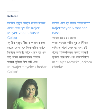
Related
স্বামীর প্রচন্ড ইচ্ছার কারনে কাজের
কাজের মেয়ে ছয় মাসের অন্ত:সত্তা
মেয়ের ভোদা চুদে নিল Kejer
Kajermeyer 6 mashar
Meyer Voda Chusar
Bassa
Golpo
কাজের মেয়ে ছয় মাসের
স্বামীর প্রচন্ড ইচ্ছার কারনে কাজের
অন্ত:সত্তাচাকরির সুবাদে সিনিয়র
মেয়ের ভোদা চুদে নিলচাকরির সুবাদে
কলিগের সাথে প্রেম হয় এবং দুই
সিনিয়র কলিগের সাথে প্রেম হয় এবং
পক্ষের অভিভাবকের অমতে আমরা
দুই পক্ষের অভিভাবকের অমতে
লুকিয়ে বিয়ে করি এবং পরবর্তিকালে
আমরা লুকিয়ে বিয়ে করি এবং
আমাদের বাবা মাকে নাজানিয়ে স্বামীর
In "Kajer Meyeke Jorkora
পরবর্তিকালে আমাদের বাবা মাকে
In "Kajermeyeke Chodar
প্রচন্ড ইচ্ছার কারনে তাদের বাসায়
choda"
নাজানিয়ে স্বামীর প্রচন্ড ইচ্ছার
Golpo"
গিয়ে উঠি। মন থেকে না হলেও তারা
কারনে তাদের বাসায় গিয়ে উঠি। মন
আমাকে কোনো রকমে মেনে নেন।
থেকে না হলেও তারা আমাকে কোনো
শ্বশুড় - শ্বাশুড়ির অবহেলার মাঝেও
রকমে মেনে নেন। শ্বশুড় –…
নিজেকে…