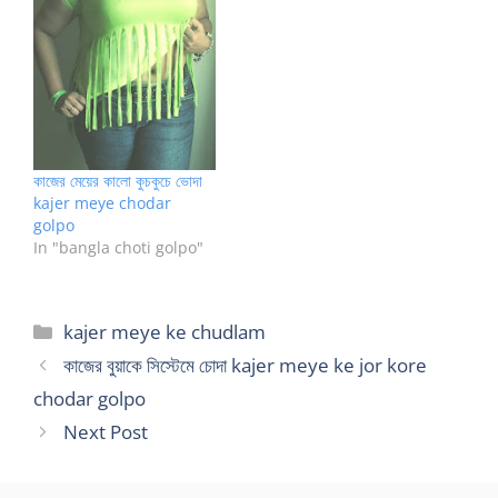
কাজের মেয়ের কালো কুচকুচে ভোদা
kajer meye chodar
golpo
In "bangla choti golpo"
Categories
kajer meye ke chudlam
কাজের বুয়াকে সিস্টেমে চোদা kajer meye ke jor kore
chodar golpo
Next Post