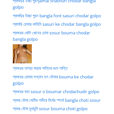
শ্বাশুড়ির ইচ্ছা পুরনjamai shashuri chodar bangla
golpo
শ্বাশুড়ির ইচ্ছা পুরন bangla font sasuri chodar golpo
শ্বাশুড়ি চোদার কাহিনি sasuri ke chodar bangla golpo
শ্বশুরের মোটা ধোনের চোদা sosur bouma chodar
bangla golpo
শ্বশুরের তাগড়া বাড়ায় শান্তির গুদে শান্তি
শ্বশুরের চোদায় সন্তান হল বৌমার bouma ke chodar
golpo
শ্বশুরের কচা sosur o boumar chodachudir golpo
শ্বশুর বৌমা যোনীর গভীরে বির্যের স্পর্ষে bangla choti sosur
শ্বশুর বৌমা চুদাচুদি sosur bouma choti golpo