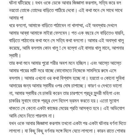
ঘটনা ঘটিয়েছে। যখন ওকে ডেকে আবার জিজ্ঞাসা করলাম, সত্যি করে বল
নয়তো তোকে তোদের বাড়িতে পাঠিয়ে দেবো। এই কথা শুনে সে সাথে সাথে
আমার পা
ধরে বললো, আমাকে বাড়িতে পাঠাবেন না খালাম্মা, এই অবস্খায় দেখলে
আমার আব্বা আমাকে মাইরা ফেলবেন। গত এক বছরে সে বাড়িতেও যায়নি,
বাড়িতে পাঠানোর কথা শুনে সে সত্যি কথা বললো। আমার এই অবস্খা খালু
করেছে, আমি বললাম কোন খালু ! সে বল্লো এই বাসার খালু মানে, আপনার
স্বামী।
তার কথা শুনে আমার পুরো শরীর অবশ মনে হচ্ছিল। এবং আস্তে আস্তে
আমার পায়ের মাটি সরে যাচ্ছে কোনোমতে নিজেকে সামলিয়ে রুমে এসে
বসলাম। আমার এখনো ওর কথা বিশ্বাস হচ্ছে না। হয়তো ও কোনো সুবিধা
আদায়ের জন্য আমার স্বামীর ওপর দোষ চাপাচ্ছে। কারণ ও দেখতে ভালো
না, আমার স্বামীর যে চাকরি করেন তার চারপাশে প্রচুর সুন্দরী মহিলা এবং
চাকরির সুবাদে তাকে প্রচুর দেশ বিদেশ ভ্রমন করতে হয়। এতো সুযোগ
থাকতে সে কেনো একটা কাজের মেয়ের প্রতি আসক্ত হবে। এই অভিযোগ
আমি মেনে নিতে পারলাম না।
যখন ওকে আবার জিজ্ঞাসা করলাম তখনো একটা পর একটা ঘটনার বর্ণনা দিতে
লাগলো। যা কিছু কিছু বর্ণনার সঙ্গে মিলে যেতে লাগলো। কারন রাতে শোবার