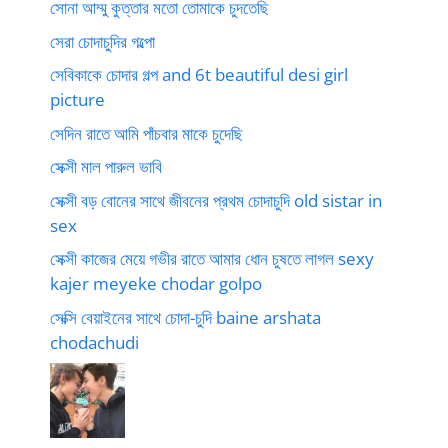
সোনা আম্মু কুত্তার মতো তোমাকে চুদতেছি
সেরা চোদাচুদির গল্পো
সেবিকাকে চোদার গল্প and 6t beautiful desi girl
picture
সেদিন রাতে আমি পাঁচবার মাকে চুদেছি
সেক্সী মাল পারুল ভাবি
সেক্সী বড় বোনের সাথে জীবনের প্রথম চোদাচুদি old sistar in
sex
সেক্সী কাজের মেয়ে গভীর রাতে আমার ধোন চুষতে লাগল sexy
kajer meyeke chodar golpo
সেক্সি বেয়াইনের সাথে চোদা-চুদি baine arshata
chodachudi