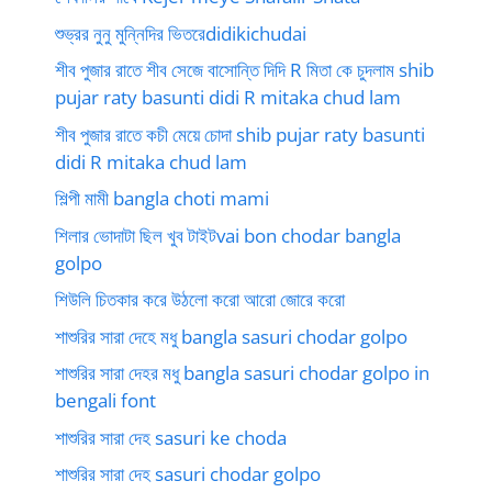
শুভ্রর নুনু মুন্নিদির ভিতরেdidikichudai
শীব পুজার রাতে শীব সেজে বাসোন্তি দিদি R মিতা কে চুদলাম shib
pujar raty basunti didi R mitaka chud lam
শীব পুজার রাতে কচী মেয়ে চোদা shib pujar raty basunti
didi R mitaka chud lam
শিল্পী মামী bangla choti mami
শিলার ভোদাটা ছিল খুব টাইটvai bon chodar bangla
golpo
শিউলি চিতকার করে উঠলো করো আরো জোরে করো
শাশুরির সারা দেহে মধু bangla sasuri chodar golpo
শাশুরির সারা দেহর মধু bangla sasuri chodar golpo in
bengali font
শাশুরির সারা দেহ sasuri ke choda
শাশুরির সারা দেহ sasuri chodar golpo