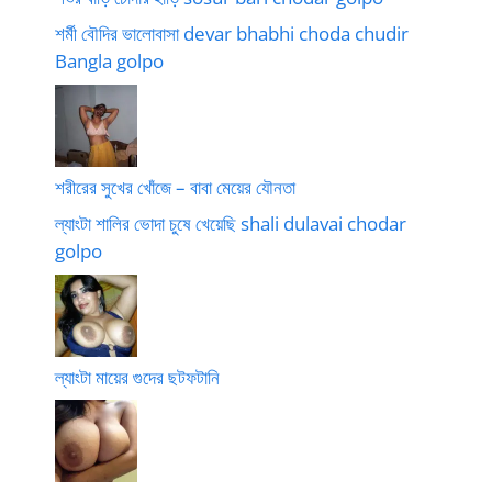
শর্মী বৌদির ভালোবাসা devar bhabhi choda chudir
Bangla golpo
শরীরের সুখের খোঁজে – বাবা মেয়ের যৌনতা
ল্যাংটা শালির ভোদা চুষে খেয়েছি shali dulavai chodar
golpo
ল্যাংটা মায়ের গুদের ছটফটানি