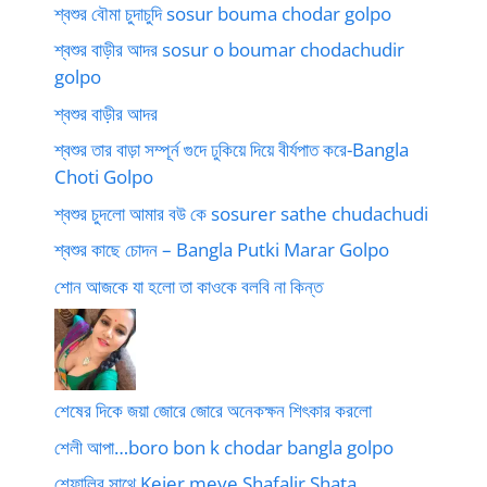
শ্বশুর বৌমা চুদাচুদি sosur bouma chodar golpo
শ্বশুর বাড়ীর আদর sosur o boumar chodachudir
golpo
শ্বশুর বাড়ীর আদর
শ্বশুর তার বাড়া সম্পূর্ন গুদে ঢুকিয়ে দিয়ে বীর্যপাত করে-Bangla
Choti Golpo
শ্বশুর চুদলো আমার বউ কে sosurer sathe chudachudi
শ্বশুর কাছে চোদন – Bangla Putki Marar Golpo
শোন আজকে যা হলো তা কাওকে বলবি না কিন্ত
শেষের দিকে জয়া জোরে জোরে অনেকক্ষন শিৎকার করলো
শেলী আপা…boro bon k chodar bangla golpo
শেফালির সাথে Kejer meye Shafalir Shata