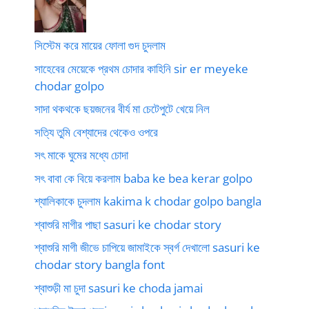
সিস্টেম করে মায়ের ফোলা গুদ চুদলাম
সাহেবের মেয়েকে প্রথম চোদার কাহিনি sir er meyeke
chodar golpo
সাদা থকথকে ছয়জনের বীর্য মা চেটেপুটে খেয়ে নিল
সত্যি তুমি বেশ্যাদের থেকেও ওপরে
সৎ মাকে ঘুমের মধ্যে চোদা
সৎ বাবা কে বিয়ে করলাম baba ke bea kerar golpo
শ্যালিকাকে চুদলাম kakima k chodar golpo bangla
শ্বাশুরি মাগীর পাছা sasuri ke chodar story
শ্বাশুরি মাগী জীভে চাপিয়ে জামাইকে স্বর্গ দেখালো sasuri ke
chodar story bangla font
শ্বাশুড়ী মা চুদা sasuri ke choda jamai