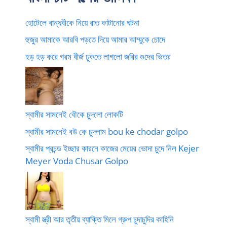
হোটেলে বান্ধবীকে নিয়ে রাত কাটানোর ঘটনা
হুজুর আমাকে আরবি পড়তে দিয়ে আমার আম্মুকে চোদে
হড় হড় করে গরম বীর্জ ঢুকতে লাগলো জরির গুদের ভিতর
স্বামীর সামনেই বৌকে চুদলো লোকটি
স্বামীর সামনেই বউ কে চুদলাম bou ke chodar golpo
স্বামীর প্রচন্ড ইচ্ছার কারনে কাজের মেয়ের ভোদা চুদে নিল Kejer
Meyer Voda Chusar Golpo
স্বামী স্ত্রী আর তৃতীয় ব্যাক্তি মিলে গ্রুপ চুদাচুদির কাহিনি