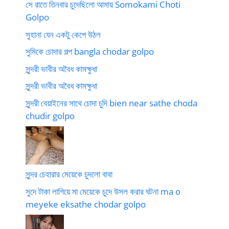
সে রাতে তিনবার চুদেছিলো আমায় Somokami Choti
Golpo
সুহানা যেন একটু কেপে উঠল
সুমিকে চোদার গল্প bangla chodar golpo
সুন্দরী ভাবীর অবৈধ কামক্ষুধা
সুন্দরী ভাবীর অবৈধ কামক্ষুধা
সুন্দরী বেয়াইনের সাথে চোদা চুদি bien near sathe choda
chudir golpo
সুন্দর চেহারার মেয়েকে চুদলো বাবা
সুদে টাকা লাগিয়ে মা মেয়েকে চুদে উসল করার ঘটনা ma o
meyeke eksathe chodar golpo