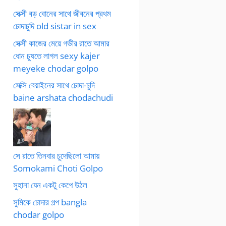
সেক্সী বড় বোনের সাথে জীবনের প্রথম
চোদাচুদি old sistar in sex
সেক্সী কাজের মেয়ে গভীর রাতে আমার
ধোন চুষতে লাগল sexy kajer
meyeke chodar golpo
সেক্সি বেয়াইনের সাথে চোদা-চুদি
baine arshata chodachudi
সে রাতে তিনবার চুদেছিলো আমায়
Somokami Choti Golpo
সুহানা যেন একটু কেপে উঠল
সুমিকে চোদার গল্প bangla
chodar golpo