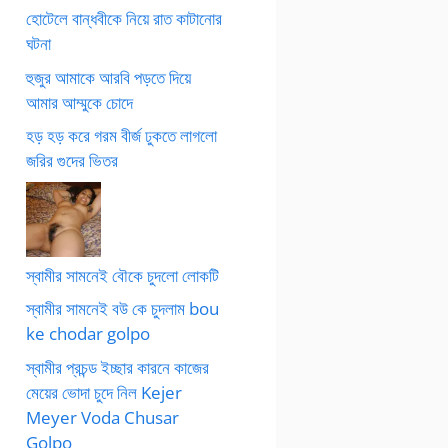
হোটেলে বান্ধবীকে নিয়ে রাত কাটানোর
ঘটনা
হুজুর আমাকে আরবি পড়তে দিয়ে
আমার আম্মুকে চোদে
হড় হড় করে গরম বীর্জ ঢুকতে লাগলো
জরির গুদের ভিতর
স্বামীর সামনেই বৌকে চুদলো লোকটি
স্বামীর সামনেই বউ কে চুদলাম bou
ke chodar golpo
স্বামীর প্রচন্ড ইচ্ছার কারনে কাজের
মেয়ের ভোদা চুদে নিল Kejer
Meyer Voda Chusar
Golpo