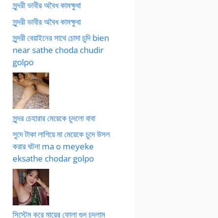
সুন্দরী ভাবীর অবৈধ কামক্ষুধা
সুন্দরী ভাবীর অবৈধ কামক্ষুধা
সুন্দরী বেয়াইনের সাথে চোদা চুদি bien
near sathe choda chudir
golpo
সুন্দর চেহারার মেয়েকে চুদলো বাবা
সুদে টাকা লাগিয়ে মা মেয়েকে চুদে উসল
করার ঘটনা ma o meyeke
eksathe chodar golpo
সিস্টেম করে মায়ের ফোলা গুদ চুদলাম