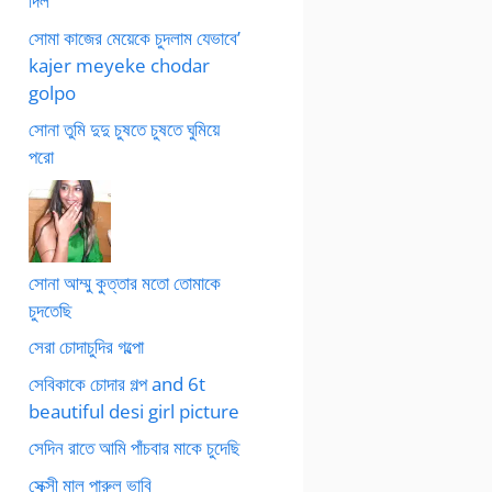
দিল
সোমা কাজের মেয়েকে চুদলাম যেভাবে’
kajer meyeke chodar
golpo
সোনা তুমি দুদু চুষতে চুষতে ঘুমিয়ে
পরো
সোনা আম্মু কুত্তার মতো তোমাকে
চুদতেছি
সেরা চোদাচুদির গল্পো
সেবিকাকে চোদার গল্প and 6t
beautiful desi girl picture
সেদিন রাতে আমি পাঁচবার মাকে চুদেছি
সেক্সী মাল পারুল ভাবি