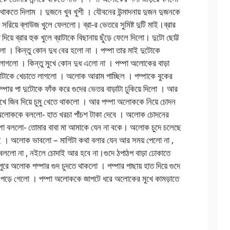
ে থাকতে দিলাম । দুজনে খুব খুশী । যৌবনের উন্মাদনায় দুজন দুজনকে
রিয়ে ব্লাউজ খুলে ফেললো। ব্রা-র ভেতরে সুমিষ্ট দুটি মাই।ব্রার
য়ে ব্রার হুক খুলে ব্রাটাকে বিছানায় ছুঁড়ে ফেলে দিলো। দুটো ছোট্ট
লো । কিন্তু কোন দুধ বের হলো না । পম্পা তার মাই দুটোকে
াগলো । কিন্তু মুখে কোন দুধ এলো না । পম্পা অলোকের বাড়া
ড়াটাকে খেচাতে লাগলো । অলোক আরাম পাচ্ছিল । পম্পাকে বুকের
ম্পার পা দুটোকে ফাঁক করে গুদের ভেতর বাড়াটা ঢুকিয়ে দিলো । আর
মুখে জিব দিয়ে চুমু খেতে থাকলো । আর পম্পা অলোককে নিয়ে চোদন
 অলোককে বললো- হাত খরচা পাঁচশ টাকা দেবে । অলোক চোদনের
ম্পা বললো- তোমার বাবা মা আমাকে যেন না বকে। অলোক চুদে চলেছে
। অলোক ভাবলো – মাগিটা কথা বলার যেন আর সময় পেলো না ,
ললো না , নইলে চোদাই আর হবে না।গুদে ঠপাঠপ বাড়া ঢোকাতে
রে অলোক পম্পার গুদ চুদতে থাকলো । পম্পার পাছায় হাত দিয়ে গুদে
ে পড়ে গেলো । পম্পা অলোককে জাপটে ধরে অলোকের মুখে কামড়াতে