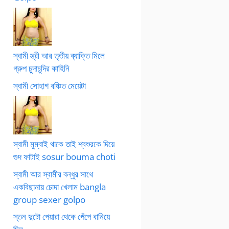
স্বামী স্ত্রী আর তৃতীয় ব্যাক্তি মিলে
গ্রুপ চুদাচুদির কাহিনি
স্বামী সোহাগ বঞ্চিত মেয়েটা
স্বামী মুম্বাই থাকে তাই শ্বশুরকে দিয়ে
গুদ ফাটাই sosur bouma choti
স্বামী আর স্বামীর বন্ধুর সাথে
একবিছানায় চোদা খেলাম bangla
group sexer golpo
স্তন দুটো পেয়ারা থেকে পেঁপে বানিয়ে