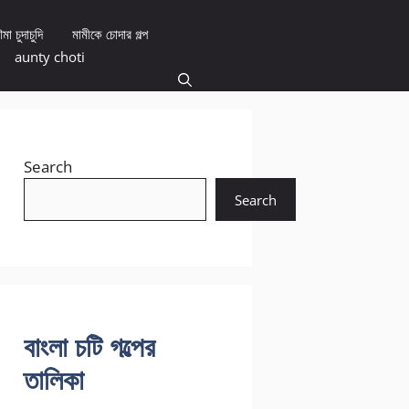
মা চুদাচুদি
মামীকে চোদার গল্প
aunty choti
Search
Search
বাংলা চটি গল্পের
তালিকা