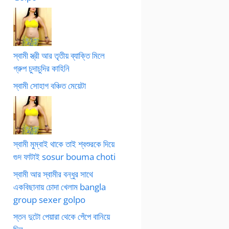
স্বামী স্ত্রী আর তৃতীয় ব্যাক্তি মিলে
গ্রুপ চুদাচুদির কাহিনি
স্বামী সোহাগ বঞ্চিত মেয়েটা
স্বামী মুম্বাই থাকে তাই শ্বশুরকে দিয়ে
গুদ ফাটাই sosur bouma choti
স্বামী আর স্বামীর বন্ধুর সাথে
একবিছানায় চোদা খেলাম bangla
group sexer golpo
স্তন দুটো পেয়ারা থেকে পেঁপে বানিয়ে