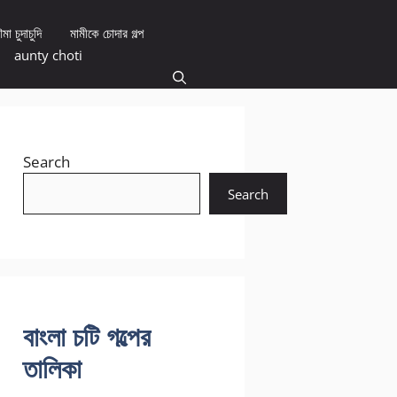
মা চুদাচুদি
মামীকে চোদার গল্প
aunty choti
Search
Search
বাংলা চটি গল্পের
তালিকা