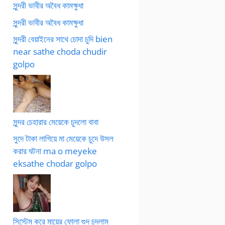
সুন্দরী ভাবীর অবৈধ কামক্ষুধা
সুন্দরী ভাবীর অবৈধ কামক্ষুধা
সুন্দরী বেয়াইনের সাথে চোদা চুদি bien
near sathe choda chudir
golpo
সুন্দর চেহারার মেয়েকে চুদলো বাবা
সুদে টাকা লাগিয়ে মা মেয়েকে চুদে উসল
করার ঘটনা ma o meyeke
eksathe chodar golpo
সিস্টেম করে মায়ের ফোলা গুদ চুদলাম