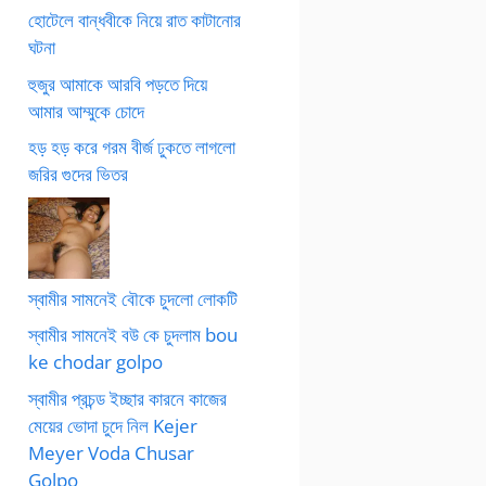
হোটেলে বান্ধবীকে নিয়ে রাত কাটানোর
ঘটনা
হুজুর আমাকে আরবি পড়তে দিয়ে
আমার আম্মুকে চোদে
হড় হড় করে গরম বীর্জ ঢুকতে লাগলো
জরির গুদের ভিতর
স্বামীর সামনেই বৌকে চুদলো লোকটি
স্বামীর সামনেই বউ কে চুদলাম bou
ke chodar golpo
স্বামীর প্রচন্ড ইচ্ছার কারনে কাজের
মেয়ের ভোদা চুদে নিল Kejer
Meyer Voda Chusar
Golpo