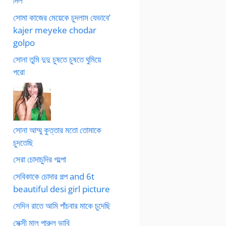
দিল
সোমা কাজের মেয়েকে চুদলাম যেভাবে’
kajer meyeke chodar
golpo
সোনা তুমি দুদু চুষতে চুষতে ঘুমিয়ে
পরো
সোনা আম্মু কুত্তার মতো তোমাকে
চুদতেছি
সেরা চোদাচুদির গল্পো
সেবিকাকে চোদার গল্প and 6t
beautiful desi girl picture
সেদিন রাতে আমি পাঁচবার মাকে চুদেছি
সেক্সী মাল পারুল ভাবি