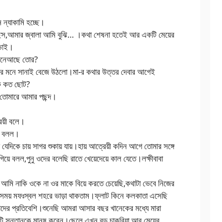
ন ন্যাকামি হচ্ছে।
চ্ছিস,আমার জ্বালা আমি বুঝি… ।কথা শেষনা হতেই আর একটি মেয়ের
িভাই।
ী।মনেআছে তোর?
মার মনে সানাই বেজে উঠলো।মা-র কথার উত্তর দেবার আগেই
কে কত ছোট?
 তোমারে আমার পছন্দ।
েয়ী বলে।
মা বলল।
দিকে চায় সাগর শুকায় যায়।হায় আত্রেয়ী কদিন আগে তোমার সঙ্গে
য়ে বলল,পুনু ওদের বলেছি রাতে খেয়েদেয়ে কাল যেতে।লক্ষীবাবা
 আমি নাকি ওকে না ওর মাকে বিয়ে করতে চেয়েছি,কথাটা ভেবে নিজের
 সময় মফঃস্বল শহরে ভাড়া থাকতাম।ফ্লাট কিনে কলকাতা এসেছি
ের প্রতিবেশি।শুনেছি আমরা আসার বছর খানেকের মধ্যে মারা
ুটি সন্তানকে মানুষ করেন।ছেলে এখন বড় চাকুরিয়া আর মেয়ের