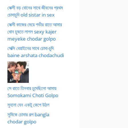
সেক্সী বড় বোনের সাথে জীবনের প্রথম
চোদাচুদি old sistar in sex
সেক্সী কাজের মেয়ে গভীর রাতে আমার
ধোন চুষতে লাগল sexy kajer
meyeke chodar golpo
সেক্সি বেয়াইনের সাথে চোদা-চুদি
baine arshata chodachudi
সে রাতে তিনবার চুদেছিলো আমায়
Somokami Choti Golpo
সুহানা যেন একটু কেপে উঠল
সুমিকে চোদার গল্প bangla
chodar golpo