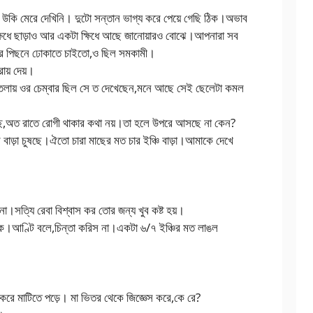
কি মেরে দেখিনি। দুটো সন্তান ভাগ্য করে পেয়ে গেছি ঠিক।অভাব
ক্ষিধে ছাড়াও আর একটা ক্ষিধে আছে জানোয়ারও বোঝে।আপনারা সব
র পিছনে ঢোকাতে চাইতো,ও ছিল সমকামী।
রায় দেয়।
লায় ওর চেম্বার ছিল সে ত দেখেছেন,মনে আছে সেই ছেলেটা কমল
য়েছে,অত রাতে রোগী থাকার কথা নয়।তা হলে উপরে আসছে না কেন?
 বাড়া চুষছে।ঐতো চারা মাছের মত চার ইঞ্চি বাড়া।আমাকে দেখে
না।সত্যি রেবা বিশ্বাস কর তোর জন্য খুব কষ্ট হয়।
াক।আণ্টি বলে,চিন্তা করিস না।একটা ৬/৭ ইঞ্চির মত লাঙল
 করে মাটিতে পড়ে। মা ভিতর থেকে জিজ্ঞেস করে,কে রে?