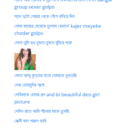
group sexer golpo
স্তন দুটো পেয়ারা থেকে পেঁপে বানিয়ে দিল
সোমা কাজের মেয়েকে চুদলাম যেভাবে’ kajer meyeke
chodar golpo
সোনা তুমি দুদু চুষতে চুষতে ঘুমিয়ে পরো
সোনা আম্মু কুত্তার মতো তোমাকে চুদতেছি
সেরা চোদাচুদির গল্পো
সেবিকাকে চোদার গল্প and 6t beautiful desi girl
picture
সেদিন রাতে আমি পাঁচবার মাকে চুদেছি
সেক্সী মাল পারুল ভাবি