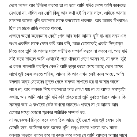
দেশে আসব আর চিকিত্সা করবো তা না হলে আমি যদিও দেশে আশি ডাক্তার
দেখাবো না. ঐদিন এর বেশি কিছু আর কথা হই নি মার সাথে. এদিকে আমার
মনেতো অনেক খুশি অবশেষে মাকে বলতেতো পারলাম. আর আমার বিশ্বাসও
ছিল যে মাকে রাজি করাতে পারবো.
এভাবে আরো কযেকমাস কেটে গেল আর যখন আমার ছুটি যাওয়ার সময় এল
তখন একদিন মাকে ফোন করি আর বলি, আজ তোমাকেই একটা সিদ্ধান্ত
নিতে হবে তুমি কি আমার সাথে শারীরিক সম্পর্ক করবে না করবে না, আর যদি
নাই করো তাহলে আমি এভাবেই পড়ে থাকবো দেশে আসব না. মা বলল, তুই
এ রকম পাগলামি করছিস কেন? আমি ছাড়া কতো মেয়ে আছে দেশে যাদের
সাথে তুই সেক্স করতে পারিস, আমার কি আর এখন সেই বয়স আছে. আমি
বললাম অন্য মেয়েদের চুদতে গেলে কনডম লাগাতে হয় যা আমার ভালো
লাগে না, আর কনডম দিয়ে করলেতো আর বোঝা যায় না যে আসল সমস্যাটা
কথায়. আর আমি আর তুমি যদি করি তাহলেতো তুমি বুঝতে পারবে আমার কি
সমস্যা আর এ কথাতো কেউ কখনো জানতেও পারবে না যে আমার আর
তোমার মধ্যে কোনো প্রকার শারীরিক সম্পর্ক হয়.
মা অনেকক্ষণ চিন্তা করে বলল ঠিক আছে তুই দেশে আয় তুই যেমন চাষ
তেমনি হবে. আমিতো শুনে অনেক খুশি. তবুও মনকে শান্ত রেখে মাকে
বললাম অভাবে বললে হবে না কসম করে বলো যে আমি আসলে আমার সাথে