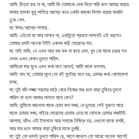
আমি: চিন্তা কর না মা, আমি কি তোমাকে বেথা দিতে পারি বলে আমার বাড়ার
মাথায় হালকা থুথু লাগিয়ে আস্তে করে একটা ধাক্কা দিলাম বাড়ার মাথাটা
ঢুকে গেল.
মা: উহ্হঃ আস্তে লাগছে.
আমি: এইতো মা আর লাগবে না, একটুতো প্রথমে লাগবেই এই বয়সেও
তোমার গুদটা অনেক টাইট একদম কচি মেয়েদের মত.
মা: তাই নাকি, নে এখন আর বক বক না করে চোদ, খুব তো মাকে চড়ার শখ
দেখব এখন কেমন চুদতে পারিস.
আমিতো মার মুখে এমন কথা শুনে আশ্চর্য, আমি মাকে বললাম,
আমি: বাহ মা, তোমার মুখে তো খই ফুটেছে মনে হয়, চোদার কথা খোলামেলা
বলছ.
মা: তুই যদি লজ্জা শরমের মাঠে খেয়ে নিজের মার গুদে বাড়া ঢুকিয়ে চুদতে
পারিস তা হলে আমার লাগতে যাবে কেন?
আমি: তুমিতো জানোনা মাকে চোদা কত মজা, যে চুদেছে সেই বুঝতে পারে
মাকে চোদার মজা, বাইরে মেয়েদের চোদার চেয়ে মা বোনকে চোদার মজাটাই
আলাদা, যদিও এটা ইসলামে আর সমাজে নিষিদ্ধ হয়. এগুলো মাকে বলছি,
আর মার গুদে আমার বাড়া ঢুকিয়ে মাকে চুদছি.
মা: তুই তো ভালই চুদতে পারিস রে, আগে জানলে তো আরো অনেক আগেই