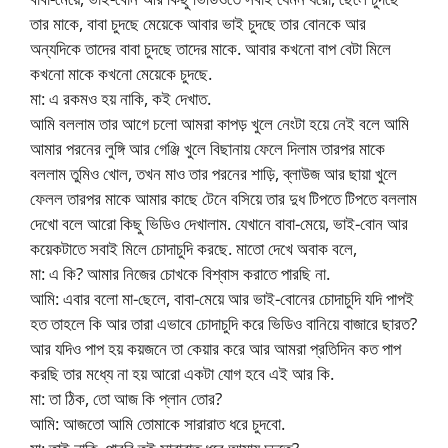
তার মাকে, বাবা চুদছে মেয়েকে আবার ভাই চুদছে তার বোনকে আর
অন্যদিকে তাদের বাবা চুদছে তাদের মাকে. আবার কখনো বাপ বেটা মিলে
কখনো মাকে কখনো মেয়েকে চুদছে.
মা: এ রকমও হয় নাকি, কই দেখাত.
আমি বললাম তার আগে চলো আমরা কাপড় খুলে নেংটা হয়ে নেই বলে আমি
আমার পরনের লুঙ্গি আর গেঞ্জি খুলে বিছানায় ফেলে দিলাম তারপর মাকে
বললাম তুমিও খোল, তখন মাও তার পরনের শাড়ি, ব্লাউজ আর ছায়া খুলে
ফেলল তারপর মাকে আমার কাছে টেনে বসিয়ে তার দুধ টিপতে টিপতে বললাম
দেখো বলে আরো কিছু ভিডিও দেখালাম. যেখানে বাবা-মেয়ে, ভাই-বোন আর
কয়েকটাতে সবাই মিলে চোদাচুদি করছে. মাতো দেখে অবাক বলে,
মা: এ কি? আমার নিজের চোখকে বিশ্বাস করাতে পারছি না.
আমি: এবার বলো মা-ছেলে, বাবা-মেয়ে আর ভাই-বোনের চোদাচুদি যদি পাপই
হত তাহলে কি আর তারা এভাবে চোদাচুদি করে ভিডিও বানিয়ে বাজারে ছারত?
আর যদিও পাপ হয় কয়জনে তা কেয়ার করে আর আমরা প্রতিদিন কত পাপ
করছি তার মধ্যে না হয় আরো একটা যোগ হবে এই আর কি.
মা: তা ঠিক, তো আজ কি প্লান তোর?
আমি: আজতো আমি তোমাকে সারারাত ধরে চুদবো.