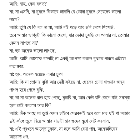
আমি: নাহ, কেন বলত?
মা: না এমনি, না চুষলে কিভাবে জানলি যে ভোদা চুষলে মেয়েদের ভালো
লাগে?
আমি: তুমি যে কি বল না মা, আমি বই পড়ে আর ছবি দেখে শিখেছি.
তবে আমার ভাগ্যটা কি ভালো দেখো, যার ভোদা চুসছি সে আমার মা. তোমার
কেমন লাগছে মা?
মা: হুম অনেক ভালো লাগছে.
আমি: আমি তোমাকে বলেছি না একটু অপেক্ষা করলে বুঝতে পারবে এটাতে
কত মজা.
মা: হুম. অনেক হয়েছে এবার ঢুকা
আমি: কি মা তোমার বুঝি আর দেরী সইছে না. ছেলের চোদা খাওয়ার জন্য
পাগল হযে গেলে বুঝি.
মা: তা না অনেক রাত হয়ে গেছে, ঘুমাবি না, আর কেউ যদি জেগে যাই সমস্যা
হবে তাই বললাম আর কি?
আমি: ঠিক আছে মা তুমি যেমন চাইবে সেরকমই হবে বলে মার দুই পা আমার
দুই কাঁধে তুলে নিয়ে আমার বাড়াটা মার গুদের মুখে সেট করলাম.
মা: এই প্রথমে আস্তে ঢুকাস, না হলে আমি বেথা পাব, অনেকদিনের
আচোদা গুদ.