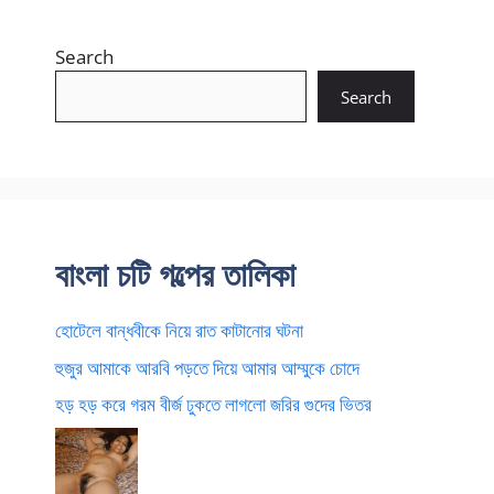
Search
Search
বাংলা চটি গল্পের তালিকা
হোটেলে বান্ধবীকে নিয়ে রাত কাটানোর ঘটনা
হুজুর আমাকে আরবি পড়তে দিয়ে আমার আম্মুকে চোদে
হড় হড় করে গরম বীর্জ ঢুকতে লাগলো জরির গুদের ভিতর