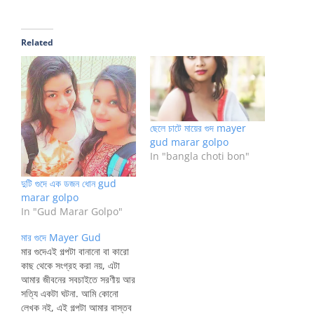
Related
ছেলে চাটে মায়ের গুদ mayer
gud marar golpo
In "bangla choti bon"
দুটি গুদে এক ডজন ধোন gud
marar golpo
In "Gud Marar Golpo"
মার গুদে Mayer Gud
মার গুদেএই গল্পটা বানানো বা কারো
কাছ থেকে সংগ্রহ করা নয়, এটা
আমার জীবনের সবচাইতে সরণীয় আর
সত্যি একটা ঘটনা. আমি কোনো
লেখক নই, এই গল্পটা আমার বাস্তব