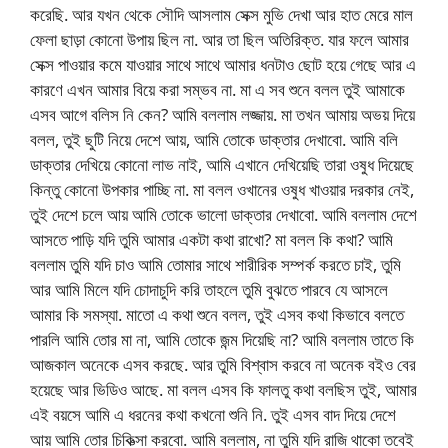
করেছি. আর যখন থেকে সৌদি আসলাম সেক্স মুভি দেখা আর হাত মেরে মাল
ফেলা ছাড়া কোনো উপায় ছিল না. আর তা ছিল অতিরিক্ত. যার ফলে আমার
সেক্স পাওয়ার কমে যাওয়ার সাথে সাথে আমার ধনটাও ছোট হয়ে গেছে আর এ
কারণে এখন আমার বিয়ে করা সম্ভব না. মা এ সব শুনে বলল তুই আমাকে
এসব আগে বলিস নি কেন? আমি বললাম লজ্জায়. মা তখন আমায় অভয় দিয়ে
বলল, তুই ছুটি নিয়ে দেশে আয়, আমি তোকে ডাক্তার দেখাবো. আমি বলি
ডাক্তার দেখিয়ে কোনো লাভ নাই, আমি এখানে দেখিয়েছি তারা ওষুধ দিয়েছে
কিন্তু কোনো উপকার পাচ্ছি না. মা বলল ওখানের ওষুধ খাওয়ার দরকার নেই,
তুই দেশে চলে আয় আমি তোকে ভালো ডাক্তার দেখাবো. আমি বললাম দেশে
আসতে পাড়ি যদি তুমি আমার একটা কথা রাখো? মা বলল কি কথা? আমি
বললাম তুমি যদি চাও আমি তোমার সাথে শারীরিক সম্পর্ক করতে চাই, তুমি
আর আমি মিলে যদি চোদাচুদি করি তাহলে তুমি বুঝতে পারবে যে আসলে
আমার কি সমস্যা. মাতো এ কথা শুনে বলল, তুই এসব কথা কিভাবে বলতে
পারলি আমি তোর মা না, আমি তোকে জন্ম দিয়েছি না? আমি বললাম তাতে কি
আজকাল অনেকে এসব করছে. আর তুমি বিশ্বাস করবে না অনেক বইও বের
হয়েছে আর ভিডিও আছে. মা বলল এসব কি ফালতু কথা বলছিস তুই, আমার
এই বয়সে আমি এ ধরনের কথা কখনো শুনি নি. তুই এসব বাদ দিয়ে দেশে
আয় আমি তোর চিকিত্সা করবো. আমি বললাম, না তুমি যদি রাজি থাকো তবেই