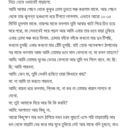
নিচে নেমে ওভাবেই দাড়ালো.
আমি আবার পেছন থেকে কুকুর চোদা চুদতে শুরু করলাম মাকে. আর পেছন
থেকে তার ঝুলন্ত দুধগুলো ধরে টিপতে লাগলাম. এভাবে আরো ১০-১৫
মিনিট চুদলাম মাকে. তারপর মাকে বললাম তুমি আবার খাটে গিয়ে চিত হয়ে
শুয়ে পরো, মা সেভাবেই শুয়ে পড়ল আর আমি এবার তার গুদে বাড়া ঢুকিয়ে
এবার চোদা শুরু করে দিলাম. চোদার ফাঁকে ফাঁকে কখনো মার দুধ টিপছি,
কখনো চুসছি এবার কখনো মার ঠোঁট চুসছি. যাই হোক অনেকক্ষণ ঠাপানোর
পর মাকে বললাম আজ আমি তোমার গুদে মাল ফেলবো না. মা বলল তাহলে?
আমি: আমি তোমার মুখের ভেতর ফেলবো আর তুমি সব গিলে খাবে. মা: ছি:
ছি: আমি পারবনা.
আমি: কেন মা, তুমি দেখনি ছবিতে তারা কিভাবে খায়?
মা: না আমি তা করতে পারবনা.
আমি: বায়না ধরে বললাম, প্লিজ মা, না কর না তোমার খারাপ লাগবে না
দেখো.
মা: তুই আমাকে দিয়ে আর কি কি করবি?
আমি: আপাতত আর কিছু না.
আরো কিছুক্ষণ মার গুদে ঠাপিয়ে যখন চরম মুহুর্তে এসে পরি তাড়াতাড়ি মার
গুদ থেকে বাড়াটা বের করে মার মুখে ঢুকিয়ে দেই আর মাকে বলি চুষতে, মাও