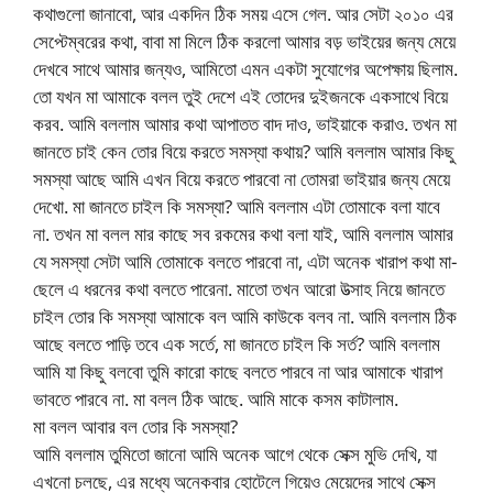
কথাগুলো জানাবো, আর একদিন ঠিক সময় এসে গেল. আর সেটা ২০১০ এর
সেপ্টেম্বরের কথা, বাবা মা মিলে ঠিক করলো আমার বড় ভাইয়ের জন্য মেয়ে
দেখবে সাথে আমার জন্যও, আমিতো এমন একটা সুযোগের অপেক্ষায় ছিলাম.
তো যখন মা আমাকে বলল তুই দেশে এই তোদের দুইজনকে একসাথে বিয়ে
করব. আমি বললাম আমার কথা আপাতত বাদ দাও, ভাইয়াকে করাও. তখন মা
জানতে চাই কেন তোর বিয়ে করতে সমস্যা কথায়? আমি বললাম আমার কিছু
সমস্যা আছে আমি এখন বিয়ে করতে পারবো না তোমরা ভাইয়ার জন্য মেয়ে
দেখো. মা জানতে চাইল কি সমস্যা? আমি বললাম এটা তোমাকে বলা যাবে
না. তখন মা বলল মার কাছে সব রকমের কথা বলা যাই, আমি বললাম আমার
যে সমস্যা সেটা আমি তোমাকে বলতে পারবো না, এটা অনেক খারাপ কথা মা-
ছেলে এ ধরনের কথা বলতে পারেনা. মাতো তখন আরো উত্সাহ নিয়ে জানতে
চাইল তোর কি সমস্যা আমাকে বল আমি কাউকে বলব না. আমি বললাম ঠিক
আছে বলতে পাড়ি তবে এক সর্তে, মা জানতে চাইল কি সর্ত? আমি বললাম
আমি যা কিছু বলবো তুমি কারো কাছে বলতে পারবে না আর আমাকে খারাপ
ভাবতে পারবে না. মা বলল ঠিক আছে. আমি মাকে কসম কাটালাম.
মা বলল আবার বল তোর কি সমস্যা?
আমি বললাম তুমিতো জানো আমি অনেক আগে থেকে সেক্স মুভি দেখি, যা
এখনো চলছে, এর মধ্যে অনেকবার হোটেলে গিয়েও মেয়েদের সাথে সেক্স