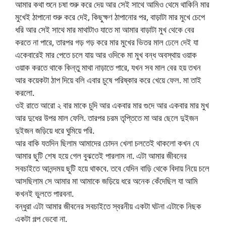
আমার কথা শুনে চষা শুরু করে দেয় আর সেই সাথে আমিও থেমে থাকিনি মার
মুখেই ঠাপানো শুরু করে দেই, কিছুক্ষণ ঠাপানোর পর, বাড়াটা মার মুখে চেপে
ধরি আর সেই সাথে মার মাথাটাও যাতে মা আমার বাড়াটা মুখ থেকে বের
করতে না পারে, তারপর গড় গড় করে মার মুখের ভিতর মাল ঢেলে দেই যা
একেবারেই মার পেতে চলে যায় আর ওদিকে মা মুখ বন্ধ অবস্থায় ওয়াক
ওয়াক করতে থাকে কিন্তু মাথা নাড়াতে পারে, যখন সব মাল বের হয় তখন
আর কয়েকটা ঠাপ দিয়ে বলি এবার চুষে পরিষ্কার করে খেয়ে ফেল. মা তাই
করলো.
ওই রাতে আরো ২ বার মাকে চুদি আর একবার মার গুদে আর একবার মার মুখ
আর দুধের উপর মাল ফেলি. তারপর চরম তৃপ্তিতে মা আর ছেলে দুইজন
দুইজন জড়িয়ে ধরে ঘুমিয়ে পরি.
আর বাকি যতদিন ছিলাম আমাদের চোদন খেলা চলতেই থাকলো কখন যে
আমার ছুটি শেষ হয়ে গেল বুঝতেই পারলাম না. এটা আমার জীবনের
সবচাইতে আনন্দময় ছুটি হয়ে থাকবে. তবে যেদিন বাড়ি থেকে বিদায় নিয়ে চলে
আসছিলাম সে আমার মা আমাকে জড়িয়ে ধরে অনেক কেঁদেছিল যা আমি
কখনই ভুলতে পারবনা.
বন্ধুরা এটা আমার জীবনের সবচাইতে স্বরনীয় একটা ঘটনা এটাকে নিছক
একটা গল্প ভেবো না.