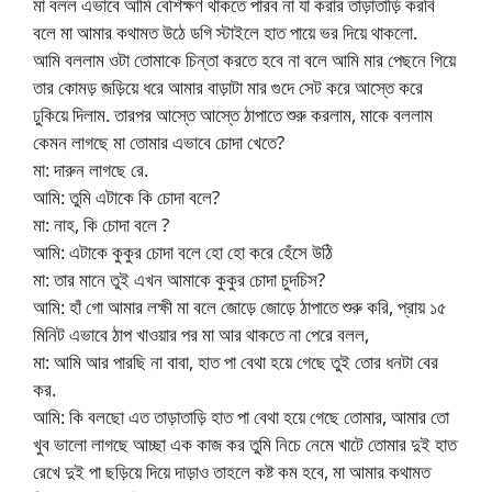
মা বলল এভাবে আমি বেশিক্ষণ থাকতে পারব না যা করার তাড়াতাড়ি করবি
বলে মা আমার কথামত উঠে ডগি স্টাইলে হাত পায়ে ভর দিয়ে থাকলো.
আমি বললাম ওটা তোমাকে চিন্তা করতে হবে না বলে আমি মার পেছনে গিয়ে
তার কোমড় জড়িয়ে ধরে আমার বাড়াটা মার গুদে সেট করে আস্তে করে
ঢুকিয়ে দিলাম. তারপর আস্তে আস্তে ঠাপাতে শুরু করলাম, মাকে বললাম
কেমন লাগছে মা তোমার এভাবে চোদা খেতে?
মা: দারুন লাগছে রে.
আমি: তুমি এটাকে কি চোদা বলে?
মা: নাহ, কি চোদা বলে ?
আমি: এটাকে কুকুর চোদা বলে হো হো করে হেঁসে উঠি
মা: তার মানে তুই এখন আমাকে কুকুর চোদা চুদচিস?
আমি: হাঁ গো আমার লক্ষী মা বলে জোড়ে জোড়ে ঠাপাতে শুরু করি, প্রায় ১৫
মিনিট এভাবে ঠাপ খাওয়ার পর মা আর থাকতে না পেরে বলল,
মা: আমি আর পারছি না বাবা, হাত পা বেথা হয়ে গেছে তুই তোর ধনটা বের
কর.
আমি: কি বলছো এত তাড়াতাড়ি হাত পা বেথা হয়ে গেছে তোমার, আমার তো
খুব ভালো লাগছে আচ্ছা এক কাজ কর তুমি নিচে নেমে খাটে তোমার দুই হাত
রেখে দুই পা ছড়িয়ে দিয়ে দাড়াও তাহলে কষ্ট কম হবে, মা আমার কথামত