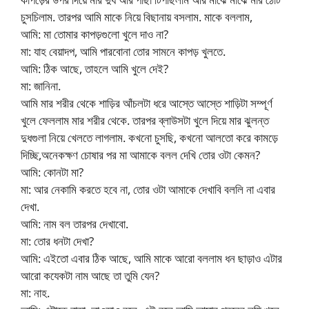
চুসচিলাম. তারপর আমি মাকে নিয়ে বিছানায় বসলাম. মাকে বললাম,
আমি: মা তোমার কাপড়গুলো খুলে দাও না?
মা: যাহ বেয়াদপ, আমি পারবোনা তোর সামনে কাপড় খুলতে.
আমি: ঠিক আছে, তাহলে আমি খুলে দেই?
মা: জানিনা.
আমি মার শরীর থেকে শাড়ির আঁচলটা ধরে আস্তে আস্তে শাড়িটা সম্পূর্ণ
খুলে ফেললাম মার শরীর থেকে. তারপর ব্লাউসটা খুলে দিয়ে মার ঝুলন্ত
দুধগুলা নিয়ে খেলতে লাগলাম. কখনো চুসছি, কখনো আলতো করে কামড়ে
দিচ্ছি,অনেকক্ষণ চোষার পর মা আমাকে বলল দেখি তোর ওটা কেমন?
আমি: কোনটা মা?
মা: আর নেকামি করতে হবে না, তোর ওটা আমাকে দেখাবি বললি না এবার
দেখা.
আমি: নাম বল তারপর দেখাবো.
মা: তোর ধনটা দেখা?
আমি: এইতো এবার ঠিক আছে, আমি মাকে আরো বললাম ধন ছাড়াও এটার
আরো কযেকটা নাম আছে তা তুমি যেন?
মা: নাহ.