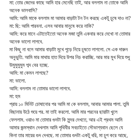
মা: তোর জেদের কাছে আমি হার মেনেছি তাই, আর বললাম না তোকে আমি
অনেক ভালবাসি?
আমি: আমি মাকে বললাম মা আমার বাড়াটা টন টন করছে একটু চুষে দাও না?
মা: ছি: আমি পারবনা. এসব আবার মানুষে করে নাকি?
আমি: করে মানে এটাতেইতো অনেক মজা তুমি একবার করে দেখো না তোমার
অনেক ভালো লাগবে.
মা কিছু না বলে আমার বাড়াটা মুখে পুড়ে নিয়ে চুষতে লাগলো. সে এক দারুন
অনুভুতি. আমি মার মাথায় হাত দিয়ে উপর নিচ করাচ্ছি. আর মার মুখ দিয়ে শুধু
উমুমুমুমুম শব্দ বের হচ্ছে.
আমি: মা কেমন লাগছে?
মা: ভালো.
আমি: বললাম না তোমার ভালো লাগবে.
মা: হুম
প্রায় ১০ মিনিট চোষানোর পর আমি মা কে বললাম, আবার আমার পালা. তুমি
বিছানায় উঠে শুয়ে পর. মা তাই করলো. আমি মার পরনের ছায়াটা খুলে
ফেললাম. ওয়াও মা তোমার গুদটা কি সুন্দর দেখতে, আর এই প্রথম আমি
আমার জন্মস্থান দেখলাম আমি পৃথিবীর সবচাইতে সৌভাগ্যবান ছেলে যে
কিনা তার মায়ের গুদ দেখছে. মা তোমার গুদটা একটু ধরি, মা চুপ করে আছে,