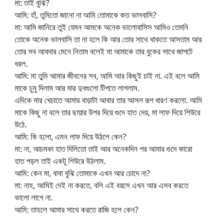
মা: তাই বুঝি?
আমি: হাঁ, তুমিতো জানো না আমি তোমাকে কত ভালবাসি?
মা: আমি জানিরে তুই যেমন আমকে অনেক ভালোবাসিস আমিও তেমনি
তোকে অনেক ভালবাসি তা না হলে কি আর তোর সাথে থাকতে আসতাম আর
তোর সব আবদার মেনে নিতাম বলেই মা আমাকে তার বুকের সাথে জাপটে
ধরল.
আমি: মা তুমি আমার জীবনের সব, আমি আর কিছুই চাই না. এই বলে আমি
মাকে চুমু দিলাম আর মার দুধগুলো টিপতে লাগলাম.
এদিকে মার খেচাতে আমার বাড়াটা আবার তার আসল রূপ ধারণ করলো. আমি
মাকে কিছু না বলে তার ছায়ার উপর দিয়ে গুদে হাত দেয়, মা লাফ দিয়ে শিউরে
উঠে.
আমি: কি হলো, এমন লাফ দিয়ে উঠলে কেন?
মা: না, আচমকা হাত দিলিতো তাই আর অনেকদিন পর আমার গুদে কারো
হাত পড়ল তাই একটু শিউরে উঠলাম.
আমি: কেন মা, বাবা বুঝি তোমাকে এখন আর চোদে না?
মা: নাহ, আমিই দেই না করতে, বলি এই বয়সে এখন আর এসব করতে
ভালো লাগে না.
আমি: তাহলে আমার সাথে করতে রাজি হলে কেন?