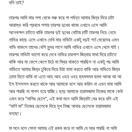
বলি তাই?
তারপর আমি মার গলা থেকে শুরু করে পা পর্যন্ত আমার জিহ্ব দিয়ে চাটা
আরাম্ভ করি প্রথমে গলায় তারপর দুধের খাজে এখানে এসে আমি
অনেকক্ষন চাটতে থাকি তারপর দুই দুধের বোটায় চাটি তারপর নিচে নেমে
নাভির কাছে এসে এখানে দেখি মার নাভিটা একটু বড়ই গর্ত মেয়েদের এমন
নাভি থাকলে তাদের বেশি সুন্দর লাগে আমি নাভির এখানে এসে থেমে যাই।
তারপর নাভিটা ভালো করে দেখে নাভির চারপাশ জিহ্বার মাথা দিয়ে চাটতে
থাকি আর মা কেপে কেপে উঠে মা স্থির থাকতে পারছিল না একটু পর আমি
নাভিতে আমার জিহ্ব ঢুকিয়ে দিয়ে উঠা নামা করতে থাকি আর নাভিতে জিহ্ব
চোদা দিতে থাকি মা এতে আহ আহ ওহহ ওহহ হুমমমমম হুমম আআ আ আ
ইস ইসসসস করতে থাকে আর আমাকে বলে আর করিস না এমন বাবা আমি
আর পারছি না পাগল হয়ে যাচ্ছি। ছাড় আমাকে হারামজাদা নিজের মাকে কেউ
এমন করে “মাগির ছেলে”, এই কথা শুনে আমি জিহ্বটা বের করে বলি এই
“মাগি মা” নিজের ছেলেকে দিয়ে সুখ নিচ্ছ আবার ছেলেকে হারামজাদা
বলছো।
মা শুনে বলে সোনা আমার এই রকম করে না আমি যে আর পারছি না অমি