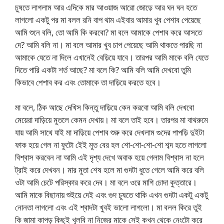
চুষতে লাগলাম আর এদিকে মার আওয়াজ আরো জোড়ে আর ঘন ঘন হতে
লাগলো একটু পর মা বলল রনি বাপ থাম এইবার আমার খুব পেশাব পেয়েছে
আমি শুনে বলি, তো আমি কি করবো? মা বলে আমাকে পেশাব করে আসতে
দে? আমি বলি না। মা বলে আমার খুব চাপ পেয়েছে আমি থাকতে পারছি না
আমাকে যেতে না দিলে এখানেই বেড়িয়ে যাবে। তারপর আমি মাকে বলি যেতে
দিতে পারি একটা শর্ত আছে? মা বলে কি? আমি বলি আমি দেখবো তুমি
কিভাবে পেশাব কর এবং তোমাকে তা দাড়িয়ে করতে হবে।
মা বলে, ঠিক আছে দেখিস কিন্তু দাড়িয়ে কেন করবো আমি বলি দেখবো
মেয়েরা দাড়িয়ে মুতলে কেমন দেখায়। মা বলে তাই হবে। তারপর মা বাথরুমে
যায় আমি সাথে যাই মা দাড়িয়ে পেশাব শুরু করে দেখলাম গুদের পাপড়ি দুইটা
ফাক হয়ে গেল না ফুটো ইেই মুত বের হল শো-শো-শো-শো শব্দ হতে লাগলো
বিশ্বাস করবেন না আমি এই দৃশ্য দেখে অবাক হয়ে গেলাম বিশ্বাস না হলে
ট্রাই করে দেখবন। মার মুতা শেষ হলে মা গুদটা ধুতে গেলে আমি করে বলি
ওটা আমি চেটে পরিস্কার করে দেব। মা বলে ওরে মাগি চোদা কুত্তারে।
আমি মাকে বিছানায় শুইয়ে দেই এবং গুদ চুষতে থাকি এখন গুদটা একটু একটু
নোনতা লাগলো এবং এই শ্বাদটা খুবই ভালো লাগলো। মা বলল কিরে তুই
কি জামা কাপড় কিছুই খুলবি না নিজের মাকে সেই কখন থেকে নেংটো করে