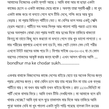
আমাদের নিজেদের একটা ফ্লাট আছে। আমি বাবা আর মা ছাড়া একটা
কাজের ছেলে ও একটা কাজের মেয়ে থাকে। অবশ্য তারা স্বামী-স্ত্রী। মা খুব
একটা কাজ করে না বলতে গেলে বসে টিভি দেখে, শপিং করে আর ঘুরে
বেড়ায়। মা প্রায় বিভিন্ন পার্টিতে যেত। মা বেশির ভাগ সময় একটু সেক্সি
ড্রেস পরতো। পার্টিতে সব সময় সিল্ক আর পাতলা শাড়ি পরতা এতে মার
দুধের অবস্থান বোঝা যেত প্রায় সবাই মার দুধের দিকে তাকিয়ে থাকতো
কিন্তু মা তাতে কিছু মনে করতো না বলতে গেলে তার খুব ভালো লাগতো। ও
মার শরীরের ব্যাপারে এখনো বলা হয় নি, মার পেটে তেমন মেদ নেই শরীর
এখনো টাইট বয়সের ভাজ পরে নি। ফিগার সাইজ ৩৬-৩০-৩২ যা যে কোন
বয়সের লোকদের আকৃষ্ট করার জন্য যথেষ্ট। এখন আসল ঘটনায় আসি …
bondhur ma ke chodar sukh………………
একবার বাবাকে বিজনেসের কাজে দেশের বাইরে যেতে হয় অনেক দিনের জন্য
প্রায় ১মাসের জন্য। বাবা যেদিন চলে যায় তার পরের দিন মা তার এক বন্ধর
পার্টিতে যায়। মা যখন যায় আমি তখন বাইরে ছিলাম। রাত ১১:৩০মিনিটে মা
পার্টি থেকে বাসায় ফিরে। আমি তখন টিভি দেখছিলাম। মা আমাকে বলে রনি
খাবার খেয়েছ? আমি হ্যা বলে ঘুরে তাকালাম মার দিকে আর তাকিয়ে আমি
পুরো অবাক দেখি মা খুব পাতলা একটা সুতি শাড়ি পরেছে হালকা নিল রংয়ের