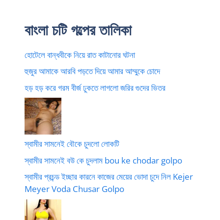
বাংলা চটি গল্পের তালিকা
হোটেলে বান্ধবীকে নিয়ে রাত কাটানোর ঘটনা
হুজুর আমাকে আরবি পড়তে দিয়ে আমার আম্মুকে চোদে
হড় হড় করে গরম বীর্জ ঢুকতে লাগলো জরির গুদের ভিতর
স্বামীর সামনেই বৌকে চুদলো লোকটি
স্বামীর সামনেই বউ কে চুদলাম bou ke chodar golpo
স্বামীর প্রচন্ড ইচ্ছার কারনে কাজের মেয়ের ভোদা চুদে নিল Kejer
Meyer Voda Chusar Golpo