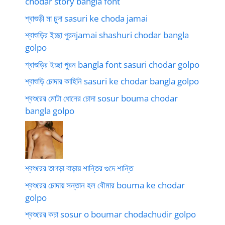
chodar story bangla font
শ্বাশুড়ী মা চুদা sasuri ke choda jamai
শ্বাশুড়ির ইচ্ছা পুরনjamai shashuri chodar bangla
golpo
শ্বাশুড়ির ইচ্ছা পুরন bangla font sasuri chodar golpo
শ্বাশুড়ি চোদার কাহিনি sasuri ke chodar bangla golpo
শ্বশুরের মোটা ধোনের চোদা sosur bouma chodar
bangla golpo
শ্বশুরের তাগড়া বাড়ায় শান্তির গুদে শান্তি
শ্বশুরের চোদায় সন্তান হল বৌমার bouma ke chodar
golpo
শ্বশুরের কচা sosur o boumar chodachudir golpo