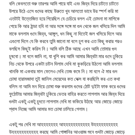
বলি কেবলতো শুরু তারপর আমি পায়ে যাই এবং জিহ্ব দিয়ে চাটতে চাটতে
উপরে উঠে এসে গুদের কাছে উরুতে খুব আলতো ভাবে উর স্পর্শ করি মা
এতটাই উত্তেজিত হয়ে গিয়েছিল যে চেচিয়ে বলল এই চোদনা মা মাগিকে
পেয়ে কি আর ঠান্ডা হবি না আর সঙ্গে সঙ্গে মা গুদ থেকে জল খসিয়ে দিল আমি
মাকে বললাম গুদে জিহ্ব, আঙ্গুল, ধন কিছু না দিতেই জল খসিয়ে দিলে আর
এগুলো দিলে যে কি করবে তুমি জানো মা বলে চুপ কর এত কিছু করার পরও
বলছিস কিছুই করিস নি। আমি বলি ঠিক আছে এখন আমি তোমার গুদ
চুষবো। মা বলে জানি না, যা খুশি কর আমি আমার জিহ্বটা মার গুদে ঢুকিয়ে
নিচ থেকে উপরে একটা চাটন দিলাম দেখি মা কুকড়িয়ে উঠলো আমি বললাম
খানকি মা একবার মাল ফেলেও দেখি তেজ কমে নি। মা বলে ঐ মার গুদ
চোষা হারামজাদা তুই জানিস মেয়েদের কত সেক্স যা করছিলি কর এত কথা
বলিস না আমি মন দিয়ে চোষা শুরু করলাম গুদের ঠোট দুইটা ফাক করে গুদের
ফুঠোটায় আমার জিহ্বটা ঢুকিয়ে ভেতর বাহির করতে লাগলাম আর জিহ্ব দিয়ে
গুদটা একটু একটু চুদতে লাগলাম দেখি মা ককিয়ে উঠছে আর জোড়ে জোড়ে
শ্বাস নিচ্ছে আমি আমার মত চোষা চালিয়ে গেলাম।
একটু পর দেখি মা আহহহহহহহ আহহহহহহহহহহহ উহহহহহহহহহহ
উহহহহহহহহহহহ করছে আমি গোঙ্গানির আওয়াজ শুনে গুদটা জোড়ে জোড়ে