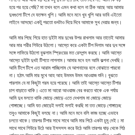
হয়ে পর হয়ে গেছি? মা তখন বলে এমন কথা বলে না ঠিক আছে আয় আমার
দুধগুলো টিপে দে যতক্ষন খুশি। আমি মনে মনে খুব খুশি আর ভাবি এইতো
লাইনে আসছো একটু পরতো গুদটাও দিয়ে দিবে আমাকে সুখ দেয়ার জন্য।
আমি মার পিছে গিয়ে হাত দুইটা মার দুধের উপর রাখলাম আর তাতেই আমার
আর মার শরীর শিউরে উঠলো। আস্তে করে একটা টিপ দিলাম আর দুধ সঙ্গে
সঙ্গে লাফিয়ে উঠলো বুঝলাম স্প্রিংয়ের মত রেসপন্স করছে। আমি আস্তে
আস্তে দুইটা দুধই টিপতে লাগলাম। আমার মনে হল আমি কল্পনা দেখছি।
আমি টিপে টিপে এত আরাম পাচ্ছিলাম যে আপনাদের বলে বোঝাতে পারবো
না। হঠাৎ আমি মার মুখে আহ আহ উমমম উমম আওয়াজ শুনি। বুঝতে
পারলাম যে মা কিছুটা গরম হয়ে পরেছে। আমি তাই আস্তে আস্তে টিপার
চাপ বাড়াতে থাকি। এতে মা আরো আওয়াজ বের করতে থাকে এক পর্যায়
আমি দুধ মলতে থাকি জোড়ে জোড়ে এতে দেখলাম মা জোড়ে জোড়ে
গোঙ্গাচ্ছে। আমি যত জোড়েই দলাই মলাই করছি মা তত জোড়ে গোঙ্গাচেছ
তবুও আমাকে কিছুই বলছে না। আমি মনে মনে বলি কাজ হচ্ছে এভাবে
চলতে থাকে। তারপর টিপার সাথে সাথে আমি মার পিঠে একটা চুমু দেই। মা
সাথে সাথে শিউরে উঠে আর ইসসসস করে উঠে আমি তারপর ঘাড় থেকে পিঠ