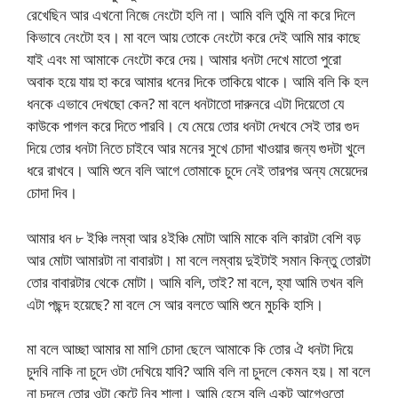
রেখেছিন আর এখনো নিজে নেংটো হলি না। আমি বলি তুমি না করে দিলে
কিভাবে নেংটো হব। মা বলে আয় তোকে নেংটো করে দেই আমি মার কাছে
যাই এবং মা আমাকে নেংটো করে দেয়। আমার ধনটা দেখে মাতো পুরো
অবাক হয়ে যায় হা করে আমার ধনের দিকে তাকিয়ে থাকে। আমি বলি কি হল
ধনকে এভাবে দেখছো কেন? মা বলে ধনটাতো দারুনরে এটা দিয়েতো যে
কাউকে পাগল করে দিতে পারবি। যে মেয়ে তোর ধনটা দেখবে সেই তার গুদ
দিয়ে তোর ধনটা নিতে চাইবে আর মনের সুখে চোদা খাওয়ার জন্য গুদটা খুলে
ধরে রাখবে। আমি শুনে বলি আগে তোমাকে চুদে নেই তারপর অন্য মেয়েদের
চোদা দিব।
আমার ধন ৮ ইঞ্চি লম্বা আর ৪ইঞ্চি মোটা আমি মাকে বলি কারটা বেশি বড়
আর মোটা আমারটা না বাবারটা। মা বলে লম্বায় দুইটাই সমান কিন্তু তোরটা
তোর বাবারটার থেকে মোটা। আমি বলি, তাই? মা বলে, হ্যা আমি তখন বলি
এটা পছন্দ হয়েছে? মা বলে সে আর বলতে আমি শুনে মুচকি হাসি।
মা বলে আচ্ছা আমার মা মাগি চোদা ছেলে আমাকে কি তোর ঐ ধনটা দিয়ে
চুদবি নাকি না চুদে ওটা দেখিয়ে যাবি? আমি বলি না চুদলে কেমন হয়। মা বলে
না চুদলে তোর ওটা কেটে নিব শালা। আমি হেসে বলি একটু আগেওতো