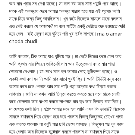
আর মার প্রায় সব দেখা যাচ্ছে। মা সাদা ব্রা আর সাদা প্যান্টি পরে আছে।
মাকে এই অবস্থায় দেখে আমার অবস্থা খারাপ হয়ে যায় এই প্রথম আমি
মাকে নিয়ে অন্য কিছু ভাবছিলাম। খুব কষ্টে নিজেকে সামলে মাকে বললাম
এত দেরি করলে যে আজকে? মা বলে পার্টিটা একটু দেরিতে শুরু হওয়াতে দেরি
হয়ে গেল। যাই ফ্রেশ হয়ে ঘুমিয়ে পরি খুব দুর্বল লাগছে।ma o amar
choda chudi
আমি বললাম, ঠিক আছে যাও ঘুমিয়ে পড়। মা হেটে নিজের রুমে গেল আর
আমি প্রথম মার পিছনে তাকিয়েছিলাম আর উত্তেজনা বশত মার পাছা
দোলানো দেখলাম। তা দেখে মনে হল আমার দেহে ভুমিকম্প হচ্ছে। ও
একটা কথা বলা হয় নি আমি মার সাথে খুবই ফ্রি। আমি টিভিটা বন্ধ করে
আমার রুমে চলে গেলাম আর মার শাড়ি পড়া অস্থার কথা চিন্তা করতে
লাগলাম। জানি না কখন আমি চিন্তা করতে করতে মনে মনে মাকে নেংটা
করে ফেললাম আর কল্পনা করতে লাগলাম মার দুধ আর নিতম্ব কত নিচে।
মা দেখতে ফর্সা ছিল। হঠাৎ আমার মনে হল আমি এসব কি ভাবছি? নিজেকে
সামলে বাথরুমে গিয়ে ফ্রেশ হয়ে শুয়ে পরলাম কিন্তু কিছুতেই চোখের পাতা
এক করতে পারলাম না শুধুই মার ছবি ভেসে আসছে। কিছুক্ষন পর খুব গরম
হয়ে গেলাম আর নিজেকে কন্ট্রোল করতে পারলাম না বাথরুমে গিয়ে মাকে