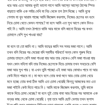
ধরে আর এতে আমার খুবই ভালো লাগে আমি আস্তে আস্তে ঠাপের স্পিড
বাড়াতে থাকি এক পর্যায় দেখি মা নিচ থেকে তল ঠাপ দিচ্ছে। আমি বুঝে
গেলাম মা খুব আরাম পাচ্ছে আমি জিজ্ঞেস করলাম, নিজের ছেলের ধন গুদে
নিয়ে চোদা খেতে কেমন লাগছে? মা বলে আমি এত সুখ আগে কোন দিনও
পাই নি। আমি তখন ঠাপাতে থাকি আর মাকে বলি জানো বিয়ের পর কখন
চোদালে বেশি সুখ পাওয়া যায়?
মা বলে তা তো জানি না। আমি যতদুর জানি সব সময় মজা লাগে। আমি
তখন বলি বিয়ের পর মেয়েরা যদি স্বামীর পরিবর্তে অন্য কোন পুরুষ দিয়ে
চোদায় তাহলে বেশি মজা পাওয়া যায় আর তার থেকেও বেশি মজা পাওয়া যায়
যখন কোন মহিলা যদি তার নিজের ছেলেকে দিয়ে চোদায় তখন সবচেয়ে বেশি
মজা আর সুখ পায়। যা এখন তুমি পাচ্ছো এই মজা আর কোথাও পাবে না আর
কেউ দিতে পারবে না। মা শুনে বলে তোর কথা শুনে আর তোর চোদা খেয়ে
মনে হচ্ছে তোর কথা ঠিক আমি এত চোদা খেয়েছি কিন্তু আজকের মত এত
মজা পাইনি কেউ দিতে পারে নি। আমি মাকে জিজ্ঞেস করলাম, তুমি কাকে
কাকে দিয়ে চোদা খেয়েছ? মা বলে তুই তোর বাবা আর বিয়ের পর আমাকে এক
বন্ধর কাছ থেকে চোদা খেয়েছি। হ্যা তবে আমি ছোট বেলায় তখন ক্লাস
টু’তে পড়ি তখন আমাদের বিল্ডিংয়ে ভাড়া থাকতো একটা ছেলে ও তখন ক্লাস