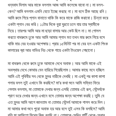
ধন্যবাদ দিলাম আর মাকে বললাম আজ আমি কলেজে যাবো না। মা বলল-
কেন? আমি বললাম এমনি যেতে ইচ্ছে করছে না। মা বলে ঠিক আছে রনি।
আমি রুমে গিয়ে প্লান বানাতে থাকি কি করে মাকে রাজি করাবো। চিন্তা করে
একটা প্লান বের করি। ১১টার দিকে বুয়া ঘুরতে চলে যায় তার স্বামীকে
নিয়ে। তারপর আমি আর মা ছাড়া বাসায় আর কেউ ছিল না। মা গোসল
করতে বাথরুমে ঢুকে আর আমি আমার প্লান মত তখন মার রুমে গিয়ে বসে
থাকি মার বের হওয়ার অপেক্ষায়। প্রায় ১৫মিনিট পর মা বের হল একটা পিংক
কালারের ব্রা আর নাভির নিচ থেকে গায়ে একটা টাওয়েল পেছানো।
মা বাথরুম থেকে রুমে ঢুকে আমাকে দেখে অবাক। আর আমি মাকে এই
অবস্থায় দেখে কোথায় যেন হারিয়ে গিয়েছিলাম। আমার কাছে মনে হচ্ছিল
আমি এই পৃথিবীর সব থেকে সুন্দর নারীকে দেখছি। মা একটু পর কাপা কাপা
গলায় বলল তুই এখানে কি করছিস? মা’র কথা শুনে আমি সম্বিত ফিরে
পেলাম বললাম, মা তোমাকে দেখার জন্য এসছি তোমার এই রূপ, সৌন্দর্যকে
প্রাণ ভরে দেখার জন্য এখানে বসে তোমার জন্য অপেক্ষা করছি। তুমি যে
এত সুন্দর আমি আগে জানতাম না তোমার সৌন্দর্য আমাকে পাগল করে দিল।
মা আমার কথা শুনে পুরো অবাক হয় আর বলে তুই এসব কি বলছিস? আমি
বলি মা আমিতো মিথ্যে কিছু বলছি না। তোমাকে সেদিন পার্টি থেকে ফেরার