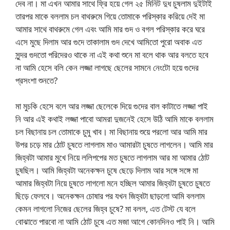
দেব না। মা এখন আমার সাথে ফ্রি হয়ে গেল ২৫ মিনিট দুধ চুষলাম দুইটাই
তারপর মাকে বললাম চল বাথরুমে গিয়ে তোমাকে পরিস্কার করিয়ে দেই মা
আমার সাথে বাথরুমে গেল এবং আমি মার গুদ ও বগল পরিস্কার করে ঘরে
এসে মুছে দিলাম আর গুদে তাকালাম গুদ দেখে আমিতো পুরো অবাক এত
সুন্দর গুদতো পরিদেরও থাকে না এই কথা শুনে মা বলে থাক আর বলতে হবে
না আমি হেসে বলি কেন লজ্জা লাগছে ছেলের সামনে নেংটো হয়ে গুদের
প্রসংশা শুনতে?
মা মুচকি হেসে বলে আর লজ্জা ছেলেকে দিয়ে গুদের বাল কাটাতে লজ্জা পাই
নি আর এই কথাই লজ্জা পাবো আমরা দুজনেই হেসে উঠি আমি মাকে বললাম
চল বিছানায় চল তোমাকে চুমু খাব। মা বিছানায় শুয়ে পরলো আর আমি মার
উপর চড়ে মার ঠোট চুষতে লাগলাম মাও আমারটা চুষতে লাগলেন। আমি মার
জিহ্বটা আমার মুখে নিয়ে ললিপপের মত চুষতে লাগলাম আর মা আমার ঠোট
চুষছিল। আমি জিহ্বটা অনেকক্ষন চুষে ছেড়ে দিলাম আর সঙ্গে সঙ্গে মা
আমার জিহ্বটা নিয়ে চুষতে লাগলো মনে হচ্ছিল আমার জিহ্বটা চুষতে চুষতে
ছিড়ে ফেলবে। অনেকক্ষন চোষার পর যখন জিহ্বটা ছাড়লো আমি বললাম
কেমন লাগলো নিজের ছেলের জিহ্ব চুষে? মা বলল, এত টেস্ট যে বলে
বোঝাতে পারবো না আমি ঠোট চুষে এত মজা আগে কোনদিনও পাই নি। আমি