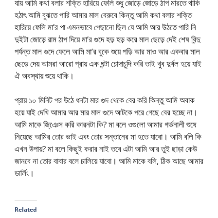
যায় আমি কথা বলার শক্তি হারিয়ে ফেলি শুধু জোড়ে জোড়ে ঠাপ মারতে থাকি
হঠাৎ আমি বুঝতে পারি আমার মাল বেরুবে কিন্তু আমি কথা বলার শক্তি
হারিয়ে ফেলি মা’র পা এমনভাবে পেছানো ছিল যে আমি আর উঠতে পারি নি
দুইটা জোড়ে রাম ঠাপ দিয়ে মা’র গুদে হড় হড় করে মাল ছেড়ে দেই শেষ বিন্দু
পর্যন্ত মাল গুদে ফেলে আমি মা’র বুকে শুয়ে পড়ি আর মাও আর একবার মাল
ছেড়ে দেয় আমরা আরো প্রায় এক ঘন্টা চোদাচুদি করি তাই খুব দুর্বল হয়ে যাই
ঐ অবস্থায় শুয়ে থাকি।
প্রায় ১০ মিনিট পর উঠে ধনটা মার গুদ থেকে বের করি কিন্তু আমি অবাক
হয়ে যাই দেখি আমার আর মার মাল গুদে আটকে পরে গেছে বের হচ্ছে না।
আমি মাকে জি্ঞেস করি কারনটা কি? মা বলে ওগুলো আমার গর্ভনালী শুষে
নিয়েছে আমির তোর ভাই এবং তোর সন্তানের মা হতে যাবো। আমি বলি কি
এখন উপায়? মা বলে কিছুই করার নাই তবে এটা আমি আর তুই ছাড়া কেউ
জানবে না তোর বাবার বলে চালিয়ে যাবো। আমি মাকে বলি, ঠিক আছে আমার
ডার্লিং।
Related