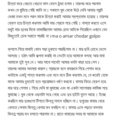
চিন্তা করে খেচতে খেচতে মাল ফেলে ঠান্ডা হলাম। তারপর শুয়ে পরলাম
কখন যে ঘুমিয়ে গেছি জানি না। সকালে ঘুম থেকে উঠে দেখি আমার প্যান্ট
ভেজা তখন মনে পরল মাকে চিন্তা করাই আমার স্বপ্নদোষ হয়েছে। তারপর
ফ্রেশ হয়ে চিন্তা করলাম আমি মার প্রেমে পরে গেছি। নাস্তা করতে এসে
শুধুই মার দুধের দিকে তাকাচ্ছিলাম আমার চোখ আটকে গিয়েছিল ওখানে যেন
কিছুতেই চোখ সরাতে পারছি না।ma o amar chodar golpo
ক্লাসে গিয়ে মাথাই কোন পড়া ঢুকাতে পারছিলাম না। মার ছবি চোখে ভেসে
আসছে। হঠাৎ আমি কল্পনা করছি মা নেংটো হয়ে আমাকে বলছে আয় বাবা
আমাকে তুই সুখ দে। আর সাথে সাথেই আমার ধনটা খাড়া হয়ে গেল।
তারপর আমার অবস্থা খারাপ। স্যারকে বলে বাথরুমে গিয়ে পেশাব করে
ধনটাকে একটু শান্ত করলাম এবং মনে মনে ঠিক করলাম যে, যে করেই হোক
মাকে আমার চুদতেই হবে প্রয়োজনে ধর্ষণ করবো। বাসায় ফিরে ফ্রেশ হয়ে
মার ঘরে গেলাম। গিয়ে দেখি মা ঘুমাচ্ছে এবং মা একটা সালোয়ার কামিজ পরে
ঘুমাচ্ছে। বুক থেকে ওড়নাটা সরে গেছে এবং দুধ দুইটা ফুলে আছে। ইচ্ছে
করছিল মার দুধগুলো টিপতে কিন্তু সাহস হচ্ছিল না। দুপুরের খাবার খেয়ে
খেলতে গেলাম কিন্তু খেলায় মন বসছিল না। বাসায় এসে পড়তে বসলাম
কিন্তু পড়ায় মন বসাতে পারলাম না। রাতে খাবারের সময় মা আমাকে ডাক