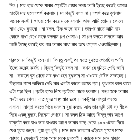
দিল। মার হাত থেকে খাবার প্লেটটা নেয়ার সময় আমি ইচ্ছে করেই আমার
হাতটা মার দুধে স্পর্শ করলাম। মা কিছুই বলল না। স্পর্শ করে বুঝলাম
অনেক সফট। খাওয়া শেষ করে মাকে বললাম আজ আমি তোমার কোলে
মাথা রেখে ঘুমাবো। মা বলল, ঠিক আছে বাবা। তারপর রাতে আমি মার
কোলে মাথা রেখে মাকে বললাম গল্প শোনাও। মা গল্প বলতে লাগলো আর
আমি ইচ্ছে করেই বার বার আমার মাথা মার দুধে ধাক্কা খাওয়াচ্ছিলাম।
প্রথমে মা কিছুই বলে না। কিন্তু একটু পর হয়ত বুঝতে পেরেছিল আমি
ইচ্ছে করেই করছি। ক্নিতু কিছুই বলল না। কখন যে ঘুমিয়ে গেছি জানি
না। সকালে ঘুম থেকে মার কথা শুনে বুঝলাম মা খাওয়ার টেবিল সাজাচ্ছে।
বিছানার পাশে তাকিয়ে দেখি মার একটা কালো রংয়ের ব্রা। বুঝলাম কাল রাতে
এটা পড়া ছিল। ব্রাটা হাতে নিয়ে ব্রাটাকে নাকে ধরলাম। গন্ধ শুকে আমার
মনটা ভরে গেল। এত সুন্দর গন্ধ মার দুধে। একটু পর নাস্তা করতে
এলাম। নাস্তা করতে গিয়ে শুনলাম বুয়া বলছে আজ তার ছুটি চাই স্বামীকে
নিয়ে একটু ঘুরবে, সিনেমা দেখবে। মা বলল ঠিক আছে কিন্তু তার আগে
রান্নাটা করে যাও আর যাওয়ার আগে আমার কাছ থেকে ১০০০টাকা নিয়ে
যেও ঘুরার জন্য। বুয়া খুব খুশি। মনে মনে ভাবলাম এইতো সুযোগ মাকে
চোদার। যেভাবেই হোক আজ মাকে চুদবোই। বুয়াকে মনে মনে হাজার