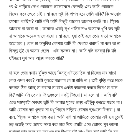
পর ঐ শাড়িতে দেখে তোমাকে ভালোবেসে ফেলেছি এবং আমি তোমাকে
নিজের করে পেতে চাই। মা বলে তুই কি পাগল হয়ে গেলি নাকি? কি আবোল
তাবোল বলছিস? আমি বলি আমি কিছুই আবোল তাবোল বলছি না। প্লিজ
আমাকে না করো না। আমাকে একটু সুখ শান্তি দাও আমাকে খুশি কর তুমি
না আমাকে অনেক ভালোবাসো। মা বলে, হ্যা তাই বলে তোর সাথে আমাকে
শুতে হবে। কেন মা অসুবিধা কোথায় আমি কি দেখতে খারাপ? মা বলে তা না
কিন্তু তুই যে আমার ছেলে। এটা সম্ভব না। আমি বলি সমস্যা কি যদি
দুইজনে সুখ আর আনন্দ করতে পারি?
মা বলে তোর কথায় যুক্তি আছে কিন্তু এটাতো ঠিক না নিজের মার সাথে
কেও এমন করে? আমি বুঝতে পারলাম যে মা রাজি না। তাই বুদ্ধি করে মাকে
বললাম ঠিক আছে মা করবো না তবে একটা কাজতো করতে দিবে? মা বলে
কি? আমি বলি তোমার ঐ দুধগুলো একটু টিপবো। মা বলে না। আমি বলি
এতে সমস্যাটা কোথায় তুমি কি আমার সুখের জন্য এইটুকু করতে পারবে না।
আমি তোমার ব্রা খুলবো না শুধু পিছনে দাড়িয়ে তোমার দুধগুলো টিপবো। মা
বলে, প্লিজ আমাকে মাফ কর। আমি বলি মা আমিতো তোমার এই দুধ চুষেই
চড় হয়েছি আর চোষার সময় কত হাত দিয়ে ধরেছি এতে তোমার খুব ভালো
লাগলো আর আজ বড় হয়ে শুধু দুধ টিপতে চাই তাও দিবে না? আমি কি বড়