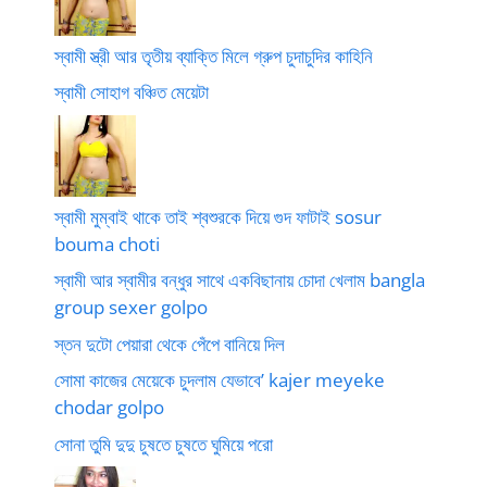
স্বামী স্ত্রী আর তৃতীয় ব্যাক্তি মিলে গ্রুপ চুদাচুদির কাহিনি
স্বামী সোহাগ বঞ্চিত মেয়েটা
স্বামী মুম্বাই থাকে তাই শ্বশুরকে দিয়ে গুদ ফাটাই sosur
bouma choti
স্বামী আর স্বামীর বন্ধুর সাথে একবিছানায় চোদা খেলাম bangla
group sexer golpo
স্তন দুটো পেয়ারা থেকে পেঁপে বানিয়ে দিল
সোমা কাজের মেয়েকে চুদলাম যেভাবে’ kajer meyeke
chodar golpo
সোনা তুমি দুদু চুষতে চুষতে ঘুমিয়ে পরো