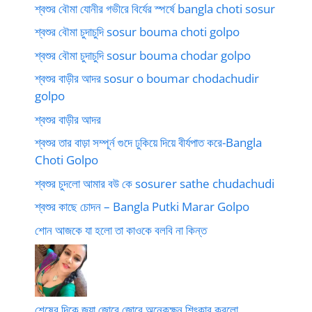
শ্বশুর বৌমা যোনীর গভীরে বির্যের স্পর্ষে bangla choti sosur
শ্বশুর বৌমা চুদাচুদি sosur bouma choti golpo
শ্বশুর বৌমা চুদাচুদি sosur bouma chodar golpo
শ্বশুর বাড়ীর আদর sosur o boumar chodachudir
golpo
শ্বশুর বাড়ীর আদর
শ্বশুর তার বাড়া সম্পূর্ন গুদে ঢুকিয়ে দিয়ে বীর্যপাত করে-Bangla
Choti Golpo
শ্বশুর চুদলো আমার বউ কে sosurer sathe chudachudi
শ্বশুর কাছে চোদন – Bangla Putki Marar Golpo
শোন আজকে যা হলো তা কাওকে বলবি না কিন্ত
শেষের দিকে জয়া জোরে জোরে অনেকক্ষন শিৎকার করলো