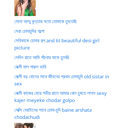
সোনা আম্মু কুত্তার মতো তোমাকে চুদতেছি
সেরা চোদাচুদির গল্পো
সেবিকাকে চোদার গল্প and 6t beautiful desi girl
picture
সেদিন রাতে আমি পাঁচবার মাকে চুদেছি
সেক্সী মাল পারুল ভাবি
সেক্সী বড় বোনের সাথে জীবনের প্রথম চোদাচুদি old sistar in
sex
সেক্সী কাজের মেয়ে গভীর রাতে আমার ধোন চুষতে লাগল sexy
kajer meyeke chodar golpo
সেক্সি বেয়াইনের সাথে চোদা-চুদি baine arshata
chodachudi