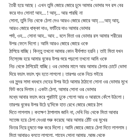
তৈরী হয়ে আছে। এখন তুমি জোরে জোরে চুদে আমার ভোদার সব রস বের
করে দাও সোনা! আহ… ! আহ্… আর পারছি না
সোনা, তুমি নিচ থেকে ঠেলা দেও আরও জোরে জোরে আহ্ ….আহ্ আহ্,
আরও জোরে ধাক্কা দাও, ফাটিয়ে দাও আমার ভোদার
পর্দা, ওহ… সোনা আহ.. আহ .. বলে মিতা ওর ভোদার রস আমার শরীরের
উপর ফেলে দিলো। আমি আরও জোরে জোরে ওকে
ঠাপিয়ে যাচ্ছি। কিন্তু তখনো আমার কোন বীর্যপাত হয়নি। তাই মিতা যখন
নিস্তেজ হয়ে আমার বুকের উপর শুয়ে পড়লো তখনো আমি ওকে
নিচ থেকে ঠাপিয়েই যাচ্ছি। ওর ভোদার মালে আর আমার ঠেলার চোটে ভোদা
দিয়ে ফচাৎ ফচাৎ শব্দ হতে লাগলো। তারপর ওকে নিচে শুইয়ে
ওর সুন্দর সাদা ধবধবে দেহের উপর উঠে আমার ঠাঠানো সোনা ওর ভোদার মুখে
ফিট করে দিলাম। একটা ঠেলা, আমার সোনা ওর ভোদার
মধ্যে আবার ফচাৎ করে পুরাটাই ঢুকে গেলো আর ও আরামে কেঁপে উঠলো।
তারপর বুকের উপর উঠে দু’দিকে হাত রেখে জোরে জোরে ঠাপ
দিতে লাগলাম। কতক্ষণ ঠাপালাম জানি না, দেখি নিচ থেকে মিতা আবার
সতেজ হয়ে ঠেলা দেওয়া শুরু করেছে আর আমার ঠোঁট ওর মুখের
ভিতর নিয়ে চুষতে শুরু করে দিলো। আমি জোরে জোরে ঠেলা দিতে লাগলাম।
মিতা আবারও বলতে লাগলো, শাহেদ সোনা আমার ,আজ থেকে