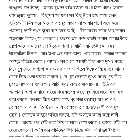
আঙুলের চাপ দিচ্ছে। আমার বুঝতে বাকি রইলো না যে মিতা খালাও হয়তো
কাম জ্বরে ভুগছে। কিছুক্ষণ পর যখন সব কিছু নীরব হয়ে গেছে তখন
হারিকেনটা ডিম করে আস্তে আস্তে মিতা খালা আমার পাশে এসে শুয়ে
পড়লো। আমি তখন ঘুমের ভান করে আছি। রিতা আমার কাছে শুয়ে আমার
পায়জামার ফিতে খুলে ফেললো। তারপর তার নরম হাতটা আমার সোনার উপর
রেখে আস্তে আস্তে চাপ দিতে লাগলো। আমি এমনিতেই কেন যেন
উত্তেজিত ছিলাম। তার উপর এই ভাবে আদর পেয়ে আমার সোনাটা আস্তে
আস্তে দাঁড়িয়ে গেলো। আমার খাড়া হওয়া সোনাটা মিতা খালা মুখের কাছে
নিয়ে চুমু খেতে লাগলো আর আমার পাজামা নিচের দিকে নামিয়ে দিয়ে আমার
সোনা নিয়ে খেলা করতে লাগলো। সে পুরা সোনাটা মুখের মধ্যে পুরে নিয়ে
চুষতে লাগলো। তখন আর আমি স্থির থাকতে পারলাম না। উঠে বসে
পড়লাম। খালা আমাকে শুইয়ে দিয়ে কানের কাছে মুখ নিয়ে এসে ফিস ফিস
করে বললো, গতকাল রিতা আপার সাথে খুব মজা করেছো তাই না ? ও
তোমাকে যে আনন্দ দিয়েছিলো আমি তোমাকে তার চেয়েও বেশী করে সুখ
দেবো। তোমাকে আনন্দে ভরিয়ে তুলবো, তুমি আমাকে আদর করো লক্ষী
সোনা। তারপর তার ঠোঁট দুঠো দিয়ে আমাকে চেপে ধরলো। আমার ঠোঁট যেন
খেয়ে ফেললো। আমি তার কামিজের উপর দিয়ের ডাঁসা ডাঁসা দুধ টিপতে