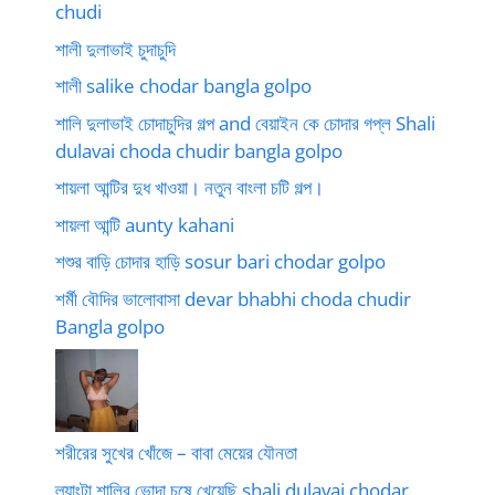
chudi
শালী দুলাভাই চুদাচুদি
শালী salike chodar bangla golpo
শালি দুলাভাই চোদাচুদির গল্প and বেয়াইন কে চোদার গপ্ল Shali
dulavai choda chudir bangla golpo
শায়লা আন্টির দুধ খাওয়া। নতুন বাংলা চটি গল্প।
শায়লা আন্টি aunty kahani
শশুর বাড়ি চোদার হাড়ি sosur bari chodar golpo
শর্মী বৌদির ভালোবাসা devar bhabhi choda chudir
Bangla golpo
শরীরের সুখের খোঁজে – বাবা মেয়ের যৌনতা
ল্যাংটা শালির ভোদা চুষে খেয়েছি shali dulavai chodar