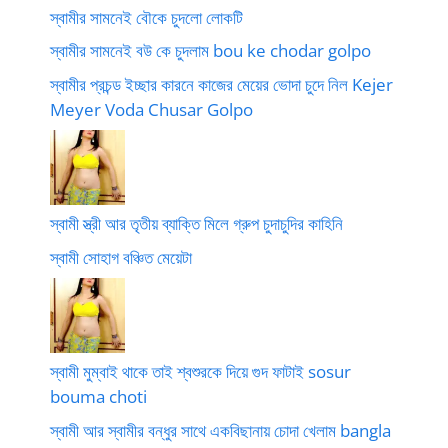
স্বামীর সামনেই বৌকে চুদলো লোকটি
স্বামীর সামনেই বউ কে চুদলাম bou ke chodar golpo
স্বামীর প্রচন্ড ইচ্ছার কারনে কাজের মেয়ের ভোদা চুদে নিল Kejer
Meyer Voda Chusar Golpo
স্বামী স্ত্রী আর তৃতীয় ব্যাক্তি মিলে গ্রুপ চুদাচুদির কাহিনি
স্বামী সোহাগ বঞ্চিত মেয়েটা
স্বামী মুম্বাই থাকে তাই শ্বশুরকে দিয়ে গুদ ফাটাই sosur
bouma choti
স্বামী আর স্বামীর বন্ধুর সাথে একবিছানায় চোদা খেলাম bangla