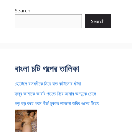
Search
Search
বাংলা চটি গল্পের তালিকা
হোটেলে বান্ধবীকে নিয়ে রাত কাটানোর ঘটনা
হুজুর আমাকে আরবি পড়তে দিয়ে আমার আম্মুকে চোদে
হড় হড় করে গরম বীর্জ ঢুকতে লাগলো জরির গুদের ভিতর