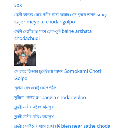
sex
সেক্সী কাজের মেয়ে গভীর রাতে আমার ধোন চুষতে লাগল sexy
kajer meyeke chodar golpo
সেক্সি বেয়াইনের সাথে চোদা-চুদি baine arshata
chodachudi
সে রাতে তিনবার চুদেছিলো আমায় Somokami Choti
Golpo
সুহানা যেন একটু কেপে উঠল
সুমিকে চোদার গল্প bangla chodar golpo
সুন্দরী ভাবীর অবৈধ কামক্ষুধা
সুন্দরী ভাবীর অবৈধ কামক্ষুধা
সুন্দরী বেয়াইনের সাথে চোদা চুদি bien near sathe choda