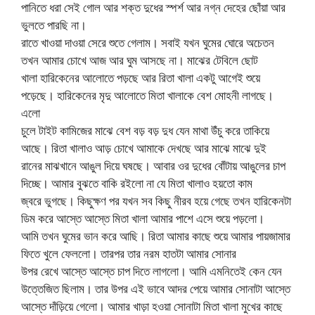
পানিতে ধরা সেই গোল আর শক্ত দুধের স্পর্শ আর নগ্ন দেহের ছোঁয়া আর
ভুলতে পারছি না।
রাতে খাওয়া দাওয়া সেরে শুতে গেলাম। সবাই যখন ঘুমের ঘোরে অচেতন
তখন আমার চোখে আজ আর ঘুম আসছে না। মাঝের টেবিলে ছোট
খালা হারিকেনের আলোতে পড়ছে আর রিতা খালা একটু আগেই শুয়ে
পড়েছে। হারিকেনের মৃদু আলোতে মিতা খালাকে বেশ মোহনী লাগছে।
এলো
চুলে টাইট কামিজের মাঝে বেশ বড় বড় দুধ যেন মাথা উঁচু করে তাকিয়ে
আছে। রিতা খালাও আড় চোখে আমাকে দেখছে আর মাঝে মাঝে দুই
রানের মাঝখানে আঙুল দিয়ে ঘষছে। আবার ওর দুধের বোঁটায় আঙুলের চাপ
দিচ্ছে। আমার বুঝতে বাকি রইলো না যে মিতা খালাও হয়তো কাম
জ্বরে ভুগছে। কিছুক্ষণ পর যখন সব কিছু নীরব হয়ে গেছে তখন হারিকেনটা
ডিম করে আস্তে আস্তে মিতা খালা আমার পাশে এসে শুয়ে পড়লো।
আমি তখন ঘুমের ভান করে আছি। রিতা আমার কাছে শুয়ে আমার পায়জামার
ফিতে খুলে ফেললো। তারপর তার নরম হাতটা আমার সোনার
উপর রেখে আস্তে আস্তে চাপ দিতে লাগলো। আমি এমনিতেই কেন যেন
উত্তেজিত ছিলাম। তার উপর এই ভাবে আদর পেয়ে আমার সোনাটা আস্তে
আস্তে দাঁড়িয়ে গেলো। আমার খাড়া হওয়া সোনাটা মিতা খালা মুখের কাছে