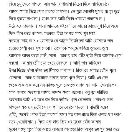
নিয়ে চুমু খেতে লাগলো আর আমার পাজামা নিচের দিকে নামিয়ে দিয়ে
আমার সোনা নিয়ে খেলা করতে লাগলো। সে পুরা সোনাটা মুখের মধ্যে পুরে
নিয়ে চুষতে লাগলো। তখন আর আমি স্থির থাকতে পারলাম না।
উঠে বসে পড়লাম। খালা আমাকে শুইয়ে দিয়ে কানের কাছে মুখ নিয়ে এসে
ফিস ফিস করে বললো, গতকাল রিতা আপার সাথে খুব মজা
করেছো তাই না ? ও তোমাকে যে আনন্দ দিয়েছিলো আমি তোমাকে তার
চেয়েও বেশী করে সুখ দেবো। তোমাকে আনন্দে ভরিয়ে তুলবো, তুমি
আমাকে আদর করো লক্ষী সোনা। তারপর তার ঠোঁট দুঠো দিয়ে আমাকে চেপে
ধরলো। আমার ঠোঁট যেন খেয়ে ফেললো। আমি তার কামিজের
উপর দিয়ের ডাঁসা ডাঁসা দুধ টিপতে লাগলাম। রিতা ওর জামার চেইন খুলে
ফেললো। তারপর আমাকে বললো জামা খুলে দিতে। আমি ওর দেহ
থেকে এক এক করে সব কাপড় খুলে ফেলতে লাগলাম। জামা খোলার পর
সাদা ধবধবে দেহখানা আমার সামনে মেলে ধরলো। শুধু ব্রা পরিহিত
অবস্থায় আমি ওর দুধে চাপ দিয়ে ব্রাটাও খুলে ফেললাম। তারপর সাদা
মাখনের মত দুধ দুটো যেন লাফ দিয়ে বেরিয়ে পড়লো। বাদামী রঙের
বোঁটা, দেখেই খেতে ইচ্ছা করলো যেমন গত কাল রাতে রিতা খালার দুধ প্রাণ
ভরে খেয়েছিলাম। মিতা এক হাত দিয়ে ওর দুধের বোঁটা আমার
মুখের মধ্যে পুরে দিয়ে বলতে লাগলো কালতো রিতা আপুর দুধ খুব মজা করে