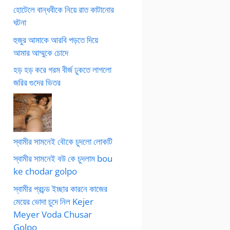
হোটেলে বান্ধবীকে নিয়ে রাত কাটানোর
ঘটনা
হুজুর আমাকে আরবি পড়তে দিয়ে
আমার আম্মুকে চোদে
হড় হড় করে গরম বীর্জ ঢুকতে লাগলো
জরির গুদের ভিতর
স্বামীর সামনেই বৌকে চুদলো লোকটি
স্বামীর সামনেই বউ কে চুদলাম bou
ke chodar golpo
স্বামীর প্রচন্ড ইচ্ছার কারনে কাজের
মেয়ের ভোদা চুদে নিল Kejer
Meyer Voda Chusar
Golpo