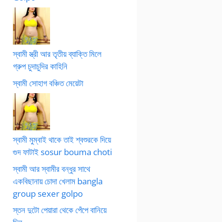
স্বামী স্ত্রী আর তৃতীয় ব্যাক্তি মিলে
গ্রুপ চুদাচুদির কাহিনি
স্বামী সোহাগ বঞ্চিত মেয়েটা
স্বামী মুম্বাই থাকে তাই শ্বশুরকে দিয়ে
গুদ ফাটাই sosur bouma choti
স্বামী আর স্বামীর বন্ধুর সাথে
একবিছানায় চোদা খেলাম bangla
group sexer golpo
স্তন দুটো পেয়ারা থেকে পেঁপে বানিয়ে