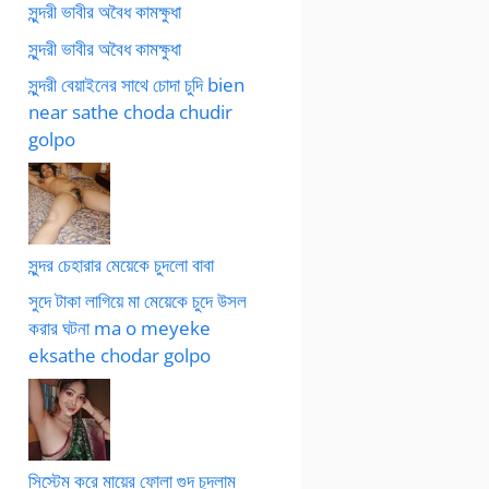
সুন্দরী ভাবীর অবৈধ কামক্ষুধা
সুন্দরী ভাবীর অবৈধ কামক্ষুধা
সুন্দরী বেয়াইনের সাথে চোদা চুদি bien
near sathe choda chudir
golpo
সুন্দর চেহারার মেয়েকে চুদলো বাবা
সুদে টাকা লাগিয়ে মা মেয়েকে চুদে উসল
করার ঘটনা ma o meyeke
eksathe chodar golpo
সিস্টেম করে মায়ের ফোলা গুদ চুদলাম