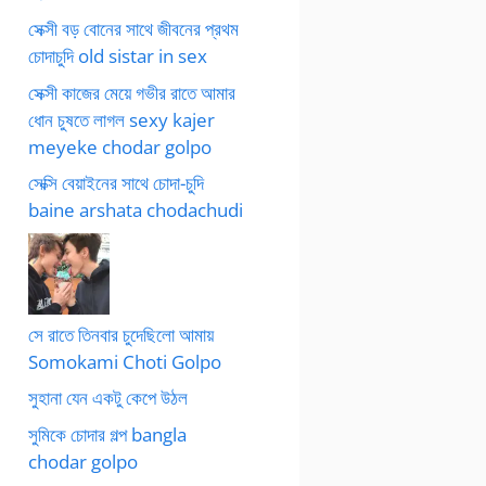
সেক্সী বড় বোনের সাথে জীবনের প্রথম
চোদাচুদি old sistar in sex
সেক্সী কাজের মেয়ে গভীর রাতে আমার
ধোন চুষতে লাগল sexy kajer
meyeke chodar golpo
সেক্সি বেয়াইনের সাথে চোদা-চুদি
baine arshata chodachudi
সে রাতে তিনবার চুদেছিলো আমায়
Somokami Choti Golpo
সুহানা যেন একটু কেপে উঠল
সুমিকে চোদার গল্প bangla
chodar golpo