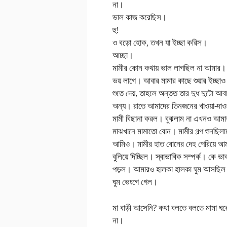
না।
ভাল কাজ করেছিস।
হু!
ও বড়ো হোক, তখন যা ইচ্ছা করিস।
আচ্ছা।
মামীর কোন কথায় ভাল লাগছিল না আমার। 
ভয় লাগে। আবার মামার কাছে শুয়ার ইচ্ছ
শুতে দেয়, তাহলে অন্তত তার দুধ দুটো আ
অন্য। রাতে আমাদের তিনজনের খাওয়া-দাওয
মামী বিছানা করল। বুঝলাম না এখনও আমা
মাঝখানে মামাতো বোন। মামীর গল্প শুনছিল
আমিও। মামীর হাত বোনের দেহ পেরিয়ে আম
বুলিয়ে দিচ্ছিল। স্বাভাবিক সম্পর্ক। কে ভাব
পড়ল। আমারও হালকা হালকা ঘুম আসছিল।
ঘুম ভেংগে গেল।
মা বাড়ী আসেনি? কথা বলতে বলতে মামা ঘ
না।