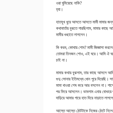
ওরা ঘুমিয়েছে নাকি?
হ্যা।
হাতমুখ ধুয়ে আসতে আসতে মামী মামার জন্
কথাবার্তায় বুঝতে পারছিলাম, মামার কাছে 
মামীর গুছাতে লাগলেন।
কি করব, কোথায় শোব? মামী জিজ্ঞাসা করল
তোমরা তিনজন শোও, এই ঘরে। আমি ঐ ঘরে
চাই না।
মামার কথায় বুঝলাম, তার কাছে আসলে আ
গুদু সোনায় ইতিমধ্যে ধোন পুরে দিয়েছি। স
মামা খাওয়া শেষ করে আর বসলেন না। পা
পর ফিরে আসলেন। ভাবলাম এবার বোধহয় শ
দাড়িয়ে আমার গায়ে হাত দিয়ে নাড়াতে ল
আস্তে আস্তে ঠোটটাকে নিজের ঠোটে নিলে