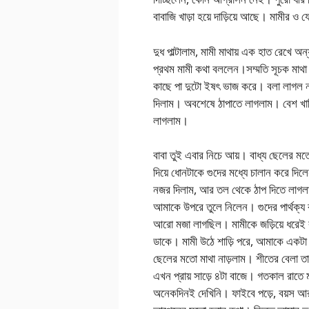
বাবাজি খাড়া হয়ে দাড়িয়ে আছে। মামীর ও
দুধ পাল্টালাম, মামী মাথায় এক হাত রেখে 
প্রথম মামী কথা বললেন।সম্মতি সূচক মাথা 
কাছে পা দুটো ইষৎ ভাজ করে। বলা লাগল না,
দিলাম। অবশেষে ঠাপাতে লাগলাম। বেশ খানি
লাগলাম।
বাবা তুই এবার নিচে আয়। বাধ্য ছেলের মত
দিয়ে ধোনটাকে গুদের মধ্যে চালান করে দ
নজর দিলাম, আর তল থেকে ঠাপ দিতে লাগলা
আমাকে উপরে তুলে নিলেন। গুদের পার্থক্য ব
আরো মজা লাগছিল। মামীকে জড়িয়ে ধরেই ক
ডাকে। মামী উঠে শাড়ি পরে, আমাকে একটা চ
ছেলের মতো মাথা নাড়লাম। শীতের বেলা তাড়াত
এখন প্রায় সাড়ে ৪টা বাজে। গতকাল রাতে
অনেকদিনই দেখিনি। ফাইবে পড়ে, বয়স আ