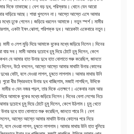
ার দিকে তাকাচ্ছে। বেশ বড় দুধ, পরিস্কার। ধোনে যেন আরো
ার দাড়িয়ে আছে। শায়া খুললেন না। আস্তে আস্তে এসে আমার
র মধ্যে ঢুকে গেলেন। জড়িয়ে ধরলেন আমাকে। নতুন স্পর্শ। মামীর
তে পারলাম, একটা ইষৎ ঝোলা, পরিপক্ক দুধ। আরেকটা একেবারে নতুন।
মামী ও লেপ মুড়ি দিয়ে আমাকে বুকের মধ্যে জড়িয়ে নিলেন। দিনের
 যায় সব। মামী আমার দুচোখে চুমু দিয়ে ঠোটে চুমু দিলেন, কেপে
 কখন যে আমার হাত উনার দুধে হাত বোলাতে শুরু করেছিল, জানতে
য়ে দিলেন, উঠে বসলেন, আস্তে আস্তে আমার মাথাটা উনার কোলের
 দুধের বোটা, বলে দেওয়া লাগল, চুষতে লাগলাম। আমার মাথায় উনি
 পুরো ধীর স্থিরভাবে উনার দুধ খাচ্ছিলাম, মজাই লাগছিল, উদিকে
ছে। মামীর ও যেন নজর পড়ল, তার দিকে এতক্ষণে। একেবার নরম আর
 দিয়ে আমাকে বুকের মধ্যে জড়িয়ে নিলেন। দিনের বেলা লেপের নিচে
মার দুচোখে চুমু দিয়ে ঠোটে চুমু দিলেন, কেপে উঠলাম। চুমু খেতে
উনার দুধে হাত বোলাতে শুরু করেছিল, জানতে পারে নি। বেশ
ে বসলেন, আস্তে আস্তে আমার মাথাটা উনার কোলের পরে নিয়ে
া, বলে দেওয়া লাগল, চুষতে লাগলাম। আমার মাথায় উনি হাত বুলিয়ে
স্থিরভাবে উনার দুধ খাচ্ছিলাম, মজাই লাগছিল, উদিকে আমার ধোন