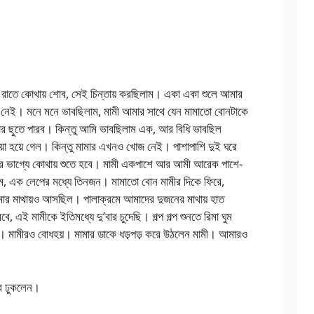
রাতে কোথায় শোব, সেই চিন্তায় করছিলাম। একা একা শুলে আমার
াও নেই। মনে মনে ভাবছিলাম, মামী আমার সাথে যেন মামাতো বোনটাকে
বার ছুতে পারব। কিন্তু আমি ভাবছিলাম এক, আর বিধি ভাবছিল
়া হয়ে গেল। কিন্তু মামার এখনও খোজ নেই। পাশাপাশি দুই ঘরে
র ভাগ্যে কোথায় শুতে হবে। মামী একপাশে আর আমী আরেক পাশে-
াম, এক লেপের মধ্যে তিনজন। মামাতো বোন মামীর দিকে ফিরে,
ার মাথায়ও আসছিল। পালাক্রমে আমাদের দুজনের মাথায় হাত
বে, এই মামীকে ইতিমধ্যে দু’বার চুদেছি। গল্প গল্প শুনতে রিমা ঘুম
 মামীরও বোধহয়। মামার ডাকে ধড়পড় করে উঠলেন মামী। আমারও
রে ঢুকলেন।