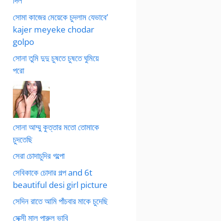
দিল
সোমা কাজের মেয়েকে চুদলাম যেভাবে’
kajer meyeke chodar
golpo
সোনা তুমি দুদু চুষতে চুষতে ঘুমিয়ে
পরো
সোনা আম্মু কুত্তার মতো তোমাকে
চুদতেছি
সেরা চোদাচুদির গল্পো
সেবিকাকে চোদার গল্প and 6t
beautiful desi girl picture
সেদিন রাতে আমি পাঁচবার মাকে চুদেছি
সেক্সী মাল পারুল ভাবি