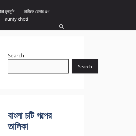
মা চুদাচুদি
মামীকে চোদার গল্প
aunty choti
Search
Search
বাংলা চটি গল্পের
তালিকা