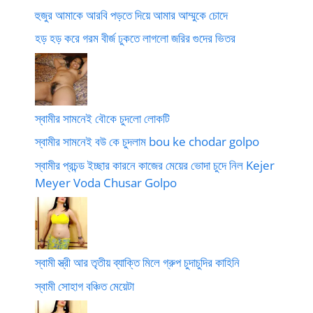
হুজুর আমাকে আরবি পড়তে দিয়ে আমার আম্মুকে চোদে
হড় হড় করে গরম বীর্জ ঢুকতে লাগলো জরির গুদের ভিতর
স্বামীর সামনেই বৌকে চুদলো লোকটি
স্বামীর সামনেই বউ কে চুদলাম bou ke chodar golpo
স্বামীর প্রচন্ড ইচ্ছার কারনে কাজের মেয়ের ভোদা চুদে নিল Kejer
Meyer Voda Chusar Golpo
স্বামী স্ত্রী আর তৃতীয় ব্যাক্তি মিলে গ্রুপ চুদাচুদির কাহিনি
স্বামী সোহাগ বঞ্চিত মেয়েটা