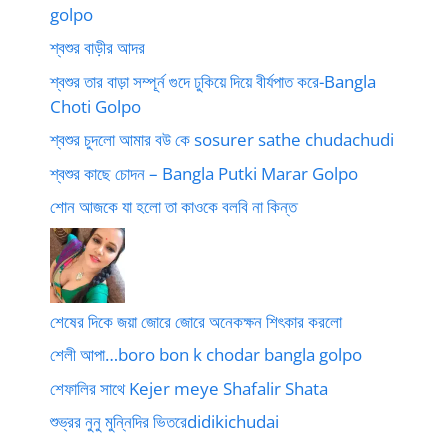
golpo
শ্বশুর বাড়ীর আদর
শ্বশুর তার বাড়া সম্পূর্ন গুদে ঢুকিয়ে দিয়ে বীর্যপাত করে-Bangla
Choti Golpo
শ্বশুর চুদলো আমার বউ কে sosurer sathe chudachudi
শ্বশুর কাছে চোদন – Bangla Putki Marar Golpo
শোন আজকে যা হলো তা কাওকে বলবি না কিন্ত
শেষের দিকে জয়া জোরে জোরে অনেকক্ষন শিৎকার করলো
শেলী আপা…boro bon k chodar bangla golpo
শেফালির সাথে Kejer meye Shafalir Shata
শুভ্রর নুনু মুন্নিদির ভিতরেdidikichudai