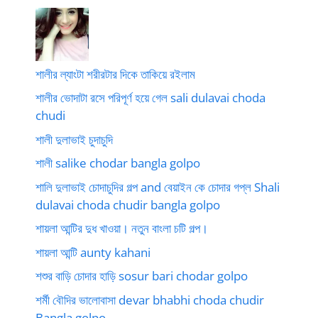
শালীর ল্যাংটা শরীরটার দিকে তাকিয়ে রইলাম
শালীর ভোদাটা রসে পরিপূর্ণ হয়ে গেল sali dulavai choda
chudi
শালী দুলাভাই চুদাচুদি
শালী salike chodar bangla golpo
শালি দুলাভাই চোদাচুদির গল্প and বেয়াইন কে চোদার গপ্ল Shali
dulavai choda chudir bangla golpo
শায়লা আন্টির দুধ খাওয়া। নতুন বাংলা চটি গল্প।
শায়লা আন্টি aunty kahani
শশুর বাড়ি চোদার হাড়ি sosur bari chodar golpo
শর্মী বৌদির ভালোবাসা devar bhabhi choda chudir
Bangla golpo