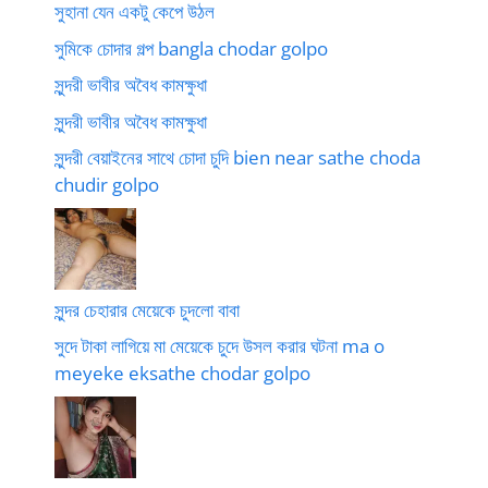
সুহানা যেন একটু কেপে উঠল
সুমিকে চোদার গল্প bangla chodar golpo
সুন্দরী ভাবীর অবৈধ কামক্ষুধা
সুন্দরী ভাবীর অবৈধ কামক্ষুধা
সুন্দরী বেয়াইনের সাথে চোদা চুদি bien near sathe choda
chudir golpo
সুন্দর চেহারার মেয়েকে চুদলো বাবা
সুদে টাকা লাগিয়ে মা মেয়েকে চুদে উসল করার ঘটনা ma o
meyeke eksathe chodar golpo