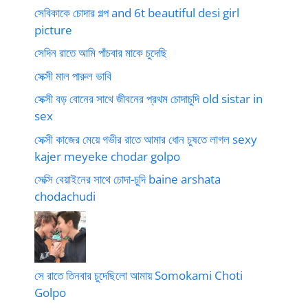
সেবিকাকে চোদার গল্প and 6t beautiful desi girl
picture
সেদিন রাতে আমি পাঁচবার মাকে চুদেছি
সেক্সী মাল পারুল ভাবি
সেক্সী বড় বোনের সাথে জীবনের প্রথম চোদাচুদি old sistar in
sex
সেক্সী কাজের মেয়ে গভীর রাতে আমার ধোন চুষতে লাগল sexy
kajer meyeke chodar golpo
সেক্সি বেয়াইনের সাথে চোদা-চুদি baine arshata
chodachudi
সে রাতে তিনবার চুদেছিলো আমায় Somokami Choti
Golpo