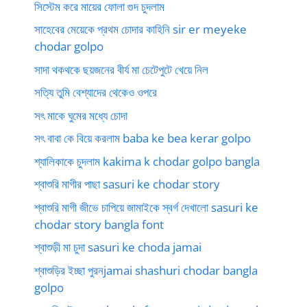
সিস্টেম করে মায়ের ফোলা গুদ চুদলাম
সাহেবের মেয়েকে প্রথম চোদার কাহিনি sir er meyeke
chodar golpo
সাদা থকথকে ছয়জনের বীর্য মা চেটেপুটে খেয়ে নিল
সত্যি তুমি বেশ্যাদের থেকেও ওপরে
সৎ মাকে ঘুমের মধ্যে চোদা
সৎ বাবা কে বিয়ে করলাম baba ke bea kerar golpo
শ্যালিকাকে চুদলাম kakima k chodar golpo bangla
শ্বাশুরি মাগীর পাছা sasuri ke chodar story
শ্বাশুরি মাগী জীভে চাপিয়ে জামাইকে স্বর্গ দেখালো sasuri ke
chodar story bangla font
শ্বাশুড়ী মা চুদা sasuri ke choda jamai
শ্বাশুড়ির ইচ্ছা পুরনjamai shashuri chodar bangla
golpo