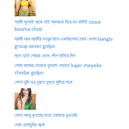
স্বামী মুম্বাই থাকে তাই শ্বশুরকে দিয়ে গুদ ফাটাই sosur
bouma choti
স্বামী আর স্বামীর বন্ধুর সাথে একবিছানায় চোদা খেলাম bangla
group sexer golpo
স্তন দুটো পেয়ারা থেকে পেঁপে বানিয়ে দিল
সোমা কাজের মেয়েকে চুদলাম যেভাবে’ kajer meyeke
chodar golpo
সোনা তুমি দুদু চুষতে চুষতে ঘুমিয়ে পরো
সোনা আম্মু কুত্তার মতো তোমাকে চুদতেছি
সেরা চোদাচুদির গল্পো