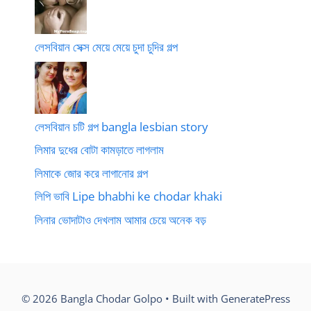
লেসবিয়ান সেক্স মেয়ে মেয়ে চুদা চুদির গল্প
লেসবিয়ান চটি গল্প bangla lesbian story
লিমার দুধের বোটা কামড়াতে লাগলাম
লিমাকে জোর করে লাগানোর গল্প
লিপি ভাবি Lipe bhabhi ke chodar khaki
লিনার ভোদাটাও দেখলাম আমার চেয়ে অনেক বড়
© 2026 Bangla Chodar Golpo
• Built with
GeneratePress