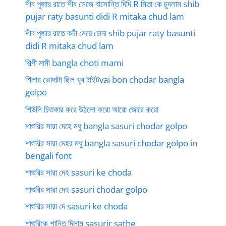
শীব পুজার রাতে শীব সেজে বাসোন্তি দিদি R মিতা কে চুদলাম shib
pujar raty basunti didi R mitaka chud lam
শীব পুজার রাতে কচী মেয়ে চোদা shib pujar raty basunti
didi R mitaka chud lam
শিল্পী মামী bangla choti mami
শিলার ভোদাটা ছিল খুব টাইটvai bon chodar bangla
golpo
শিউলি চিতকার করে উঠলো করো আরো জোরে করো
শাশুরির সারা দেহে মধু bangla sasuri chodar golpo
শাশুরির সারা দেহর মধু bangla sasuri chodar golpo in
bengali font
শাশুরির সারা দেহ sasuri ke choda
শাশুরির সারা দেহ sasuri chodar golpo
শাশুরির সারা দে sasuri ke choda
শাশুরিকে শান্তি দিলাম sasurir sathe