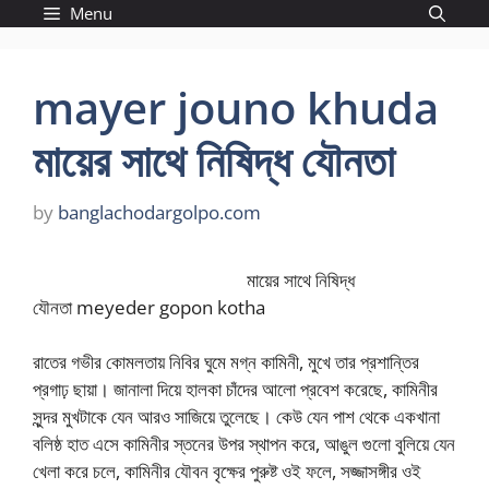
Skip
Menu
to
content
mayer jouno khuda
মায়ের সাথে নিষিদ্ধ যৌনতা
by
banglachodargolpo.com
মায়ের সাথে নিষিদ্ধ
যৌনতা meyeder gopon kotha
রাতের গভীর কোমলতায় নিবির ঘুমে মগ্ন কামিনী, মুখে তার প্রশান্তির
প্রগাঢ় ছায়া। জানালা দিয়ে হালকা চাঁদের আলো প্রবেশ করেছে, কামিনীর
সুন্দর মুখটাকে যেন আরও সাজিয়ে তুলেছে। কেউ যেন পাশ থেকে একখানা
বলিষ্ঠ হাত এসে কামিনীর স্তনের উপর স্থাপন করে, আঙুল গুলো বুলিয়ে যেন
খেলা করে চলে, কামিনীর যৌবন বৃক্ষের পুরুষ্ট ওই ফলে, সজ্জাসঙ্গীর ওই