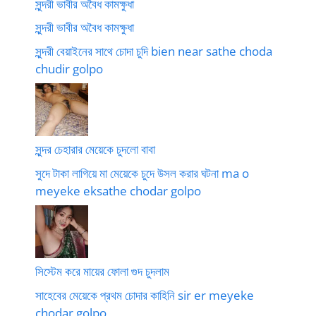
সুন্দরী ভাবীর অবৈধ কামক্ষুধা
সুন্দরী ভাবীর অবৈধ কামক্ষুধা
সুন্দরী বেয়াইনের সাথে চোদা চুদি bien near sathe choda
chudir golpo
সুন্দর চেহারার মেয়েকে চুদলো বাবা
সুদে টাকা লাগিয়ে মা মেয়েকে চুদে উসল করার ঘটনা ma o
meyeke eksathe chodar golpo
সিস্টেম করে মায়ের ফোলা গুদ চুদলাম
সাহেবের মেয়েকে প্রথম চোদার কাহিনি sir er meyeke
chodar golpo