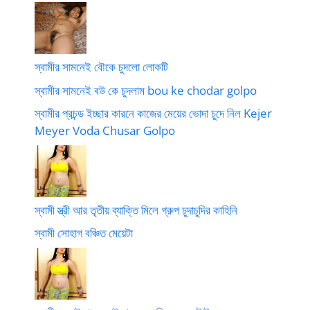
স্বামীর সামনেই বৌকে চুদলো লোকটি
স্বামীর সামনেই বউ কে চুদলাম bou ke chodar golpo
স্বামীর প্রচন্ড ইচ্ছার কারনে কাজের মেয়ের ভোদা চুদে নিল Kejer
Meyer Voda Chusar Golpo
স্বামী স্ত্রী আর তৃতীয় ব্যাক্তি মিলে গ্রুপ চুদাচুদির কাহিনি
স্বামী সোহাগ বঞ্চিত মেয়েটা