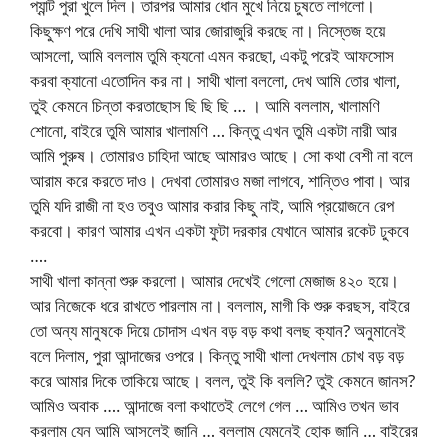
প্যান্ট পুরা খুলে দিল। তারপর আমার ধোন মুখে নিয়ে চুষতে লাগলো।
কিছুক্ষণ পরে দেখি সাথী খালা আর জোরাজুরি করছে না। নিস্তেজ হয়ে
আসলো, আমি বললাম তুমি ক্যনো এমন করছো, একটু পরেই আফসোস
করবা ক্যানো এতোদিন কর না। সাথী খালা বললো, দেখ আমি তোর খালা,
তুই কেমনে চিন্তা করতাছোস ছি ছি ছি … । আমি বললাম, খালামণি
শোনো, বাইরে তুমি আমার খালামণি … কিন্তু এখন তুমি একটা নারী আর
আমি পুরুষ। তোমারও চাহিদা আছে আমারও আছে। সো কথা বেশী না বলে
আরাম করে করতে দাও। দেখবা তোমারও মজা লাগবে, শান্তিও পাবা। আর
তুমি যদি রাজী না হও তবুও আমার করার কিছু নাই, আমি প্রয়োজনে রেপ
করবো। কারণ আমার এখন একটা ফুটা দরকার যেখানে আমার রকেট ঢুকবে
….
সাথী খালা কান্না শুরু করলো। আমার দেখেই গেলো মেজাজ ৪২০ হয়ে।
আর নিজেকে ধরে রাখতে পারলাম না। বললাম, মাগী কি শুরু করছস, বাইরে
তো অন্য মানুষকে দিয়ে চোদাস এখন বড় বড় কথা বলছ ক্যান? অনুমানেই
বলে দিলাম, পুরা আন্দাজের ওপরে। কিন্তু সাথী খালা দেখলাম চোখ বড় বড়
করে আমার দিকে তাকিয়ে আছে। বলল, তুই কি বললি? তুই কেমনে জানস?
আমিও অবাক …. আন্দাজে বলা কথাতেই লেগে গেল … আমিও তখন ভাব
করলাম যেন আমি আসলেই জানি … বললাম যেমনেই হোক জানি … বাইরের