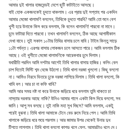
আমার দুই খালার হাজবেন্ডই দেশে ছুটি কাটাইতে আসছে।
যাই হোক একজনকেই চুদতে থাকলাম। এর প্রায় দুই সপ্তাহ পর একদিন
আমার মেজো খালামণি বললেন, তিথিকে চুদতে পারবি? আমি তো শুনে বেশ
খুশী হয়ে উনাকে কিস করে বললাম, কি বলেন খালামণি! পারবো না মানে।
চুদে ফাটায়া দিতে পারবো। তখন খালামণি বললেন, ঠিক আছে আগামীকাল
দেখা যাবে। তুই সকাল ১০টায় তিথির বাসায় চলে যাবি। টাইম কিন্তু সাড়ে
১১টা পর্যন্ত। এরপর বাসায় লোকজন চলে আসতে পারে। আমি বললাম ঠিক
আছে। ওই খুশীতে মেজো খালামণিকে আরেকবার চুদে দিলাম।
যথারীতি পরদিন আমি দশটার আগেই তিথি খালার বাসায় হাজির। কলিং বেল
চাপ দিতেই মিস্টি শব্দ বেজে উঠলো। তিথি খালা দরজা খুললো। কিছু বললো
না। আমিও নিরবে ভিতরে ঢুকে দরজা লাগিয়ে দিলাম। তিথি খালা বললো, কি
খাবি বল। আর চা না কফি খাবি?
আমি আর সময় নষ্ট না করে উনাকে জড়িয়ে ধরে বললাম তুমি থাকতে চা
নাস্তার দরকার আছে নাকি? উনিও আমার গালে একটা কিস দিয়ে বললো, সব
জানি। আপু সব বলছে। তুই নাকি মহা সুখ দিছস? আমি বললাম, একটু
পরেই বুঝবা। তিথি খালা আমাকে টেনে বেড রুমে নিয়ে গেল। আমি তিথি
খালাকে জড়িয়ে ধরে শুয়ে পরলাম। আর জামার উপর থেকেই উনার দুধ
টিপতে লাগলাম। তিথি খালা বললো কাপড় খুলে ফেল, আমারটাও খুলে দে।