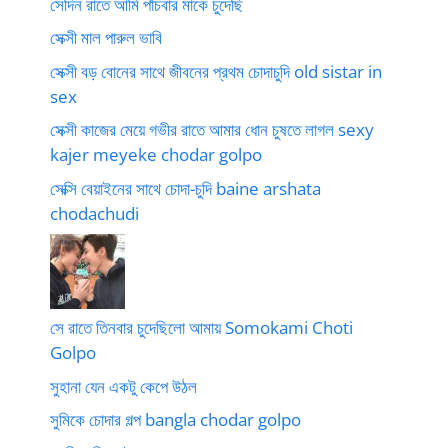
সেদিন রাতে আমি পাঁচবার মাকে চুদেছি
সেক্সী মাল পারুল ভাবি
সেক্সী বড় বোনের সাথে জীবনের প্রথম চোদাচুদি old sistar in
sex
সেক্সী কাজের মেয়ে গভীর রাতে আমার ধোন চুষতে লাগল sexy
kajer meyeke chodar golpo
সেক্সি বেয়াইনের সাথে চোদা-চুদি baine arshata
chodachudi
সে রাতে তিনবার চুদেছিলো আমায় Somokami Choti
Golpo
সুহানা যেন একটু কেপে উঠল
সুমিকে চোদার গল্প bangla chodar golpo