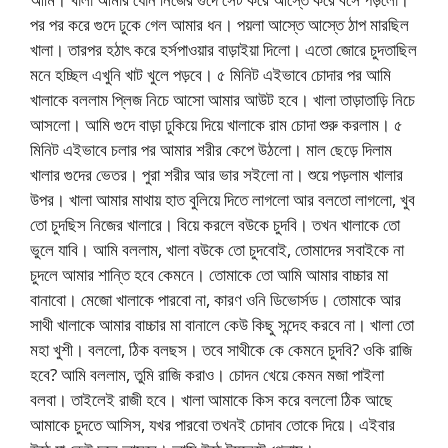
পর পর করে গুদে ঢুকে গেল আমার ধন। পয়লা আস্তে আস্তে ঠাপ মারছিল
খালা। তারপর হঠাৎ করে হর্সপাওয়ার বাড়াইয়া দিলো। এতো জোরে চুদতাছিল
মনে হচ্ছিল এখুনি খাট খুলে পড়বে। ৫ মিনিট এইভাবে চোদার পর আমি
খালাকে বললাম প্লিজ নিচে আসো আমার আউট হবে। খালা তাড়াতাড়ি নিচে
আসলো। আমি গুদে বাড়া ঢুকিয়ে দিয়ে খালাকে রাম চোদা শুরু করলাম। ৫
মিনিট এইভাবে চলার পর আমার শরীর কেপে উঠলো। মাল ছেড়ে দিলাম
খালার গুদের ভেতর। পুরা শরীর আর ভার সইলো না। শুয়ে পড়লাম খালার
উপর। খালা আমার মাথায় হাত বুলিয়ে দিতে লাগলো আর বলতো লাগলো, খুব
তো চুদছিস নিজের খালারে। বিয়ে করলে বউকে চুদবি। তখন খালাকে তো
ভুলে যাবি। আমি বললাম, খালা বউকে তো চুদবোই, তোমাদের সবাইকে না
চুদলে আমার শান্তি হবে কেমনে। তোমাকে তো আমি আমার বাচ্চার মা
বানাবো। মেজো খালাকে পারবো না, কারণ ওনি ডিভোর্সড। তোমাকে আর
সাথী খালাকে আমার বাচ্চার মা বানালে কেউ কিছু সন্দেহ করবে না। খালা তো
মহা খুশী। বললো, ঠিক বলছস। তবে সাথীকে কে কেমনে চুদবি? ওকি রাজি
হবে? আমি বললাম, তুমি রাজি করাও। চোদন খেয়ে কেমন মজা পাইলা
বলবা। তাইলেই রাজী হবে। খালা আমাকে কিস করে বললো ঠিক আছে
আমাকে চুদতে আসিস, যখর পারবো তখনই চোদাব তোকে দিয়ে। এইবার