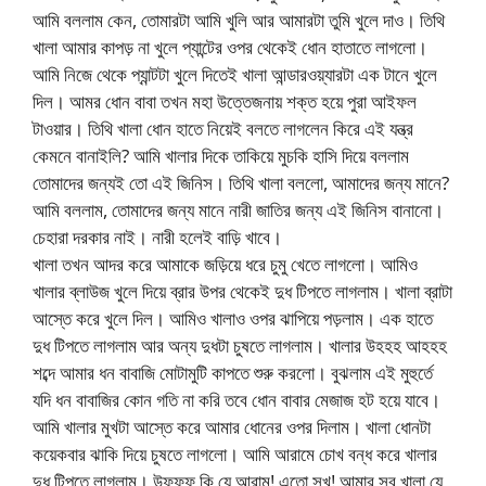
আমি বললাম কেন, তোমারটা আমি খুলি আর আমারটা তুমি খুলে দাও। তিথি
খালা আমার কাপড় না খুলে প্যান্টের ওপর থেকেই ধোন হাতাতে লাগলো।
আমি নিজে থেকে প্যান্টটা খুলে দিতেই খালা আন্ডারওয়্যারটা এক টানে খুলে
দিল। আমর ধোন বাবা তখন মহা উত্তেজনায় শক্ত হয়ে পুরা আইফল
টাওয়ার। তিথি খালা ধোন হাতে নিয়েই বলতে লাগলেন কিরে এই যন্ত্র
কেমনে বানাইলি? আমি খালার দিকে তাকিয়ে মুচকি হাসি দিয়ে বললাম
তোমাদের জন্যই তো এই জিনিস। তিথি খালা বললো, আমাদের জন্য মানে?
আমি বললাম, তোমাদের জন্য মানে নারী জাতির জন্য এই জিনিস বানানো।
চেহারা দরকার নাই। নারী হলেই বাড়ি খাবে।
খালা তখন আদর করে আমাকে জড়িয়ে ধরে চুমু খেতে লাগলো। আমিও
খালার ব্লাউজ খুলে দিয়ে ব্রার উপর থেকেই দুধ টিপতে লাগলাম। খালা ব্রাটা
আস্তে করে খুলে দিল। আমিও খালাও ওপর ঝাপিয়ে পড়লাম। এক হাতে
দুধ টিপতে লাগলাম আর অন্য দুধটা চুষতে লাগলাম। খালার উহহহ আহহহ
শব্দে আমার ধন বাবাজি মোটামুটি কাপতে শুরু করলো। বুঝলাম এই মুহুর্তে
যদি ধন বাবাজির কোন গতি না করি তবে ধোন বাবার মেজাজ হট হয়ে যাবে।
আমি খালার মুখটা আস্তে করে আমার ধোনের ওপর দিলাম। খালা ধোনটা
কয়েকবার ঝাকি দিয়ে চুষতে লাগলো। আমি আরামে চোখ বন্ধ করে খালার
দুধ টিপতে লাগলাম। উফফফ কি যে আরাম! এতো সুখ! আমার সব খালা যে