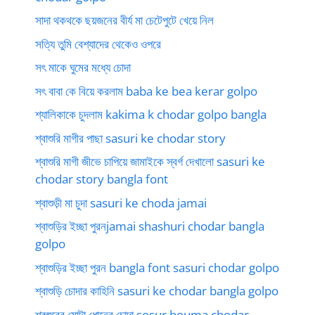
সাদা থকথকে ছয়জনের বীর্য মা চেটেপুটে খেয়ে নিল
সত্যি তুমি বেশ্যাদের থেকেও ওপরে
সৎ মাকে ঘুমের মধ্যে চোদা
সৎ বাবা কে বিয়ে করলাম baba ke bea kerar golpo
শ্যালিকাকে চুদলাম kakima k chodar golpo bangla
শ্বাশুরি মাগীর পাছা sasuri ke chodar story
শ্বাশুরি মাগী জীভে চাপিয়ে জামাইকে স্বর্গ দেখালো sasuri ke
chodar story bangla font
শ্বাশুড়ী মা চুদা sasuri ke choda jamai
শ্বাশুড়ির ইচ্ছা পুরনjamai shashuri chodar bangla
golpo
শ্বাশুড়ির ইচ্ছা পুরন bangla font sasuri chodar golpo
শ্বাশুড়ি চোদার কাহিনি sasuri ke chodar bangla golpo
শ্বশুরের মোটা ধোনের চোদা sosur bouma chodar