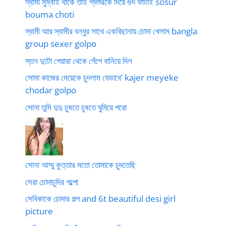
স্বামী মুম্বাই থাকে তাই শ্বশুরকে দিয়ে গুদ ফাটাই sosur
bouma choti
স্বামী আর স্বামীর বন্ধুর সাথে একবিছানায় চোদা খেলাম bangla
group sexer golpo
স্তন দুটো পেয়ারা থেকে পেঁপে বানিয়ে দিল
সোমা কাজের মেয়েকে চুদলাম যেভাবে’ kajer meyeke
chodar golpo
সোনা তুমি দুদু চুষতে চুষতে ঘুমিয়ে পরো
সোনা আম্মু কুত্তার মতো তোমাকে চুদতেছি
সেরা চোদাচুদির গল্পো
সেবিকাকে চোদার গল্প and 6t beautiful desi girl
picture