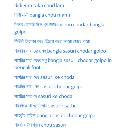
didi R mitaka chud lam
শিল্পী মামী bangla choti mami
শিলার ভোদাটা ছিল খুব টাইটvai bon chodar bangla
golpo
শিউলি চিতকার করে উঠলো করো আরো জোরে করো
শাশুরির সারা দেহে মধু bangla sasuri chodar golpo
শাশুরির সারা দেহর মধু bangla sasuri chodar golpo in
bengali font
শাশুরির সারা দেহ sasuri ke choda
শাশুরির সারা দেহ sasuri chodar golpo
শাশুরির সারা দে sasuri ke choda
শাশুরিকে শান্তি দিলাম sasurir sathe
শাশুড়ীর চাহিদা bangla sasuri chodar golpo
শাশুড়ীর ঊপাখ্যান choti sasuri