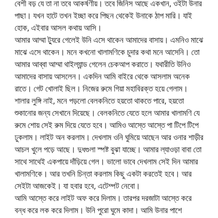
বেশী বড় যে তা না তবে আকর্ষণীয়। তবে জিনিস আছে একখান, ওইটা উনার
পাছা। যখন হাটে তখন ইচ্ছা করে পিছন থেকেই উনাকে ঠাপ মারি। যাই
হোক, এইবার আসল কথায় আসি।
আমার আম্মা ট্যুরে গেলেই উনি এসে থাকেন আমাদের বাসায়। এমনিও মাঝে
মাঝে এসে থাকেন। মনে কখনো খালামণিকে চুদার কথা মনে আসেনি। তো
আমার আব্বা আম্মা থাইল্যান্ড গেলেন চেকআপ করাতে। যথারীতি উনিও
আমাদের বাসায় আসলেন। একদিন আমি বাইরে থেকে আসলাম অনেক
রাতে। গেট খোলাই ছিল। নিজের রুমে গিয়া মহাবিরক্ত হয়ে গেলাম।
শালার লুঙ্গি নাই, মনে পড়লো বেলকনিতে হয়তো থাকতে পারে, হয়তো
শুকানোর জন্য সেখানে দিয়েছে। বেলকনিতে যেতে হলে আমার খালামণি যে
রুমে শোয় সেই রুম দিয়ে যেতে হবে। আমিও আস্তে আস্তে পা টিপে টিপে
ঢুকলাম। লাইট অন করলাম। দেখলাম ওনি ঘুমিয়ে আছেন আর ওনার শাড়ীর
আচল খুলে পড়ে আছে। দুধগুলা স্পষ্ট বুঝা যাচ্ছে। আমার ল্যাওড়া বাবা তো
সাথে সাথেই একপায়ে দাঁড়িয়ে গেল। ভালো ভাবে দেখলাম সেই দিন আমার
খালামণিকে। আর তখনি চিন্তা করলাম কিছু একটা করতেই হবে। আর
সেইটা আজকেই। যা হবার হবে, এটেম্পট নেবো।
আমি আস্তে করে লাইট অফ করে দিলাম। তারপর দরজাটা আস্তে করে
বন্ধ করে লক করে দিলাম। উনি পুরো ঘুমে কাদা। আমি উনার পাশে