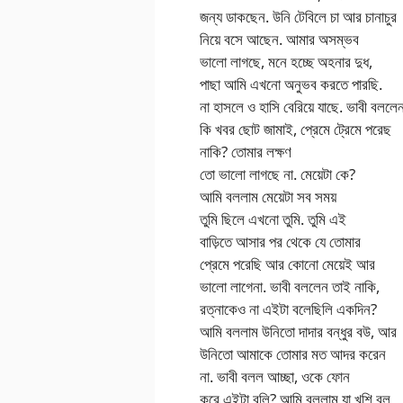
জন্য ডাকছেন. উনি টেবিলে চা আর চানাচুর
নিয়ে বসে আছেন. আমার অসম্ভব
ভালো লাগছে, মনে হচ্ছে অহনার দুধ,
পাছা আমি এখনো অনুভব করতে পারছি.
না হাসলে ও হাসি বেরিয়ে যাছে. ভাবী বললে
কি খবর ছোট জামাই, প্রেমে ট্রেমে পরেছ
নাকি? তোমার লক্ষণ
তো ভালো লাগছে না. মেয়েটা কে?
আমি বললাম মেয়েটা সব সময়
তুমি ছিলে এখনো তুমি. তুমি এই
বাড়িতে আসার পর থেকে যে তোমার
প্রেমে পরেছি আর কোনো মেয়েই আর
ভালো লাগেনা. ভাবী বললেন তাই নাকি,
রত্নাকেও না এইটা বলেছিলি একদিন?
আমি বললাম উনিতো দাদার বন্ধুর বউ, আর
উনিতো আমাকে তোমার মত আদর করেন
না. ভাবী বলল আচ্ছা, ওকে ফোন
করে এইটা বলি? আমি বললাম যা খুশি বল,