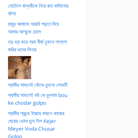
হোটেলে বান্ধবীকে নিয়ে রাত কাটানোর
ঘটনা
হুজুর আমাকে আরবি পড়তে দিয়ে
আমার আম্মুকে চোদে
হড় হড় করে গরম বীর্জ ঢুকতে লাগলো
জরির গুদের ভিতর
স্বামীর সামনেই বৌকে চুদলো লোকটি
স্বামীর সামনেই বউ কে চুদলাম bou
ke chodar golpo
স্বামীর প্রচন্ড ইচ্ছার কারনে কাজের
মেয়ের ভোদা চুদে নিল Kejer
Meyer Voda Chusar
Golpo