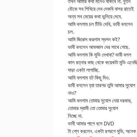
তখন আমার কথা মনেও থাকবে না. নুতন
বৌকে সব শিখিয়ে দেব দেকবি বাসর রাতেই
অন্য সব মেয়ের কথা ভুলিয়ে দেবে.
আমি বললাম চল টিভি দেখি, ভাবী বললেন
চল.
আমি জিগ্গেস করলাম স্বপন কই?
ভাবী বললেন আফজাল দের সাথে গেছে.
আমি বললাম কি মুভি দেখাবা? ভাবী বলল
কাল রত্নার কাছ থেকে কয়েকটা মুভি এনেছ
দাড়া একটা লাগাচ্ছি.
আমি বললাম হট কিছু দিও.
ভাবী বললেন হ্যা তারপর তুমি আমার সুযোগ
নাও?
আমি বললাম তোমার সুযোগ নেয়া দরকার,
তোমার স্বামী তো তোমার সুযোগ
নিচ্ছে না.
ভাবী আমার পাশে বসে DVD
টা প্লে করলেন. একটা রগরগে মুভি, অনেক