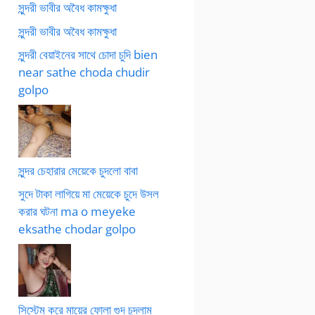
সুন্দরী ভাবীর অবৈধ কামক্ষুধা
সুন্দরী ভাবীর অবৈধ কামক্ষুধা
সুন্দরী বেয়াইনের সাথে চোদা চুদি bien
near sathe choda chudir
golpo
সুন্দর চেহারার মেয়েকে চুদলো বাবা
সুদে টাকা লাগিয়ে মা মেয়েকে চুদে উসল
করার ঘটনা ma o meyeke
eksathe chodar golpo
সিস্টেম করে মায়ের ফোলা গুদ চুদলাম