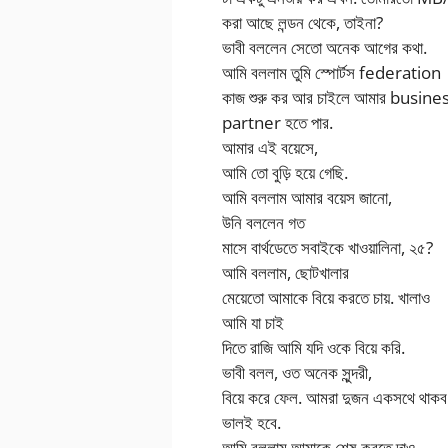
করা আছে লন্ডন থেকে, তাইনা?
ভাবী বললেন সেতো অনেক আগের কথা.
আমি বললাম তুমি স্পোর্টস federation
কাজ শুরু কর আর চাইলে আমার busine
partner হতে পার.
আমার এই বয়েসে,
আমি তো বুড়ি হয়ে গেছি.
আমি বললাম আমার বয়েস জানো,
উনি বললেন গত
মাসে বার্থডেতে সবাইকে খাওয়ালিনা, ২৫?
আমি বললাম, ছোটখালার
মেয়েতো আমাকে বিয়ে করতে চায়. খালাও
আমি যা চাই
দিতে রাজি আমি যদি ওকে বিয়ে করি.
ভাবী বলল, ওত অনেক সুন্দরী,
বিয়ে করে ফেল. আমরা দুজন একসথে থাকব
ভালই হবে.
আমি বললাম আমাকে শেষ করতে দাও.