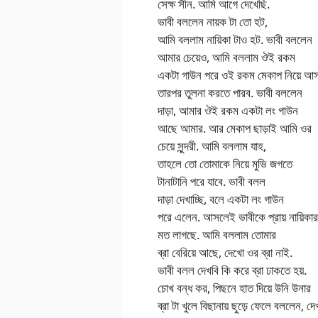
সেক্ষ সীন. আমি আগে দেখেছি.
ভাবী বললেন নায়ক টা তো হট,
আমি বললাম নায়িকা টাও হট. ভাবী বললেন
আমার চেয়েও, আমি বললাম ঔই রকম
একটা গাউন পরে ওই রকম মেকাপ নিয়ে আ
তারপর তুলনা করতে পারব. ভাবী বললেন
দাড়া, আমার ঔই রকম একটা লং গাউন
আছে আমার. আর মেকাপ ছাড়াই আমি ওর
চেয়ে সুন্দরী. আমি বললাম যাহ,
তাহলে তো তোমাকে নিয়ে মুভি জগতে
টানাটানি পরে যাবে. ভাবী বলল
দাড়া দেখাচ্ছি, বলে একটা লং গাউন
পরে এলেন. আসলেই ভাবীকে প্রায় নায়িকার
মত লাগছে. আমি বললাম তোমার
ব্রা বেরিয়ে আছে, দেখো ওর ব্রা নাই.
ভাবী বলল দেখবি কি করে ব্রা ঢাকতে হয়.
চোখ বন্ধ কর, পিছনে হাত দিয়ে উনি উনার
ব্রা টা খুলে বিছানায় ছুড়ে ফেলে বললেন, দে