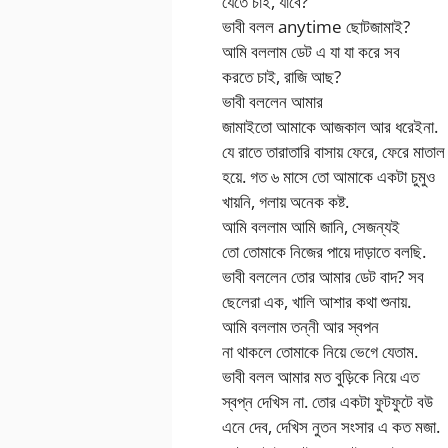
যেতে চাই, যাবে?
ভাবী বলল anytime ছোটজামাই?
আমি বললাম ডেট এ যা যা করে সব
করতে চাই, রাজি আছ?
ভাবী বললেন আমার
জামাইতো আমাকে আজকাল আর ধরেইনা.
যে রাতে তারাতারি বাসায় ফেরে, ফেরে মাতাল
হয়ে. গত ৬ মাসে তো আমাকে একটা চুমুও
খায়নি, গলায় অনেক কষ্ট.
আমি বললাম আমি জানি, সেজন্যই
তো তোমাকে নিজের পায়ে দাড়াতে বলছি.
ভাবী বললেন তোর আমার ডেট বাদ? সব
ছেলেরা এক, খালি আশার কথা শুনায়.
আমি বললাম তন্নী আর স্বপন
না থাকলে তোমাকে নিয়ে ভেগে যেতাম.
ভাবী বলল আমার মত বুড়িকে নিয়ে এত
স্বপ্ন দেখিস না. তোর একটা ফুটফুটে বউ
এনে দেব, দেখিস নুতন সংসার এ কত মজা.