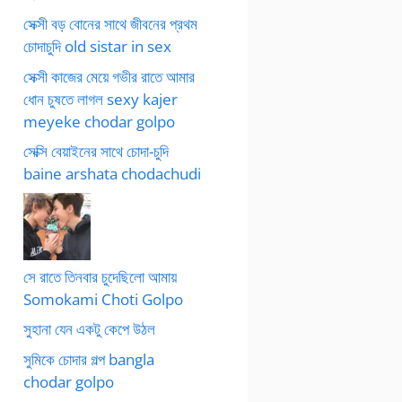
সেক্সী বড় বোনের সাথে জীবনের প্রথম
চোদাচুদি old sistar in sex
সেক্সী কাজের মেয়ে গভীর রাতে আমার
ধোন চুষতে লাগল sexy kajer
meyeke chodar golpo
সেক্সি বেয়াইনের সাথে চোদা-চুদি
baine arshata chodachudi
সে রাতে তিনবার চুদেছিলো আমায়
Somokami Choti Golpo
সুহানা যেন একটু কেপে উঠল
সুমিকে চোদার গল্প bangla
chodar golpo