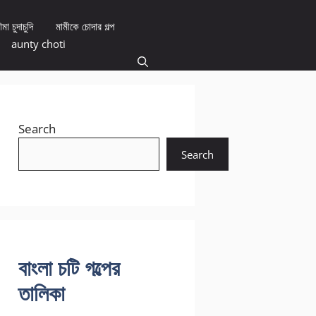
মা চুদাচুদি
মামীকে চোদার গল্প
aunty choti
Search
Search
বাংলা চটি গল্পের
তালিকা