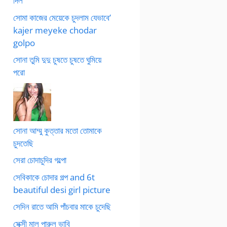
দিল
সোমা কাজের মেয়েকে চুদলাম যেভাবে’
kajer meyeke chodar
golpo
সোনা তুমি দুদু চুষতে চুষতে ঘুমিয়ে
পরো
সোনা আম্মু কুত্তার মতো তোমাকে
চুদতেছি
সেরা চোদাচুদির গল্পো
সেবিকাকে চোদার গল্প and 6t
beautiful desi girl picture
সেদিন রাতে আমি পাঁচবার মাকে চুদেছি
সেক্সী মাল পারুল ভাবি