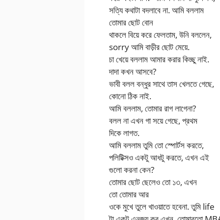
সত্যি কথাটা বদলাবে না. আমি বললাম
তোমার ছোট বোন
থাকলে বিয়ে করে ফেলতাম, উনি বললেন,
sorry আমি বাড়ীর ছোট মেয়ে.
চা খেয়ে বললাম আমার করার কিচ্ছু নাই.
দাদা কখন আসবে?
ভাবী বলল বন্ধুর সাথে তাস খেলতে গেছে,
কোনো ঠিক নাই.
আমি বললাম, তোমার রাগ লাগেনা?
বলল না এখন গা সয়ে গেছে, প্রথম
দিকে লাগত.
আমি বললাম তুমি তো স্পোর্টস করতে,
পলিটিক্সও একটু আধটু করতে, এখন এই
গুলো করনা কেন?
তোমার ছোট ছেলেও তো ১৩, এখন
তো তোমার আর
ওকে মুখে তুলে খাওয়াতে হবেনা. তুমি life
টা একটু এনজয় কর এখন. তোমারতো MB