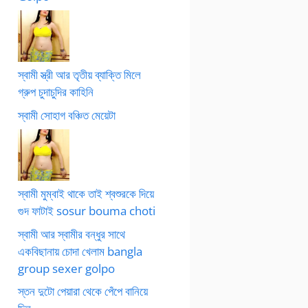
স্বামী স্ত্রী আর তৃতীয় ব্যাক্তি মিলে
গ্রুপ চুদাচুদির কাহিনি
স্বামী সোহাগ বঞ্চিত মেয়েটা
স্বামী মুম্বাই থাকে তাই শ্বশুরকে দিয়ে
গুদ ফাটাই sosur bouma choti
স্বামী আর স্বামীর বন্ধুর সাথে
একবিছানায় চোদা খেলাম bangla
group sexer golpo
স্তন দুটো পেয়ারা থেকে পেঁপে বানিয়ে