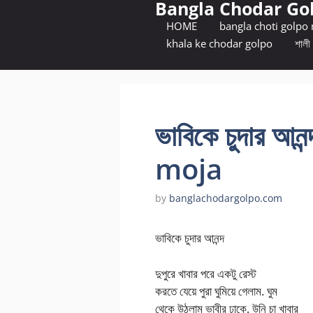
Bangla Chodar Go
Skip
to
HOME
bangla choti golpo
content
khala ke chodar golpo
শালী 
ভাবিকে চুদার 
moja
by
banglachodargolpo.com
ভাবিকে চুদার আনন্দ
দুপুরে খাবার পরে একটু রেস্ট
করতে যেয়ে পুরা ঘুমিয়ে গেলাম. ঘুম
থেকে উঠলাম ভাবীর ঢাকে, উনি চা খাবার