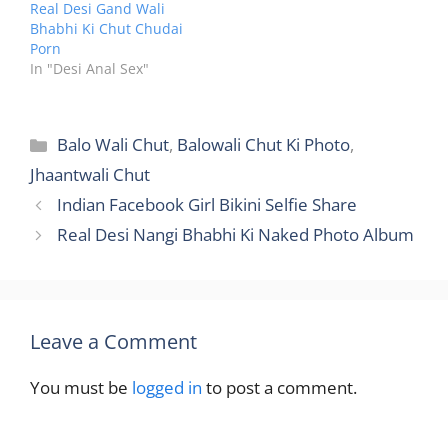
Real Desi Gand Wali
Bhabhi Ki Chut Chudai
Porn
In "Desi Anal Sex"
Categories
Balo Wali Chut
,
Balowali Chut Ki Photo
,
Jhaantwali Chut
Indian Facebook Girl Bikini Selfie Share
Real Desi Nangi Bhabhi Ki Naked Photo Album
Leave a Comment
You must be
logged in
to post a comment.