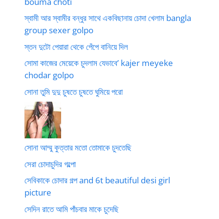
bouma choti
স্বামী আর স্বামীর বন্ধুর সাথে একবিছানায় চোদা খেলাম bangla
group sexer golpo
স্তন দুটো পেয়ারা থেকে পেঁপে বানিয়ে দিল
সোমা কাজের মেয়েকে চুদলাম যেভাবে’ kajer meyeke
chodar golpo
সোনা তুমি দুদু চুষতে চুষতে ঘুমিয়ে পরো
সোনা আম্মু কুত্তার মতো তোমাকে চুদতেছি
সেরা চোদাচুদির গল্পো
সেবিকাকে চোদার গল্প and 6t beautiful desi girl
picture
সেদিন রাতে আমি পাঁচবার মাকে চুদেছি