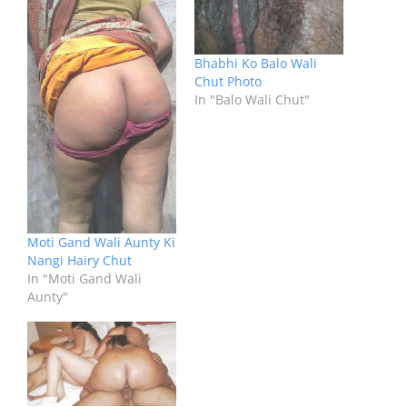
Bhabhi Ko Balo Wali
Chut Photo
In "Balo Wali Chut"
Moti Gand Wali Aunty Ki
Nangi Hairy Chut
In "Moti Gand Wali
Aunty"