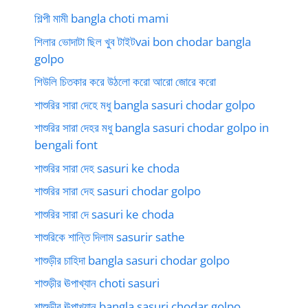
শিল্পী মামী bangla choti mami
শিলার ভোদাটা ছিল খুব টাইটvai bon chodar bangla
golpo
শিউলি চিতকার করে উঠলো করো আরো জোরে করো
শাশুরির সারা দেহে মধু bangla sasuri chodar golpo
শাশুরির সারা দেহর মধু bangla sasuri chodar golpo in
bengali font
শাশুরির সারা দেহ sasuri ke choda
শাশুরির সারা দেহ sasuri chodar golpo
শাশুরির সারা দে sasuri ke choda
শাশুরিকে শান্তি দিলাম sasurir sathe
শাশুড়ীর চাহিদা bangla sasuri chodar golpo
শাশুড়ীর ঊপাখ্যান choti sasuri
শাশুড়ীর ঊপাখ্যান bangla sasuri chodar golpo