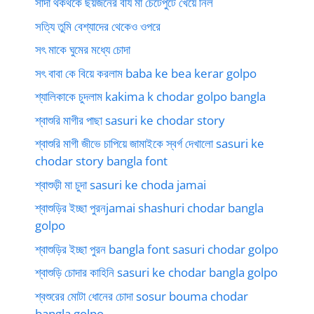
সাদা থকথকে ছয়জনের বীর্য মা চেটেপুটে খেয়ে নিল
সত্যি তুমি বেশ্যাদের থেকেও ওপরে
সৎ মাকে ঘুমের মধ্যে চোদা
সৎ বাবা কে বিয়ে করলাম baba ke bea kerar golpo
শ্যালিকাকে চুদলাম kakima k chodar golpo bangla
শ্বাশুরি মাগীর পাছা sasuri ke chodar story
শ্বাশুরি মাগী জীভে চাপিয়ে জামাইকে স্বর্গ দেখালো sasuri ke
chodar story bangla font
শ্বাশুড়ী মা চুদা sasuri ke choda jamai
শ্বাশুড়ির ইচ্ছা পুরনjamai shashuri chodar bangla
golpo
শ্বাশুড়ির ইচ্ছা পুরন bangla font sasuri chodar golpo
শ্বাশুড়ি চোদার কাহিনি sasuri ke chodar bangla golpo
শ্বশুরের মোটা ধোনের চোদা sosur bouma chodar
bangla golpo