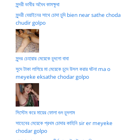
সুন্দরী ভাবীর অবৈধ কামক্ষুধা
সুন্দরী বেয়াইনের সাথে চোদা চুদি bien near sathe choda
chudir golpo
সুন্দর চেহারার মেয়েকে চুদলো বাবা
সুদে টাকা লাগিয়ে মা মেয়েকে চুদে উসল করার ঘটনা ma o
meyeke eksathe chodar golpo
সিস্টেম করে মায়ের ফোলা গুদ চুদলাম
সাহেবের মেয়েকে প্রথম চোদার কাহিনি sir er meyeke
chodar golpo