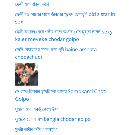
সেক্সী মাল পারুল ভাবি
সেক্সী বড় বোনের সাথে জীবনের প্রথম চোদাচুদি old sistar in
sex
সেক্সী কাজের মেয়ে গভীর রাতে আমার ধোন চুষতে লাগল sexy
kajer meyeke chodar golpo
সেক্সি বেয়াইনের সাথে চোদা-চুদি baine arshata
chodachudi
সে রাতে তিনবার চুদেছিলো আমায় Somokami Choti
Golpo
সুহানা যেন একটু কেপে উঠল
সুমিকে চোদার গল্প bangla chodar golpo
সুন্দরী ভাবীর অবৈধ কামক্ষুধা