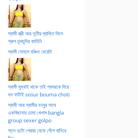
স্বামী স্ত্রী আর তৃতীয় ব্যাক্তি মিলে
গ্রুপ চুদাচুদির কাহিনি
স্বামী সোহাগ বঞ্চিত মেয়েটা
স্বামী মুম্বাই থাকে তাই শ্বশুরকে দিয়ে
গুদ ফাটাই sosur bouma choti
স্বামী আর স্বামীর বন্ধুর সাথে
একবিছানায় চোদা খেলাম bangla
group sexer golpo
স্তন দুটো পেয়ারা থেকে পেঁপে বানিয়ে