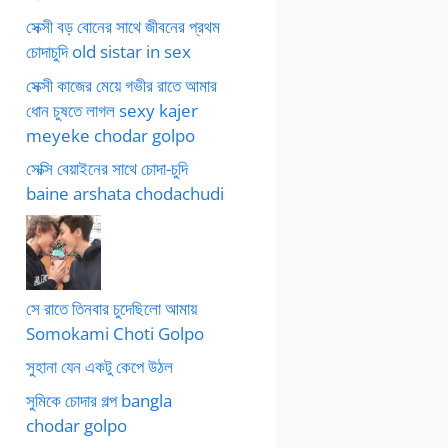
সেক্সী বড় বোনের সাথে জীবনের প্রথম
চোদাচুদি old sistar in sex
সেক্সী কাজের মেয়ে গভীর রাতে আমার
ধোন চুষতে লাগল sexy kajer
meyeke chodar golpo
সেক্সি বেয়াইনের সাথে চোদা-চুদি
baine arshata chodachudi
সে রাতে তিনবার চুদেছিলো আমায়
Somokami Choti Golpo
সুহানা যেন একটু কেপে উঠল
সুমিকে চোদার গল্প bangla
chodar golpo