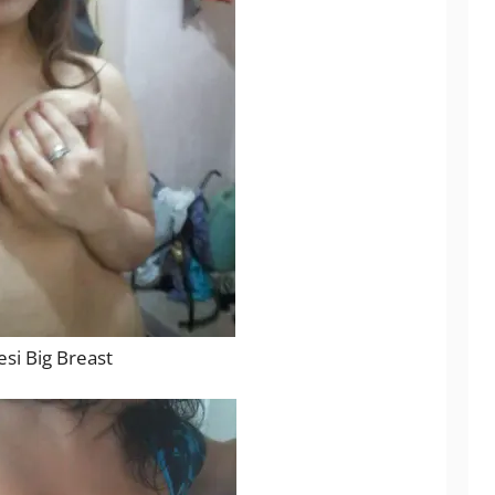
esi Big Breast