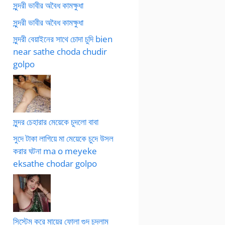
সুন্দরী ভাবীর অবৈধ কামক্ষুধা
সুন্দরী ভাবীর অবৈধ কামক্ষুধা
সুন্দরী বেয়াইনের সাথে চোদা চুদি bien
near sathe choda chudir
golpo
সুন্দর চেহারার মেয়েকে চুদলো বাবা
সুদে টাকা লাগিয়ে মা মেয়েকে চুদে উসল
করার ঘটনা ma o meyeke
eksathe chodar golpo
সিস্টেম করে মায়ের ফোলা গুদ চুদলাম