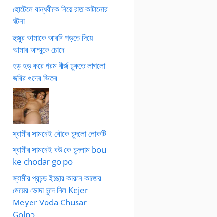
হোটেলে বান্ধবীকে নিয়ে রাত কাটানোর
ঘটনা
হুজুর আমাকে আরবি পড়তে দিয়ে
আমার আম্মুকে চোদে
হড় হড় করে গরম বীর্জ ঢুকতে লাগলো
জরির গুদের ভিতর
স্বামীর সামনেই বৌকে চুদলো লোকটি
স্বামীর সামনেই বউ কে চুদলাম bou
ke chodar golpo
স্বামীর প্রচন্ড ইচ্ছার কারনে কাজের
মেয়ের ভোদা চুদে নিল Kejer
Meyer Voda Chusar
Golpo