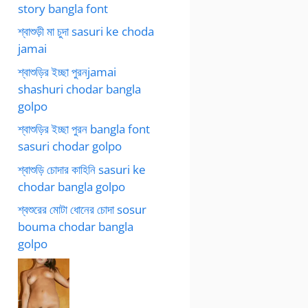
story bangla font
শ্বাশুড়ী মা চুদা sasuri ke choda
jamai
শ্বাশুড়ির ইচ্ছা পুরনjamai
shashuri chodar bangla
golpo
শ্বাশুড়ির ইচ্ছা পুরন bangla font
sasuri chodar golpo
শ্বাশুড়ি চোদার কাহিনি sasuri ke
chodar bangla golpo
শ্বশুরের মোটা ধোনের চোদা sosur
bouma chodar bangla
golpo