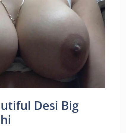
utiful Desi Big
hi