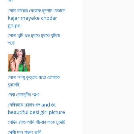
দিল
সোমা কাজের মেয়েকে চুদলাম যেভাবে’
kajer meyeke chodar
golpo
সোনা তুমি দুদু চুষতে চুষতে ঘুমিয়ে
পরো
সোনা আম্মু কুত্তার মতো তোমাকে
চুদতেছি
সেরা চোদাচুদির গল্পো
সেবিকাকে চোদার গল্প and 6t
beautiful desi girl picture
সেদিন রাতে আমি পাঁচবার মাকে চুদেছি
সেক্সী মাল পারুল ভাবি