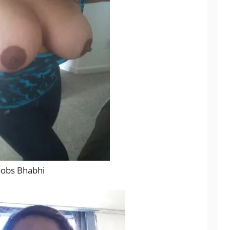
oobs Bhabhi