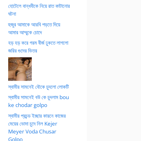
হোটেলে বান্ধবীকে নিয়ে রাত কাটানোর
ঘটনা
হুজুর আমাকে আরবি পড়তে দিয়ে
আমার আম্মুকে চোদে
হড় হড় করে গরম বীর্জ ঢুকতে লাগলো
জরির গুদের ভিতর
স্বামীর সামনেই বৌকে চুদলো লোকটি
স্বামীর সামনেই বউ কে চুদলাম bou
ke chodar golpo
স্বামীর প্রচন্ড ইচ্ছার কারনে কাজের
মেয়ের ভোদা চুদে নিল Kejer
Meyer Voda Chusar
Golpo