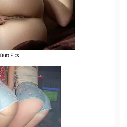
Butt Pics