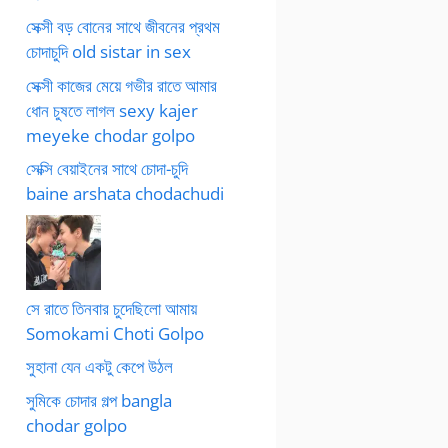
সেক্সী বড় বোনের সাথে জীবনের প্রথম
চোদাচুদি old sistar in sex
সেক্সী কাজের মেয়ে গভীর রাতে আমার
ধোন চুষতে লাগল sexy kajer
meyeke chodar golpo
সেক্সি বেয়াইনের সাথে চোদা-চুদি
baine arshata chodachudi
সে রাতে তিনবার চুদেছিলো আমায়
Somokami Choti Golpo
সুহানা যেন একটু কেপে উঠল
সুমিকে চোদার গল্প bangla
chodar golpo