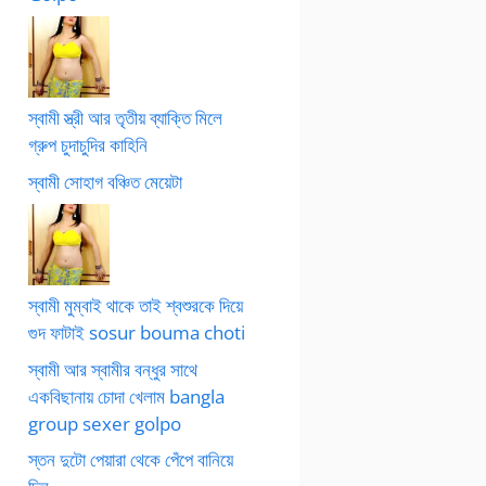
স্বামী স্ত্রী আর তৃতীয় ব্যাক্তি মিলে
গ্রুপ চুদাচুদির কাহিনি
স্বামী সোহাগ বঞ্চিত মেয়েটা
স্বামী মুম্বাই থাকে তাই শ্বশুরকে দিয়ে
গুদ ফাটাই sosur bouma choti
স্বামী আর স্বামীর বন্ধুর সাথে
একবিছানায় চোদা খেলাম bangla
group sexer golpo
স্তন দুটো পেয়ারা থেকে পেঁপে বানিয়ে