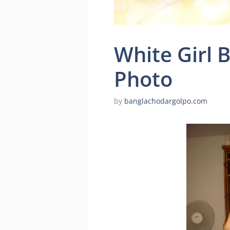
White Girl B
Photo
by
banglachodargolpo.com