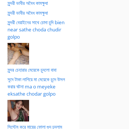
সুন্দরী ভাবীর অবৈধ কামক্ষুধা
সুন্দরী ভাবীর অবৈধ কামক্ষুধা
সুন্দরী বেয়াইনের সাথে চোদা চুদি bien
near sathe choda chudir
golpo
সুন্দর চেহারার মেয়েকে চুদলো বাবা
সুদে টাকা লাগিয়ে মা মেয়েকে চুদে উসল
করার ঘটনা ma o meyeke
eksathe chodar golpo
সিস্টেম করে মায়ের ফোলা গুদ চুদলাম