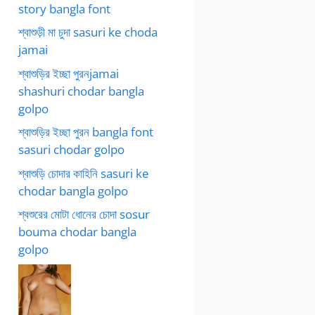
story bangla font
শ্বাশুড়ী মা চুদা sasuri ke choda
jamai
শ্বাশুড়ির ইচ্ছা পুরনjamai
shashuri chodar bangla
golpo
শ্বাশুড়ির ইচ্ছা পুরন bangla font
sasuri chodar golpo
শ্বাশুড়ি চোদার কাহিনি sasuri ke
chodar bangla golpo
শ্বশুরের মোটা ধোনের চোদা sosur
bouma chodar bangla
golpo