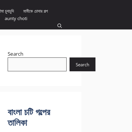
মা চুদাচুদি
মামীকে চোদার গল্প
aunty choti
Search
Search
বাংলা চটি গল্পের
তালিকা