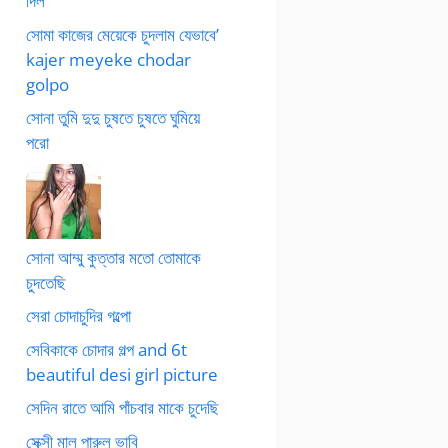
দিল
সোমা কাজের মেয়েকে চুদলাম যেভাবে’
kajer meyeke chodar
golpo
সোনা তুমি দুদু চুষতে চুষতে ঘুমিয়ে
পরো
সোনা আম্মু কুত্তার মতো তোমাকে
চুদতেছি
সেরা চোদাচুদির গল্পো
সেবিকাকে চোদার গল্প and 6t
beautiful desi girl picture
সেদিন রাতে আমি পাঁচবার মাকে চুদেছি
সেক্সী মাল পারুল ভাবি