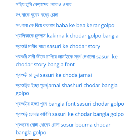
সত্যি তুমি বেশ্যাদের থেকেও ওপরে
সৎ মাকে ঘুমের মধ্যে চোদা
সৎ বাবা কে বিয়ে করলাম baba ke bea kerar golpo
শ্যালিকাকে চুদলাম kakima k chodar golpo bangla
শ্বাশুরি মাগীর পাছা sasuri ke chodar story
শ্বাশুরি মাগী জীভে চাপিয়ে জামাইকে স্বর্গ দেখালো sasuri ke
chodar story bangla font
শ্বাশুড়ী মা চুদা sasuri ke choda jamai
শ্বাশুড়ির ইচ্ছা পুরনjamai shashuri chodar bangla
golpo
শ্বাশুড়ির ইচ্ছা পুরন bangla font sasuri chodar golpo
শ্বাশুড়ি চোদার কাহিনি sasuri ke chodar bangla golpo
শ্বশুরের মোটা ধোনের চোদা sosur bouma chodar
bangla golpo