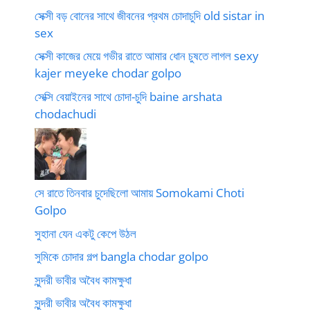
সেক্সী বড় বোনের সাথে জীবনের প্রথম চোদাচুদি old sistar in
sex
সেক্সী কাজের মেয়ে গভীর রাতে আমার ধোন চুষতে লাগল sexy
kajer meyeke chodar golpo
সেক্সি বেয়াইনের সাথে চোদা-চুদি baine arshata
chodachudi
সে রাতে তিনবার চুদেছিলো আমায় Somokami Choti
Golpo
সুহানা যেন একটু কেপে উঠল
সুমিকে চোদার গল্প bangla chodar golpo
সুন্দরী ভাবীর অবৈধ কামক্ষুধা
সুন্দরী ভাবীর অবৈধ কামক্ষুধা