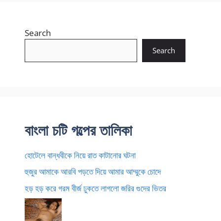
Search
Search
বাংলা চটি গল্পের তালিকা
হোটেলে বান্ধবীকে নিয়ে রাত কাটানোর ঘটনা
হুজুর আমাকে আরবি পড়তে দিয়ে আমার আম্মুকে চোদে
হড় হড় করে গরম বীর্জ ঢুকতে লাগলো জরির গুদের ভিতর