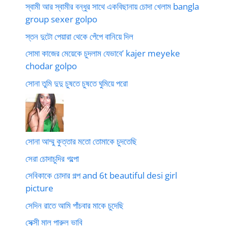
স্বামী আর স্বামীর বন্ধুর সাথে একবিছানায় চোদা খেলাম bangla
group sexer golpo
স্তন দুটো পেয়ারা থেকে পেঁপে বানিয়ে দিল
সোমা কাজের মেয়েকে চুদলাম যেভাবে’ kajer meyeke
chodar golpo
সোনা তুমি দুদু চুষতে চুষতে ঘুমিয়ে পরো
সোনা আম্মু কুত্তার মতো তোমাকে চুদতেছি
সেরা চোদাচুদির গল্পো
সেবিকাকে চোদার গল্প and 6t beautiful desi girl
picture
সেদিন রাতে আমি পাঁচবার মাকে চুদেছি
সেক্সী মাল পারুল ভাবি