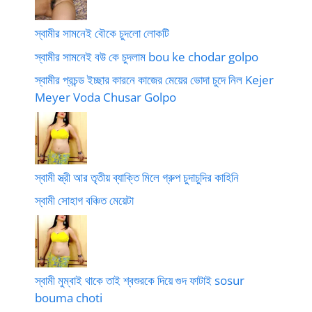
স্বামীর সামনেই বৌকে চুদলো লোকটি
স্বামীর সামনেই বউ কে চুদলাম bou ke chodar golpo
স্বামীর প্রচন্ড ইচ্ছার কারনে কাজের মেয়ের ভোদা চুদে নিল Kejer
Meyer Voda Chusar Golpo
স্বামী স্ত্রী আর তৃতীয় ব্যাক্তি মিলে গ্রুপ চুদাচুদির কাহিনি
স্বামী সোহাগ বঞ্চিত মেয়েটা
স্বামী মুম্বাই থাকে তাই শ্বশুরকে দিয়ে গুদ ফাটাই sosur
bouma choti