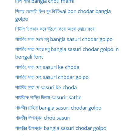
শিল্পী মামী bangla choti mami
শিলার ভোদাটা ছিল খুব টাইটvai bon chodar bangla
golpo
শিউলি চিতকার করে উঠলো করো আরো জোরে করো
শাশুরির সারা দেহে মধু bangla sasuri chodar golpo
শাশুরির সারা দেহর মধু bangla sasuri chodar golpo in
bengali font
শাশুরির সারা দেহ sasuri ke choda
শাশুরির সারা দেহ sasuri chodar golpo
শাশুরির সারা দে sasuri ke choda
শাশুরিকে শান্তি দিলাম sasurir sathe
শাশুড়ীর চাহিদা bangla sasuri chodar golpo
শাশুড়ীর ঊপাখ্যান choti sasuri
শাশুড়ীর ঊপাখ্যান bangla sasuri chodar golpo