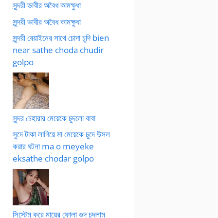
সুন্দরী ভাবীর অবৈধ কামক্ষুধা
সুন্দরী ভাবীর অবৈধ কামক্ষুধা
সুন্দরী বেয়াইনের সাথে চোদা চুদি bien
near sathe choda chudir
golpo
সুন্দর চেহারার মেয়েকে চুদলো বাবা
সুদে টাকা লাগিয়ে মা মেয়েকে চুদে উসল
করার ঘটনা ma o meyeke
eksathe chodar golpo
সিস্টেম করে মায়ের ফোলা গুদ চুদলাম