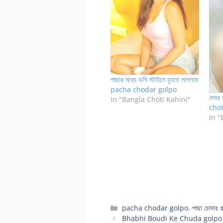
পাছার মধ্যে ডগি স্টাইলে চুদতে লাগলাম
pacha chodar golpo
দেবর
In "Bangla Choti Kahini"
chot
In 
Categories
pacha chodar golpo
,
পাছা চোদার গল
Bhabhi Boudi Ke Chuda golpo