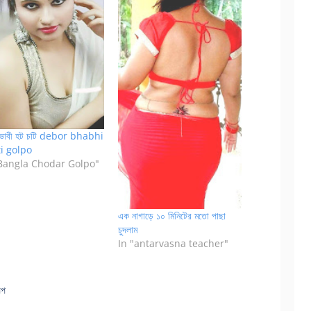
 ভাবী হট চটি debor bhabhi
i golpo
"Bangla Chodar Golpo"
এক নাগাড়ে ১০ মিনিটের মতো পাছা
চুদলাম
In "antarvasna teacher"
্প