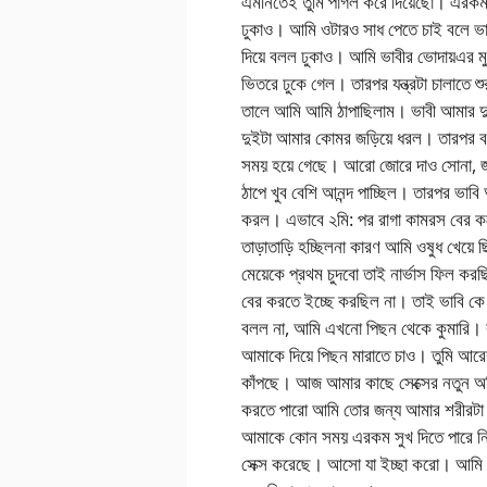
এমনিতেই তুমি পাগল করে দিয়েছো। এরকম 
ঢুকাও। আমি ওটারও সাধ পেতে চাই বলে ভ
দিয়ে বলল ঢুকাও। আমি ভাবীর ভোদায়এর মু
ভিতরে ঢুকে গেল। তারপর যন্ত্রটা চালাতে শু
তালে আমি আমি ঠাপাছিলাম। ভাবী আমার দু
দুইটা আমার কোমর জড়িয়ে ধরল। তারপর 
সময় হয়ে গেছে। আরো জোরে দাও সোনা, জ
ঠাপে খুব বেশি আনন্দ পাচ্ছিল। তারপর ভাব
করল। এভাবে ২মি: পর রাগা কামরস বের 
তাড়াতাড়ি হচ্ছিলনা কারণ আমি ওষুধ খেয়ে
মেয়েকে প্রথম চুদবো তাই নার্ভাস ফিল ক
বের করতে ইচ্ছে করছিল না। তাই ভাবি কে 
বলল না, আমি এখনো পিছন থেকে কুমারি। 
আমাকে দিয়ে পিছন মারাতে চাও। তুমি আর
কাঁপছে। আজ আমার কাছে সেক্সের নতুন অভ
করতে পারো আমি তোর জন্য আমার শরীরট
আমাকে কোন সময় এরকম সুখ দিতে পারে 
সেক্স করেছে। আসো যা ইচ্ছা করো। আমি ভ