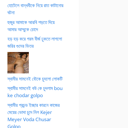
হোটেলে বান্ধবীকে নিয়ে রাত কাটানোর
ঘটনা
হুজুর আমাকে আরবি পড়তে দিয়ে
আমার আম্মুকে চোদে
হড় হড় করে গরম বীর্জ ঢুকতে লাগলো
জরির গুদের ভিতর
স্বামীর সামনেই বৌকে চুদলো লোকটি
স্বামীর সামনেই বউ কে চুদলাম bou
ke chodar golpo
স্বামীর প্রচন্ড ইচ্ছার কারনে কাজের
মেয়ের ভোদা চুদে নিল Kejer
Meyer Voda Chusar
Golpo