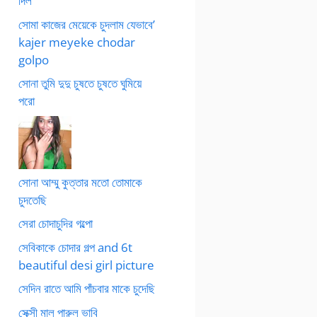
দিল
সোমা কাজের মেয়েকে চুদলাম যেভাবে’
kajer meyeke chodar
golpo
সোনা তুমি দুদু চুষতে চুষতে ঘুমিয়ে
পরো
সোনা আম্মু কুত্তার মতো তোমাকে
চুদতেছি
সেরা চোদাচুদির গল্পো
সেবিকাকে চোদার গল্প and 6t
beautiful desi girl picture
সেদিন রাতে আমি পাঁচবার মাকে চুদেছি
সেক্সী মাল পারুল ভাবি