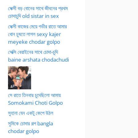
সেক্সী বড় বোনের সাথে জীবনের প্রথম
চোদাচুদি old sistar in sex
সেক্সী কাজের মেয়ে গভীর রাতে আমার
ধোন চুষতে লাগল sexy kajer
meyeke chodar golpo
সেক্সি বেয়াইনের সাথে চোদা-চুদি
baine arshata chodachudi
সে রাতে তিনবার চুদেছিলো আমায়
Somokami Choti Golpo
সুহানা যেন একটু কেপে উঠল
সুমিকে চোদার গল্প bangla
chodar golpo