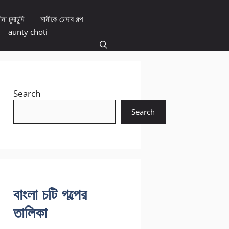
মা চুদাচুদি
মামীকে চোদার গল্প
aunty choti
Search
Search
বাংলা চটি গল্পের
তালিকা