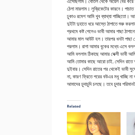
এসেছিলাম। বোতল থেকে অয়েল বের করে আম
ঠেলা মারলাম। লুব্রিকেটের কারনে। পাচা
ঢুকাও রমেশ আমি খুব ব্যাথ্যা পাচ্ছিতো। 
দুইটা দুহাতে ধরে আস্তে ঠাপাতে শুরু করল
প্রথমে কষ্ট পেলেও ভাবী আমার পাছা ঠাপানো
আমার মাল আউট হল। তারপর ধনটা পাছা থেকে
পরলাম। রাগা আমার বুকের মধ্যে এসে ব
আমি বললাম ঠিকাছে আমার সেক্সী ভাবী আ
আমি তোমার কাছে আরো চাই. সেদিন রাতে আম
দুইবার। সেদিন রাতের পর থেকেই ভাবী স
না, কারণ ফ্রিতে পরের বউএর মধু খাচ্ছি 
আমাদের চুদাচুদি চলছে। তবে চুদার পরিম
Related