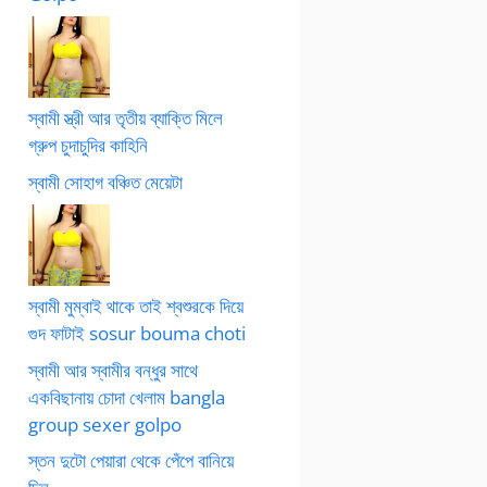
স্বামী স্ত্রী আর তৃতীয় ব্যাক্তি মিলে
গ্রুপ চুদাচুদির কাহিনি
স্বামী সোহাগ বঞ্চিত মেয়েটা
স্বামী মুম্বাই থাকে তাই শ্বশুরকে দিয়ে
গুদ ফাটাই sosur bouma choti
স্বামী আর স্বামীর বন্ধুর সাথে
একবিছানায় চোদা খেলাম bangla
group sexer golpo
স্তন দুটো পেয়ারা থেকে পেঁপে বানিয়ে