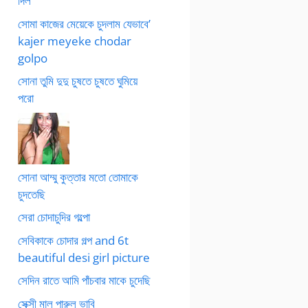
দিল
সোমা কাজের মেয়েকে চুদলাম যেভাবে’
kajer meyeke chodar
golpo
সোনা তুমি দুদু চুষতে চুষতে ঘুমিয়ে
পরো
সোনা আম্মু কুত্তার মতো তোমাকে
চুদতেছি
সেরা চোদাচুদির গল্পো
সেবিকাকে চোদার গল্প and 6t
beautiful desi girl picture
সেদিন রাতে আমি পাঁচবার মাকে চুদেছি
সেক্সী মাল পারুল ভাবি