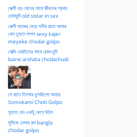
সেক্সী বড় বোনের সাথে জীবনের প্রথম
চোদাচুদি old sistar in sex
সেক্সী কাজের মেয়ে গভীর রাতে আমার
ধোন চুষতে লাগল sexy kajer
meyeke chodar golpo
সেক্সি বেয়াইনের সাথে চোদা-চুদি
baine arshata chodachudi
সে রাতে তিনবার চুদেছিলো আমায়
Somokami Choti Golpo
সুহানা যেন একটু কেপে উঠল
সুমিকে চোদার গল্প bangla
chodar golpo