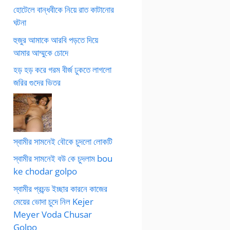
হোটেলে বান্ধবীকে নিয়ে রাত কাটানোর
ঘটনা
হুজুর আমাকে আরবি পড়তে দিয়ে
আমার আম্মুকে চোদে
হড় হড় করে গরম বীর্জ ঢুকতে লাগলো
জরির গুদের ভিতর
স্বামীর সামনেই বৌকে চুদলো লোকটি
স্বামীর সামনেই বউ কে চুদলাম bou
ke chodar golpo
স্বামীর প্রচন্ড ইচ্ছার কারনে কাজের
মেয়ের ভোদা চুদে নিল Kejer
Meyer Voda Chusar
Golpo