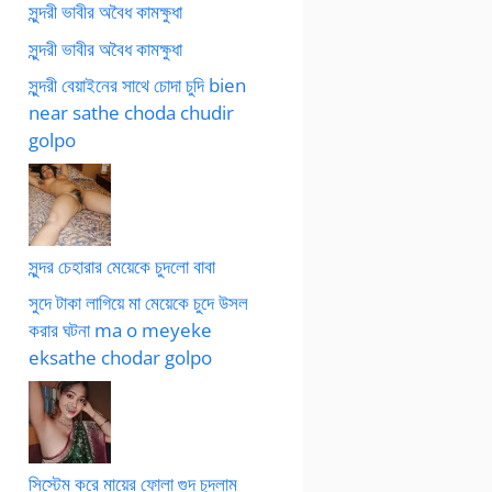
সুন্দরী ভাবীর অবৈধ কামক্ষুধা
সুন্দরী ভাবীর অবৈধ কামক্ষুধা
সুন্দরী বেয়াইনের সাথে চোদা চুদি bien
near sathe choda chudir
golpo
সুন্দর চেহারার মেয়েকে চুদলো বাবা
সুদে টাকা লাগিয়ে মা মেয়েকে চুদে উসল
করার ঘটনা ma o meyeke
eksathe chodar golpo
সিস্টেম করে মায়ের ফোলা গুদ চুদলাম