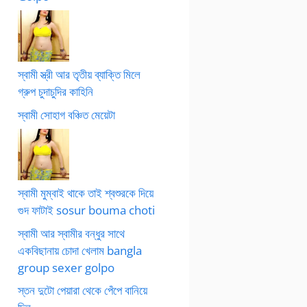
স্বামী স্ত্রী আর তৃতীয় ব্যাক্তি মিলে
গ্রুপ চুদাচুদির কাহিনি
স্বামী সোহাগ বঞ্চিত মেয়েটা
স্বামী মুম্বাই থাকে তাই শ্বশুরকে দিয়ে
গুদ ফাটাই sosur bouma choti
স্বামী আর স্বামীর বন্ধুর সাথে
একবিছানায় চোদা খেলাম bangla
group sexer golpo
স্তন দুটো পেয়ারা থেকে পেঁপে বানিয়ে