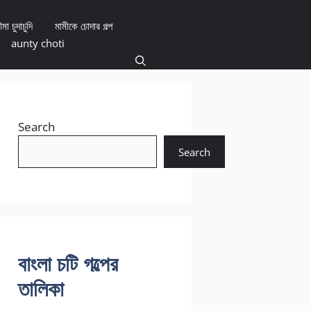
মা চুদাচুদি
মামীকে চোদার গল্প
aunty choti
Search
Search
বাংলা চটি গল্পের
তালিকা