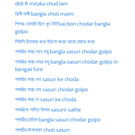
didi R mitaka chud lam
শিল্পী মামী bangla choti mami
শিলার ভোদাটা ছিল খুব টাইটvai bon chodar bangla
golpo
শিউলি চিতকার করে উঠলো করো আরো জোরে করো
শাশুরির সারা দেহে মধু bangla sasuri chodar golpo
শাশুরির সারা দেহর মধু bangla sasuri chodar golpo in
bengali font
শাশুরির সারা দেহ sasuri ke choda
শাশুরির সারা দেহ sasuri chodar golpo
শাশুরির সারা দে sasuri ke choda
শাশুরিকে শান্তি দিলাম sasurir sathe
শাশুড়ীর চাহিদা bangla sasuri chodar golpo
শাশুড়ীর ঊপাখ্যান choti sasuri