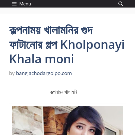
Skip
Menu
to
content
কল্পনাময় খালামনির গুদ
ফাটানোর গল্প Kholponayi
Khala moni
by
banglachodargolpo.com
কল্পনাময় খালামনি