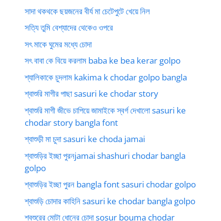
সাদা থকথকে ছয়জনের বীর্য মা চেটেপুটে খেয়ে নিল
সত্যি তুমি বেশ্যাদের থেকেও ওপরে
সৎ মাকে ঘুমের মধ্যে চোদা
সৎ বাবা কে বিয়ে করলাম baba ke bea kerar golpo
শ্যালিকাকে চুদলাম kakima k chodar golpo bangla
শ্বাশুরি মাগীর পাছা sasuri ke chodar story
শ্বাশুরি মাগী জীভে চাপিয়ে জামাইকে স্বর্গ দেখালো sasuri ke
chodar story bangla font
শ্বাশুড়ী মা চুদা sasuri ke choda jamai
শ্বাশুড়ির ইচ্ছা পুরনjamai shashuri chodar bangla
golpo
শ্বাশুড়ির ইচ্ছা পুরন bangla font sasuri chodar golpo
শ্বাশুড়ি চোদার কাহিনি sasuri ke chodar bangla golpo
শ্বশুরের মোটা ধোনের চোদা sosur bouma chodar