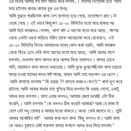
আমি বুঝদে পারছিলাম খালা বেশ ক্লান্ত হয়ে গেছে, ততোক্ষণে রাত ১ টা
বেজে গেছে। এই ভাবে কিছুক্ষণ ১৫-২০ মিনিটের মতো শুয়ে থাকার পর
আমি উঠে বাথরুমএ গেলাম, খালা খাট এ আগের মতো শুয়ে আছে , পাশের
থেকে একটা ওড়না জড়িয়ে শরিল তাকে আধোঢাকা করে রেখেছেন, এই
১৫-২০ মিনিটের ভিতর আমারদের মদ্ধে কোন কথা হয়নি, আমি বাথরুম
থেকে ফিরে এসে দেখি খালা আগের মতো শুয়ে আছে, আমি খালার পাশে
বসলাম, দেখলাম খালা আলথ করে আমার দিকে তাকালও। খালার চোখে
পানি, তারমানে খালা কান্না করতেছে। আমি বুঝে বুঝেগেছিলাম খালা হয়তো
মাত্র হওয়া কাজের জন্য কষ্ট পাচ্ছে, কারন আমি তার বড়বোন এর ছেলে।
আমি খালাকে বললাম ” কি হয়ছে ?? কান্না করছও কেন?/ ” খালা ছুপ করে
রইলো, আমি আবার মাথায় হাত বুলিয়ে দিয়ে বললাম কি হয়ছে সোনা, একটু
আদর করে বললাম। খালা এবার বললও, আমারা জেতা করেছি এটা ঠিক
করেনি,। আমি বললাম ” কে বললও ঠিক করেনি আমারা? আজ যে কাজ টা
হোল এটা শুধু তোমার র আমার মধ্যে থাকবে। অন্য কেউ জানবে না। তুমি
আমার অঘোষিত বউ” আমার কথা শুনে খালা কিছু বললও না। আমি খালা
কে আরও বুঝাতে চেষ্টা করলাম খালার কপালে আদর করে দিয়ে বললাম ”