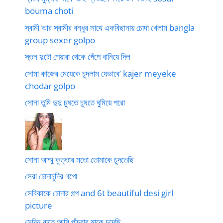
bouma choti
স্বামী আর স্বামীর বন্ধুর সাথে একবিছানায় চোদা খেলাম bangla
group sexer golpo
স্তন দুটো পেয়ারা থেকে পেঁপে বানিয়ে দিল
সোমা কাজের মেয়েকে চুদলাম যেভাবে’ kajer meyeke
chodar golpo
সোনা তুমি দুদু চুষতে চুষতে ঘুমিয়ে পরো
সোনা আম্মু কুত্তার মতো তোমাকে চুদতেছি
সেরা চোদাচুদির গল্পো
সেবিকাকে চোদার গল্প and 6t beautiful desi girl
picture
সেদিন রাতে আমি পাঁচবার মাকে চুদেছি