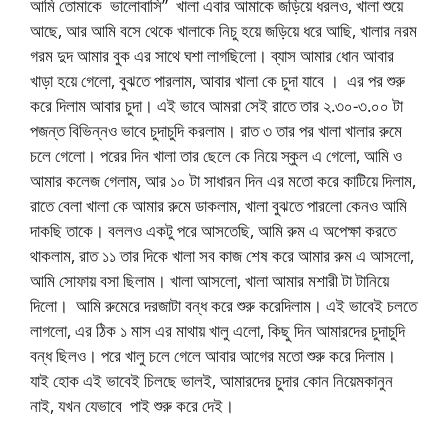
আমি তোমাকে ভালোবাসি” খালা এবার আমাকে জড়িয়ে ধরলও, খালা শুয়ে
আছে, আর আমি বসে থেকে খালাকে নিচু হয়ে জড়িয়ে ধরে আছি, খালার নরম
গরম দুদ আমার বুক এর সাথে ঘশা লাগছিলো। ব্যাস আমার ধোন আবার
খাড়া হয়ে গেলো, বুঝতে পারলাম, আবার খালা কে চুদা যাবে । এর পর শুরু
করে দিলাম আবার চুদা। এই ভাবে আমরা সেই রাতে তার ২.৩০-৩.০০ টা
পজন্ত বিভিন্নও ভাবে চুদাচুদি করলাম। রাত ৩ তার পর খালা খালার রুমে
চলে গেলো। পরের দিন খালা তার ছেলে কে নিয়ে স্কুল এ গেলো, আমি ও
আমার কলেজ গেলাম, আর ১০ টা সাধারন দিন এর মতো করে কাটিয়ে দিলাম,
রাতে বেলা খালা কে আমার রুমে ডাকলাম, খালা বুঝতে পারলো কেনও আমি
দাকছি তাকে। বললও একটু পরে আসতেছি, আমি রুম এ অপেক্ষা করতে
থাকলাম, রাত ১১ তার দিকে খালা সব কাজ শেষ করে আমার রুম এ আসলো,
আমি সোফায় বসা ছিলাম। খালা আসলো, খালা আমার মশারী টা টানিয়ে
দিলো। আমি রুমেরে দরজাটা বন্ধ করে শুরু করেদিলাম। এই ভাবেই চলতে
লাগলো, এর ঠিক ১ মাস এর মাথায় খালু এলো, কিছু দিন আমারদের চুদাচুদি
বন্ধ ছিলও। পরে খালু চলে গেলে আবার আগের মতো শুরু করে দিলাম।
যাই হোক এই ভাবেই চিলছে ভালই, আমারদের চুদার কোন নিয়েমকানুন
নাই, যখন যেভাবে পাই শুরু করে দেই।