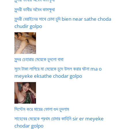
সুন্দরী ভাবীর অবৈধ কামক্ষুধা
সুন্দরী বেয়াইনের সাথে চোদা চুদি bien near sathe choda
chudir golpo
সুন্দর চেহারার মেয়েকে চুদলো বাবা
সুদে টাকা লাগিয়ে মা মেয়েকে চুদে উসল করার ঘটনা ma o
meyeke eksathe chodar golpo
সিস্টেম করে মায়ের ফোলা গুদ চুদলাম
সাহেবের মেয়েকে প্রথম চোদার কাহিনি sir er meyeke
chodar golpo