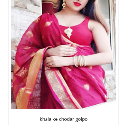
khala ke chodar golpo