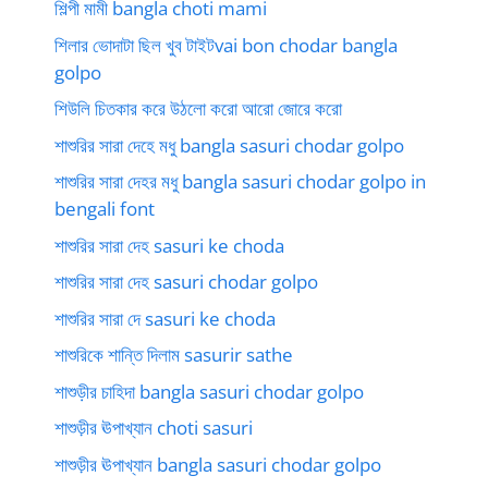
শিল্পী মামী bangla choti mami
শিলার ভোদাটা ছিল খুব টাইটvai bon chodar bangla
golpo
শিউলি চিতকার করে উঠলো করো আরো জোরে করো
শাশুরির সারা দেহে মধু bangla sasuri chodar golpo
শাশুরির সারা দেহর মধু bangla sasuri chodar golpo in
bengali font
শাশুরির সারা দেহ sasuri ke choda
শাশুরির সারা দেহ sasuri chodar golpo
শাশুরির সারা দে sasuri ke choda
শাশুরিকে শান্তি দিলাম sasurir sathe
শাশুড়ীর চাহিদা bangla sasuri chodar golpo
শাশুড়ীর ঊপাখ্যান choti sasuri
শাশুড়ীর ঊপাখ্যান bangla sasuri chodar golpo