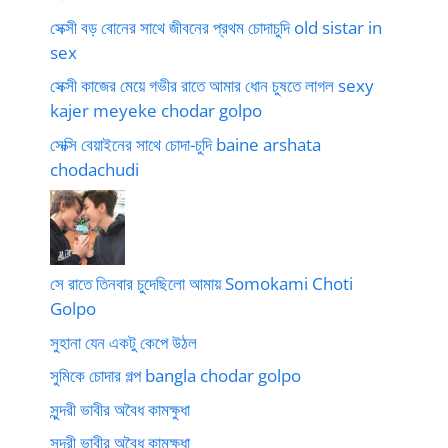
সেক্সী বড় বোনের সাথে জীবনের প্রথম চোদাচুদি old sistar in
sex
সেক্সী কাজের মেয়ে গভীর রাতে আমার ধোন চুষতে লাগল sexy
kajer meyeke chodar golpo
সেক্সি বেয়াইনের সাথে চোদা-চুদি baine arshata
chodachudi
সে রাতে তিনবার চুদেছিলো আমায় Somokami Choti
Golpo
সুহানা যেন একটু কেপে উঠল
সুমিকে চোদার গল্প bangla chodar golpo
সুন্দরী ভাবীর অবৈধ কামক্ষুধা
সুন্দরী ভাবীর অবৈধ কামক্ষুধা