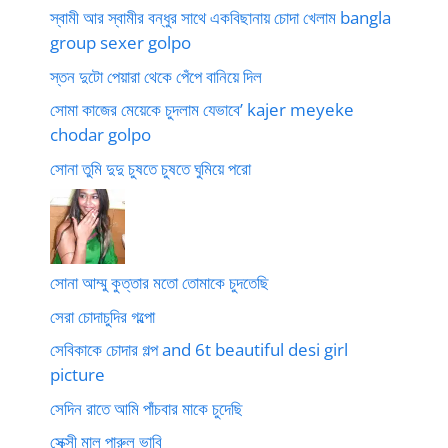
স্বামী আর স্বামীর বন্ধুর সাথে একবিছানায় চোদা খেলাম bangla
group sexer golpo
স্তন দুটো পেয়ারা থেকে পেঁপে বানিয়ে দিল
সোমা কাজের মেয়েকে চুদলাম যেভাবে’ kajer meyeke
chodar golpo
সোনা তুমি দুদু চুষতে চুষতে ঘুমিয়ে পরো
সোনা আম্মু কুত্তার মতো তোমাকে চুদতেছি
সেরা চোদাচুদির গল্পো
সেবিকাকে চোদার গল্প and 6t beautiful desi girl
picture
সেদিন রাতে আমি পাঁচবার মাকে চুদেছি
সেক্সী মাল পারুল ভাবি