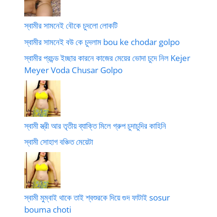
স্বামীর সামনেই বৌকে চুদলো লোকটি
স্বামীর সামনেই বউ কে চুদলাম bou ke chodar golpo
স্বামীর প্রচন্ড ইচ্ছার কারনে কাজের মেয়ের ভোদা চুদে নিল Kejer
Meyer Voda Chusar Golpo
স্বামী স্ত্রী আর তৃতীয় ব্যাক্তি মিলে গ্রুপ চুদাচুদির কাহিনি
স্বামী সোহাগ বঞ্চিত মেয়েটা
স্বামী মুম্বাই থাকে তাই শ্বশুরকে দিয়ে গুদ ফাটাই sosur
bouma choti