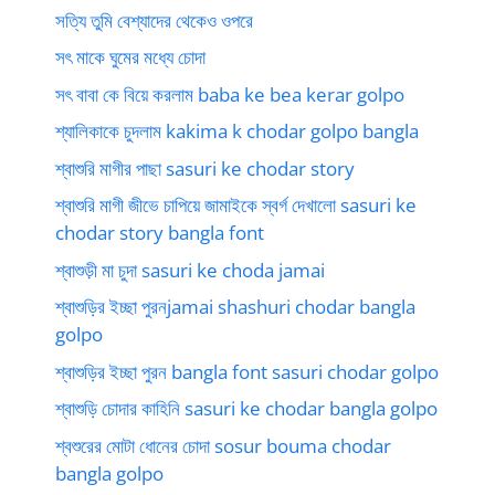
সত্যি তুমি বেশ্যাদের থেকেও ওপরে
সৎ মাকে ঘুমের মধ্যে চোদা
সৎ বাবা কে বিয়ে করলাম baba ke bea kerar golpo
শ্যালিকাকে চুদলাম kakima k chodar golpo bangla
শ্বাশুরি মাগীর পাছা sasuri ke chodar story
শ্বাশুরি মাগী জীভে চাপিয়ে জামাইকে স্বর্গ দেখালো sasuri ke
chodar story bangla font
শ্বাশুড়ী মা চুদা sasuri ke choda jamai
শ্বাশুড়ির ইচ্ছা পুরনjamai shashuri chodar bangla
golpo
শ্বাশুড়ির ইচ্ছা পুরন bangla font sasuri chodar golpo
শ্বাশুড়ি চোদার কাহিনি sasuri ke chodar bangla golpo
শ্বশুরের মোটা ধোনের চোদা sosur bouma chodar
bangla golpo