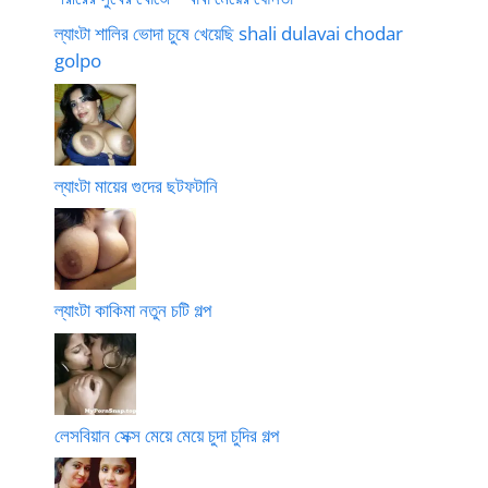
ল্যাংটা শালির ভোদা চুষে খেয়েছি shali dulavai chodar
golpo
ল্যাংটা মায়ের গুদের ছটফটানি
ল্যাংটা কাকিমা নতুন চটি গল্প
লেসবিয়ান সেক্স মেয়ে মেয়ে চুদা চুদির গল্প