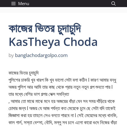
Skip
Menu
to
content
কাজের ভিতর চুদাচুদি
KasTheya Choda
by
banglachodargolpo.com
কাজের ভিতর চুদাচুদি
পুলিশের চাকরি খুব খারপ কি খুব ভালো সেটা বলা কঠিন l কারণ আমার বন্ধু
অজয় পুলিশ আর আমি তার কাছ থেকে প্রায় নতুন নতুন গল্প শুনতে পায় l
তার মধ্যে বেশির ভাগ গল্পয় সেক্স সমন্ধিত
, আমার তো মাঝে মাঝে মনে হয় অজয়ের বাঁড়া যেন সব সময় দাঁড়িয়ে থাকে
চোদার জন্য l অজয় যে আজ পর্যন্ত কত মেয়েকে চুদে ছে সেটা যদি তাকেই
জিজ্ঞাসা করা হয় তাহলে সেও বলতে পারবে না l সেই মেয়েদের মধ্যে খানকি,
কাল গার্ল, সস্তা বেশ্সা, বৌদি, মল্লু সব চলে এলো কারো গুদে নিজের বাঁড়া