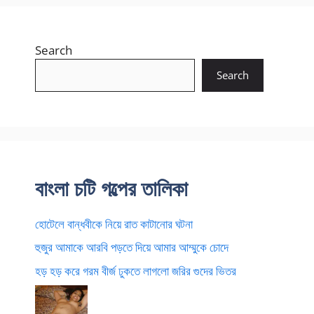
Search
Search
বাংলা চটি গল্পের তালিকা
হোটেলে বান্ধবীকে নিয়ে রাত কাটানোর ঘটনা
হুজুর আমাকে আরবি পড়তে দিয়ে আমার আম্মুকে চোদে
হড় হড় করে গরম বীর্জ ঢুকতে লাগলো জরির গুদের ভিতর