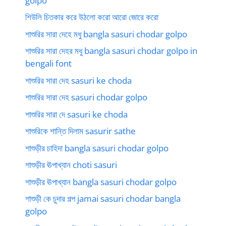
golpo
শিউলি চিতকার করে উঠলো করো আরো জোরে করো
শাশুরির সারা দেহে মধু bangla sasuri chodar golpo
শাশুরির সারা দেহর মধু bangla sasuri chodar golpo in
bengali font
শাশুরির সারা দেহ sasuri ke choda
শাশুরির সারা দেহ sasuri chodar golpo
শাশুরির সারা দে sasuri ke choda
শাশুরিকে শান্তি দিলাম sasurir sathe
শাশুড়ীর চাহিদা bangla sasuri chodar golpo
শাশুড়ীর ঊপাখ্যান choti sasuri
শাশুড়ীর ঊপাখ্যান bangla sasuri chodar golpo
শাশুড়ী কে চুদার গল্প jamai sasuri chodar bangla
golpo