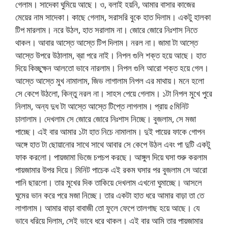
গেলাম। সাদেকা ঘুমিয়ে আছে। ও, বলাই হয়নি, আমার বাসার কাজের
মেয়ের নাম সাদেকা। কাছে গেলাম, সরাসরি বুকে হাত দিলাম। একটু হালকা
টিপ মারলাম। নরে উঠল, হাত সরালাম না। জোরে জোরে নিঃশাস নিতে
থাকল। আবার আস্তে আস্তে টিপ দিলাম। নরল না। জামা টা আস্তে
আস্তে উপরে উঠালাম, ব্রা পরে নাই। নিপল গুলি শক্ত হয়ে আছে। হাত
দিয়ে কিচ্ছুক্ষন আলতো ভাবে নারলাম। নিপল গুলি আরো শক্ত হয়ে গেল।
আস্তে আস্তে মুখ নামালাম, জিভ লাগালাম নিপল এর মাথায়। মনে হলো
সে কেপে উঠলো, কিন্তু নরল না। সাহস পেয়ে গেলাম। ১টা নিপল মুখে পুরে
নিলাম, অন্য দুধ টা আস্তে আস্তে টিপ্তে লাগলাম। প্রায় ৫মিনিট
চালালাম। দেখলাম সে জোরে জোরে নিঃশাস নিচ্ছে। বুজলাম, সে মজা
পাচ্ছে। এই বার আমার ১টা হাত নিচে নামালাম। দুই পায়ের ফাকে গোপন
অঙ্গে হাত টা ছোয়ানোর সাথে সাথে আবার সে কেপে উঠল এবং পা দুটি একটু
ফাক করলো। পায়জামা ভিজে চপচপ করছে। আঙ্গুল দিয়ে ঘসা শুরু করলাম
পায়জামার উপর দিয়ে। মিনিট পাচেক এই রকম ঘসার পর বুজলাম সে আরো
পানি ছারলো। তার মুখের দিক তাকিয়ে দেখলাম এখনো ঘুমাচ্ছে। আসলে
ঘুমের ভান করে পরে মজা নিচ্ছে। তার একটা হাত ধরে আমার বাড়া তা তে
লাগালাম। আমার বাড়া বাবাজী তো ফুলে ফেপে তালগাছ হয়ে আছে। যে
ভাবে ধরিয়ে দিলাম, সেই ভাবে ধরে থাকল। এই বার আমি তার পায়জামার