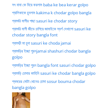
সৎ বাবা কে বিয়ে করলাম baba ke bea kerar golpo
শ্যালিকাকে চুদলাম kakima k chodar golpo bangla
শ্বাশুরি মাগীর পাছা sasuri ke chodar story
শ্বাশুরি মাগী জীভে চাপিয়ে জামাইকে স্বর্গ দেখালো sasuri ke
chodar story bangla font
শ্বাশুড়ী মা চুদা sasuri ke choda jamai
শ্বাশুড়ির ইচ্ছা পুরনjamai shashuri chodar bangla
golpo
শ্বাশুড়ির ইচ্ছা পুরন bangla font sasuri chodar golpo
শ্বাশুড়ি চোদার কাহিনি sasuri ke chodar bangla golpo
শ্বশুরের মোটা ধোনের চোদা sosur bouma chodar
bangla golpo