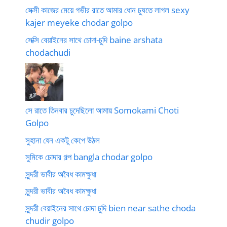
সেক্সী কাজের মেয়ে গভীর রাতে আমার ধোন চুষতে লাগল sexy
kajer meyeke chodar golpo
সেক্সি বেয়াইনের সাথে চোদা-চুদি baine arshata
chodachudi
সে রাতে তিনবার চুদেছিলো আমায় Somokami Choti
Golpo
সুহানা যেন একটু কেপে উঠল
সুমিকে চোদার গল্প bangla chodar golpo
সুন্দরী ভাবীর অবৈধ কামক্ষুধা
সুন্দরী ভাবীর অবৈধ কামক্ষুধা
সুন্দরী বেয়াইনের সাথে চোদা চুদি bien near sathe choda
chudir golpo