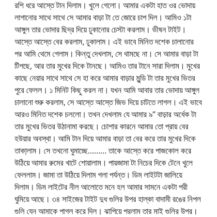
রশি ধরে আস্তে টান দিলাম। খুলে গেলো। আমার একটা হাত ওর ভোদায়
লাগানোর সাথে সাথে সে আমার বাড়া টা তে জোরে চাপ দিল। আমিও ১টা
আঙ্গুল তার ভোদার ছিদ্র দিয়ে ঢুকানোর চেস্টা করলাম। ভীষন টাইট।
আস্তে আস্তে বের করলাম, ঢুকালাম। এই ভাবে মিনিত দশেক চালানোর
পর আমি থেমে গেলাম। কিন্তু দেখলাম, সে থামছে না। সে আমার বাড়া টা
টিপছে, আর তার মুখের দিকে টানছে। আমিও তার টানে সারা দিলাম। মুখের
কাছে নেয়ার সাথে সাথে সে হা করে আমার বাড়ার মুন্ডি টা তার মুখের ভিতর
পুরে ফেলল। ১ মিনিট কিছু করল না। যখন আমি আবার তার ভোদায় আঙ্গুল
চালানো শুরু করলাম, সে আস্তে আস্তে জিভ দিয়ে চাটতে লাগল। এই ভাবে
আরও মিনিত দশেক চললো। তখন দেখলাম যে আমার ৯” বাড়ার অর্ধেক টা
তার মুখের ভিতর উঠানামা করছে। চোশার কারনে আমার তো প্রায় বের
হউয়ার অবস্থা। আমি টান দিয়ে আমার বাড়া তা বের করে তার মুখের দিকে
তাকা্লাম। সে তখনো ঘুমাচ্ছে……… তাকে আস্তে করে পাজকোল করে
উঠিয়ে আমার রুমের খাটে শোয়ালাম। পায়জামা টা নিচের দিকে টেনে খুলে
ফেললাম। জামা তা উঠিয়ে দিলাম গলা পর্যন্ত। ডিম লাইটটা জালিয়ে
দিলাম। ডিম লাইটের নীল আলোতে মনে হল আমার সামনে একটা পরী
ঘুমিয়ে আছে। ৩৪ সাইজের টাইট দুধ গুলির উপর হাল্কা বাদামী রঙের নিপল
গুলি যেন আমাকে পাগল করে দিল। ঝাপিয়ে পরলাম তার মাই গুলির উপর।