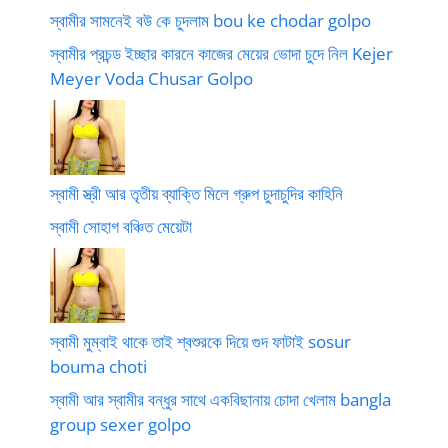
স্বামীর সামনেই বউ কে চুদলাম bou ke chodar golpo
স্বামীর প্রচন্ড ইচ্ছার কারনে কাজের মেয়ের ভোদা চুদে নিল Kejer
Meyer Voda Chusar Golpo
স্বামী স্ত্রী আর তৃতীয় ব্যাক্তি মিলে গ্রুপ চুদাচুদির কাহিনি
স্বামী সোহাগ বঞ্চিত মেয়েটা
স্বামী মুম্বাই থাকে তাই শ্বশুরকে দিয়ে গুদ ফাটাই sosur
bouma choti
স্বামী আর স্বামীর বন্ধুর সাথে একবিছানায় চোদা খেলাম bangla
group sexer golpo