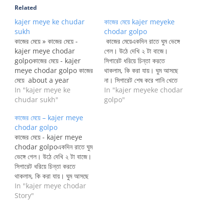
Related
kajer meye ke chudar
কাজের মেয়ে kajer meyeke
sukh
chodar golpo
কাজের মেয়ে » কাজের মেয়ে -
কাজের মেয়েএকদিন রাতে ঘুম ভেঙ্গে
kajer meye chodar
গেল। উঠে দেখি ২ টা বাজে।
golpoকাজের মেয়ে - kajer
সিগারেট ধরিয়ে চিন্তা করতে
meye chodar golpo কাজের
থাকলাম, কি করা যায়। ঘুম আসছে
মেয়ে about a year
না। সিগারেট শেষ করে পানি খেতে
agoএকদিন রাতে ঘুম ভেঙ্গে গেল।
In "kajer meye ke
ড্রইয়িং রুমে গেলাম। পানি ঢাল্লাম,
In "kajer meyeke chodar
উঠে দেখি ২ টা বাজে। সিগারেট
chudar sukh"
খেলাম। খেয়ে যেই ফিরব, দেখি
golpo"
ধরিয়ে চিন্তা করতে থাকলাম, কি করা
কাজের মেয়ে টা চিত হয়ে ঘুমিয়ে
কাজের মেয়ে – kajer meye
যায়। ঘুম আসছে না। সিগারেট শেষ
আছে। মাথার ভিতর দুষ্ট বুদ্ধি এল।
chodar golpo
করে পানি খেতে ড্রইয়িং রুমে
আস্তে…
কাজের মেয়ে - kajer meye
গেলাম। পানি…
chodar golpoএকদিন রাতে ঘুম
ভেঙ্গে গেল। উঠে দেখি ২ টা বাজে।
সিগারেট ধরিয়ে চিন্তা করতে
থাকলাম, কি করা যায়। ঘুম আসছে
না। সিগারেট শেষ করে পানি খেতে
In "kajer meye chodar
ড্রইয়িং রুমে গেলাম। পানি ঢাল্লাম,
Story"
খেলাম। খেয়ে যেই ফিরব, দেখি
কাজের মেয়ে টা চিত হয়ে ঘুমিয়ে