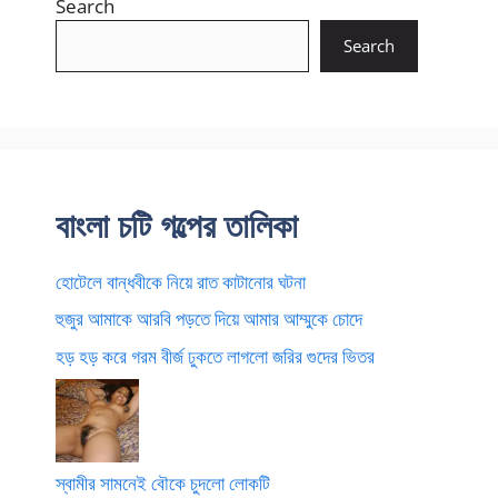
Search
Search
বাংলা চটি গল্পের তালিকা
হোটেলে বান্ধবীকে নিয়ে রাত কাটানোর ঘটনা
হুজুর আমাকে আরবি পড়তে দিয়ে আমার আম্মুকে চোদে
হড় হড় করে গরম বীর্জ ঢুকতে লাগলো জরির গুদের ভিতর
স্বামীর সামনেই বৌকে চুদলো লোকটি