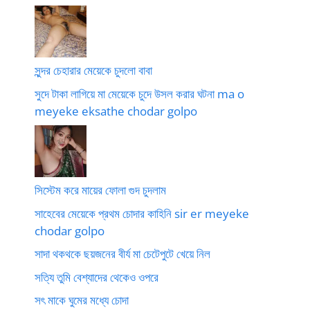
সুন্দর চেহারার মেয়েকে চুদলো বাবা
সুদে টাকা লাগিয়ে মা মেয়েকে চুদে উসল করার ঘটনা ma o
meyeke eksathe chodar golpo
সিস্টেম করে মায়ের ফোলা গুদ চুদলাম
সাহেবের মেয়েকে প্রথম চোদার কাহিনি sir er meyeke
chodar golpo
সাদা থকথকে ছয়জনের বীর্য মা চেটেপুটে খেয়ে নিল
সত্যি তুমি বেশ্যাদের থেকেও ওপরে
সৎ মাকে ঘুমের মধ্যে চোদা