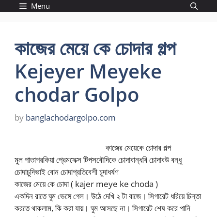
Skip
Menu
to
content
কাজের মেয়ে কে চোদার গল্প
Kejeyer Meyeke
chodar Golpo
by
banglachodargolpo.com
কাজের মেয়েকে চোদার গল্প
মুল পাতাপরকিয়া প্রেমসেক্স টিপসবৌদিকে চোদাবান্ধবি চোদাবউ বন্ধু
চোদাচুদিভাই বোন চোদাপ্রতিবেশী চুদাধর্ষণ
কাজের মেয়ে কে চোদা ( kajer meye ke choda )
একদিন রাতে ঘুম ভেঙ্গে গেল। উঠে দেখি ২ টা বাজে। সিগারেট ধরিয়ে চিন্তা
করতে থাকলাম, কি করা যায়। ঘুম আসছে না। সিগারেট শেষ করে পানি