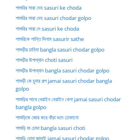
শাশুরির সারা দেহ sasuri ke choda
শাশুরির সারা দেহ sasuri chodar golpo
শাশুরির সারা দে sasuri ke choda
শাশুরিকে শান্তি দিলাম sasurir sathe
শাশুড়ীর চাহিদা bangla sasuri chodar golpo
শাশুড়ীর ঊপাখ্যান choti sasuri
শাশুড়ীর ঊপাখ্যান bangla sasuri chodar golpo
শাশুড়ী কে চুদার গল্প jamai sasuri chodar bangla
golpo
শাশুড়ির সাথে বেয়াইন বেয়াইন খেলা jamai sasuri chodar
bangla golpo
শাশুড়িকে জোর করে বাঁড়া গুদে ঢোকানো
শাশুড়ি মা চোদা bangla sasuri choti
শাশুড়ি চোদা জামাই jamai sasuri chodar golpo