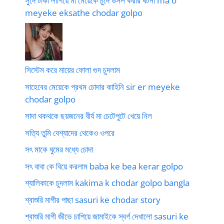
সুদে টাকা লাগিয়ে মা মেয়েকে চুদে উসল করার ঘটনা ma o
meyeke eksathe chodar golpo
সিস্টেম করে মায়ের ফোলা গুদ চুদলাম
সাহেবের মেয়েকে প্রথম চোদার কাহিনি sir er meyeke
chodar golpo
সাদা থকথকে ছয়জনের বীর্য মা চেটেপুটে খেয়ে নিল
সত্যি তুমি বেশ্যাদের থেকেও ওপরে
সৎ মাকে ঘুমের মধ্যে চোদা
সৎ বাবা কে বিয়ে করলাম baba ke bea kerar golpo
শ্যালিকাকে চুদলাম kakima k chodar golpo bangla
শ্বাশুরি মাগীর পাছা sasuri ke chodar story
শ্বাশুরি মাগী জীভে চাপিয়ে জামাইকে স্বর্গ দেখালো sasuri ke