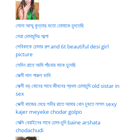
সোনা আম্মু কুত্তার মতো তোমাকে চুদতেছি
সেরা চোদাচুদির গল্পো
সেবিকাকে চোদার গল্প and 6t beautiful desi girl
picture
সেদিন রাতে আমি পাঁচবার মাকে চুদেছি
সেক্সী মাল পারুল ভাবি
সেক্সী বড় বোনের সাথে জীবনের প্রথম চোদাচুদি old sistar in
sex
সেক্সী কাজের মেয়ে গভীর রাতে আমার ধোন চুষতে লাগল sexy
kajer meyeke chodar golpo
সেক্সি বেয়াইনের সাথে চোদা-চুদি baine arshata
chodachudi