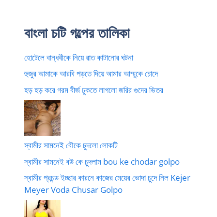
বাংলা চটি গল্পের তালিকা
হোটেলে বান্ধবীকে নিয়ে রাত কাটানোর ঘটনা
হুজুর আমাকে আরবি পড়তে দিয়ে আমার আম্মুকে চোদে
হড় হড় করে গরম বীর্জ ঢুকতে লাগলো জরির গুদের ভিতর
স্বামীর সামনেই বৌকে চুদলো লোকটি
স্বামীর সামনেই বউ কে চুদলাম bou ke chodar golpo
স্বামীর প্রচন্ড ইচ্ছার কারনে কাজের মেয়ের ভোদা চুদে নিল Kejer
Meyer Voda Chusar Golpo