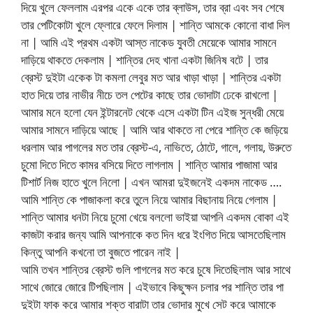
দিয়ে খুলে ফেললাম এরপর একে একে তার ব্লাউস, তার ব্রা এবং সব শেষে
তার পেটিকোটা খুলে ফ্লোরে ফেলে দিলাম | শান্তি আমকে কোনো বাধা দিল
না | আমি এই প্রথম একটা আস্ত নাকেড যুবতী মেয়েকে আমার সামনে
দাড়িয়ে থাকতে দেকলাম | শান্তির দেহ খানা একটা জিনিষ বটে | তার
ব্রেস্ট দুইটা একেক টা কমলা লেবুর মত আর খাড়া খাড়া | শান্তির একটা
হাত দিয়ে তার নাভীর নীচে তল পেটের কাছে তার ভোদাটা ঢেকে রাখলো |
আমার মনে হলো যেন ইন্টারনেট থেকে এসে একটা টিন এইজ সুন্ধরী মেয়ে
আমার সামনে দাড়িয়ে আছে | আমি আর থাকতে না পেরে শান্তি কে জড়িয়ে
ধরলাম আর পাগলের মত তার ব্রেস্ট-এ, নাভিতে, ঠোটে, গালে, গলায়, উরুতে
চুমো দিতে দিতে কামর বসিয়ে দিতে লাগলাম | শান্তি আমার পাজামা আর
টিশার্ট নিজ হাতে খুলে নিলো | এখন আমরা দুইজনেই একদম নাকেড ….
আমি শান্তি কে পাজাকলা করে তুলে নিয়ে আমার বিছানায় নিয়ে গেলাম |
শান্তি আমার ধনটা নিয়ে চুমো খেয়ে বললো ভাইয়া আপনি একদম বোকা এই
কাজটা করার জন্য আমি আপনাকে কত দিন ধরে ইংগিত দিয়ে আসতেছিলাম
কিন্তু আপনি কখনো তা বুজতে পারেন নাই |
আমি তখন শান্তির ব্রেস্ট গুলি পাগলের মত করে চুষে দিতেছিলাম আর সাথে
সাথে জোরে জোরে টিপছিলাম | এইভাবে কিছুক্ষন চলার পর শান্তি তার পা
দুইটা ফাক করে আমার শক্ত বারাটা তার ভোদার মুখে সেট করে আমাকে