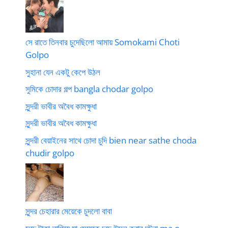
সে রাতে তিনবার চুদেছিলো আমায় Somokami Choti
Golpo
সুহানা যেন একটু কেপে উঠল
সুমিকে চোদার গল্প bangla chodar golpo
সুন্দরী ভাবীর অবৈধ কামক্ষুধা
সুন্দরী ভাবীর অবৈধ কামক্ষুধা
সুন্দরী বেয়াইনের সাথে চোদা চুদি bien near sathe choda
chudir golpo
সুন্দর চেহারার মেয়েকে চুদলো বাবা