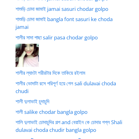
শাশুড়ি চোদা জামাই jamai sasuri chodar golpo
শাশুড়ি চোদা জামাই bangla font sasuri ke choda
jamai
শালীর সাদা পাছা salir pasa chodar golpo
শালীর ল্যাংটা শরীরটার দিকে তাকিয়ে রইলাম
শালীর ভোদাটা রসে পরিপূর্ণ হয়ে গেল sali dulavai choda
chudi
শালী দুলাভাই চুদাচুদি
শালী salike chodar bangla golpo
শালি দুলাভাই চোদাচুদির গল্প and বেয়াইন কে চোদার গপ্ল Shali
dulavai choda chudir bangla golpo