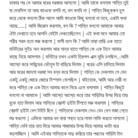
ডাকার পর সে আমার ঘরের দরজায় আসলো | আমি তাকে বললাম শান্তি তুই
যা দেখসিস তা আর কাওকে বলবি না, বল বলবি না | শান্তি কিছুক্কন চুপ
করে থেকে বললো ঠিক আসে আমি কাওকে কিছু বলবো না তবে, একটা কথা
আছে…..| আমি জিগ্গেস করলাম, বল কি ? শান্তি বললো আমাকে আবার
ঐটা দেখাতে হবে আপনি যেইটা দেকতেছিলেন | এই কথা শুনে আমার তো
শরীর গরম হতে শুরু করলো | মাগী বলে কি ? আমি তারা তারি এক হাতে
মনিটরের সুইচ অন করলাম আর অন্য হাতে শান্তি কে এক টানে আমার
কাছে নিয়ে আসলাম | মনিটরে তখন একটা ত্রিপল এক্স মুভি চলছিল…আমি
আস্তে করে সাউন্ডের ভৌলুম টা বাড়িয়ে দিলাম | ঘরের এসি চালিয়ে দিলাম
আর ঘরের জানলা দরজা সব বন্ধ করে দিলাম | শান্তি কে দেকলাম সে যেন
একটু একটু জোরে জোরে নিস্সাস ফেলছিল | যাইহোক, আমি আর দেরী না
করে শান্তি কে এক টানে আমার কলে নিয়ে এসে বসালাম | শান্তি কিছুই
বললো না আমাকে | আমি আস্তে আস্তে করে তার শাড়িটার উপর দিয়ে তার
বুকে হাত দিলাম আর শান্তির ব্রেস্ট দুইটা টিপতে শুরু করলাম | শান্তির
ব্রেস্ট দুইটা বেশ টাইট ছিল | শান্তিকে দেকলাম সেও যেন বেশ মজা পেতে
শুর করলো | এদিকে আমার ধন বাবা শক্ত হয়ে লাফা লাফি করতে লাগলো |
শান্তি দেখি তার হাত দিয়ে আমার পাজামার উপর দিয়ে আমার ধনটা ধরে
কচ্লাচ্ছিল | আমি এইবার শান্তিকে দাড় করিয়ে তার পরনের শাড়িটা টান