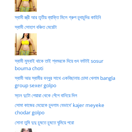
স্বামী স্ত্রী আর তৃতীয় ব্যাক্তি মিলে গ্রুপ চুদাচুদির কাহিনি
স্বামী সোহাগ বঞ্চিত মেয়েটা
স্বামী মুম্বাই থাকে তাই শ্বশুরকে দিয়ে গুদ ফাটাই sosur
bouma choti
স্বামী আর স্বামীর বন্ধুর সাথে একবিছানায় চোদা খেলাম bangla
group sexer golpo
স্তন দুটো পেয়ারা থেকে পেঁপে বানিয়ে দিল
সোমা কাজের মেয়েকে চুদলাম যেভাবে’ kajer meyeke
chodar golpo
সোনা তুমি দুদু চুষতে চুষতে ঘুমিয়ে পরো