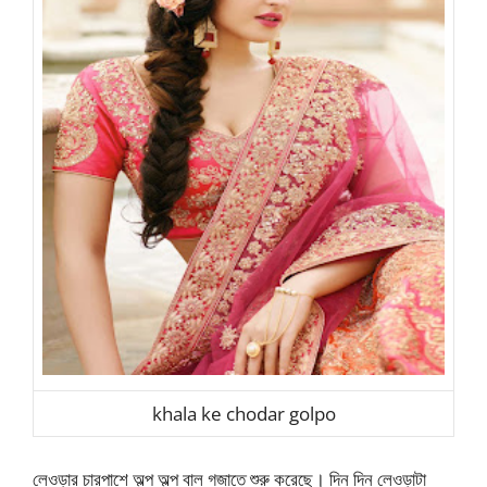
khala ke chodar golpo
লেওড়ার চারপাশে অল্প অল্প বাল গজাতে শুরু করেছে। দিন দিন লেওড়াটা ক্রমশ বড় হয়ে উঠছে। দুপুরে নদীতে স্নান করার সময় বন্ধুরা চোদাচুদির কথা বলে। কারন ঐ সময় গ্রামের বয়স্ক মহিলারা নদীতে স্নান করতে আসে। বন্ধুদের কাছে চোদাচুদির গল্প শুনে ঐসব মহিলাদের চুদতে ইচ্ছা করে। তবে আমি কখনো লেওড়া খেচি না। কারন লেওড়া খেচতে আমার ভালো লাগে না। আর লেওড়া খেচতে খেচতে হাত ব্যথা হয়ে যায়, তবু ফ্যাদা বের হয়না। আমি মা বাবার একমাত্র সন্তান। বাড়িতে আমি, মা, বাবা ও রাগিনী পিসী। আমি লেখপড়া আড্ডা নিয়ে ব্যস্ত থাকি। বাবা গঞ্জের দোকান নিয়ে ব্যস্ত থাকে। মা ও পিসী সংসার নিয়ে ব্যস্ত থাকে। আমাদের গ্রামের বিধবা মহিলারা কিছু নিয়ম কানুন পালন করে। বিধবা মহিলারা সেলাই ছাড়া কাপড় পরে। অর্থাৎ তারা শুধু সাদা শাড়ি পরে, ব্লাউজ, ব্রা, সায়া কিছুই পরেনা। শাড়ির আচল বুকে জড়িয়ে মাই ঢেকে রাখে। তারা বগলের চুল এবং ভোদার বাল কাটেনা; কানে দুল পরেনা; নাকে নাকফুক পরেনা; হাতে চুড়ি পরেনা। সোজা কথায় আমাদের গ্রামের বিধবা মহিলারা একেবারে সাদাসিধা জীবন যাপন করে। নদীতে স্নান করার সময় আমি বিধবাদের বুকের দিকে ফ্যালফ্যাল করে তাকিয়ে থাকি। ব্লাউজ না পরার কারনে তাদের বড় বড় মাইয়ের পুরোটাই দেখা যায়। তাদের লদলদে ভারী গাড় দেখে মনে হয়, আহ্‌ একবার যদি গাড় চুদতে পারতাম। বিধবা মহিলারা স্নান শেষ নদী থেকে ওঠার পর ভিজা শাড়ির ভিতর দিয়ে তাদের মাইয়ের পুরুষ্ঠ বোঁটাগুলো এবং ভোদার কালো ঘন বাল স্পষ্ট হয়ে ফুটে উঠে। আমার বাড়িতেও একজন বিধবা মহিলা আছে, আমাএ পিসী রাগিনী। কিন্তু তাকে নিয়ে কখনো খারাপ কিছু ভাবিনা। ১ মাস আগের ঘটনা। একদিন দেখি পিসী সামনের দিকে ঝুকে বসে ঘর ঝাড়ু দিচ্ছে। শাড়ি উপরে উঠে যাওয়াতে পিছন থেকে পিসীর কালো বালে ভরা ভোদা পরিস্কার দেখা যাচ্ছে। সরাসরি কোন বয়স্ক মহিলার বালে ভরা ভোদা এই প্রথম দেখলাম। পিসীর ভোদা দেখে প্যান্টের ভিতরে আমার লেওড়া ঠাটিয়ে উঠলো। পিসী আপন মনে ঘর ঝাড়ু দিচ্ছে। আমি এক হাত প্যান্টের ভিতরে ঢুকিয়ে লেওড়া চেপে ধরে কাজের ছুতোয় পিসীর পিছন পিছন ঘুরছি আর ভোদা দেখছি। বাবা সকালে যায় রাতে ফিরে। দিনে আমি ছাড়া বাড়িতে আর কোন পুরুষ থাকেনা। আমাকে ছোট ছেলে ভেবে মা ও পিসী দুইজনেই পরনের কাপড় চোপড়ের ব্যাপারে অনেক অগোছালো থাকে। স্নান করে আমার সামনেই শাড়ি পালটায়। এই যেমন ঘর ঝাড়ু দেওয়ার সময় শাড়ি উঠে যাওয়ার ব্যাপারটা পিসী উদারীন ভাবে গামছা তুলে বুকে রাখছে। মায়ের ভরাট মাই দেখার কোন আগ্রহ আমার নেই। আমি সায়ার ফাক দিয়ে ভোদা দেখার চেষ্টা চালাচ্ছি। ঠিকমতো দেখতে পারছিনা, এদিকে মা এখনই শাড়ি পড়ে ফেলবে। তাই যতোক্ষন পারি ভালো করে ভোদা দেখে নিচ্ছি। মায়ের ভোদা দেখতে দেখতে পিসীর কথা ভুলে গেলাম। বারবার মনে হতে লাগলো, ইস্‌স্‌স্‌ একবার যদি মাকে চুদতে পারতাম………… কিছুক্ষন পর মা শাড়ি পরলো। আমারও ভোদা দেখার সমাপ্তি ঘটলো। এই ঘটনার পর ১ বছর কেটে গেছে। এখন আমি ক্লাস নাইনে। এখন আমি দিনে মা ও পিসীর মাই ভোদা দেখার পাশাপাশি রাতে মা বাবার চোদাচুদি দেখি। মা বাবার পাশের ঘরটাই আমার, আমার পরে পিসীর ঘর। রাতে অনেক গরম লাগে তাই মা বাবার ঘরের জানালা খোলা থাকে। কাজেই তাদের চোদাচুদি দেখতে আমার অসুবিধা হয়না। প্রথম দিকে কিছু বুঝতাম না। বাবার ঘুম অনেক বেশি। এদিকে মা কাজ শেষ করে রাত ১১ টায় ঘরে ঢোকে। দেখা গেলো চোদাচুদি দেখার জন্য আমি সারারাত জানালার পাশে জেগে বসে আছি, অথচ ঐদিন বাবা মাকে চুদলো না। আবার আরেকদিন ঘুমাতে গেছি, সেদিনই বাবা মাকে চুদলো। অবশ্য এখন ব্যাপারটা ধরে ফেলেছি। যে রাতে বাবা মাকে চোদে, সে রাতে বাবা জেগে থাকার জন্য বই পড়ে। মা ঘরে ঢুকে বিছানায় শোয়ার আধ ঘন্টার মধ্যেই চোদাচুদি শুরু হয়ে যায়। বাবাকে বই পড়তে দেখলে আমি জানালা ছেড়ে উঠি না। তাদের চোদাচুদি দেখে ঘুমাতে যাই। স্বপ্নে মাকে চুদে চুদে ফ্যাদায় নিজের পায়জামা ভাসিয়ে ফেলি। আজ আমাদের একজন স্যার মারা যাওয়াতে স্কুল ছুটি হয়ে গেছে। মনে অনেক আনন্দ নিয়ে বাড়ি ফিরছি। আজ ভালো করে মায়ের মাই ভোদা দেখতে পারবো। পিসী বাড়িতে নেই, এক আত্মীয়ের বাড়িতে বেড়াতে গেছে। বাড়িতে ঢুকেই মায়ের ঘরের দিকে নজর দিলাম। মা চিৎ হয়ে শুয়ে অঘোরে ঘুমাচ্ছে। শাড়ি সায়া পেট পর্যন্ত উঠে গেছে, দুই পা দুই দিকে ফাক করা। ভোদা ফাক হয়ে ভিতরটা পরিস্কার দেখা যাচ্ছে। ভোদার মাঝখানটা টকটকে লাল, তার উপরে বাদামী রং এর বড় গোটার কি যেন একটা দেখা যাচ্ছে। বাবার বহু ব্যবহারে ব্যবহৃত মায়ের ভোদা কিছুটা কালচে হয়ে গেছে। আহ্‌হ্‌হ্‌………… আমার মায়ের ভোদা……… আমার মায়ের ভোদা……… ভোদাটা আমাকে ভিষন ভাবে কাছে টানছে। এখনি মায়ের ভোদায় আমার লেওড়াটা ঢুকিয়ে দিতে ইচ্ছা করছে। নিজেকে আর ধরে রাখতে পারছিনা। হাত পা সব কাঁপছে, শরীর ঘামছে। ধুর্‌ যা হবার হবে, এখনই মাকে চুদবো। সাহস করে প্যান্টের চেইন খুলে লেওড়া বের করে এক পা দুই পা করে এগিয়ে মায়ের দুই পায়ের ফাকে বসলাম। হাটুতে শরীরের ভর দিয়ে দুই হাত মায়ের দুই বগলের ফাকে রাখলাম। মায়ের শরীরে যাতে ছোঁয়া না লাগে এমনভাবে আমার কোমর ধীরে ধীরে নামিয়ে লেওড়াটাকে ভোদার মুখ বরাবর রাখলাম। মায়ের ভোদাটা একটু ভিজা ভিজা মনে হচ্ছে। আমার মাথা ঝিমঝিম করছে, লেওড়া ভিষন ভাবে শিরশির করছে। এতোদিন শুধু তাকিয়ে তাকিয়ে মায়ের ভোদা দেখেছি। আজ এই মুহুর্তে মায়ের ভোদার সবচেয়ে লোভনীয় জায়গায় আমার লেওড়া স্পর্শ করেছে। আহ্‌ আর অপেক্ষা করতে পারছিনা। দুই হাতে শরীরের ভর রেখে কোমরটাকে আরো নিচু করে আস্তে একটা চাপ দিলাম। এই বয়সেই আমার লেওড়া যথেষ্ঠ বড়। যে কোন মেয়েকে পরম তৃপ্তি দেওয়ার ক্ষমতা এই লেওড়ার আছে। কিন্তু তারপরও মায়ের রসে ভিজা পিচ্ছিল ভোদায় মোটা লেওড়াটাকে ঢুকাতে কোন সমস্যাই হলো না। কাদায় পা দেঁবে যাওয়ার মতো ধীরে ধীরে লেওড়া ভোদায় ঢুকে গেলো। আহ্‌ কি যে সুখ, ভাষায় প্রকাশ করার মতো নয়। পৃথিবীতে এমন কিছু নেই যার সাথে এই সুখের তুলনা চলে। অর্ধেক লেওড়া ভোদায় ঢুকিয়ে দিয়েছি। পুরোটা ঢুকাতে ভয় করছে, যদি মা জেগে যায়। এবার আলগোছে কোমরটাকে উপরে তুলে আবার নামিয়ে অর্ধেক লেওড়া ভোদায় ঢুকাতে ও বের করতে থাকলাম। এভাবে কয়েক মিনিট করার পর হঠাৎ করে মায়ের সারা শরীর কাপুনি দিয়ে উঠলো। মা চমকে জেগে উঠে দুই হাত দিয়ে আমার পিঠ সজোরে আকড়ে ধরলো। – “এই কে রে?” আমি চমকে গিয়ে শরীরের ভারসাম্য হারিয়ে মায়ের উপরে পড়লাম। আমার কোমর মায়ের তলপেটে আছড়ে পড়ায় লেওড়া সম্পুর্ন ভাবে ভোদায় ঢুকে গেলো। মা দুই হাতে আমাকে আরো শক্ত কতে চেপে ধরে কঁকিয়ে উঠলো। – “আহ্‌হ্‌হ্‌…… ইস্‌স্‌স্‌……আহ্‌হ্‌হ্‌…… কত্তো বড় লেওড়া রে বাবা।” মা দুই হাত দিয়ে আমার পিঠ ধরে ঝাকুনি দিয়ে চোখ খুলে তাকালো। – “হারামজাদা, তোর সাহস তো কম নয়। নিজের মায়ের ভোদার ভিতরেই নিজের লেওড়া ঢুকিয়ে বসে আছিস।” আমি তো ভয়ে কাঠ হয়ে গেছি। মায়ের মাই দুইটা আমার বুকে ঘষা খাচ্ছে। ভয়ের চোটে মুখ দিয়ে শব্দ বের হচ্ছে না। নিস্পলক চোখে মায়ের মুখের দিকে তাকিয়ে আছি। – “হা করে কি দেখছিস? হারামজাদা…… দাঁড়া আজ তোর বাবা আসুক।” আমি ভয়ে দিশাহারা হয়ে মায়ের কাধে মুখ গুজে দিলাম। – “মা…… মাগো…… ভুল হয়ে গেছে। ক্ষমা করে দাও মা।” মা আমার পিঠ আরো শক্ত করে চেপে ধরে কোমরটাকে উচু লেওড়াটাকে ভোদার আরো ভিতরে ঢুকিয়ে নিলো। – “চোদার জন্য আর কাউকে পেলি না। শেষ পর্যন্ত নিজের মাকেই চুদতে ইচ্ছা হলো।” মায়ের কন্ঠে সহানুভুতির সুর শুনে আমার সাহস বেড়ে গেলো। মায়ের কাধে মুখ রেখে লেওড়াটাকে ভোদার আরো ভিতরে সেধিয়ে দিলাম। – “আমার যে বাইরের মেয়েদের ভালো লাগে না মা। তাছাড়া আমি তোমার ও পিসীর ছাড়া অন্য কোন মেয়ের এটা দেখিনি।” মা দুই পা দিয়ে আমার কোমর জড়িয়ে ধরে দুই হাত দিয়ে আমাকে আরো শক্ত করে চেপে ধরলো। – “ওরে তুই মায়ের সাথে সাথে পিসীর দিকেও নজর দিয়েছিস। তুই তো আসলেই একটা চোদনার বাচ্চা। আর এটা এটা বলছিস কেন? এটা মানে কোনটা?” বুঝতে পারছি মায়ের বেশ ভালো লাগছে। আমি মুখ তুলে প্রেমিকের মতো আবেগ মাখা দৃষ্টিতে মায়ের চোখে চোখ রাখলাম। – “তোমার ভোদা মা। তোমার ভোদা দেখতে আমার ভীষন ভালো লাগে।” হঠাৎ মা প্রচন্ড রেগে গিয়ে চিৎকার শুরু করে দিলো। – “হারামজাদা, আমার ভোদা যখন তোর ভালো লাগে, তখন ভোদায় লেওড়া ঢুকাতে এতো দেরী করলি কেন শুয়োরের বাচ্চা। সেই কবে থেকে লাজ লজ্জা সব ভুলে তোকে আমার ভোদা দেখাচ্ছি। আর এতোদিনে তোর সময় হলো।” – “আমার ভয় করতো, তুমি যদি বকা দাও।” – “ওরে গর্দভের বাচ্চা গর্দভ, বকবো কেন। তোকে কাছে পাওয়ার জন্য কতোদিন ধরে অপেক্ষা করছি। তোর বাপ তো বিয়ের পর থেকে একদিনও আমাকে চুদে সুখ দিতে পারেনি। ভোদায় লেওড়া ঢুকিয়ে চুদতে না চুদতেই ফ্যাদা বের হয়ে যায়। সব সময় চোদনজ্বালায় ছটফট করি। কিন্তু বাইরের কাউকে দিয়ে চোদাতে পারিনা। যদি লোক জানাজানি হয়, তাহলে তো আমার বদনাম হবে। গত বছর একদিন দুপুর বেলা তুই যখন ঘুমিয়েছিলি, তখন আমি ও তোর পিসী দেখি তোর লেওড়া শক্ত হয়ে হাফ প্যান্টের ফাক দিয়ে বের হয়ে এসেছে। সেই থেকে আমরা দুইজনেই তোকে দিয়ে চোদাতে চাইছি। আমি মা হয়ে তোকে চোদার কথা বলতে পারিনা, তোর পিসীরও আমার মতো অবস্থা। তখন থেকেই আমি ও তোর পিসী তোকে নানা ছুতায় আমাদের মাই ভোদা দেখাই। – “তারমানে পিসীও আমার চোদন খেতে চায়!!!” – “হ্যা রে সোনা। তোর পিসীও আমার মতো চোদনজ্বালায় ছটফট করে। তাও তো তোর বাবার লেওড়া আমার ভোদায় ঢুকে। কিন্তু তোর পিসীর সে সুযোগও নেই। এখন কথা না বাড়িয়ে তাড়াতাড়ি কাজ শুরু কর। কাল আমার মাসিক শেষ হয়েছে। মাসিকের আগে থেকে তোর বাবা আমাকে চোদে না। প্রায় ৯/১০ দিন হয়ে গেলো তোর বাবাকে দিয়ে চোদাইনি। আমি আগেই খবর পেয়েছি, তোর স্কুল ছুটি হয়ে গেছে। তাই ইচ্ছা করে ভোদা ফাক রেখে ঘুমের ভান করে পড়েছিলাম। আমি জানি তুই লুকিয়ে আমার ভোদা দেখিস। তুই যখন নেংটা হলি, তখন তোর লেওড়া দেখেই আমার ভোদা ভিজে যায়। তুই যখন লেওড়া ভোদায় স্পর্শ করলি, আমার সমস্ত শরীর কেপে উঠেছিলো। তারপরও আমি দাঁত মুখ খিচে শুয়েছিলাম। তারপর তুই যখন ভোদায় লেওড়া ঢুকিয়ে দিলি, আহ্‌…… কি যে সুখ। ১০ টা জোয়ান মর্দ পুরুষ একসাথে আমাকে চুদলেও এতো সুখ পেতাম না। ভেবেছিলাম ঘুমের ভান করেই তোর চোদন খাবো। কিন্তু হঠাৎ করেই শরীরটা ঝাকি দিলো, তোকে জড়িয়ে ধরতে ভীষন ইচ্ছা করলো। এবার তুই আমাকে আচ্ছামতো চোদ অভি। আমি আর থাকতে পারছি না রে।” এতোক্ষন ধরে কথা বলতে বলতে মা নিজেই গাড় উচু করে ঠেলছিলো। আমি চুপচাপ কথা শুনছিলাম। মায়ের পিঠে দুই হাত রেখে মাকে শক্ত আমার বুকের সাথে জাপটে ধরে শরীরের সমস্ত শক্তি দিয়ে লেওড়াটাকে ভোদায় ঢুকিয়ে দিলাম। মা দুই হাত দিয়ে আমাকে জড়িয়ে ধরে শরীরটাকে ধনুকের মতো বাকা করে ভোদাটাকে লেওড়ার সাথে চেপে ধরলো। – “অ………ভি……… আঃ……… আঃ……… চুদে চুদে আমাকে মেরে ফেল সোনা।” আমি চাপ হাল্কা করে ছোট ছোট ঠাপে মাকে চুদতে থাকলাম। মা দাঁত দিয়ে ঠোট কামড়ে ধরে চোদন সুখ উপভোগ করছে। মা মাঝেমাঝে আমার চুলের মুঠি ধরছে, কখনো কখনো আমার গাড় খামছে ধরছে। আমি আবার আগের মতো মায়ের ভোদায় লেওড়াটাকে চেপে চেপে ধরতে লাগলাম। মা আমাকে শক্ত করে জাপটে ধরে ভোদা উপরের দিকে ঠেলতে ঠেলতে মাতালের মতো শিৎকার করতে লাগলো। – “অভি রে…… মরে গেলাম সোনা………… মরে গেলাম………… আমার জল বের হয়ে গেলো রে…………………” মায়ের ভোদা কেমন যেন খাবি খেতে থাকলো। ভোদার ভিতরটা হঠাৎ করে আগুনের মতো গরম হয়ে উঠলো। বুঝতে পারলাম মা ভোদার জল ছাড়ছে। আমি মায়ের ভোদায় লেওড়াটাকে সজোরে চেপে ধরে আছি। হঠাৎ আমার শরীর খিচিয়ে উঠলো, সড়াৎ সড়াৎ করে মায়ের ভোদার ভিতরে ফ্যাদা পড়তে লাগলো। আমার লেওড়া স্প্রিং এর মতো আপনা আপনি মায়ের ভোদায় আছড়ে পড়তে লাগলো, এবং প্রতিবারই চিরিক চিরিক করে ফ্যাদা পড়ে মায়ের ভোদা ভেসে যেতে লাগলো। মায়ের হাত আলগা হয়ে গেলো। আমি মায়ের বুকে মুখ গুজে দিলাম। দুজনেরই শরীর ঘামে জবজব করছে। মা উঠে আমার পিঠে হাত বুলিয়ে দিলো। – “হ্য রে অভি আমাকে চুদতে কেমন লাগলো?” – “কেমন আবার লাগবে। মাগী চুদতে যেমন লাগে।” – “ছিঃ নিজের মাকে মাগী বললি।” – “মা হয়েছো তাতে কি হয়েছে। পরপুরুষের চোদন খেয়েছো, তুমি তো এখন একটা মাগী।” – “পরপুরুষ কোথায়, তুই তো আমারই ছেলে।” – “একই কথা, স্বামী তো নই।” – “তোর যা ইচ্ছা বল। মাগী হয়ে যদি তোর চোদন কাওয়া যায়, আমি তাতেও রাজী। শোন অভি, দিনের চেয়ে রাতে চুদতে বেশি মজা। রাতে আমাকে চুদবি?” – “কিভাবে চুদবো। রাতে তো তুমি বাবার সাথে থাকবে।” – “তুই ঘরের দরজা খোলা রাখিস। আমি ঠিক ঠিক চলে আসবো।” – “মা পিসীর ব্যা