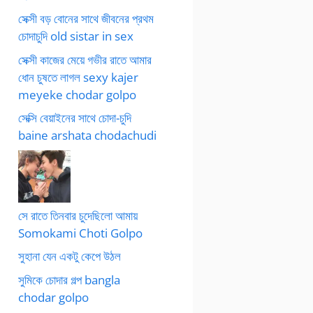
সেক্সী বড় বোনের সাথে জীবনের প্রথম
চোদাচুদি old sistar in sex
সেক্সী কাজের মেয়ে গভীর রাতে আমার
ধোন চুষতে লাগল sexy kajer
meyeke chodar golpo
সেক্সি বেয়াইনের সাথে চোদা-চুদি
baine arshata chodachudi
সে রাতে তিনবার চুদেছিলো আমায়
Somokami Choti Golpo
সুহানা যেন একটু কেপে উঠল
সুমিকে চোদার গল্প bangla
chodar golpo