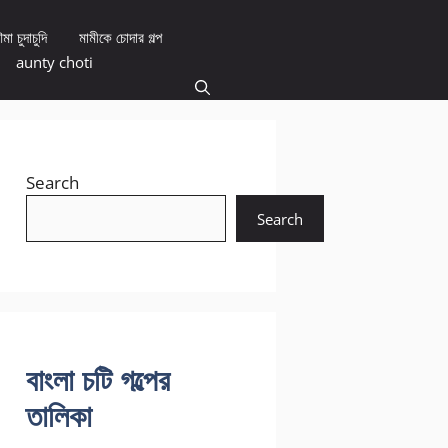
মা চুদাচুদি
মামীকে চোদার গল্প
aunty choti
Search
Search
বাংলা চটি গল্পের
তালিকা