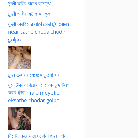
সুন্দরী ভাবীর অবৈধ কামক্ষুধা
সুন্দরী ভাবীর অবৈধ কামক্ষুধা
সুন্দরী বেয়াইনের সাথে চোদা চুদি bien
near sathe choda chudir
golpo
সুন্দর চেহারার মেয়েকে চুদলো বাবা
সুদে টাকা লাগিয়ে মা মেয়েকে চুদে উসল
করার ঘটনা ma o meyeke
eksathe chodar golpo
সিস্টেম করে মায়ের ফোলা গুদ চুদলাম