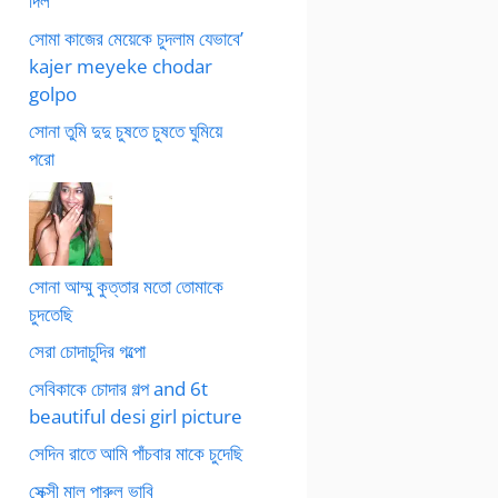
দিল
সোমা কাজের মেয়েকে চুদলাম যেভাবে’
kajer meyeke chodar
golpo
সোনা তুমি দুদু চুষতে চুষতে ঘুমিয়ে
পরো
সোনা আম্মু কুত্তার মতো তোমাকে
চুদতেছি
সেরা চোদাচুদির গল্পো
সেবিকাকে চোদার গল্প and 6t
beautiful desi girl picture
সেদিন রাতে আমি পাঁচবার মাকে চুদেছি
সেক্সী মাল পারুল ভাবি