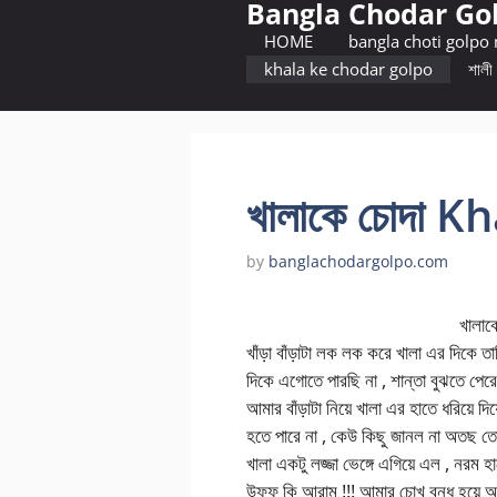
Bangla Chodar Go
Skip
to
HOME
bangla choti golpo
content
khala ke chodar golpo
শালী 
খালাকে চোদা 
by
banglachodargolpo.com
খালাকে চো
খাঁড়া বাঁড়াটা লক লক করে খালা এর দিকে ত
দিকে এগোতে পারছি না , শান্তা বুঝতে প
আমার বাঁড়াটা নিয়ে খালা এর হাতে ধরিয়ে 
হতে পারে না , কেউ কিছু জানল না অতছ তোম
খালা একটু লজ্জা ভেঙ্গে এগিয়ে এল , নরম
উফফ কি আরাম !!! আমার চোখ বন্ধ হয়ে