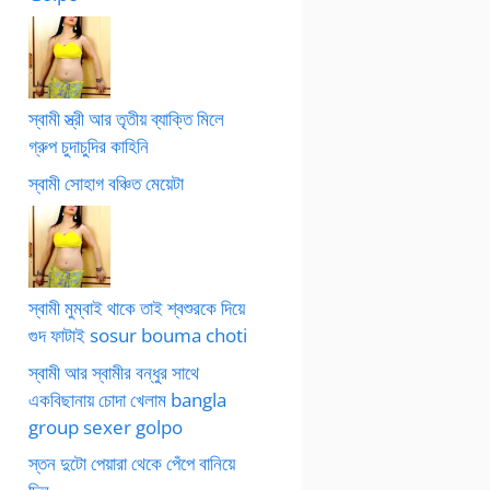
স্বামী স্ত্রী আর তৃতীয় ব্যাক্তি মিলে
গ্রুপ চুদাচুদির কাহিনি
স্বামী সোহাগ বঞ্চিত মেয়েটা
স্বামী মুম্বাই থাকে তাই শ্বশুরকে দিয়ে
গুদ ফাটাই sosur bouma choti
স্বামী আর স্বামীর বন্ধুর সাথে
একবিছানায় চোদা খেলাম bangla
group sexer golpo
স্তন দুটো পেয়ারা থেকে পেঁপে বানিয়ে