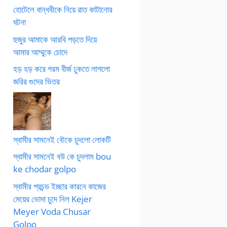
হোটেলে বান্ধবীকে নিয়ে রাত কাটানোর
ঘটনা
হুজুর আমাকে আরবি পড়তে দিয়ে
আমার আম্মুকে চোদে
হড় হড় করে গরম বীর্জ ঢুকতে লাগলো
জরির গুদের ভিতর
স্বামীর সামনেই বৌকে চুদলো লোকটি
স্বামীর সামনেই বউ কে চুদলাম bou
ke chodar golpo
স্বামীর প্রচন্ড ইচ্ছার কারনে কাজের
মেয়ের ভোদা চুদে নিল Kejer
Meyer Voda Chusar
Golpo