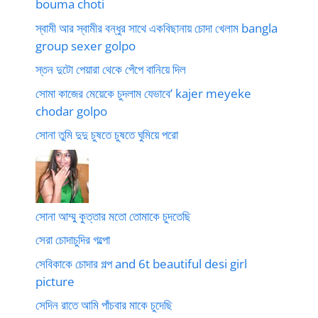
bouma choti
স্বামী আর স্বামীর বন্ধুর সাথে একবিছানায় চোদা খেলাম bangla
group sexer golpo
স্তন দুটো পেয়ারা থেকে পেঁপে বানিয়ে দিল
সোমা কাজের মেয়েকে চুদলাম যেভাবে’ kajer meyeke
chodar golpo
সোনা তুমি দুদু চুষতে চুষতে ঘুমিয়ে পরো
সোনা আম্মু কুত্তার মতো তোমাকে চুদতেছি
সেরা চোদাচুদির গল্পো
সেবিকাকে চোদার গল্প and 6t beautiful desi girl
picture
সেদিন রাতে আমি পাঁচবার মাকে চুদেছি