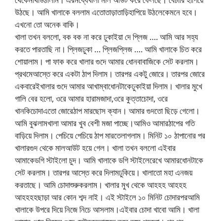
উঠছে। আমি খালাকে বললাম এতোতাড়াতাড়িহাপিয়ে উঠলেকেমনে হবে।
এখনো তো অনেক বাকি।
খালা তখন বললো, বক বক না করে ঢুকাইয়া দে প্লিজ …. আমি আর সহ্য
করতে পারতাছি না। প্লিজঢুকা … প্লিজপ্লিজ …. আমি খালাকে চিত করে
শোয়ালাম। পা ফাক করে খালার গুদে আমার ধোনবাবাজিকে সেট করলাম।
প্রথমেআস্তে করে একটা ঠাপ দিলাম। তারপর একটু জোরে। তারপর জোরে
একবারেইখালার গুদে আমার আখাম্বাধোনটাকেঢুকাইয়া দিলাম। খালার মুখে
গালি বের হলো, ওরে আমার হারামজাদা,ওরে কুত্তাচোদা, ওরে
খানকিচোদাএতো জোরেঠাপ মারছোস ক্যান। আমার গুদতো ছিড়ে গেলো।
আমি বুঝলামখালা আমার খুব বেশী মজা পাচ্ছে।আমিও আমারঠাপের গতি
বাড়িয়ে দিলাম। পেচিয়ে পেচিয়ে ঠাপ মারতেলাগলাম। মিনিট ১০ ঠাপানোর পর
খালারগুদ থেকে মালআউট হয়ে গেল। খালা তখন বললো এইবার
আমাকেডগি স্টাইলো চুদ। আমি খালাকে ডগি স্টাইলেরেখে আমারধোনটাকে
সেট করলাম। তারপর আস্তে করে দিলামঢুকিয়ে। খালাতো মহা এনজয়
করতাছে। আমি চোদাশুরুকরলাম। খালার মুখ থেকে আহহহ আহহহ
আহহহহছাড়া আর কোন শব্দ নাই। এই স্টাইলে ১০ মিনিট চোদারপরআমি
খালাকে উপরে দিয়ে নিজে নিচে আসলাম।এইবার চোদা খাবো আমি। খালা