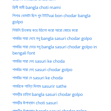
শিল্পী মামী bangla choti mami
শিলার ভোদাটা ছিল খুব টাইটvai bon chodar bangla
golpo
শিউলি চিতকার করে উঠলো করো আরো জোরে করো
শাশুরির সারা দেহে মধু bangla sasuri chodar golpo
শাশুরির সারা দেহর মধু bangla sasuri chodar golpo in
bengali font
শাশুরির সারা দেহ sasuri ke choda
শাশুরির সারা দেহ sasuri chodar golpo
শাশুরির সারা দে sasuri ke choda
শাশুরিকে শান্তি দিলাম sasurir sathe
শাশুড়ীর চাহিদা bangla sasuri chodar golpo
শাশুড়ীর ঊপাখ্যান choti sasuri
শাশুড়ীর ঊপাখ্যান bangla sasuri chodar golpo