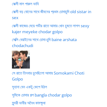
সেক্সী মাল পারুল ভাবি
সেক্সী বড় বোনের সাথে জীবনের প্রথম চোদাচুদি old sistar in
sex
সেক্সী কাজের মেয়ে গভীর রাতে আমার ধোন চুষতে লাগল sexy
kajer meyeke chodar golpo
সেক্সি বেয়াইনের সাথে চোদা-চুদি baine arshata
chodachudi
সে রাতে তিনবার চুদেছিলো আমায় Somokami Choti
Golpo
সুহানা যেন একটু কেপে উঠল
সুমিকে চোদার গল্প bangla chodar golpo
সুন্দরী ভাবীর অবৈধ কামক্ষুধা