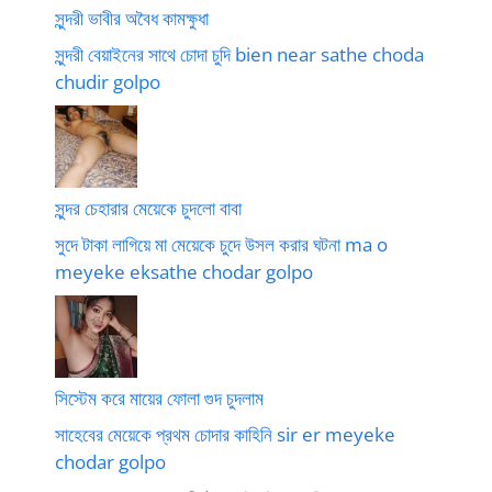
সুন্দরী ভাবীর অবৈধ কামক্ষুধা
সুন্দরী বেয়াইনের সাথে চোদা চুদি bien near sathe choda
chudir golpo
সুন্দর চেহারার মেয়েকে চুদলো বাবা
সুদে টাকা লাগিয়ে মা মেয়েকে চুদে উসল করার ঘটনা ma o
meyeke eksathe chodar golpo
সিস্টেম করে মায়ের ফোলা গুদ চুদলাম
সাহেবের মেয়েকে প্রথম চোদার কাহিনি sir er meyeke
chodar golpo