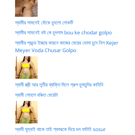
স্বামীর সামনেই বৌকে চুদলো লোকটি
স্বামীর সামনেই বউ কে চুদলাম bou ke chodar golpo
স্বামীর প্রচন্ড ইচ্ছার কারনে কাজের মেয়ের ভোদা চুদে নিল Kejer
Meyer Voda Chusar Golpo
স্বামী স্ত্রী আর তৃতীয় ব্যাক্তি মিলে গ্রুপ চুদাচুদির কাহিনি
স্বামী সোহাগ বঞ্চিত মেয়েটা
স্বামী মুম্বাই থাকে তাই শ্বশুরকে দিয়ে গুদ ফাটাই sosur