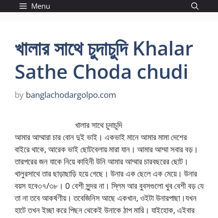
Skip
Menu
to
content
খালার সাথে চুদাচুদি Khalar
Sathe Choda chudi
by
banglachodargolpo.com
খালার সাথে চুদাচুদি
আমার আম্মারা চার বোন দুই ভাই। একভাই মানে আমার মামা দেশের
বাইরে থাকে, আরেক ভাই ছোটবেলায় মারা যান। আমার আম্মা সবার বড়।
তারপরের জন যাকে নিয়ে কাহিনী উনি আমার আম্মার চারবছরের ছোট।
খালুরসাথে তার ছাড়াছাড়ি হয়ে গেছে। উনার এক ছেলে এক মেয়ে। উনার
বয়স হবে৩৭/৩৮। 0 বেশী সুন্দর না। স্লিম আর বুবসগুলো খুব বেশী বড় যে
তা না তবে আকর্ষণীয়। তবেজিনিস আছে একখান, ওইটা উনারপাছা।যখন
হাটে তখন ইচ্ছা করে পিছন থেকেই উনাকে ঠাপ মারি। যাইহোক, এইবার