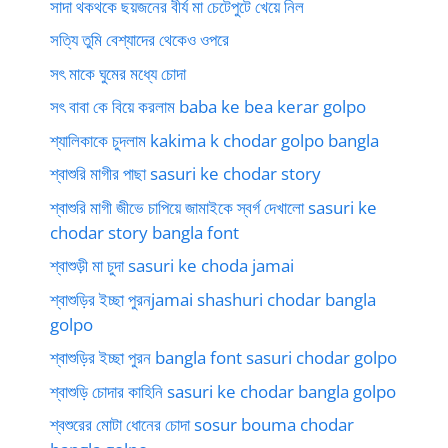
সাদা থকথকে ছয়জনের বীর্য মা চেটেপুটে খেয়ে নিল
সত্যি তুমি বেশ্যাদের থেকেও ওপরে
সৎ মাকে ঘুমের মধ্যে চোদা
সৎ বাবা কে বিয়ে করলাম baba ke bea kerar golpo
শ্যালিকাকে চুদলাম kakima k chodar golpo bangla
শ্বাশুরি মাগীর পাছা sasuri ke chodar story
শ্বাশুরি মাগী জীভে চাপিয়ে জামাইকে স্বর্গ দেখালো sasuri ke
chodar story bangla font
শ্বাশুড়ী মা চুদা sasuri ke choda jamai
শ্বাশুড়ির ইচ্ছা পুরনjamai shashuri chodar bangla
golpo
শ্বাশুড়ির ইচ্ছা পুরন bangla font sasuri chodar golpo
শ্বাশুড়ি চোদার কাহিনি sasuri ke chodar bangla golpo
শ্বশুরের মোটা ধোনের চোদা sosur bouma chodar