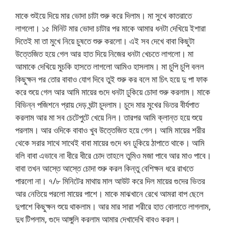
মাকে শুইয়ে দিয়ে মার ভোদা চাটা শুরু করে দিলাম। মা সুখে কাতরাতে
লাগলো। ১৫ মিনিট মার ভোদা চাটার পর মাকে আমার ধনটা দেখিয়ে ইশারা
দিতেই মা তা মুখে নিয়ে চুষতে শুরু করলো। এই সব দেখে বাবা কিছুটা
উত্তেজিত হয়ে গেল আর হাত দিয়ে নিজের ধনটা খেচতে লাগলো। মা
আমাকে দেখিয়ে মুচকি হাসতে লাগলো আমিও হাসলাম। মা চুপি চুপি বলল
কিছুক্ষন পর তোর বাবাও যোগ দিবে তুই শুরু কর বলে মা চিৎ হয়ে দু পা ফাক
করে শুয়ে গেল আর আমি মায়ের গুদে ধনটা ঢুকিয়ে চোদা শুরু করলাম। মাকে
বিভিন্ন পজিশনে প্রায় দেড় ঘন্টা চুদলাম। চুদে মার মুখের ভিতর বীর্যপাত
করলাম আর মা সব চেটেপুটে খেয়ে নিল। তারপর আমি ক্লান্ত হয়ে শুয়ে
পরলাম। আর ওদিকে বাবাও খুব উত্তেজিত হয়ে গেল। আমি মায়ের শরীর
থেকে সরার সাথে সাথেই বাবা মায়ের গুদে ধন ঢুকিয়ে ঠাপাতে থাকে। আমি
বলি বাবা এভাবে না ধীরে ধীরে চোদ তাহলে তুমিও মজা পাবে আর মাও পাবে।
বাবা তখন আস্তে আস্তে চোদা শুরু করল কিন্তু বেশিক্ষন ধরে রাখতে
পারলো না। ৭/৮ মিনিটের মাথায় মাল আউট করে দিল মায়ের গুদের ভিতর
আর নেতিয়ে পরলো মায়ের পাশে। মাকে মাঝখানে রেখে আমরা বাপ ছেলে
দুপাশে কিছুক্ষন শুয়ে থাকলাম। আর মার সারা শরীরে হাত বোলাতে লাগলাম,
দুধ টিপলাম, গুদে আঙ্গুলি করলাম আমার দেখাদেখি বাবও করল।