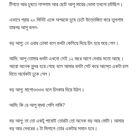
টিপতে আর চুষতে লাগলাম আর ছোট আপু মায়ের ভোদা তখনো চাটছিল।
এভাবে প্রায় ২০ মিনিট একে অপরকে চুষে চেটে উত্তেজিত করে তুললাম
তারপর আপু বলল-
বড় আপু: নে এবার ঢোকা বলে গুদটা কেলিয়ে দিয়ে চিৎ হয়ে শুয়ে গেল।
আমি: আপু তোমার গুদটা এখনো সেই ১২ বছর আগে দেখার মতো আছে।
আরো অনেক সুন্দর হয়ে গেছে বলে আমার ধনটা সেট করে আস্তে একটা চাপ
দিতে অর্ধেকটা ঢুকে গেল।
বড় আপু: মাগোওওওও বলে চিৎকার দিয়ে উঠল।
আমি: কি রে আপু ব্যথা পেলি নাকি?
বড় আপু: তা তো একটু পাবোই তোরটা তো অনেক বড় আর মোটা। আমার
বড় আর দেবরের ২ টা মিলালে তোর একটার সমান হবে।