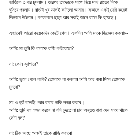
ভাতিকে ৩ বার চুদলাম। তারপর তাদেরকে সাথে নিয়ে মাঝ রাতের দিকে
ঘুমিয়ে পরলাম। রাতটা খুব ভালই কাটলো আমার। সকালে একটু দেরি করেই
তিনজন উঠলাম। কয়েকজন ছাড়া আর সবাই জানে রাতে কি হয়েছে।
এভাবেই আরো কয়েকদিন কেটে গেল। একদিন আমি মাকে জিজ্ঞেস করলাম-
আমি: মা তুমি কি বাবাকে রাজি করিয়েছো?
মা: কোন ব্যাপারে?
আমি: ভুলে গেলে নাকি? তোমাকে না বললাম আমি আর বাবা মিলে তোমাকে
চুদবো?
মা: ও হ্যাঁ বলেছি তোর বাবার নাকি লজ্জা করবে।
আমি: তুমি বল লজ্জা করবে না যদি চুদতে না চায় অন্তত বাবা যেন সাথে থাকে
সেটা বল?
মা: ঠিক আছে আজই তাকে রাজি করাবো।