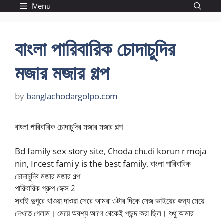
Skip
Menu
to
content
বাংলা পারিবারিক চোদাচুদির
মজার মজার গল্প
by
banglachodargolpo.com
বাংলা পারিবারিক চোদাচুদির মজার মজার গল্প
Bd family sex story site, Choda chudi korun r moja
nin, Incest family is the best family, বাংলা পারিবারিক
চোদাচুদির মজার মজার গল্প
পারিবারিক গ্রুপ সেক্স 2
সবাই দুপুরে খাওয়া দাওয়া সেরে আমরা ৩টার দিকে সেজ ভাইয়ের জন্য মেয়ে
দেখতে গেলাম। মেয়ে অবশ্য আগে থেকেই পছন্দ করা ছিল। শুধু আমার