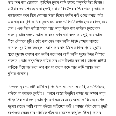
ভাই আর বাবা তোমাকে প্রতিদিন চুদবে আমি তাদের অনুমতি দিয়ে দিলাম।
ভাইয়ার কথা শেষ হতে না হতেই বাবা ভাবির উপর ঝাপিয়ে পরল। ভাবিকে
পাজাকোলে করে নিয়ে সোফায় শুইয়ে দিয়েই ভাবির কচি গুদের বাবার ধনটা
এক ধাক্কায় ঢুকিয়ে দিয়ে চুদতে শুরু করল ভাবিও নিরুপায় হয়ে সব কিছু সয়ে
গেল। এক দিকে ভাইয়া মাকে আর অন্য দিকে বাবা ভাবিকে চুদতে শুরু
করল। আমি বললাম আমি কি করব তখন বাবা বলল আয় তুই আর আমি
মিলে বৌমাকে চুদি। যেই কথা সেই কাজ ভাবির টাইট পোদটা ফাটাতে
আমারও খুব ইচ্ছে করছিল। আমি আর বাবা মিলে ভাবিকে প্রায় ১ ঘন্টার
মতো চুদলাম তারপর বাবা ভাবির গুদে আর আমি ভাবির মুখের উপর বীর্যপাত
করলাম। আর অন্য দিকে ভাইয়া মার গুদে বীর্যপাত করলো। তারপর ভাইয়া
ভাবিকে নিয়ে তার রুমে আর বাবা মা তাদের রুমে আর আমি আমার রুমে
ঘুমিয়ে পরলাম।
দিনগুলো খুব ভালোই কাটছিল। প্রতিদন মা, বোন, ৩ ভাবি, ২ ভাতিজিসহ
কাউকে না কাউকে চুদছিই। এভাবে আরো কিছুদিন কাটার পর আমার জন্য
পাত্রি ঠিক করা হল। আর খুব অল্প সময়ের মধ্যে আমাদের বিয়ে হয়ে গেল।
প্রথম রাতেই আমি আমার বউয়ের সতিচ্ছেদ করি। আমার বউটা যেমন সুন্দরী
রূপে গুনে তেমন তার শারিরিক গঠন আর অনেক কামুকিও ছিল। আমার