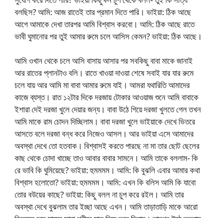
বলছিস? আমি: আজ রাতেই তার প্রমান দিতে পারি। ভাইয়া: ঠিক আছে
আগে আমাকে দেখা তারপর আমি বিশ্বাস করবো। আমি: ঠিক আছে রাতে
ভাবী ঘুমানোর পর তুই আমার রুমে চলে আসিস কেমন? ভাইয়া: ঠিক আছে।
আমি ওখান থেকে চলে আসি বাসায় আসার পর সবকিছু বাবা মাকে জানাই
আর রাতের প্লানটাও বলি। রাতে খাওয়া দাওয়া শেষে সবাই যার যার রুমে
চলে যায় আর আমি মা বাবা আমার রুমে যাই। আমরা যথারিতি আমাদের
কাজে ব্যস্ত। রাত ১২টার দিকে দরজায় টোকার আওয়াজ শুনে আমি বাবাকে
ইশারা দেই দরজা খুলে দেয়ার জন্য। বাবা উঠে গিয়ে দরজা খুলতে গেল তখন
আমি মাকে রাম চোদন দিচ্ছিলাম। বাবা দরজা খুলে ভাইয়াকে দেখে ভিতরে
আসতে বলে দরজা বন্ধ করে নিজেও আসল। আর ভাইয়া এসে আমাদের
অবস্থা দেখে তো হতবাক। বিশ্বাসই করতে পারছে না মা তার ছোট ছেলের
কাছ থেকে চোদা খাচ্ছে তাও আবার বাবার সামনে। আমি তাকে বললাম- কি
রে ভাবি কি ঘুমিয়েছে? ভাইয়া: হুমমমম। আমি: কি বুঝলি এবার আমার কথা
বিশ্বাস হলোতো? ভাইয়া: হুমমমম। আমি: এখন কি বলিস আমি কি যাবো
তোর বউয়ের কাছে? ভাইয়া: কিছু বলল না চুপ করে রইল। আমি তার
অবস্থা দেখে বুঝলাম তার ইচ্ছা আছে এখন। আমি তাড়াতাড়ি মাকে আরো