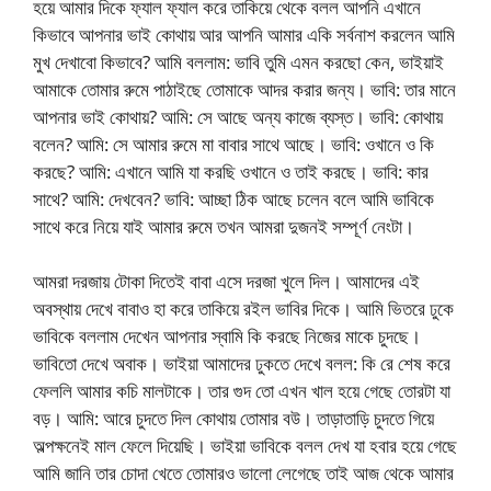
হয়ে আমার দিকে ফ্যাল ফ্যাল করে তাকিয়ে থেকে বলল আপনি এখানে
কিভাবে আপনার ভাই কোথায় আর আপনি আমার একি সর্বনাশ করলেন আমি
মুখ দেখাবো কিভাবে? আমি বললাম: ভাবি তুমি এমন করছো কেন, ভাইয়াই
আমাকে তোমার রুমে পাঠাইছে তোমাকে আদর করার জন্য। ভাবি: তার মানে
আপনার ভাই কোথায়? আমি: সে আছে অন্য কাজে ব্যস্ত। ভাবি: কোথায়
বলেন? আমি: সে আমার রুমে মা বাবার সাথে আছে। ভাবি: ওখানে ও কি
করছে? আমি: এখানে আমি যা করছি ওখানে ও তাই করছে। ভাবি: কার
সাথে? আমি: দেখবেন? ভাবি: আচ্ছা ঠিক আছে চলেন বলে আমি ভাবিকে
সাথে করে নিয়ে যাই আমার রুমে তখন আমরা দুজনই সম্পূর্ণ নেংটা।
আমরা দরজায় টোকা দিতেই বাবা এসে দরজা খুলে দিল। আমাদের এই
অবস্থায় দেখে বাবাও হা করে তাকিয়ে রইল ভাবির দিকে। আমি ভিতরে ঢুকে
ভাবিকে বললাম দেখেন আপনার স্বামি কি করছে নিজের মাকে চুদছে।
ভাবিতো দেখে অবাক। ভাইয়া আমাদের ঢুকতে দেখে বলল: কি রে শেষ করে
ফেললি আমার কচি মালটাকে। তার গুদ তো এখন খাল হয়ে গেছে তোরটা যা
বড়। আমি: আরে চুদতে দিল কোথায় তোমার বউ। তাড়াতাড়ি চুদতে গিয়ে
অল্পক্ষনেই মাল ফেলে দিয়েছি। ভাইয়া ভাবিকে বলল দেখ যা হবার হয়ে গেছে
আমি জানি তার চোদা খেতে তোমারও ভালো লেগেছে তাই আজ থেকে আমার