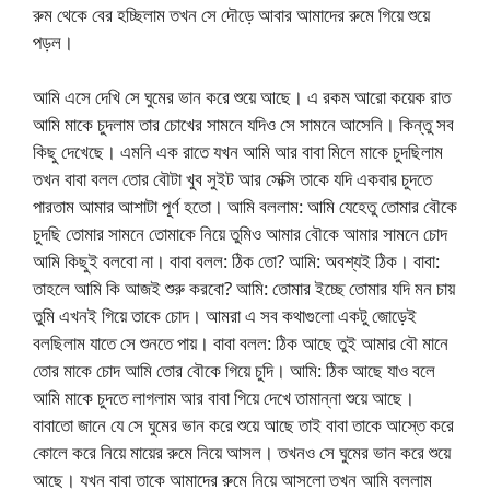
রুম থেকে বের হচ্ছিলাম তখন সে দৌড়ে আবার আমাদের রুমে গিয়ে শুয়ে
পড়ল।
আমি এসে দেখি সে ঘুমের ভান করে শুয়ে আছে। এ রকম আরো কয়েক রাত
আমি মাকে চুদলাম তার চোখের সামনে যদিও সে সামনে আসেনি। কিন্তু সব
কিছু দেখেছে। এমনি এক রাতে যখন আমি আর বাবা মিলে মাকে চুদছিলাম
তখন বাবা বলল তোর বৌটা খুব সুইট আর সেক্সি তাকে যদি একবার চুদতে
পারতাম আমার আশাটা পূর্ণ হতো। আমি বললাম: আমি যেহেতু তোমার বৌকে
চুদছি তোমার সামনে তোমাকে নিয়ে তুমিও আমার বৌকে আমার সামনে চোদ
আমি কিছুই বলবো না। বাবা বলল: ঠিক তো? আমি: অবশ্যই ঠিক। বাবা:
তাহলে আমি কি আজই শুরু করবো? আমি: তোমার ইচ্ছে তোমার যদি মন চায়
তুমি এখনই গিয়ে তাকে চোদ। আমরা এ সব কথাগুলো একটু জোড়েই
বলছিলাম যাতে সে শুনতে পায়। বাবা বলল: ঠিক আছে তুই আমার বৌ মানে
তোর মাকে চোদ আমি তোর বৌকে গিয়ে চুদি। আমি: ঠিক আছে যাও বলে
আমি মাকে চুদতে লাগলাম আর বাবা গিয়ে দেখে তামান্না শুয়ে আছে।
বাবাতো জানে যে সে ঘুমের ভান করে শুয়ে আছে তাই বাবা তাকে আস্তে করে
কোলে করে নিয়ে মায়ের রুমে নিয়ে আসল। তখনও সে ঘুমের ভান করে শুয়ে
আছে। যখন বাবা তাকে আমাদের রুমে নিয়ে আসলো তখন আমি বললাম