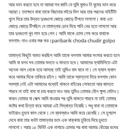
আর ভান করতে হবে না আমরা সব জানি যে তুমি ঘুমাও নি ঘুমের ভান করে
আছো। ততক্ষনে বাবা তাকে বিছানায় শুইয়ে দিল আর তার পরনের নাইটিটা
খুলে দিয়ে তার উদ্বত দুধগুলো জোড়ে জোড়ে টিপতে লাগলো। বাবা এত
জোড়ে জোড়ে টিপছিল যে তামান্নার চোখ দিয়ে পানি বের হতে লাগলো আর
তার দুধগুলো খুব লাল হয়ে গেল। আমি মাকে চোদা শেষ করে বাবাকে
বললাম- নাও এবার শুরু কর।paribarik choda chudir golpo
তামান্না কিছুটা অমত করছিল আমি তাকে বললাম আমার সংসার করতে হলে
আমি যা বলব সব তোমার শুনতে ও মানতে হবে। আমাদের ফ্যামিলিতে এটা
অনেক আগ থেকে হয়ে আসছে তাই তুমিও বাদ যাবে না। সে ফ্যাল ফ্যাল
করে আমার দিকে তাকিয়ে রইল। আমি তাকে স্বান্তনা দিয়ে বললাম কোন
সমস্যা নেই এটা আমাদের মধ্যেই থাকবে বাইরের লোকতো আর জানতে
পারবে না তাই বাবা যা চায় করতে দাও আর তুমিও তোমার যৌন ক্ষুদা মেটাও।
কারন তোমার যা সেক্স আমি যাওয়ার পর তুমি থাকতে পারবে না তাই তোমার
কষ্টের কথা চিন্তা করে আমরা এই সিদ্ধান্ত নিয়েছি। শুধু বাবা না তোমাকে
ভাইয়াও চুদবে কাল থেকে। সে ব্যবস্থাও আমি করে রেখেছি। সে চুপচাপ
দেখে বাবা তার ধনটা তামান্নার গুদে এক ধাক্কায় ঢুকিয়ে দিয়ে চুদতে
লাগলো। প্রায় ১৫ মিনিট এক নাগাড়ে চোদার পর বাবা আমার বৌয়ের গুদের