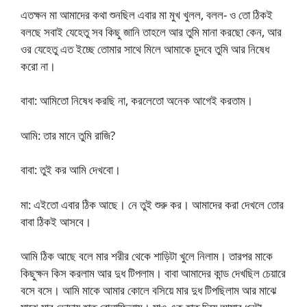
এতক্ষন মা আমাদের কথা শুনছিল এবার মা মুখ খুলল, বলল- ও তো ঠিকই
বলছে সবাই যেহেতু সব কিছু জানি তাহলে আর তুমি মানা করছো কেন, আর
ওর যেহেতু এত ইচ্ছে তোমার সাথে মিলে আমাকে চুদবে তুমি আর নিষেধ
করো না।
বাবা: আমিতো নিষেধ করছি না, করলেতো অনেক আগেই করতাম।
আমি: তার মানে তুমি রাজি?
বাবা: তুই কর আমি দেখবো।
মা: এইতো এবার ঠিক আছে। নে তুই শুরু কর। আমাদের করা দেখলে তোর
বাবা ঠিকই আসবে।
আমি ঠিক আছে বলে মার শরীর থেকে শাড়িটা খুলে নিলাম। তারপর মাকে
কিছুক্ষন কিস করলাম আর দুধ টিপলাম। বাবা আমাদের কান্ড দেখছিল চেয়ারে
বসে বসে। আমি মাকে আমার কোলে বসিয়ে মার দুধ টিপছিলাম আর মাঝে