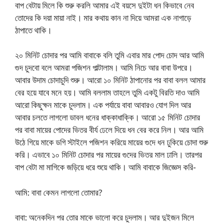
বাপ বেটায় মিলে কি শুরু করলি আমার এই বয়সে দুইটা ধন কিভাবে নেব
তোদের কি দয়া মায়া নাই। মার কথায় কান না দিয়ে আমরা এক নাগাড়ে
ঠাপাতে থাকি।
২০ মিনিট চোদার পর আমি বাবাকে বলি তুমি এবার মার পোদ চোদ আর আমি
গুদ চুদবো বলে আমরা পজিশন পাল্টালাম। আমি নিচে আর বাবা উপরে।
আবার উদাম চোদাচুদি শুরু। আরো ১০ মিনিট ঠাপানোর পর বাবা বলল আমার
বের হয়ে যাবে মনে হয়। আমি বললাম তাহলে তুমি একটু বিরতি দাও আমি
আরো কিছুক্ষন মাকে চুদলাম। এক পর্যায়ে বাবা আবারও যোগ দিল আর
আবার চলতে লাগলো ডাবল ধনের ধাক্কাধাক্কি। আরো ১৫ মিনিট চোদার
পর বাবা মায়ের পোদের ভিতর বীর্য ঢেলে দিয়ে ধন বের করে নিল। আর আমি
উঠে গিয়ে মাকে ডগি স্টাইলে পজিশন করিয়ে মায়ের গুদে ধন ঢুকিয়ে চোদা শুরু
করি। এভাবে ১০ মিনিট চোদার পর মায়ের গুদের ভিতর মাল ঢালি। তারপর
বাপ বেটা মা মাগিকে জড়িয়ে ধরে শুয়ে থাকি। আমি বাবাকে জিজ্ঞেস করি-
আমি: বাবা কেমন লাগলো তোমার?
বাবা: অনেকদিন পর তোর মাকে ভালো করে চুদলাম। আর দুইজন মিলে