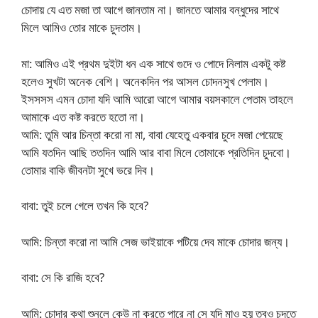
চোদায় যে এত মজা তা আগে জানতাম না। জানতে আমার বন্ধুদের সাথে
মিলে আমিও তোর মাকে চুদতাম।
মা: আমিও এই প্রথম দুইটা ধন এক সাথে গুদে ও পোদে নিলাম একটু কষ্ট
হলেও সুখটা অনেক বেশি। অনেকদিন পর আসল চোদনসুখ পেলাম।
ইসসসস এমন চোদা যদি আমি আরো আগে আমার বয়সকালে পেতাম তাহলে
আমাকে এত কষ্ট করতে হতো না।
আমি: তুমি আর চিন্তা করো না মা, বাবা যেহেতু একবার চুদে মজা পেয়েছে
আমি যতদিন আছি ততদিন আমি আর বাবা মিলে তোমাকে প্রতিদিন চুদবো।
তোমার বাকি জীবনটা সুখে ভরে দিব।
বাবা: তুই চলে গেলে তখন কি হবে?
আমি: চিন্তা করো না আমি সেজ ভাইয়াকে পটিয়ে দেব মাকে চোদার জন্য।
বাবা: সে কি রাজি হবে?
আমি: চোদার কথা শুনলে কেউ না করতে পারে না সে যদি মাও হয় তবুও চুদতে