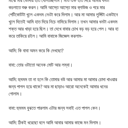
মাঝে মার ভোদায় হাত বোলাচ্ছিলাম। মাও এক হাত দিয়ে আমার ধনটা
কচলাতে শুরু করল। আমি আস্তে আস্তে মার ব্লাউজ ও পরে মার
পেটিকোটটা খুলে একদম নেংটা করে দিলাম। আর মা আমার লুঙ্গিটা একটানে
খুলে দিতেই আমি হাত দিয়ে নিচে নামিয়ে দিলাম। তখন আমার ধনটা একদম
শক্ত আর খাড়া হয়ে ছিল। তা দেখে বাবার চোখ বড় বড় হয়ে গেল। আর হা
করে তাকিয়ে রইল। আমি বাবাকে জিজ্ঞেস করলাম-
আমি: কি বাবা অমন করে কি দেখছো?
বাবা: তোর ওটাতো অনেক মোট আর লম্বা।
আমি: হুমমম তা না হলে কি তোমার বউ আর আমার মা আমার চোদা খাওয়ার
জন্য পাগল হয়ে থাকে? আর মা ছাড়াও আরো অনেকেই আমার ধনের
গোলাম।
বাবা: হুমমম বুঝতে পারলাম এটার জন্য সবাই এত পাগল কেন।
আমি: ঠিকই ধরেছো বলে আমি আবার আমার কাজে মন দিলাম।