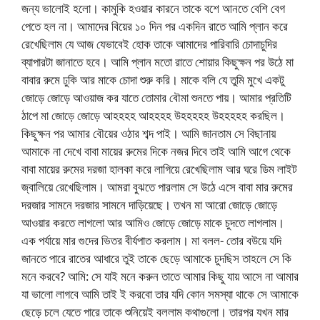
জন্য ভালোই হলো। কামুকি হওয়ার কারনে তাকে বশে আনতে বেশি বেগ
পেতে হল না। আমাদের বিয়ের ১০ দিন পর একদিন রাতে আমি প্লান করে
রেখেছিলাম যে আজ যেভাবেই হোক তাকে আমাদের পারিবারি চোদাচুদির
ব্যাপারটা জানাতে হবে। আমি প্লান মতো রাতে শোয়ার কিছুক্ষন পর উঠে মা
বাবার রুমে ঢুকি আর মাকে চোদা শুরু করি। মাকে বলি যে তুমি মুখে একটু
জোড়ে জোড়ে আওয়াজ কর যাতে তোমার বৌমা শুনতে পায়। আমার প্রতিটি
ঠাপে মা জোড়ে জোড়ে আহহহহ আহহহহ উহহহহহ উহহহহহ করছিল।
কিছুক্ষন পর আমার বৌয়ের ওঠার শব্দ পাই। আমি জানতাম সে বিছানায়
আমাকে না দেখে বাবা মায়ের রুমের দিকে নজর দিবে তাই আমি আগে থেকে
বাবা মায়ের রুমের দরজা হালকা করে লাগিয়ে রেখেছিলাম আর ঘরে ডিম লাইট
জ্বালিয়ে রেখেছিলাম। আমরা বুঝতে পারলাম সে উঠে এসে বাবা মার রুমের
দরজার সামনে দরজার সামনে দাড়িয়েছে। তখন মা আরো জোড়ে জোড়ে
আওয়ার করতে লাগলো আর আমিও জোড়ে জোড়ে মাকে চুদতে লাগলাম।
এক পর্যায়ে মার গুদের ভিতর বীর্যপাত করলাম। মা বলল- তোর বউয়ে যদি
জানতে পারে রাতের আধারে তুই তাকে ছেড়ে আমাকে চুদছিস তাহলে সে কি
মনে করবে? আমি: সে যাই মনে করুন তাতে আমার কিছু যায় আসে না আমার
যা ভালো লাগবে আমি তাই ই করবো তার যদি কোন সমস্যা থাকে সে আমাকে
ছেড়ে চলে যেতে পারে তাকে শুনিয়েই বললাম কথাগুলো। তারপর যখন মার