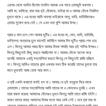
এরপর থেকে যতদিন ছিলাম ততদিন আমরা এক সাথে চোদাচুদি করলাম।
আমি মা, ভাবিকে; বাবা তার দুই বৌমাকে, ভাইয়া মা ও আমার বৌকে নিয়মিত
চুদতে থাকে। এর মধ্যে আমি অবশ্য ভাইয়াকে আপু, ভাবি, ভাতিজিদেরও
চোদার সুযোগ করে দেই। সে এখন মহা খুশি আমার উপর।
প্রায় ৪ মাস চলে গেল আমার ছুটির। এর মধ্যে মা, বোন, ভাবি, ভাতিজি,
ভাগ্নিসহ অন্যদের চুদে ভালোই কাটছিল আমার দিন ছুটিও প্রায় শেষ হয়ে
এল। কিন্তু আমার নজর ছিল আমার বিধবা শাশুড়ি আর দুই শালির উপরও।
কিন্তু কিছুতেই কিছু করতে পারছিলাম না। আমার বৌকে অনেক করে
বলেছি আমাকে একটু সহযোগিতা করতে কিন্তু সে কিছুতেই রাজি হচ্ছিল
না। কিন্তু আমিও নাছোড় বান্দা একবার যখন ঠিক করেছি তাদের চুদবো তার
মানে চুদবোই আজ হোক আর কাল।
ও হ্যাঁ একটা কথাতো বলাই হল না। আমার যে দুই বন্ধুকে দিয়ে মাকে
চোদাতাম। তাদের সহযোগিতায় আমি তাদের মা ও বোনকেও চুদছি। এখন
তারা বায়না ধরেছে আমাদের বৌদেরও চুদবে কিন্তু আমি তাতে রাজি হইনি।
কারন তাদের কাছে আমাদের দিবার মতো আর কেউ নেই। তবে হ্যা তার মা
বোনকে আমাদের বাড়িতে এনে আমরা দুই ভাই তাদের ইচ্ছেমতো চুদছি আর