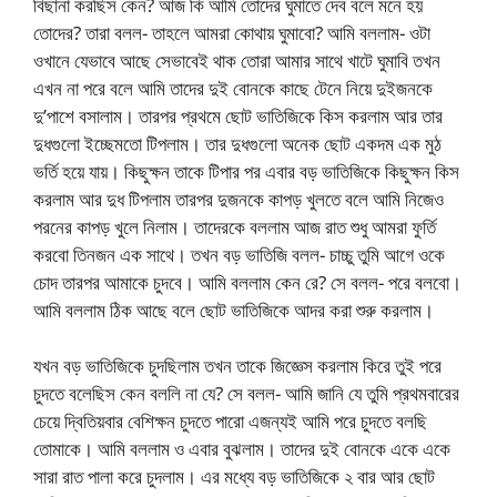
বিছানা করছিস কেন? আজ কি আমি তোদের ঘুমাতে দেব বলে মনে হয়
তোদের? তারা বলল- তাহলে আমরা কোথায় ঘুমাবো? আমি বললাম- ওটা
ওখানে যেভাবে আছে সেভাবেই থাক তোরা আমার সাথে খাটে ঘুমাবি তখন
এখন না পরে বলে আমি তাদের দুই বোনকে কাছে টেনে নিয়ে দুইজনকে
দু’পাশে বসালাম। তারপর প্রথমে ছোট ভাতিজিকে কিস করলাম আর তার
দুধগুলো ইচ্ছেমতো টিপলাম। তার দুধগুলো অনেক ছোট একদম এক মুঠ
ভর্তি হয়ে যায়। কিছুক্ষন তাকে টিপার পর এবার বড় ভাতিজিকে কিছুক্ষন কিস
করলাম আর দুধ টিপলাম তারপর দুজনকে কাপড় খুলতে বলে আমি নিজেও
পরনের কাপড় খুলে নিলাম। তাদেরকে বললাম আজ রাত শুধু আমরা ফুর্তি
করবো তিনজন এক সাথে। তখন বড় ভাতিজি বলল- চাচ্চু তুমি আগে ওকে
চোদ তারপর আমাকে চুদবে। আমি বললাম কেন রে? সে বলল- পরে বলবো।
আমি বললাম ঠিক আছে বলে ছোট ভাতিজিকে আদর করা শুরু করলাম।
যখন বড় ভাতিজিকে চুদছিলাম তখন তাকে জিজ্ঞেস করলাম কিরে তুই পরে
চুদতে বলেছিস কেন বললি না যে? সে বলল- আমি জানি যে তুমি প্রথমবারের
চেয়ে দ্বিতিয়বার বেশিক্ষন চুদতে পারো এজন্যই আমি পরে চুদতে বলছি
তোমাকে। আমি বললাম ও এবার বুঝলাম। তাদের দুই বোনকে একে একে
সারা রাত পালা করে চুদলাম। এর মধ্যে বড় ভাতিজিকে ২ বার আর ছোট