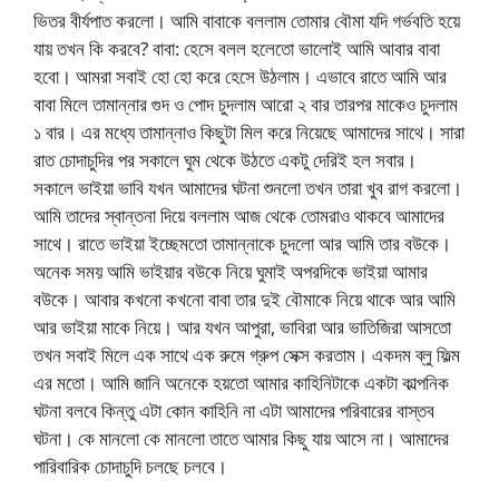
ভিতর বীর্যপাত করলো। আমি বাবাকে বললাম তোমার বৌমা যদি গর্ভবতি হয়ে
যায় তখন কি করবে? বাবা: হেসে বলল হলেতো ভালোই আমি আবার বাবা
হবো। আমরা সবাই হো হো করে হেসে উঠলাম। এভাবে রাতে আমি আর
বাবা মিলে তামান্নার গুদ ও পোদ চুদলাম আরো ২ বার তারপর মাকেও চুদলাম
১ বার। এর মধ্যে তামান্নাও কিছুটা মিল করে নিয়েছে আমাদের সাথে। সারা
রাত চোদাচুদির পর সকালে ঘুম থেকে উঠতে একটু দেরিই হল সবার।
সকালে ভাইয়া ভাবি যখন আমাদের ঘটনা শুনলো তখন তারা খুব রাগ করলো।
আমি তাদের স্বান্তনা দিয়ে বললাম আজ থেকে তোমরাও থাকবে আমাদের
সাথে। রাতে ভাইয়া ইচ্ছেমতো তামান্নাকে চুদলো আর আমি তার বউকে।
অনেক সময় আমি ভাইয়ার বউকে নিয়ে ঘুমাই অপরদিকে ভাইয়া আমার
বউকে। আবার কখনো কখনো বাবা তার দুই বৌমাকে নিয়ে থাকে আর আমি
আর ভাইয়া মাকে নিয়ে। আর যখন আপুরা, ভাবিরা আর ভাতিজিরা আসতো
তখন সবাই মিলে এক সাথে এক রুমে গ্রুপ সেক্স করতাম। একদম ব্লু ফিল্ম
এর মতো। আমি জানি অনেকে হয়তো আমার কাহিনিটাকে একটা কাল্পনিক
ঘটনা বলবে কিন্তু এটা কোন কাহিনি না এটা আমাদের পরিবারের বাস্তব
ঘটনা। কে মানলো কে মানলো তাতে আমার কিছু যায় আসে না। আমাদের
পারিবারিক চোদাচুদি চলছে চলবে।