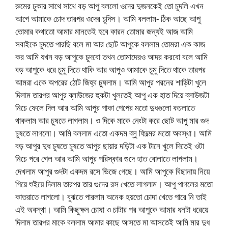
রুমের ঢুকার সাথে সাথে বড় আপু বললো ওদের দুজনকেই তো চুদলি এখন
আগে আমাকে চোদ তারপর ওদের চুদিস। আমি বললাম- ঠিক আছে আপু
তোমার কথাতো আমার মানতেই হবে কারন তোমার জন্যই আজ আমি
সবাইকে চুদতে পারছি বলে মা আর ছোট আপুকে বললাম তোমরা এক কাজ
কর আমি যখন বড় আপুকে চুদবো তখন তোমাদেরও আদর করবো বলে আমি
বড় আপুকে ধরে চুমু দিতে থাকি আর আপুও আমাকে চুমু দিতে থাকে তারপর
আমরা একে অপরের ঠোট জিহ্ব চুষলাম। আমি আপুর পরনের শাড়িটা খুলে
দিলাম তারপর আপুর ব্লাউজের হুকটা খুলতেই আপু এক হাত দিয়ে ব্লাউজটা
নিচে ফেলে দিল আর আমি আপুর পাকা পেপের মতো দুধগুলো কচলাতে
থাকলাম আর চুষতে লাগলাম। ও দিকে মাকে নেংটা করে ছোট আপু মার গুদ
চুষতে লাগলো। আমি বললাম এতো একদম ব্লু ফিল্মের মতো অবস্থা। আমি
বড় আপুর দুধ চুষতে চুষতে আপুর ছায়ার দড়িটা এক টানে খুলে দিতেই ওটা
নিচে পরে গেল আর আমি আপুর পরিস্কার গুদে হাত বোলাতে লাগলাম।
দেখলাম আপুর গুদটা একদম রসে ভিজে গেছে। আমি আপুকে বিছানায় নিয়ে
গিয়ে শুইয়ে দিলাম তারপর তার গুদের রস খেতে লাগলাম। আপু পাগলের মতো
কাতরাতে লাগলো। বুঝতে পারলাম অনেক হয়তো চোদা খেতে পারে নি তাই
এই অবস্থা। আমি কিছুক্ষন চোষা ও চাটার পর আপুকে আমার ধনটা ধরেয়ে
দিলাম তারপর মাকে বললাম আমার কাছে আসতে মা আসতেই আমি মার দুধ