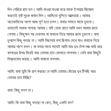
দিন পেরিয়ে রাত হল। আমি খাওয়া দাওয়া করে মাকে ইশারায় জিজ্ঞেস
করতেই হ্যাঁ সুচক জবাব দিল। আমিতো খুশিতে আত্মহারা। আমার
অনেকদিনের আশা আজ পূর্ণ হতে চলল। বাবার সামনে মাকে চুদবো।
ভাবতেই অবাক লাগছে আমার। যাই হোক রাতে আমি যখন আমার রুমে
গেলাম। কিছুক্ষন পর দেখলাম মা বাবাকে নিয়ে আমার রুমে ঢুকলো। বাবা
চুপচাপ কিছু বলছে না। আমি বিছানায় বসা ছিলাম দেখে মাও বাবাকে নিয়ে
আমার পাশে বসল। মা বসার সাথে সাথেই আমি মার দুধ টেপা শুরু করি আর
কাপড়ের উপর দিয়েই মার ভোদায় হাত বোলাতে লাগলাম। দেখি বাবা কিছুটা
বিব্রতবোধ করছে। আমি বাবাকে বললাম-
আমি: বাবা তুমি কি রাগ করছো যে আমি তোমার বৌয়ের দুধ টিপছি আর
ভোদায় হাত দিচ্ছি?
বাবা: কিছু বলল না।
আমি: কি বাবা কিছু বলছো না কেন, কিছু একটা বল?