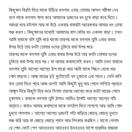
কিছুক্ষন বিরতি দিয়ে মাকে উঠিয়ে বললাম এবার তোমার আসল পরীক্ষা নেব
বলে মাকে বললাম পালা করে আমাদের দুজনের ধন চুষে খাড়া করে দিতে।
আমরা শুয়ে রইলাম আর মা উঠে একবার বাবারটা আরেকবার আমার ধন চোষা
শুরু করল। কিছুক্ষনের মধ্যেই আমাদের বাপ বেটার ধন একদম খাড়া। তখন
আমি বাবাকে বলি তুমি শুয়ে থাকো তারপর মাকে বললাম তুমি এবার বাবার
উপর উঠে তার ধনটা তোমার গুদের ঢুকিয়ে বাবা উপর শুয়ে
তারপর মাকে বললাম তুমি এবার বাবার উপর উঠে তার ধনটা তোমার গুদের
ঢুকিয়ে বাবা উপর শুয়ে পর। মা আমার কথামতোই করল। আমি তখন বাবাকে
বললাম তুমি আস্তে আস্তে ঠাপ মারো আর আমি মাকে পিছন থেকে মার
পোদ মারবো। আজ মায়ের দুই ফুটোতেই ধন ঢুকাবো এক সাথে। দেখি মাগি
কত চোদা দিতে পারে আজ বলেই আমি কিছুটা থুথু মার পোদে লাগিয়ে প্রথমে
আঙ্গুল দিয়ে কিছুটা ফ্রি করে নিলাম তারপর আস্তে করে ধনটা মায়ের পোদে
ঢুকালাম। বাবাকে বললাম তুমি ঠাপাও আমিও ঠাপাই আস্তে আস্তে গতি
বাড়াবে। বাবাও আমার কথামতো মাকে তলঠাপ দিতে লাগলো আর আমি পোদ
চুদতে লাগলাম। আস্তে আস্তে দুজনই গতি বাড়িয়ে জোড়ে জোড়ে চুদতে
শুরু করি আর মা জোড়ে জোড়ে শ্বাস আর শিৎকার করছিল। মাগো গেলাম
রে পোদ ফেটে গেল আহহহহহ আহহহহ উহহহহহ মাগো হারামির বাচ্চারা