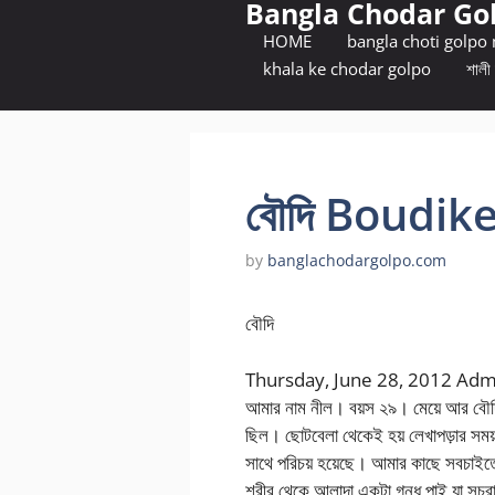
Bangla Chodar Go
Skip
to
HOME
bangla choti golpo
content
khala ke chodar golpo
শালী 
বৌদি Boudik
by
banglachodargolpo.com
বৌদি
Thursday, June 28, 2012 Ad
আমার নাম নীল। বয়স ২৯। মেয়ে আর বৌদ
ছিল। ছোটবেলা থেকেই হয় লেখাপড়ার সময
সাথে পরিচয় হয়েছে। আমার কাছে সবচাইতে
শরীর থেকে আলাদা একটা গন্ধ পাই যা সচরাচ