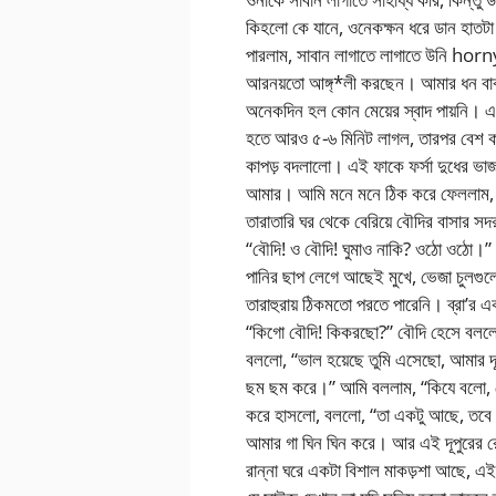
কিহলো কে যানে, ওনেকক্ষন ধরে ডান হাতটা
পারলাম, সাবান লাগাতে লাগাতে উনি horny
আরনয়তো আঙ্গ্*লী করছেন। আমার ধন বাবাজ
অনেকদিন হল কোন মেয়ের স্বাদ পায়নি। এ
হতে আরও ৫-৬ মিনিট লাগল, তারপর বেশ কায
কাপড় বদলালো। এই ফাকে ফর্সা দুধের ভা
আমার। আমি মনে মনে ঠিক করে ফেললাম
তারাতারি ঘর থেকে বেরিয়ে বৌদির বাসার সদ
“বৌদি! ও বৌদি! ঘুমাও নাকি? ওঠো ওঠো।”
পানির ছাপ লেগে আছেই মুখে, ভেজা চুলগুলো
তারাহুরায় ঠিকমতো পরতে পারেনি। ব্রা’র
“কিগো বৌদি! কিকরছো?” বৌদি হেসে বলল
বললো, “ভাল হয়েছে তুমি এসেছো, আমার দূ
ছম ছম করে।” আমি বললাম, “কিযে বলো, ত
করে হাসলো, বললো, “তা একটু আছে, তবে 
আমার গা ঘিন ঘিন করে। আর এই দূপুরের রো
রান্না ঘরে একটা বিশাল মাকড়শা আছে, এই