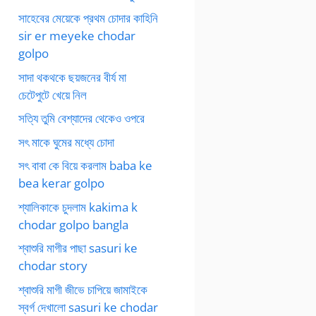
সাহেবের মেয়েকে প্রথম চোদার কাহিনি
sir er meyeke chodar
golpo
সাদা থকথকে ছয়জনের বীর্য মা
চেটেপুটে খেয়ে নিল
সত্যি তুমি বেশ্যাদের থেকেও ওপরে
সৎ মাকে ঘুমের মধ্যে চোদা
সৎ বাবা কে বিয়ে করলাম baba ke
bea kerar golpo
শ্যালিকাকে চুদলাম kakima k
chodar golpo bangla
শ্বাশুরি মাগীর পাছা sasuri ke
chodar story
শ্বাশুরি মাগী জীভে চাপিয়ে জামাইকে
স্বর্গ দেখালো sasuri ke chodar