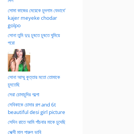
দিল
সোমা কাজের মেয়েকে চুদলাম যেভাবে’
kajer meyeke chodar
golpo
সোনা তুমি দুদু চুষতে চুষতে ঘুমিয়ে
পরো
সোনা আম্মু কুত্তার মতো তোমাকে
চুদতেছি
সেরা চোদাচুদির গল্পো
সেবিকাকে চোদার গল্প and 6t
beautiful desi girl picture
সেদিন রাতে আমি পাঁচবার মাকে চুদেছি
সেক্সী মাল পারুল ভাবি