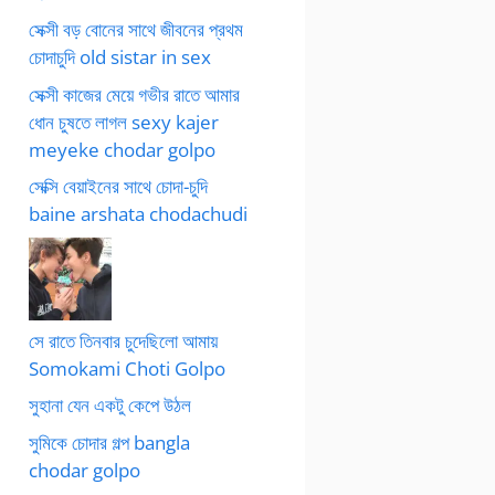
সেক্সী বড় বোনের সাথে জীবনের প্রথম
চোদাচুদি old sistar in sex
সেক্সী কাজের মেয়ে গভীর রাতে আমার
ধোন চুষতে লাগল sexy kajer
meyeke chodar golpo
সেক্সি বেয়াইনের সাথে চোদা-চুদি
baine arshata chodachudi
সে রাতে তিনবার চুদেছিলো আমায়
Somokami Choti Golpo
সুহানা যেন একটু কেপে উঠল
সুমিকে চোদার গল্প bangla
chodar golpo