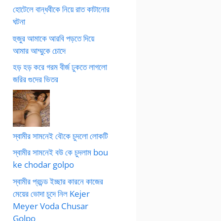
হোটেলে বান্ধবীকে নিয়ে রাত কাটানোর
ঘটনা
হুজুর আমাকে আরবি পড়তে দিয়ে
আমার আম্মুকে চোদে
হড় হড় করে গরম বীর্জ ঢুকতে লাগলো
জরির গুদের ভিতর
স্বামীর সামনেই বৌকে চুদলো লোকটি
স্বামীর সামনেই বউ কে চুদলাম bou
ke chodar golpo
স্বামীর প্রচন্ড ইচ্ছার কারনে কাজের
মেয়ের ভোদা চুদে নিল Kejer
Meyer Voda Chusar
Golpo