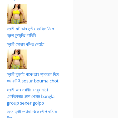
স্বামী স্ত্রী আর তৃতীয় ব্যাক্তি মিলে
গ্রুপ চুদাচুদির কাহিনি
স্বামী সোহাগ বঞ্চিত মেয়েটা
স্বামী মুম্বাই থাকে তাই শ্বশুরকে দিয়ে
গুদ ফাটাই sosur bouma choti
স্বামী আর স্বামীর বন্ধুর সাথে
একবিছানায় চোদা খেলাম bangla
group sexer golpo
স্তন দুটো পেয়ারা থেকে পেঁপে বানিয়ে