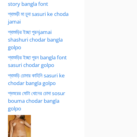
story bangla font
শ্বাশুড়ী মা চুদা sasuri ke choda
jamai
শ্বাশুড়ির ইচ্ছা পুরনjamai
shashuri chodar bangla
golpo
শ্বাশুড়ির ইচ্ছা পুরন bangla font
sasuri chodar golpo
শ্বাশুড়ি চোদার কাহিনি sasuri ke
chodar bangla golpo
শ্বশুরের মোটা ধোনের চোদা sosur
bouma chodar bangla
golpo