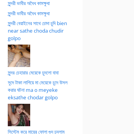
সুন্দরী ভাবীর অবৈধ কামক্ষুধা
সুন্দরী ভাবীর অবৈধ কামক্ষুধা
সুন্দরী বেয়াইনের সাথে চোদা চুদি bien
near sathe choda chudir
golpo
সুন্দর চেহারার মেয়েকে চুদলো বাবা
সুদে টাকা লাগিয়ে মা মেয়েকে চুদে উসল
করার ঘটনা ma o meyeke
eksathe chodar golpo
সিস্টেম করে মায়ের ফোলা গুদ চুদলাম