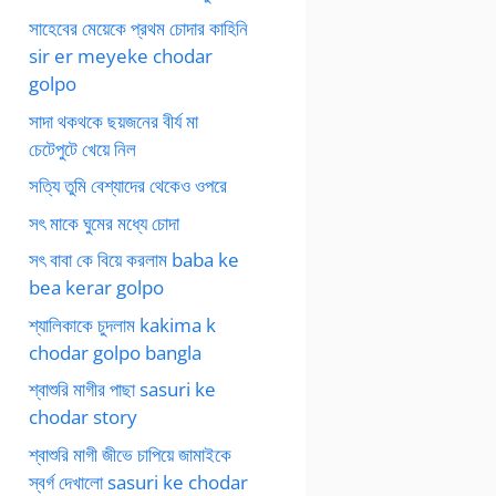
সাহেবের মেয়েকে প্রথম চোদার কাহিনি
sir er meyeke chodar
golpo
সাদা থকথকে ছয়জনের বীর্য মা
চেটেপুটে খেয়ে নিল
সত্যি তুমি বেশ্যাদের থেকেও ওপরে
সৎ মাকে ঘুমের মধ্যে চোদা
সৎ বাবা কে বিয়ে করলাম baba ke
bea kerar golpo
শ্যালিকাকে চুদলাম kakima k
chodar golpo bangla
শ্বাশুরি মাগীর পাছা sasuri ke
chodar story
শ্বাশুরি মাগী জীভে চাপিয়ে জামাইকে
স্বর্গ দেখালো sasuri ke chodar