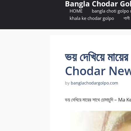
Bangla Chodar Go
Skip
to
HOME
bangla choti golpo
content
khala ke chodar golpo
শালী 
ভয় দেখিয়ে মায়ের
Chodar New
by
banglachodargolpo.com
ভয় দেখিয়ে মায়ের সাথে চোদাচুদি – 