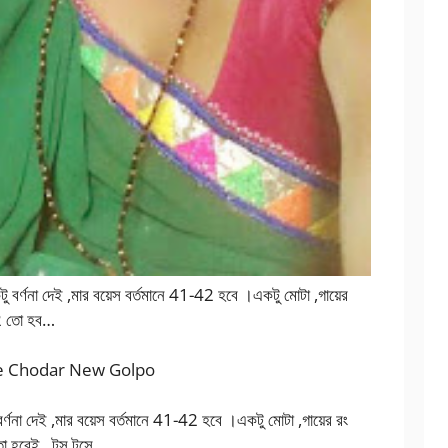
র্ণনা দেই ,মার বয়েস বর্তমানে 41-42 হবে ।একটু মোটা ,গায়ের
,42 তো হব…
Ma Ke Chodar New Golpo
ণনা দেই ,মার বয়েস বর্তমানে 41-42 হবে ।একটু মোটা ,গায়ের রং
তো হবেই , টস টসে