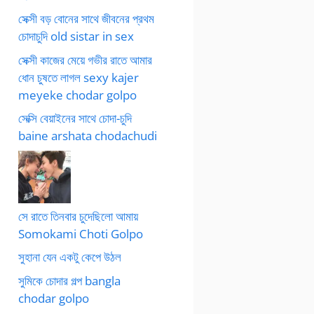
সেক্সী বড় বোনের সাথে জীবনের প্রথম
চোদাচুদি old sistar in sex
সেক্সী কাজের মেয়ে গভীর রাতে আমার
ধোন চুষতে লাগল sexy kajer
meyeke chodar golpo
সেক্সি বেয়াইনের সাথে চোদা-চুদি
baine arshata chodachudi
সে রাতে তিনবার চুদেছিলো আমায়
Somokami Choti Golpo
সুহানা যেন একটু কেপে উঠল
সুমিকে চোদার গল্প bangla
chodar golpo