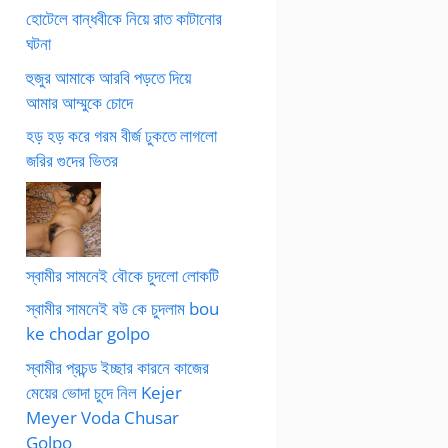
হোটেলে বান্ধবীকে নিয়ে রাত কাটানোর
ঘটনা
হুজুর আমাকে আরবি পড়তে দিয়ে
আমার আম্মুকে চোদে
হড় হড় করে গরম বীর্জ ঢুকতে লাগলো
জরির গুদের ভিতর
স্বামীর সামনেই বৌকে চুদলো লোকটি
স্বামীর সামনেই বউ কে চুদলাম bou
ke chodar golpo
স্বামীর প্রচন্ড ইচ্ছার কারনে কাজের
মেয়ের ভোদা চুদে নিল Kejer
Meyer Voda Chusar
Golpo