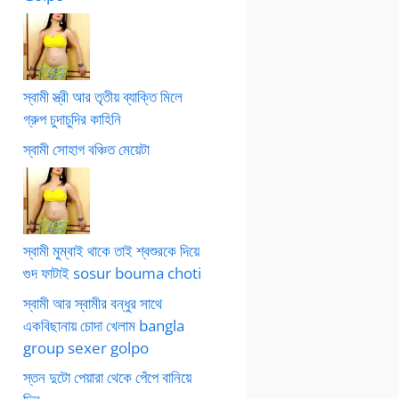
স্বামী স্ত্রী আর তৃতীয় ব্যাক্তি মিলে
গ্রুপ চুদাচুদির কাহিনি
স্বামী সোহাগ বঞ্চিত মেয়েটা
স্বামী মুম্বাই থাকে তাই শ্বশুরকে দিয়ে
গুদ ফাটাই sosur bouma choti
স্বামী আর স্বামীর বন্ধুর সাথে
একবিছানায় চোদা খেলাম bangla
group sexer golpo
স্তন দুটো পেয়ারা থেকে পেঁপে বানিয়ে