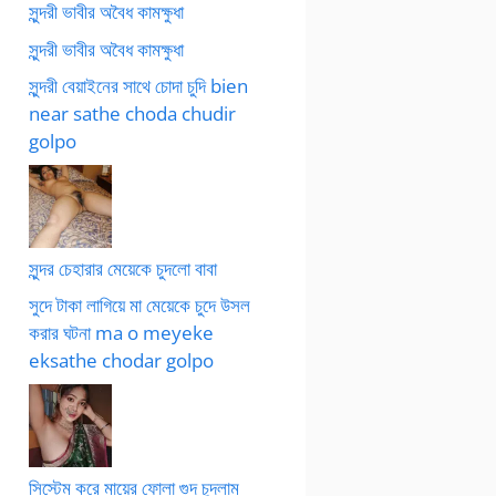
সুন্দরী ভাবীর অবৈধ কামক্ষুধা
সুন্দরী ভাবীর অবৈধ কামক্ষুধা
সুন্দরী বেয়াইনের সাথে চোদা চুদি bien
near sathe choda chudir
golpo
সুন্দর চেহারার মেয়েকে চুদলো বাবা
সুদে টাকা লাগিয়ে মা মেয়েকে চুদে উসল
করার ঘটনা ma o meyeke
eksathe chodar golpo
সিস্টেম করে মায়ের ফোলা গুদ চুদলাম