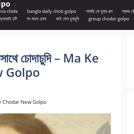
lpo
 ma chele
bangla daily choti golpo
শাশুড়ি কে চুদার গল্প
শ্বশুর বৌ
দুলাভাই চটি
সৎ মাকে চোদা
ভাই বোন চুদাচুদি
group chodar golpo
 সাথে চোদাচুদি – Ma Ke
 Golpo
Ma Ke Chodar New Golpo