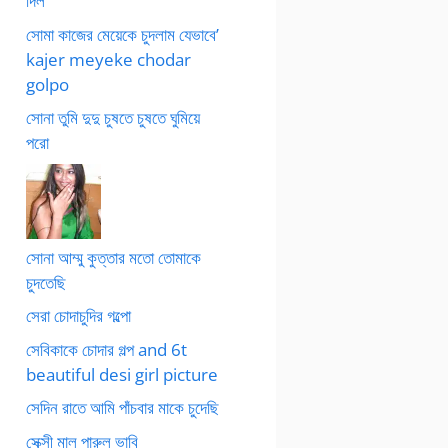
দিল
সোমা কাজের মেয়েকে চুদলাম যেভাবে’
kajer meyeke chodar
golpo
সোনা তুমি দুদু চুষতে চুষতে ঘুমিয়ে
পরো
সোনা আম্মু কুত্তার মতো তোমাকে
চুদতেছি
সেরা চোদাচুদির গল্পো
সেবিকাকে চোদার গল্প and 6t
beautiful desi girl picture
সেদিন রাতে আমি পাঁচবার মাকে চুদেছি
সেক্সী মাল পারুল ভাবি