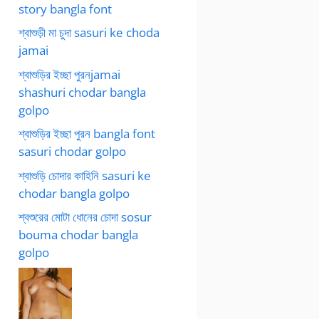
story bangla font
শ্বাশুড়ী মা চুদা sasuri ke choda
jamai
শ্বাশুড়ির ইচ্ছা পুরনjamai
shashuri chodar bangla
golpo
শ্বাশুড়ির ইচ্ছা পুরন bangla font
sasuri chodar golpo
শ্বাশুড়ি চোদার কাহিনি sasuri ke
chodar bangla golpo
শ্বশুরের মোটা ধোনের চোদা sosur
bouma chodar bangla
golpo