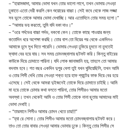
– “হারামজাদা, আমার ভোদা যখন তোর ভালো লাগে, তখন ভোদায় লেওড়া
ঢুকাতে এতো দেরী করলি কেন শুয়োরের বাচ্চা। সেই কবে থেকে লাজ লজ্জা
সব ভুলে তোকে আমার ভোদা দেখাচ্ছি। আর এতোদিনে তোর সময় হলো।”
– “আমার ভয় করতো, তুমি যদি বকা দাও।”
– “ওরে গর্দভের বাচ্চা গর্দভ, বকবো কেন। তোকে কাছে পাওয়ার জন্য
কতোদিন ধরে অপেক্ষা করছি। তোর বাপ তো বিয়ের পর থেকে একদিনও
আমাকে চুদে সুখ দিতে পারেনি। ভোদায় লেওড়া ঢুকিয়ে চুদতে না চুদতেই
ফ্যাদা বের হয়ে যায়। সব সময় চোদনজ্বালায় ছটফট করি। কিন্তু বাইরের
কাউকে দিয়ে চোদাতে পারিনা। যদি লোক জানাজানি হয়, তাহলে তো আমার
বদনাম হবে। গত বছর একদিন দুপুর বেলা তুই যখন ঘুমিয়েছিলি, তখন আমি
ও তোর পিসী দেখি তোর লেওড়া শক্ত হয়ে হাফ প্যান্টের ফাক দিয়ে বের হয়ে
এসেছে। সেই থেকে আমরা দুইজনেই তোকে দিয়ে চোদাতে চাইছি। আমি
মা হয়ে তোকে চোদার কথা বলতে পারিনা, তোর পিসীরও আমার মতো
অবস্থা। তখন থেকেই আমি ও তোর পিসী তোকে নানা ছুতায় আমাদের মাই
ভোদা দেখাই।
– “তারমানে পিসীও আমার চোদন খেতে চায়!!!”
– “হ্যা রে সোনা। তোর পিসীও আমার মতো চোদনজ্বালায় ছটফট করে।
তাও তো তোর বাবার লেওড়া আমার ভোদায় ঢুকে। কিন্তু তোর পিসীর সে