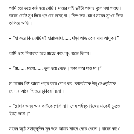
আমি তো ভয়ে কাঠ হয়ে গেছি। মায়ের মাই দুইটা আমার বুকে ঘষা খাচ্ছে।
ভয়ের চোটে মুখ দিয়ে শব্দ বের হচ্ছে না। নিস্পলক চোখে মায়ের মুখের দিকে
তাকিয়ে আছি।
– “হা করে কি দেখছিস? হারামজাদা…… দাঁড়া আজ তোর বাবা আসুক।”
আমি ভয়ে দিশাহারা হয়ে মায়ের কাধে মুখ গুজে দিলাম।
– “মা…… মাগো…… ভুল হয়ে গেছে। ক্ষমা করে দাও মা।”
মা আমার পিঠ আরো শক্ত করে চেপে ধরে কোমরটাকে উচু লেওড়াটাকে
ভোদার আরো ভিতরে ঢুকিয়ে নিলো।
– “চোদার জন্য আর কাউকে পেলি না। শেষ পর্যন্ত নিজের মাকেই চুদতে
ইচ্ছা হলো।”
মায়ের কন্ঠে সহানুভুতির সুর শুনে আমার সাহস বেড়ে গেলো। মায়ের কাধে