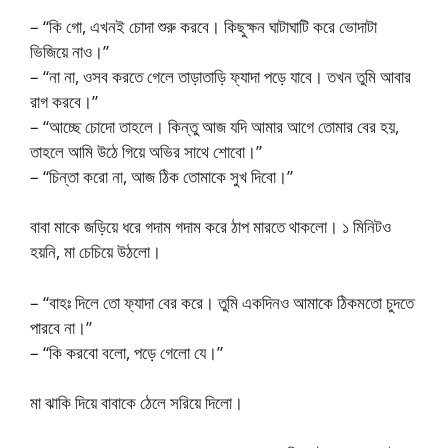
– “কি গো, এখনই চোদা শুরু করবে। কিছুক্ষন ঘাটাঘাটি করে ভোদাটা
ভিজিয়ে নাও।”
– “না না, ওসব করতে গেলে তাড়াতাড়ি ফ্যাদা পড়ে যাবে। তখন তুমি আবার
রাগ করবে।”
– “আচ্ছে চোদো তাহলে। কিন্তু আজ যদি আমার আগে তোমার বের হয়,
তাহলে আমি উঠে গিয়ে অভির সাথে শোবো।”
– “চিন্তা করো না, আজ ঠিক তোমাকে সুখ দিবো।”
বাবা মাকে জড়িয়ে ধরে গদাম গদাম করে ঠাপ মারতে থাকলো। ১ মিনিটও
হয়নি, মা চেচিয়ে উঠলো।
– “বাহঃ দিলে তো ফ্যাদা বের করে। তুমি একদিনও আমাকে ঠিকমতো চুদতে
পারবে না।”
– “কি করবো বলো, পড়ে গেলো যে।”
মা ঝাকি দিয়ে বাবাকে ঠেলে সরিয়ে দিলো।