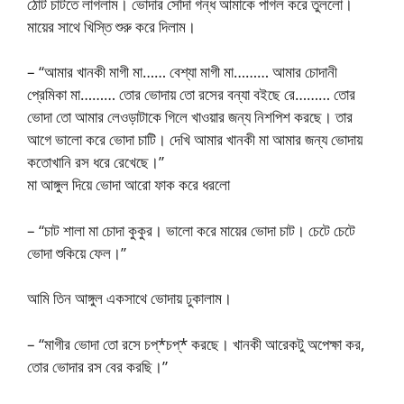
ঠোট চাটতে লাগলাম। ভোদার সোঁদা গন্ধ আমাকে পাগল করে তুললো।
মায়ের সাথে খিস্তি শুরু করে দিলাম।
– “আমার খানকী মাগী মা…… বেশ্যা মাগী মা……… আমার চোদানী
প্রেমিকা মা……… তোর ভোদায় তো রসের বন্যা বইছে রে……… তোর
ভোদা তো আমার লেওড়াটাকে গিলে খাওয়ার জন্য নিশপিশ করছে। তার
আগে ভালো করে ভোদা চাটি। দেখি আমার খানকী মা আমার জন্য ভোদায়
কতোখানি রস ধরে রেখেছে।”
মা আঙ্গুল দিয়ে ভোদা আরো ফাক করে ধরলো
– “চাট শালা মা চোদা কুকুর। ভালো করে মায়ের ভোদা চাট। চেটে চেটে
ভোদা শুকিয়ে ফেল।”
আমি তিন আঙ্গুল একসাথে ভোদায় ঢুকালাম।
– “মাগীর ভোদা তো রসে চপ্*চপ্* করছে। খানকী আরেকটু অপেক্ষা কর,
তোর ভোদার রস বের করছি।”