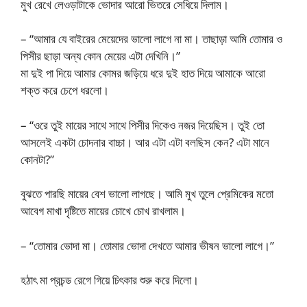
মুখ রেখে লেওড়াটাকে ভোদার আরো ভিতরে সেধিয়ে দিলাম।
– “আমার যে বাইরের মেয়েদের ভালো লাগে না মা। তাছাড়া আমি তোমার ও
পিসীর ছাড়া অন্য কোন মেয়ের এটা দেখিনি।”
মা দুই পা দিয়ে আমার কোমর জড়িয়ে ধরে দুই হাত দিয়ে আমাকে আরো
শক্ত করে চেপে ধরলো।
– “ওরে তুই মায়ের সাথে সাথে পিসীর দিকেও নজর দিয়েছিস। তুই তো
আসলেই একটা চোদনার বাচ্চা। আর এটা এটা বলছিস কেন? এটা মানে
কোনটা?”
বুঝতে পারছি মায়ের বেশ ভালো লাগছে। আমি মুখ তুলে প্রেমিকের মতো
আবেগ মাখা দৃষ্টিতে মায়ের চোখে চোখ রাখলাম।
– “তোমার ভোদা মা। তোমার ভোদা দেখতে আমার ভীষন ভালো লাগে।”
হঠাৎ মা প্রচন্ড রেগে গিয়ে চিৎকার শুরু করে দিলো।