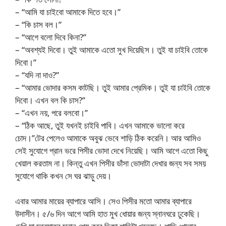
– “আমি যা চাইবো আমাকে দিতে হবে।”
– “কি চাস বল।”
– “আগে বলো দিবে কিনা?”
– “অবশ্যই দিবো। তুই আমাকে এতো সুখ দিয়েছিস। তুই যা চাইবি তোকে
দিবো।”
– “যদি না দাও?”
– “আমার ভোদার কসম কাটছি। তুই আমার প্রেমিক। তুই যা চাইবি তোকে
দিবো। এখন বল কি চাস?”
– “এখন নয়, পরে বলবো।”
– “ঠিক আছে, তুই যখনই চাইবি পাবি। এখন আমাকে ভালো করে
চোদ।”টের পেলেও আমাকে অবুঝ ভেবে শাড়ি ঠিক করেনি। আর আমিও
সেই সুযোগে প্রান ভরে পিসীর ভোদা দেখে নিয়েছি। আমি আগে এতো কিছু
খেয়াল করতাম না। কিন্তু এখন পিসীর ডাঁসা ভোদাটা দেখার জন্য সব সময়
সুযোগে থাকি কখন সে ঘর ঝাড়ু দেয়।
এবার আমার মায়ের ব্যাপারে আসি। সেও পিসীর মতো আমার ব্যাপারে
উদাসীন। ৫/৬ দিন আগে আমি হাত মুখ ধোয়ার জন্য স্নানঘরে ঢুকেছি।