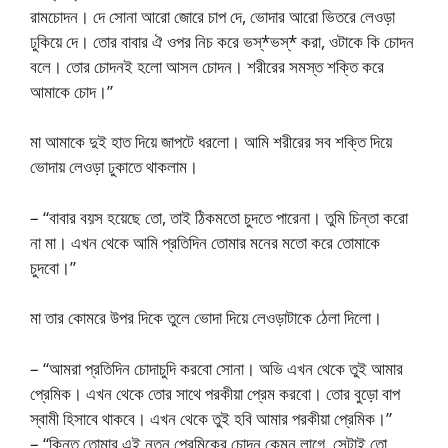
রামচোদন। দে সোনা আরো জোরে চাপ দে, ভোদার আরো ভিতরে লেওড়া
ঢুকিয়ে দে। তোর বাবার ঐ ওপর নিচ করে ভস্*ভস্* করা, ওটাকে কি চোদন
বলে। তোর চোদনই হলো আসল চোদন। শরীরের সমস্ত শক্তি করে
আমাকে চোদ।”
মা আমাকে দুই হাত দিয়ে জাপটে ধরলো। আমি শরীরের সব শক্তি দিয়ে
ভোদায় লেওড়া ঢুকাতে থাকলাম।
– “বাবার বয়স হয়েছে তো, তাই ঠিকমতো চুদতে পারেনা। তুমি চিন্তা করো
না মা। এখন থেকে আমি প্রতিদিন তোমার মনের মতো করে তোমাকে
চুদবো।”
মা তার কোমরে উপর দিকে তুলে ভোদা দিয়ে লেওড়াটাকে ঠেলা দিলো।
– “আমরা প্রতিদিন চোদাচুদি করবো সোনা। অভি এখন থেকে তুই আমার
প্রেমিক। এখন থেকে তোর সাথে পরকীয়া প্রেম করবো। তোর বুড়ো বাপ
স্বামী হিসাবে থাকবে। এখন থেকে তুই হবি আমার পরকীয়া প্রেমিক।”
– “কিন্তু তোমার এই নতুন প্রেমিকের চোদন কেমন লাগে, সেটাই তো