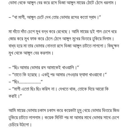
ভোদা থেকে আঙ্গুল বের করে রসে ভিজা আঙ্গুল মায়ের ঠোটে ঠেসে ধরলাম।
– “খা মাগী, আঙ্গুল চেটে দেখ তোর ভোদার রসের কতো স্বাদ।”
মা দাঁতে দাঁত চেপে মুখ বন্ধ করে রেখেছে। আমি মায়ের দুই গাল চেপে ধরে
জোর করে মুখ ফাক করে ঠেলে ঠেলে আঙ্গুল মুখের ভিতরে ঢুকিয়ে দিলাম।
বাধ্য হয়ে মা তার ভোদার নোনতা রসে ভিজা আঙ্গুল চাটতে লাগলো। কিছুক্ষন
মুখ থেকে আঙ্গুল বের করলাম।
– “ছিঃ আমার ভোদার রস আমাকেই খাওয়ালি।”
– “তাতে কি হয়েছে। একটু পর আমার লেওড়ার ফ্যাদা খাওয়াবো।”
– “ছিঃ………………”
– “মাগী এতো ছিঃ ছিঃ করিস না। দেখতে থাক, তোকে দিয়ে আরো কি
করাই।”
আমি মায়ের ভোদায় চকাস চকাস করে কয়েকটা চুমু খেয়ে ভোদার ভিতরে জিভ
ঢুকিয়ে চাটতে লাগলাম। কয়েক মিনিট পর মা আমার মাথে ভোদার সাথে চেপে
চেচিয়ে উঠলো।