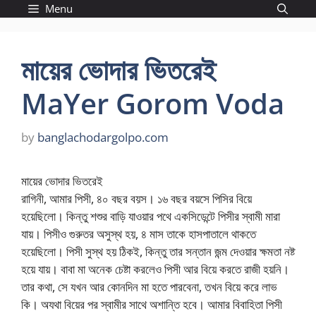
Skip
Menu
to
content
মায়ের ভোদার ভিতরেই
MaYer Gorom Voda
by
banglachodargolpo.com
মায়ের ভোদার ভিতরেই
রাগিনী, আমার পিসী, ৪০ বছর বয়স। ১৬ বছর বয়সে পিসির বিয়ে
হয়েছিলো। কিন্তু শশুর বাড়ি যাওয়ার পথে একসিডেন্টে পিসীর স্বামী মারা
যায়। পিসীও গুরুতর অসুস্থ হয়, ৪ মাস তাকে হাসপাতালে থাকতে
হয়েছিলো। পিসী সুস্থ হয় ঠিকই, কিন্তু তার সন্তান জন্ম দেওয়ার ক্ষমতা নষ্ট
হয়ে যায়। বাবা মা অনেক চেষ্টা করলেও পিসী আর বিয়ে করতে রাজী হয়নি।
তার কথা, সে যখন আর কোনদিন মা হতে পারবেনা, তখন বিয়ে করে লাভ
কি। অযথা বিয়ের পর স্বামীর সাথে অশান্তি হবে। আমার বিবাহিতা পিসী