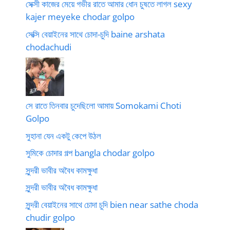
সেক্সী কাজের মেয়ে গভীর রাতে আমার ধোন চুষতে লাগল sexy
kajer meyeke chodar golpo
সেক্সি বেয়াইনের সাথে চোদা-চুদি baine arshata
chodachudi
সে রাতে তিনবার চুদেছিলো আমায় Somokami Choti
Golpo
সুহানা যেন একটু কেপে উঠল
সুমিকে চোদার গল্প bangla chodar golpo
সুন্দরী ভাবীর অবৈধ কামক্ষুধা
সুন্দরী ভাবীর অবৈধ কামক্ষুধা
সুন্দরী বেয়াইনের সাথে চোদা চুদি bien near sathe choda
chudir golpo