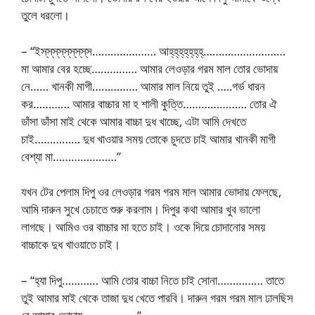
তুলে ধরলো।
– “ইস্‌স্‌স্‌স্‌স্‌স্‌স্‌স্‌স………………… আহ্‌হ্‌হ্‌হ্‌হ্‌হ্‌হ্‌………………………
মা আমার বের হচ্ছে…………… আমার লেওড়ার গরম মাল তোর ভোদায়
নে…… খানকী মাগী…………… আমার মাল নিয়ে তুই …..গর্ভ ধারন
কর………… আমার বাচ্চার মা হ শালী কুত্তি………………… তোর ঐ
ডাঁসা ডাঁসা মাই থেকে আমার বাচ্চা দুধ খাচ্ছে, এটা আমি দেখতে
চাই…………… দুধ খাওয়ার সময় তোকে চুদতে চাই আমার খানকী মাগী
বেশ্যা মা…………………”
যখন টের পেলাম দিপু ওর লেওড়ার গরম গরম মাল আমার ভোদায় ফেলছে,
আমি দারুন সুখে চেচাতে শুরু করলাম। দিপুর কথা আমার খুব ভালো
লাগছে। আমিও ওর বাচ্চার মা হতে চাই। ওকে দিয়ে চোদানোর সময়
বাচ্চাকে দুধ খাওয়াতে চাই।
– “হ্যা দিপু………… আমি তোর বাচ্চা নিতে চাই সোনা…………… তাতে
তুই আমার মাই থেকে তাজা দুধ খেতে পারবি। দারুন গরম গরম মাল ঢালছিস