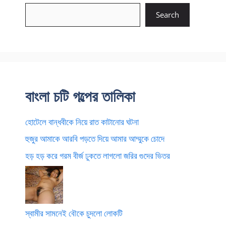
Search
বাংলা চটি গল্পের তালিকা
হোটেলে বান্ধবীকে নিয়ে রাত কাটানোর ঘটনা
হুজুর আমাকে আরবি পড়তে দিয়ে আমার আম্মুকে চোদে
হড় হড় করে গরম বীর্জ ঢুকতে লাগলো জরির গুদের ভিতর
স্বামীর সামনেই বৌকে চুদলো লোকটি