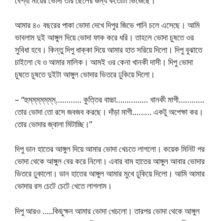
বেশ্যা মায়ের ভোদা তার ছেলের জন্য কতোটা ভিজেছে।”
আমার ৪০ বছরের পাকা ভোদা দেখে দিপুর জিভে পানি চলে এসেছে। আমি
ভাবলাম দুই আঙ্গুল দিয়ে ভোদা ফাক করে ধরি। তাহলে ভোদা চুষতে ওর
সুবিধা হবে। কিন্তু দিপু ধাক্কা দিয়ে আমার হাত সরিয়ে দিলো। দিপু বুঝাতে
চাইলো যে ও আমার মালিক। আমই ওর কেনা খানকী দাসী। দিপু ভোদা
চুষতে চুষতে দুইটা আঙ্গুল ভোদার ভিতরে ঢুকিয়ে দিলো।
– “হুম্‌ম্‌ম্‌ম্‌ম্‌ম্‌ম্‌………… কুত্তির বাচ্চা…………… খানকী মাগী…………
তোর ভোদা তো রসে জবজব করছে। দাঁড়া মাগী……… একটু অপেক্ষা কর।
তোর ভোদার জ্বালা মিটাচ্ছি।”
দিপু ডান হাতের আঙ্গুল দিয়ে আমার ভোদা খেচতে লাগলো। কয়েক মিনিট পর
ভোদা থেকে আঙ্গুল বের করে নিলো। এবার বাম হাতের আঙ্গুল আবার ভোদার
ভিতরে ঢুকালো। ডান হাতের আঙ্গুল আমার মুখে ঢুকিয়ে দিলো। আমি আমার
ভোদার রস চেটে চেটে খেতে লাগলাম।
দিপু আরও …..কিছুক্ষন আমার ভোদা খেচলো। তারপর ভোদা থেকে আঙ্গুল