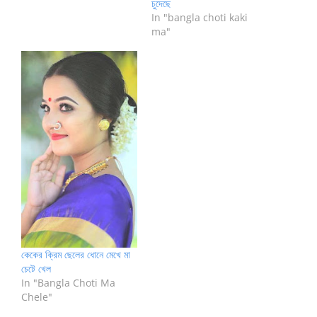
চুদেছে
In "bangla choti kaki
ma"
কেকের ক্রিম ছেলের ধোনে মেখে মা
চেটে খেল
In "Bangla Choti Ma
Chele"