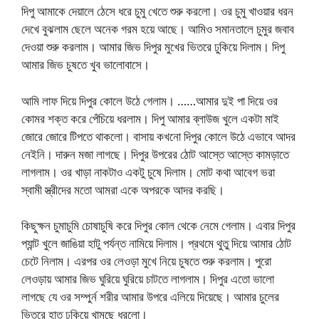
দিপু আমাকে দেয়ালে ঠেসে ধরে চুমু খেতে শুরু করলো। ওর চুমু খাওয়ার ধরন
দেখে বুঝলাম ছেলে অনেক গরম হয়ে আছে। আমিও সমানতালে চুমুর জবাব
দেওয়া শুরু করলাম। আমার জিভ দিপুর মুখের ভিতরে ঢুকিয়ে দিলাম। দিপু
আমার জিভ চুষতে খুব ভালোবাসে।
আমি লাফ দিয়ে দিপুর কোলে উঠে গেলাম। ……আমার দুই পা দিয়ে ওর
কোমর শক্ত করে পেঁচিয়ে ধরলাম। দিপু আমার ব্লাউজ খুলে একটা মাই
জোরে জোরে টিপতে থাকলো। বাসায় কখনো দিপুর কোলে উঠে এভাবে আদর
নেইনি। দারুন মজা লাগছে। দিপুর উপরের ঠোট আস্তে আস্তে কামড়াতে
লাগলাম। ওর খাড়া নাকটাও একটু চুষে দিলাম। মোট কথা আবেগ ভরা
স্বামী স্ত্রীদের মতো আমরা একে অপরকে আদর করছি।
কিছুক্ষন চুমাচুমি চোষাচুষি করে দিপুর কোল থেকে নেমে গেলাম। এবার দিপুর
প্যান্ট খুলে জাঙিয়া হাটু পর্যন্ত নামিয়ে দিলাম। প্রথমে থুতু দিয়ে আমার ঠোট
চেটে নিলাম। এরপর ওর লেওড়া মুখে নিয়ে চুষতে শুরু করলাম। পুরো
লেওড়ায় আমার জিভ ঘুরিয়ে ঘুরিয়ে চাটতে লাগলাম। দিপুর এতো ভালো
লাগছে যে ওর সম্পুর্ন শরীর আমার উপরে এলিয়ে দিয়েছে। আমার চুলের
ভিতরে হাত ঢুকিয়ে খামছে ধরলো।