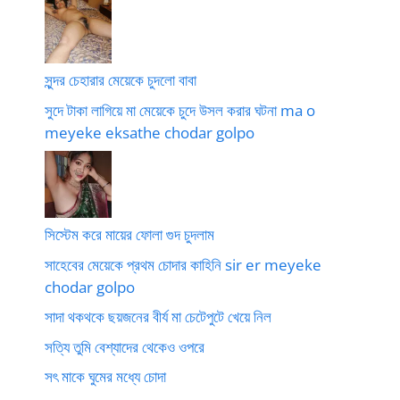
সুন্দর চেহারার মেয়েকে চুদলো বাবা
সুদে টাকা লাগিয়ে মা মেয়েকে চুদে উসল করার ঘটনা ma o
meyeke eksathe chodar golpo
সিস্টেম করে মায়ের ফোলা গুদ চুদলাম
সাহেবের মেয়েকে প্রথম চোদার কাহিনি sir er meyeke
chodar golpo
সাদা থকথকে ছয়জনের বীর্য মা চেটেপুটে খেয়ে নিল
সত্যি তুমি বেশ্যাদের থেকেও ওপরে
সৎ মাকে ঘুমের মধ্যে চোদা