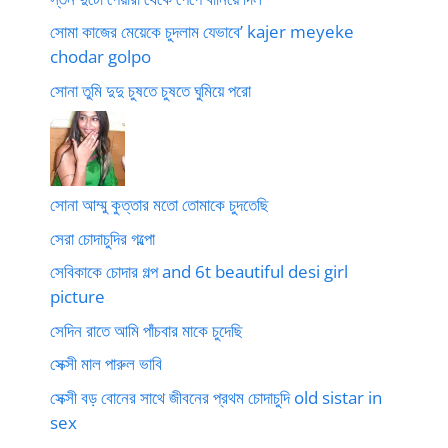
সোমা কাজের মেয়েকে চুদলাম যেভাবে’ kajer meyeke
chodar golpo
সোনা তুমি দুদু চুষতে চুষতে ঘুমিয়ে পরো
সোনা আম্মু কুত্তার মতো তোমাকে চুদতেছি
সেরা চোদাচুদির গল্পো
সেবিকাকে চোদার গল্প and 6t beautiful desi girl
picture
সেদিন রাতে আমি পাঁচবার মাকে চুদেছি
সেক্সী মাল পারুল ভাবি
সেক্সী বড় বোনের সাথে জীবনের প্রথম চোদাচুদি old sistar in
sex