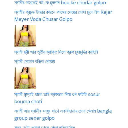
স্বামীর সামনেই বউ কে চুদলাম bou ke chodar golpo
স্বামীর প্রচন্ড ইচ্ছার কারনে কাজের মেয়ের ভোদা চুদে নিল Kejer
Meyer Voda Chusar Golpo
স্বামী স্ত্রী আর তৃতীয় ব্যাক্তি মিলে গ্রুপ চুদাচুদির কাহিনি
স্বামী সোহাগ বঞ্চিত মেয়েটা
স্বামী মুম্বাই থাকে তাই শ্বশুরকে দিয়ে গুদ ফাটাই sosur
bouma choti
স্বামী আর স্বামীর বন্ধুর সাথে একবিছানায় চোদা খেলাম bangla
group sexer golpo
স্তন দুটো পেয়ারা থেকে পেঁপে বানিয়ে দিল