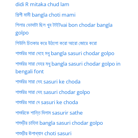
didi R mitaka chud lam
শিল্পী মামী bangla choti mami
শিলার ভোদাটা ছিল খুব টাইটvai bon chodar bangla
golpo
শিউলি চিতকার করে উঠলো করো আরো জোরে করো
শাশুরির সারা দেহে মধু bangla sasuri chodar golpo
শাশুরির সারা দেহর মধু bangla sasuri chodar golpo in
bengali font
শাশুরির সারা দেহ sasuri ke choda
শাশুরির সারা দেহ sasuri chodar golpo
শাশুরির সারা দে sasuri ke choda
শাশুরিকে শান্তি দিলাম sasurir sathe
শাশুড়ীর চাহিদা bangla sasuri chodar golpo
শাশুড়ীর ঊপাখ্যান choti sasuri