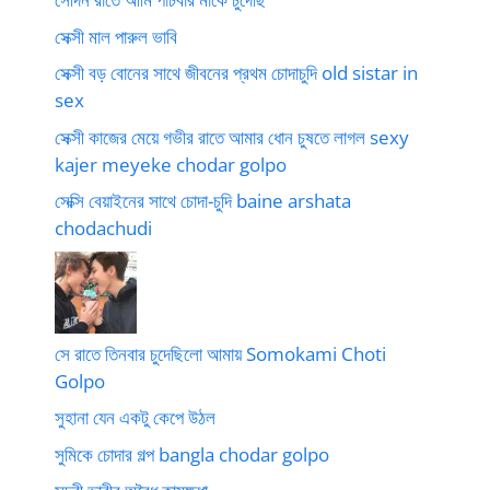
সেক্সী মাল পারুল ভাবি
সেক্সী বড় বোনের সাথে জীবনের প্রথম চোদাচুদি old sistar in
sex
সেক্সী কাজের মেয়ে গভীর রাতে আমার ধোন চুষতে লাগল sexy
kajer meyeke chodar golpo
সেক্সি বেয়াইনের সাথে চোদা-চুদি baine arshata
chodachudi
সে রাতে তিনবার চুদেছিলো আমায় Somokami Choti
Golpo
সুহানা যেন একটু কেপে উঠল
সুমিকে চোদার গল্প bangla chodar golpo