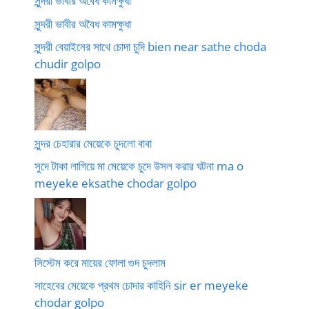
সুন্দরী ভাবীর অবৈধ কামক্ষুধা
সুন্দরী ভাবীর অবৈধ কামক্ষুধা
সুন্দরী বেয়াইনের সাথে চোদা চুদি bien near sathe choda
chudir golpo
সুন্দর চেহারার মেয়েকে চুদলো বাবা
সুদে টাকা লাগিয়ে মা মেয়েকে চুদে উসল করার ঘটনা ma o
meyeke eksathe chodar golpo
সিস্টেম করে মায়ের ফোলা গুদ চুদলাম
সাহেবের মেয়েকে প্রথম চোদার কাহিনি sir er meyeke
chodar golpo