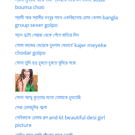
bouma choti
স্বামী আর স্বামীর বন্ধুর সাথে একবিছানায় চোদা খেলাম bangla
group sexer golpo
স্তন দুটো পেয়ারা থেকে পেঁপে বানিয়ে দিল
সোমা কাজের মেয়েকে চুদলাম যেভাবে’ kajer meyeke
chodar golpo
সোনা তুমি দুদু চুষতে চুষতে ঘুমিয়ে পরো
সোনা আম্মু কুত্তার মতো তোমাকে চুদতেছি
সেরা চোদাচুদির গল্পো
সেবিকাকে চোদার গল্প and 6t beautiful desi girl
picture
সেদিন রাতে আমি পাঁচবার মাকে চুদেছি