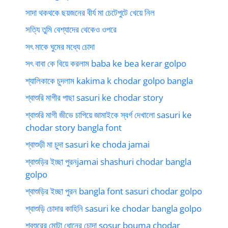
সাদা থকথকে ছয়জনের বীর্য মা চেটেপুটে খেয়ে নিল
সত্যি তুমি বেশ্যাদের থেকেও ওপরে
সৎ মাকে ঘুমের মধ্যে চোদা
সৎ বাবা কে বিয়ে করলাম baba ke bea kerar golpo
শ্যালিকাকে চুদলাম kakima k chodar golpo bangla
শ্বাশুরি মাগীর পাছা sasuri ke chodar story
শ্বাশুরি মাগী জীভে চাপিয়ে জামাইকে স্বর্গ দেখালো sasuri ke
chodar story bangla font
শ্বাশুড়ী মা চুদা sasuri ke choda jamai
শ্বাশুড়ির ইচ্ছা পুরনjamai shashuri chodar bangla
golpo
শ্বাশুড়ির ইচ্ছা পুরন bangla font sasuri chodar golpo
শ্বাশুড়ি চোদার কাহিনি sasuri ke chodar bangla golpo
শ্বশুরের মোটা ধোনের চোদা sosur bouma chodar