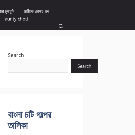
মা চুদাচুদি
মামীকে চোদার গল্প
aunty choti
Search
Search
বাংলা চটি গল্পের
তালিকা