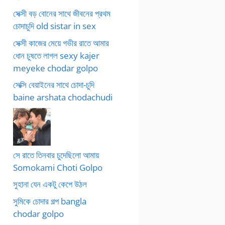
সেক্সী বড় বোনের সাথে জীবনের প্রথম
চোদাচুদি old sistar in sex
সেক্সী কাজের মেয়ে গভীর রাতে আমার
ধোন চুষতে লাগল sexy kajer
meyeke chodar golpo
সেক্সি বেয়াইনের সাথে চোদা-চুদি
baine arshata chodachudi
সে রাতে তিনবার চুদেছিলো আমায়
Somokami Choti Golpo
সুহানা যেন একটু কেপে উঠল
সুমিকে চোদার গল্প bangla
chodar golpo