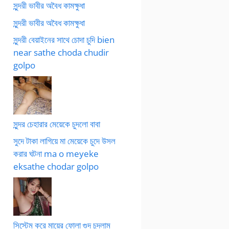
সুন্দরী ভাবীর অবৈধ কামক্ষুধা
সুন্দরী ভাবীর অবৈধ কামক্ষুধা
সুন্দরী বেয়াইনের সাথে চোদা চুদি bien
near sathe choda chudir
golpo
সুন্দর চেহারার মেয়েকে চুদলো বাবা
সুদে টাকা লাগিয়ে মা মেয়েকে চুদে উসল
করার ঘটনা ma o meyeke
eksathe chodar golpo
সিস্টেম করে মায়ের ফোলা গুদ চুদলাম