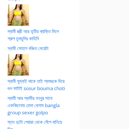
স্বামী স্ত্রী আর তৃতীয় ব্যাক্তি মিলে
গ্রুপ চুদাচুদির কাহিনি
স্বামী সোহাগ বঞ্চিত মেয়েটা
স্বামী মুম্বাই থাকে তাই শ্বশুরকে দিয়ে
গুদ ফাটাই sosur bouma choti
স্বামী আর স্বামীর বন্ধুর সাথে
একবিছানায় চোদা খেলাম bangla
group sexer golpo
স্তন দুটো পেয়ারা থেকে পেঁপে বানিয়ে