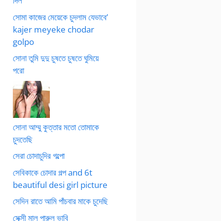
দিল
সোমা কাজের মেয়েকে চুদলাম যেভাবে’
kajer meyeke chodar
golpo
সোনা তুমি দুদু চুষতে চুষতে ঘুমিয়ে
পরো
সোনা আম্মু কুত্তার মতো তোমাকে
চুদতেছি
সেরা চোদাচুদির গল্পো
সেবিকাকে চোদার গল্প and 6t
beautiful desi girl picture
সেদিন রাতে আমি পাঁচবার মাকে চুদেছি
সেক্সী মাল পারুল ভাবি