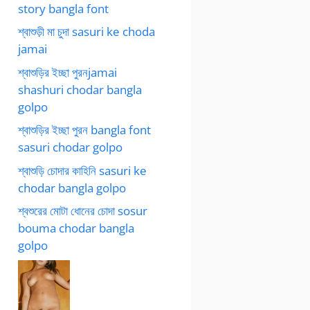
story bangla font
শ্বাশুড়ী মা চুদা sasuri ke choda
jamai
শ্বাশুড়ির ইচ্ছা পুরনjamai
shashuri chodar bangla
golpo
শ্বাশুড়ির ইচ্ছা পুরন bangla font
sasuri chodar golpo
শ্বাশুড়ি চোদার কাহিনি sasuri ke
chodar bangla golpo
শ্বশুরের মোটা ধোনের চোদা sosur
bouma chodar bangla
golpo