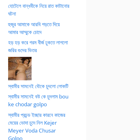
হোটেলে বান্ধবীকে নিয়ে রাত কাটানোর
ঘটনা
হুজুর আমাকে আরবি পড়তে দিয়ে
আমার আম্মুকে চোদে
হড় হড় করে গরম বীর্জ ঢুকতে লাগলো
জরির গুদের ভিতর
স্বামীর সামনেই বৌকে চুদলো লোকটি
স্বামীর সামনেই বউ কে চুদলাম bou
ke chodar golpo
স্বামীর প্রচন্ড ইচ্ছার কারনে কাজের
মেয়ের ভোদা চুদে নিল Kejer
Meyer Voda Chusar
Golpo