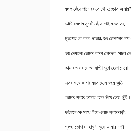
বলল হেঁসে পাশে বোসে বৌ হতেচাস আমার?
আমি বললাম মুচকী হেঁসে তাই কখন হয়,
মুতখোর কে করব ভাতার, গুদ চোদানোর দায়
ভয় দেখালো তোমার কাকা লোককে বোলে দে
আমার জবাব সোজা সাপ্টা মুখে হেগে দেবো।
এসব করে আমার বয়স হোল বছর কুড়ি,
তোমার শ্বশুর আমার হোল নিয়ে ছোট্ট ভূঁরি।
ফাটাগুদ কে সাথে নিয়ে এলাম শ্বশুরবাড়ী,
শ্বশুর তোমার মহাখুশী খুলে আমার শাড়ী।