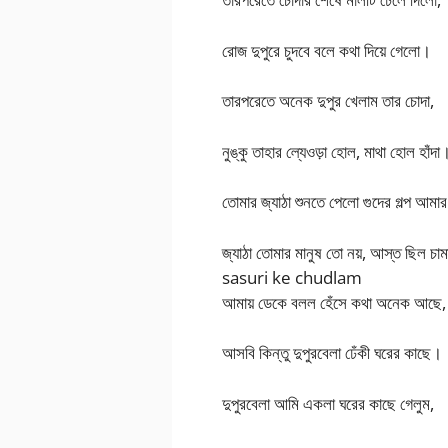
রোজ দুপুরে চুদবে বলে কথা দিয়ে গেলো।
তারপরেতে অনেক দুপুর খেলাম তার চোদা,
নুঙ্কু তাহার ল্যেওড়া হোল, মাথা হোল হাঁদা
তোমার জ্যাঠা শুনতে পেলো গুদের গল্প আমার
জ্যাঠা তোমার মানুষ তো নয়, আস্ত ছিল চা
sasuri ke chudlam
আমায় ডেকে বলল হেঁসে কথা অনেক আছে,
আসবি কিন্তু দুপুরবেলা ঢেঁকী ঘরের কাছে।
দুপুরবেলা আমি একলা ঘরের কাছে গেলুম,