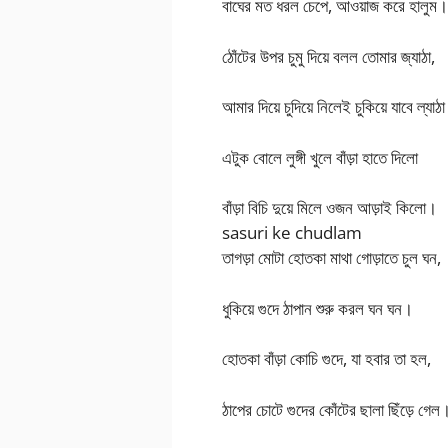
বাঘের মত ধরল চেপে, আওয়াজ করে হালুম।
ঠোঁটের উপর চুমু দিয়ে বলল তোমার জ্যাঠা,
আমার দিয়ে চুদিয়ে নিলেই চুকিয়ে যাবে ল্যাঠ
এটুক বোলে লুঙ্গী খুলে বাঁড়া হাতে দিলো
বাঁড়া বিচি দুয়ে মিলে ওজন আড়াই কিলো।
sasuri ke chudlam
তাগড়া মোটা হোতকা মাথা গোড়াতে চুল ঘন,
ধুকিয়ে গুদে ঠাপান শুরু করল ঘন ঘন।
হোতকা বাঁড়া কোচি গুদে, যা হবার তা হল,
ঠাপের চোটে গুদের কোঁটের ছালা ছিঁড়ে গেল