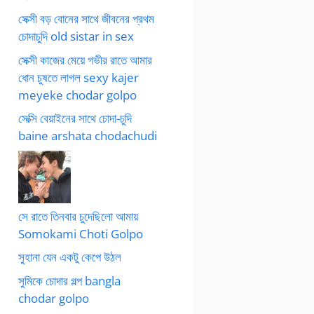
সেক্সী বড় বোনের সাথে জীবনের প্রথম
চোদাচুদি old sistar in sex
সেক্সী কাজের মেয়ে গভীর রাতে আমার
ধোন চুষতে লাগল sexy kajer
meyeke chodar golpo
সেক্সি বেয়াইনের সাথে চোদা-চুদি
baine arshata chodachudi
সে রাতে তিনবার চুদেছিলো আমায়
Somokami Choti Golpo
সুহানা যেন একটু কেপে উঠল
সুমিকে চোদার গল্প bangla
chodar golpo