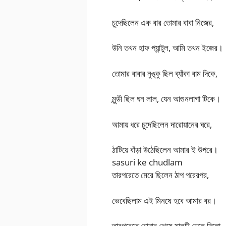
চুদেছিলেন এক বার তোমার বাবা নিজের,
উনি তখন হাফ প্যান্টুল, আমি তখন ইজের।
তোমার বাবার নুঙ্কু ছিল ব্যাঁকা বাম দিকে,
মুন্ডী ছিল ঘন লাল, যেন আগুনলাগা টিকে।
আমায় ধরে চুদেছিলেন দারোয়ানের ঘরে,
ঠাটিয়ে বাঁড়া উঠেছিলেন আমার ই উপরে।
sasuri ke chudlam
তারপরেতে মেরে ছিলেন ঠাপ পরেরপর,
ভেবেছিলাম এই মিনষে হবে আমার বর।
তারপরেতে চোদার শেষে মালটি ঢেলে দিলো,