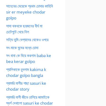
সাহেবের মেয়েকে প্রথম চোদার কাহিনি
sir er meyeke chodar
golpo
সাদা থকথকে ছয়জনের বীর্য মা
চেটেপুটে খেয়ে নিল
সত্যি তুমি বেশ্যাদের থেকেও ওপরে
সৎ মাকে ঘুমের মধ্যে চোদা
সৎ বাবা কে বিয়ে করলাম baba ke
bea kerar golpo
শ্যালিকাকে চুদলাম kakima k
chodar golpo bangla
শ্বাশুরি মাগীর পাছা sasuri ke
chodar story
শ্বাশুরি মাগী জীভে চাপিয়ে জামাইকে
স্বর্গ দেখালো sasuri ke chodar