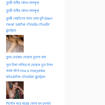
সুন্দরী ভাবীর অবৈধ কামক্ষুধা
সুন্দরী ভাবীর অবৈধ কামক্ষুধা
সুন্দরী বেয়াইনের সাথে চোদা চুদি bien
near sathe choda chudir
golpo
সুন্দর চেহারার মেয়েকে চুদলো বাবা
সুদে টাকা লাগিয়ে মা মেয়েকে চুদে উসল
করার ঘটনা ma o meyeke
eksathe chodar golpo
সিস্টেম করে মায়ের ফোলা গুদ চুদলাম