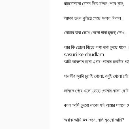
রামচোদানো চোদন দিয়ে ঢালল শেষে মাল,
আমার তখন ঘুলিয়ে গেছে সকাল বিকাল।
তোমার বাবা ভেগে গেলো দাদা চুদছে দেখে,
আর কি তোলে বিয়ের কথা দাদা চুদছে যাকে
sasuri ke chudlam
আমি ভাবলাম হবো এবার তোমার জ্যাঠার বউ
খানকীর ব্যাটা চুদেই গেলো, শুধুই খেলো ম
জানতে পেরে এলো তেড়ে তোমার কাকা ছোট
বলল আমি চুদবো নাকো যদি আমার সামনে
অবাক আমি কথা শুনে, বলি মুতবো আমি?