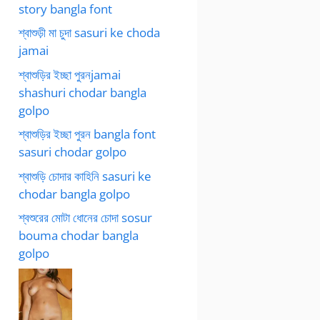
story bangla font
শ্বাশুড়ী মা চুদা sasuri ke choda
jamai
শ্বাশুড়ির ইচ্ছা পুরনjamai
shashuri chodar bangla
golpo
শ্বাশুড়ির ইচ্ছা পুরন bangla font
sasuri chodar golpo
শ্বাশুড়ি চোদার কাহিনি sasuri ke
chodar bangla golpo
শ্বশুরের মোটা ধোনের চোদা sosur
bouma chodar bangla
golpo