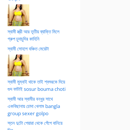
স্বামী স্ত্রী আর তৃতীয় ব্যাক্তি মিলে
গ্রুপ চুদাচুদির কাহিনি
স্বামী সোহাগ বঞ্চিত মেয়েটা
স্বামী মুম্বাই থাকে তাই শ্বশুরকে দিয়ে
গুদ ফাটাই sosur bouma choti
স্বামী আর স্বামীর বন্ধুর সাথে
একবিছানায় চোদা খেলাম bangla
group sexer golpo
স্তন দুটো পেয়ারা থেকে পেঁপে বানিয়ে