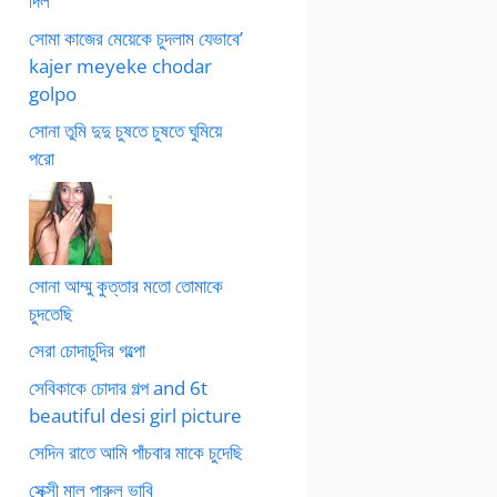
দিল
সোমা কাজের মেয়েকে চুদলাম যেভাবে’
kajer meyeke chodar
golpo
সোনা তুমি দুদু চুষতে চুষতে ঘুমিয়ে
পরো
সোনা আম্মু কুত্তার মতো তোমাকে
চুদতেছি
সেরা চোদাচুদির গল্পো
সেবিকাকে চোদার গল্প and 6t
beautiful desi girl picture
সেদিন রাতে আমি পাঁচবার মাকে চুদেছি
সেক্সী মাল পারুল ভাবি