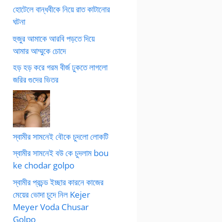
হোটেলে বান্ধবীকে নিয়ে রাত কাটানোর
ঘটনা
হুজুর আমাকে আরবি পড়তে দিয়ে
আমার আম্মুকে চোদে
হড় হড় করে গরম বীর্জ ঢুকতে লাগলো
জরির গুদের ভিতর
স্বামীর সামনেই বৌকে চুদলো লোকটি
স্বামীর সামনেই বউ কে চুদলাম bou
ke chodar golpo
স্বামীর প্রচন্ড ইচ্ছার কারনে কাজের
মেয়ের ভোদা চুদে নিল Kejer
Meyer Voda Chusar
Golpo