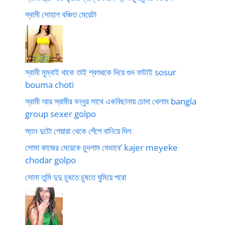
স্বামী সোহাগ বঞ্চিত মেয়েটা
স্বামী মুম্বাই থাকে তাই শ্বশুরকে দিয়ে গুদ ফাটাই sosur
bouma choti
স্বামী আর স্বামীর বন্ধুর সাথে একবিছানায় চোদা খেলাম bangla
group sexer golpo
স্তন দুটো পেয়ারা থেকে পেঁপে বানিয়ে দিল
সোমা কাজের মেয়েকে চুদলাম যেভাবে’ kajer meyeke
chodar golpo
সোনা তুমি দুদু চুষতে চুষতে ঘুমিয়ে পরো