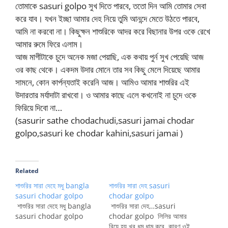
তোমাকে sasuri golpo সুখ দিতে পারবে, ততো দিন আমি তোমার সেবা
করে যাব। যখন ইচ্ছা আমার দেহ নিয়ে তুমি আনন্দে মেতে উঠতে পারবে,
আমি না করবো না। কিছুক্ষন শাশুরিকে আদর করে বিছানার উপর ওকে রেখে
আমার রুমে ফিরে এলাম।
আজ মাগীটাকে চুদে অনেক মজা পেয়াছি, এক কথায় পুর্ন সুখ পেয়েছি আজ
ওর কাছ থেকে। একদম উদার মোনে তার সব কিছু মেলে দিয়েছে আমার
সামনে, কোন কার্পন্যতাই করেনি আজ। আমিও আমার শাশুরির এই
উদারতার মর্যাদাটা রাখবো। ও আমার কাছে এলে কখনোই না চুদে ওকে
ফিরিয়ে দিবো না…
(sasurir sathe chodachudi,sasuri jamai chodar
golpo,sasuri ke chodar kahini,sasuri jamai )
Related
শাশুরির সারা দেহে মধু bangla
শাশুরির সারা দেহ sasuri
sasuri chodar golpo
chodar golpo
শাশুরির সারা দেহে মধু bangla
শাশুরির সারা দেহ…sasuri
sasuri chodar golpo
chodar golpo লিলির আমার
বিয়ে হয় খুব ধুম ধাম করে, কারণ ওই