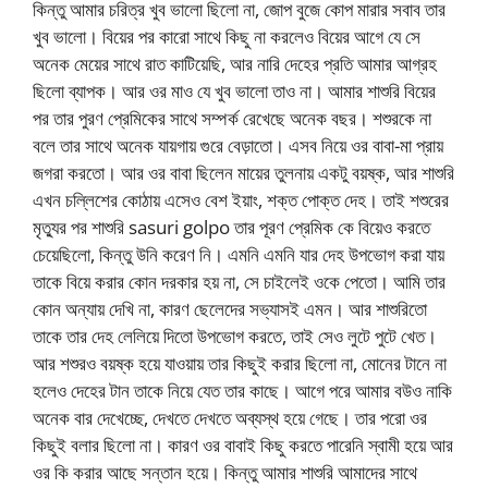
কিন্তু আমার চরিত্র খুব ভালো ছিলো না, জোপ বুজে কোপ মারার সবাব তার
খুব ভালো। বিয়ের পর কারো সাথে কিছু না করলেও বিয়ের আগে যে সে
অনেক মেয়ের সাথে রাত কাটিয়েছি, আর নারি দেহের প্রতি আমার আগ্রহ
ছিলো ব্যাপক। আর ওর মাও যে খুব ভালো তাও না। আমার শাশুরি বিয়ের
পর তার পুরণ প্রেমিকের সাথে সম্পর্ক রেখেছে অনেক বছর। শশুরকে না
বলে তার সাথে অনেক যায়গায় গুরে বেড়াতো। এসব নিয়ে ওর বাবা-মা প্রায়
জগরা করতো। আর ওর বাবা ছিলেন মায়ের তুলনায় একটু বয়ষ্ক, আর শাশুরি
এখন চল্লিশের কোঠায় এসেও বেশ ইয়াং, শক্ত পোক্ত দেহ। তাই শশুরের
মৃত্যুর পর শাশুরি sasuri golpo তার পূরণ প্রেমিক কে বিয়েও করতে
চেয়েছিলো, কিন্তু উনি করেণ নি। এমনি এমনি যার দেহ উপভোগ করা যায়
তাকে বিয়ে করার কোন দরকার হয় না, সে চাইলেই ওকে পেতো। আমি তার
কোন অন্যায় দেখি না, কারণ ছেলেদের সভ্যাসই এমন। আর শাশুরিতো
তাকে তার দেহ লেলিয়ে দিতো উপভোগ করতে, তাই সেও লুটে পুটে খেত।
আর শশুরও বয়ষ্ক হয়ে যাওয়ায় তার কিছুই করার ছিলো না, মোনের টানে না
হলেও দেহের টান তাকে নিয়ে যেত তার কাছে। আগে পরে আমার বউও নাকি
অনেক বার দেখেচ্ছে, দেখতে দেখতে অব্যস্থ হয়ে গেছে। তার পরো ওর
কিছুই বলার ছিলো না। কারণ ওর বাবাই কিছু করতে পারেনি স্বামী হয়ে আর
ওর কি করার আছে সন্তান হয়ে। কিন্তু আমার শাশুরি আমাদের সাথে