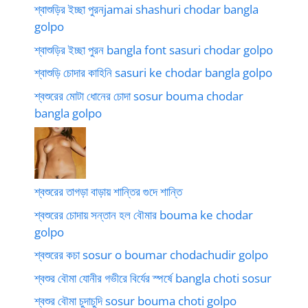
শ্বাশুড়ির ইচ্ছা পুরনjamai shashuri chodar bangla
golpo
শ্বাশুড়ির ইচ্ছা পুরন bangla font sasuri chodar golpo
শ্বাশুড়ি চোদার কাহিনি sasuri ke chodar bangla golpo
শ্বশুরের মোটা ধোনের চোদা sosur bouma chodar
bangla golpo
শ্বশুরের তাগড়া বাড়ায় শান্তির গুদে শান্তি
শ্বশুরের চোদায় সন্তান হল বৌমার bouma ke chodar
golpo
শ্বশুরের কচা sosur o boumar chodachudir golpo
শ্বশুর বৌমা যোনীর গভীরে বির্যের স্পর্ষে bangla choti sosur
শ্বশুর বৌমা চুদাচুদি sosur bouma choti golpo