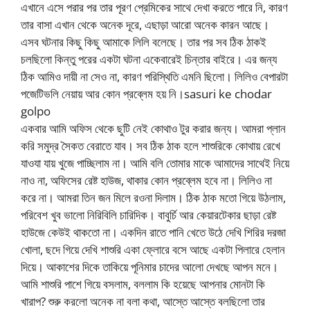
এখানে এসে পরার পর তার পূরণ প্রেমিকের সাথে দেখা করতে পারে নি, কারণ
তার বাসা এখান থেকে অনেক দূরে, এছাড়া আরো অনেক কারন আছে।
এসব ঘটনার কিছু কিছু আমাকে লিলি বলেছে। তার পর সব ঠিক ঠাকই
চলছিলো কিন্তু পরের একটা ঘটনা একেবারেই চিন্তার বাইরে। এর জন্য
ঠিক আমিও দায়ী না সেও না, কারণ পরিস্থিতি এমনি ছিলো। লিলিও বেপারটা
পজেটিভলি নেয়ায় আর কোন প্রব্লেম হয় নি।sasuri ke chodar
golpo
একবার আমি অফিস থেকে ছুটি নেই কোথাও টুর করার জন্য। আমরা প্লান
করি সমুদ্র সৈকত বেরাতে যাব। সব ঠিক ঠাক হলে শাশুরিকে কোথায় রেখে
যাওযা যায় খুজে পাচ্ছিলাম না। আমি বলি তোমার মাকে আমাদের সাথেই নিয়ে
নাও না, অফিসের রেষ্ট হাউজ, থাকার কোন প্রব্লেম হবে না। লিলিও না
করে না। আমরা তিন জন মিলে রওনা দিলাম। ঠিক ঠাক মতো গিয়ে উঠলাম,
পরিবেশ খুব ভালো নিরিবিলি চারিদিক। বাবুর্চি আর কেয়ারটেকার ছাড়া রেষ্ট
হাউজে কেউই থাকতো না। একদিন রাতে পানি খেতে উঠে দেখি শিরির দরজা
খোলা, ছদে গিয়ে দেখি শাশুরি একা ফ্লোরে বসে আছে একটা পিলারে হেলান
দিয়ে। আকাশের দিকে তাকিয়ে পূনিমার চাদের আলো দেখছে আপন মনে।
আমি শাশুরি পাশে গিয়ে বসলাম, বললাম কি হয়েছে আপনার মোনটা কি
খারাপ? শুরু করলো অনেক না বলা কথা, আস্তে আস্তে বলছিলো তার