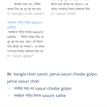
শাশুরির সারা দেহ…লিলির
ছিলো বাবা-মায়ের বড় সন্তান। ওর
আমার বিয়ে হয় খুব ধুম ধাম করে,
বাবার পেনশনের টাকায় আমাদের বিয়ে
কারণ ওই ছিলো বাবা-মায়ের বড়
In "bangla choti sasori"
হয় প্রায় বছর খানেক আগে।
In "sasuri choti"
সন্তান। ওর বাবার পেনশনের টাকায়
আমাদের বিয়ের পরে ওর মা আমাদের
শাশুরিকে শান্তি দিলাম sasurir
আমাদের বিয়ে হয় প্রায় বছর খানেক
সাথেই থাকতো, কারণ ওর বাবা ছিলো
sathe
আগে। আমাদের বিয়ের পরে ওর মা
না। মারা গেছেন প্রায় বছর তিনেক
শাশুরিকে শান্তি দিলাম sasurir
আমাদের সাথেই থাকতো, কারণ ওর
হয়ে গেছে,…
sathe লিলির আমার বিয়ে হয়
বাবা ছিলো না।…
খুব ধুম ধাম করে, কারণ ওই ছিলো
বাবা-মায়ের বড় সন্তান। ওর বাবার
পেনশনের টাকায় আমাদের বিয়ে হয়
প্রায় বছর খানেক আগে। আমাদের
In "sasuri golpo"
বিয়ের পরে ওর মা আমাদের সাথেই
থাকতো, কারণ ওর বাবা ছিলো না।
মারা গেছেন প্রায় বছর তিনেক হয়ে…
Categories
bangla choti sasori
,
jamai sasuri chodar golpo
,
jamai sasuri choti
শাশুরির সারা দেহ sasuri chodar golpo
শাশুরিকে শান্তি দিলাম sasurir sathe