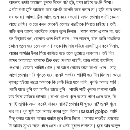
আপনার গুদটা আমেকে চুদতে দিবেন না? হুউ, যখন চাইবে তখনি দিবো।
একটা কথা তুমি আমাকে আর আপনি আপনি করে বলবে না। তুমি করে বলবে
সব সময়। আচ্ছা, ঠিক আছে তুমি করে বলবো। এখন তোমার গুদটা কেমন
আছে দেখি। ও তো কখন থেকেই তোমার বারাটাকে গিলতে চাইছে। তাই
নাকি বলে আমার শাশুরিকে কোলে তুলে নিলাম। থামো থামো এখানে না, ঘরে
চল বিছানায় শুব, ফ্লোরে শুলে পিঠে লাগে। চল তাহলে, বলে আমি শাশুরিকে
কোলে তুলে ঘরে চলে এলাম। ওকে বিছানায় শুয়িয়ে দরজাটা বন্দ করে দিলাম,
আমার শাশুরির উপর গিয়ে ঝাপিয়ে পড়ে ওকে চুমোতে লাগলাম। ওই দিন
চাদের আলোতে তোমাকে ঠিক করে দেখতে পাইনি, আজ লাইট জ্বালিয়ে
দেখবো। তোমার শারিটা খোল। না আগে তোমার জামা কাপর খোল। নাহ
আগে তোমার শারি খুলতে হবে, বলেই শাশুরির শারিটা ধরে টান দিলাম। আরে
ব্যাস্ত হইয়ো নাতো আমাকে কি কেউ নিয়ে যাবে নাকি, খুলছি আমার শারি।
তোমি যাতে খুশি হবা আমিও তাতে খুশি। শাশুরি শারি খুলতে লাগলো আমি
তার দিকে তাকিয়ে রইলাম। কাপর চোপর খুলে আমার পাশে এসে বলে, কি
মশাই তুমিকি এমন করেই থাকবে নাকি? তোমার টা খুলবে না? তুমিই খুলে
দাও না। খুব খুশি হয়ে আমার কাপর খুলে দিলো।sasuri golpo আমি
কিছু বলার আগেই আমার বারাটা মুখে নিয়ে নিলো। আমার শাশুরির কোমোর
টা আমার মুখের স্মনে টেনে এনে ওর গুদটা চুষতে লাগলাম। চুষে আর আঙ্গুল