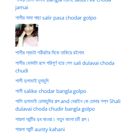
jamai
শালীর সাদা পাছা salir pasa chodar golpo
শালীর ল্যাংটা শরীরটার দিকে তাকিয়ে রইলাম
শালীর ভোদাটা রসে পরিপূর্ণ হয়ে গেল sali dulavai choda
chudi
শালী দুলাভাই চুদাচুদি
শালী salike chodar bangla golpo
শালি দুলাভাই চোদাচুদির গল্প and বেয়াইন কে চোদার গপ্ল Shali
dulavai choda chudir bangla golpo
শায়লা আন্টির দুধ খাওয়া। নতুন বাংলা চটি গল্প।
শায়লা আন্টি aunty kahani