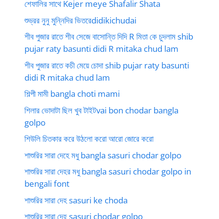
শেফালির সাথে Kejer meye Shafalir Shata
শুভ্রর নুনু মুন্নিদির ভিতরেdidikichudai
শীব পুজার রাতে শীব সেজে বাসোন্তি দিদি R মিতা কে চুদলাম shib
pujar raty basunti didi R mitaka chud lam
শীব পুজার রাতে কচী মেয়ে চোদা shib pujar raty basunti
didi R mitaka chud lam
শিল্পী মামী bangla choti mami
শিলার ভোদাটা ছিল খুব টাইটvai bon chodar bangla
golpo
শিউলি চিতকার করে উঠলো করো আরো জোরে করো
শাশুরির সারা দেহে মধু bangla sasuri chodar golpo
শাশুরির সারা দেহর মধু bangla sasuri chodar golpo in
bengali font
শাশুরির সারা দেহ sasuri ke choda
শাশুরির সারা দেহ sasuri chodar golpo