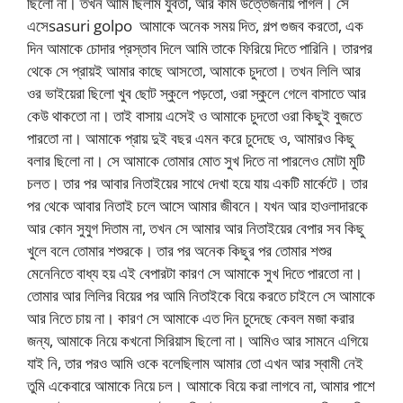
ছিলো না। তখন আমি ছিলাম যুবতী, আর কাম উত্তেজনায় পাগল। সে
এসেsasuri golpo আমাকে অনেক সময় দিত, গল্প গুজব করতো, এক
দিন আমাকে চোদার প্রস্তাব দিলে আমি তাকে ফিরিয়ে দিতে পারিনি। তারপর
থেকে সে প্রায়ই আমার কাছে আসতো, আমাকে চুদতো। তখন লিলি আর
ওর ভাইয়েরা ছিলো খুব ছোট স্কুলে পড়তো, ওরা স্কুলে গেলে বাসাতে আর
কেউ থাকতো না। তাই বাসায় এসেই ও আমাকে চুদতো ওরা কিছুই বুজতে
পারতো না। আমাকে প্রায় দুই বছর এমন করে চুদেছে ও, আমারও কিছু
বলার ছিলো না। সে আমাকে তোমার মোত সুখ দিতে না পারলেও মোটা মুটি
চলত। তার পর আবার নিতাইয়ের সাথে দেখা হয়ে যায় একটি মার্কেটে। তার
পর থেকে আবার নিতাই চলে আসে আমার জীবনে। যখন আর হাওলাদারকে
আর কোন সুযুগ দিতাম না, তখন সে আমার আর নিতাইয়ের বেপার সব কিছু
খুলে বলে তোমার শশুরকে। তার পর অনেক কিছুর পর তোমার শশুর
মেনেনিতে বাধ্য হয় এই বেপারটা কারণ সে আমাকে সুখ দিতে পারতো না।
তোমার আর লিলির বিয়ের পর আমি নিতাইকে বিয়ে করতে চাইলে সে আমাকে
আর নিতে চায় না। কারণ সে আমাকে এত দিন চুদেছে কেবল মজা করার
জন্য, আমাকে নিয়ে কখনো সিরিয়াস ছিলো না। আমিও আর সামনে এগিয়ে
যাই নি, তার পরও আমি ওকে বলেছিলাম আমার তো এখন আর স্বামী নেই
তুমি একেবারে আমাকে নিয়ে চল। আমাকে বিয়ে করা লাগবে না, আমার পাশে