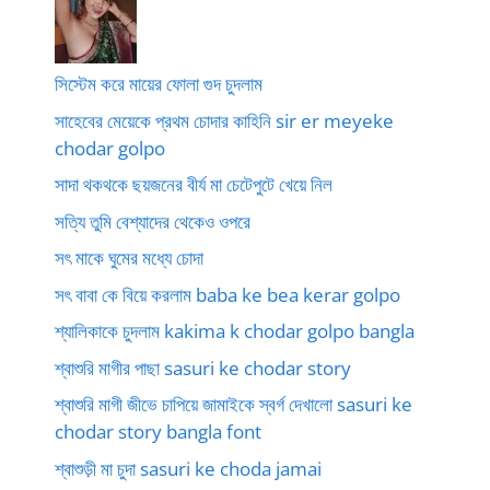
সিস্টেম করে মায়ের ফোলা গুদ চুদলাম
সাহেবের মেয়েকে প্রথম চোদার কাহিনি sir er meyeke
chodar golpo
সাদা থকথকে ছয়জনের বীর্য মা চেটেপুটে খেয়ে নিল
সত্যি তুমি বেশ্যাদের থেকেও ওপরে
সৎ মাকে ঘুমের মধ্যে চোদা
সৎ বাবা কে বিয়ে করলাম baba ke bea kerar golpo
শ্যালিকাকে চুদলাম kakima k chodar golpo bangla
শ্বাশুরি মাগীর পাছা sasuri ke chodar story
শ্বাশুরি মাগী জীভে চাপিয়ে জামাইকে স্বর্গ দেখালো sasuri ke
chodar story bangla font
শ্বাশুড়ী মা চুদা sasuri ke choda jamai