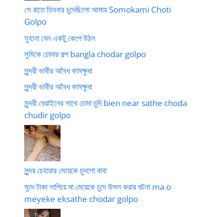
সে রাতে তিনবার চুদেছিলো আমায় Somokami Choti
Golpo
সুহানা যেন একটু কেপে উঠল
সুমিকে চোদার গল্প bangla chodar golpo
সুন্দরী ভাবীর অবৈধ কামক্ষুধা
সুন্দরী ভাবীর অবৈধ কামক্ষুধা
সুন্দরী বেয়াইনের সাথে চোদা চুদি bien near sathe choda
chudir golpo
সুন্দর চেহারার মেয়েকে চুদলো বাবা
সুদে টাকা লাগিয়ে মা মেয়েকে চুদে উসল করার ঘটনা ma o
meyeke eksathe chodar golpo