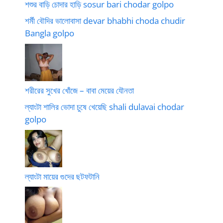
শশুর বাড়ি চোদার হাড়ি sosur bari chodar golpo
শর্মী বৌদির ভালোবাসা devar bhabhi choda chudir
Bangla golpo
শরীরের সুখের খোঁজে – বাবা মেয়ের যৌনতা
ল্যাংটা শালির ভোদা চুষে খেয়েছি shali dulavai chodar
golpo
ল্যাংটা মায়ের গুদের ছটফটানি