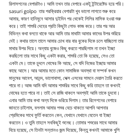
রিলাসশনের বেপারটাও। আমি তখন তার বেপারে একটু ইন্টারেষ্টেড হয়ে পরি।
sasuri golpo তার পরক্রিয়ার বেপারটা খুব ভালো লাগতে শুরু করে
আমার, কারণ হানিমুনে আসার দুইদিন পর থেকেই লিলির মাসিক হওয়া শুরু
করে। তাই শাশুরি দেহের প্রতি কিছুটা লোভ কাজ করে। তার পর আর
বিভিন্ন কথা বলতে থাকে আর আমি তার মাথাটা আমার কাদের উপর শুয়িয়ে
দেই। কথার তালে তালে আমার চোখ বার বার বুকের দিকে চলে যাচ্ছিলো তার
মাথার উপর দিয়ে। অন্যায় বুজেও কিছু করতে পারছিলাম না তখন ইচ্ছা
করছিলো তার সাথে কিছু একটা করার, শাশুরি তো কি হয়েছে, সেও তো
একটা মে। তাকে চুদলে দোষের কি আছে, সে যদি নিজের ইচ্ছায় আমার
কাছে আসে। আর আমার মতে কোন সামাজিক অবস্থা বা সম্পর্ক কখন
মানুষের আবেগ, আনন্দ, ভালোবাসা, সেক্স এসবের সামনে দেয়াল তৈরি করতে
পারে না। আজ আমি যদি আমার শাশুরির সাথে কিছু করি তাহলে তা কখনই
দোষের হতে পারে না। তাই সে রাজি থাকলে অবশ্যই আমি তাকে চুদবো।
এবার আমি তার কথা অন্য দিকে গুরিয়ে দিলাম। তার রিলেশনের বেপারে
জানতে চাইলাম, বললাম আমার শশুর বেচে থাকতে আপনি আপনার
প্রেমিকের সাথে ফুর্তি করতেন কেন, যেখানে যেখানে যেতেন যা ইচ্ছা
করতেন। ও তুমি তাহলে সবকিছুই শুনেছ। তোমার শশুরের সাথে আমার
বিয়ে হয়েছে, সে তিনটা সন্তানও জন্ম দিয়েছে, কিন্তু কখনই আমাকে খুশি