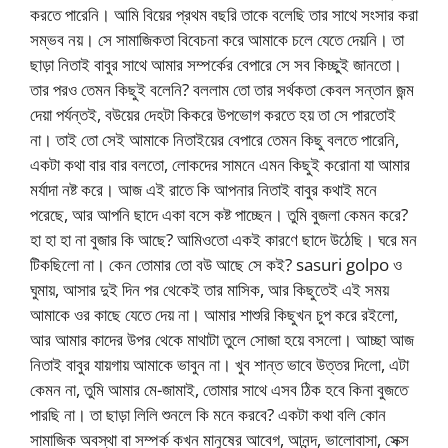
করতে পারেনি। আমি বিয়ের প্রথম বছরি তাকে বলেছি তার সাথে সংসার করা
সম্ভব নয়। সে সামাজিকতা বিবেচনা করে আমাকে চলে যেতে দেয়নি। তা
ছাড়া নিতাই বাবুর সাথে আমার সম্পর্কের বেপারে সে সব কিচ্ছুই জানতো।
তার পরও তেমন কিছুই বলেনি? বললাম তো তার সর্থকতা কেবল সন্তান জন্ম
দেয়া পর্যন্তই, বউয়ের দেহটা কিকরে উপভোগ করতে হয় তা সে পারতোই
না। তাই তো সেই আমাকে নিতাইয়ের বেপারে তেমন কিছু বলতে পারেনি,
একটা কথা বার বার বলতো, লোকদের সামনে এমন কিছুই করোনা যা আমার
মর্যাদা নষ্ট করে। আজ এই রাতে কি আপনার নিতাই বাবুর কথাই মনে
পরেছে, আর আপনি ছাদে একা বসে কষ্ট পাচ্ছেন। তুমি বুজলা কেমন করে?
হা হা হা না বুজার কি আছে? আমিওতো একই কারণে ছাদে উঠেছি। ঘরে মন
টিকছিলো না। কেন তোমার তো বউ আছে সে কই? sasuri golpo ও
ঘুমায়, আসার দুই দিন পর থেকেই তার মাসিক, আর কিছুতেই এই সময়
আমাকে ওর কাছে যেতে দেয় না। আমার শাশুরি কিছুখন চুপ করে রইলো,
আর আমার কাদের উপর থেকে মাথাটা তুলে সোজা হয়ে বসলো। আচ্ছা আজ
নিতাই বাবুর যায়গায় আমাকে ভাবুন না। খুব শান্ত ভাবে উত্তর দিলো, এটা
কেমন না, তুমি আমার মে-জামাই, তোমার সাথে এসব ঠিক হবে কিনা বুজতে
পারছি না। তা ছাড়া লিলি শুনলে কি মনে করবে? একটা কথা বলি কোন
সামাজিক অবস্থা বা সম্পর্ক কখন মানুষের আবেগ, আনন্দ, ভালোবাসা, সেক্স