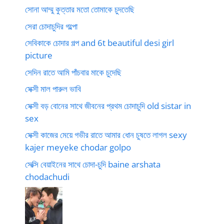
সোনা আম্মু কুত্তার মতো তোমাকে চুদতেছি
সেরা চোদাচুদির গল্পো
সেবিকাকে চোদার গল্প and 6t beautiful desi girl
picture
সেদিন রাতে আমি পাঁচবার মাকে চুদেছি
সেক্সী মাল পারুল ভাবি
সেক্সী বড় বোনের সাথে জীবনের প্রথম চোদাচুদি old sistar in
sex
সেক্সী কাজের মেয়ে গভীর রাতে আমার ধোন চুষতে লাগল sexy
kajer meyeke chodar golpo
সেক্সি বেয়াইনের সাথে চোদা-চুদি baine arshata
chodachudi