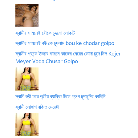
স্বামীর সামনেই বৌকে চুদলো লোকটি
স্বামীর সামনেই বউ কে চুদলাম bou ke chodar golpo
স্বামীর প্রচন্ড ইচ্ছার কারনে কাজের মেয়ের ভোদা চুদে নিল Kejer
Meyer Voda Chusar Golpo
স্বামী স্ত্রী আর তৃতীয় ব্যাক্তি মিলে গ্রুপ চুদাচুদির কাহিনি
স্বামী সোহাগ বঞ্চিত মেয়েটা