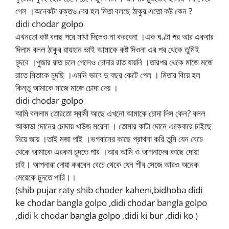
গেল ।অনেকটা রক্তও বের হল মিতা বলছে ঠাকুর এতো কষ্ট কেন ?
didi chodar golpo
এখনতো কষ্ট বলছ পরে মাথা দিলেও না করবেনা ।এক ঘণ্টা পর আর একবার
দিলাম বলল ঠাকুর রায়হান ভাই আমাকে কষ্ট দিওনা এর পর থেকে তুমিই
চুদবে ।পুজার রাত চলে গেলেও চোদার রাত যায়নি ।তারপর থেকে মাজে মজে
রাতে মিতাকে চুদছি ।এমনি ভাবে দু বছর কেটে গেল । মিতার বিয়ে হল
কিন্তু আমাকে মাজে মাজে চোদা দেয় ।
didi chodar golpo
আমি বললাম তোরতো স্বামী আছে এখনো আমাকে চোদা দিস কেন? বলল
আকাডা দোনের চোদায় খাউজ মরেনা । তোমার কাটা দোনে একেবারে চাইছে
নিয়ে জায় ।তাই মজা পাই ।ভগবানের কাছে প্রাথনা করি তুমি যেন বেচে
থেকে আমাকে এরকম চুদতে পার ।আর আমি ও আপনাদের কাছে দোয়া
চাই। আপনারা দোয়া করবেন বেচে থেকে যেন শীব সেজে আরও অনেক
মেয়েকে চুদতে পারি।।
(shib pujar raty shib choder kaheni,bidhoba didi
ke chodar bangla golpo ,didi chodar bangla golpo
,didi k chodar bangla golpo ,didi ki bur ,didi ko )