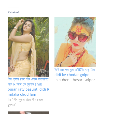
Related
দিদি তার গুদ মুছে নাইটিটা পড়ে নিল
didi ke chodar golpo
শীব পুজার রাতে শীব সেজে বাসোন্তি
In "Dhon Chosar Golpo"
দিদি R মিতা কে চুদলাম shib
pujar raty basunti didi R
mitaka chud lam
In "শীব পুজার রাতে শীব সেজে
চুদলাম"