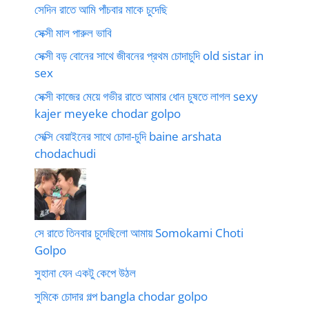
সেদিন রাতে আমি পাঁচবার মাকে চুদেছি
সেক্সী মাল পারুল ভাবি
সেক্সী বড় বোনের সাথে জীবনের প্রথম চোদাচুদি old sistar in
sex
সেক্সী কাজের মেয়ে গভীর রাতে আমার ধোন চুষতে লাগল sexy
kajer meyeke chodar golpo
সেক্সি বেয়াইনের সাথে চোদা-চুদি baine arshata
chodachudi
সে রাতে তিনবার চুদেছিলো আমায় Somokami Choti
Golpo
সুহানা যেন একটু কেপে উঠল
সুমিকে চোদার গল্প bangla chodar golpo