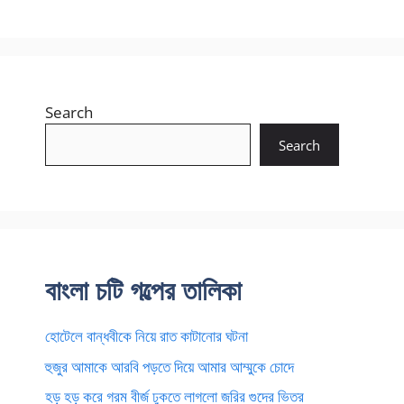
Search
Search
বাংলা চটি গল্পের তালিকা
হোটেলে বান্ধবীকে নিয়ে রাত কাটানোর ঘটনা
হুজুর আমাকে আরবি পড়তে দিয়ে আমার আম্মুকে চোদে
হড় হড় করে গরম বীর্জ ঢুকতে লাগলো জরির গুদের ভিতর