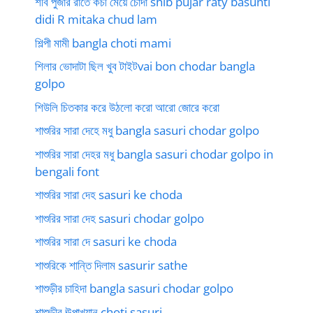
শীব পুজার রাতে কচী মেয়ে চোদা shib pujar raty basunti
didi R mitaka chud lam
শিল্পী মামী bangla choti mami
শিলার ভোদাটা ছিল খুব টাইটvai bon chodar bangla
golpo
শিউলি চিতকার করে উঠলো করো আরো জোরে করো
শাশুরির সারা দেহে মধু bangla sasuri chodar golpo
শাশুরির সারা দেহর মধু bangla sasuri chodar golpo in
bengali font
শাশুরির সারা দেহ sasuri ke choda
শাশুরির সারা দেহ sasuri chodar golpo
শাশুরির সারা দে sasuri ke choda
শাশুরিকে শান্তি দিলাম sasurir sathe
শাশুড়ীর চাহিদা bangla sasuri chodar golpo
শাশুড়ীর ঊপাখ্যান choti sasuri