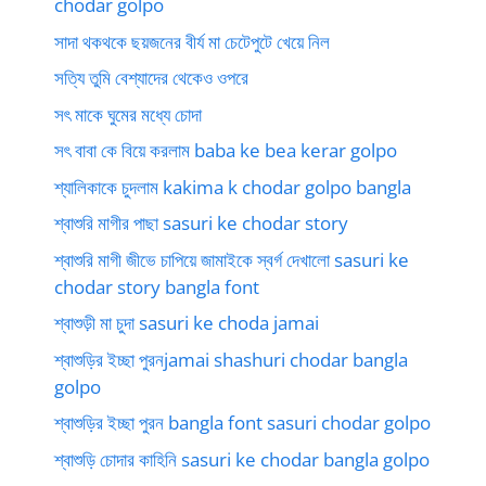
chodar golpo
সাদা থকথকে ছয়জনের বীর্য মা চেটেপুটে খেয়ে নিল
সত্যি তুমি বেশ্যাদের থেকেও ওপরে
সৎ মাকে ঘুমের মধ্যে চোদা
সৎ বাবা কে বিয়ে করলাম baba ke bea kerar golpo
শ্যালিকাকে চুদলাম kakima k chodar golpo bangla
শ্বাশুরি মাগীর পাছা sasuri ke chodar story
শ্বাশুরি মাগী জীভে চাপিয়ে জামাইকে স্বর্গ দেখালো sasuri ke
chodar story bangla font
শ্বাশুড়ী মা চুদা sasuri ke choda jamai
শ্বাশুড়ির ইচ্ছা পুরনjamai shashuri chodar bangla
golpo
শ্বাশুড়ির ইচ্ছা পুরন bangla font sasuri chodar golpo
শ্বাশুড়ি চোদার কাহিনি sasuri ke chodar bangla golpo