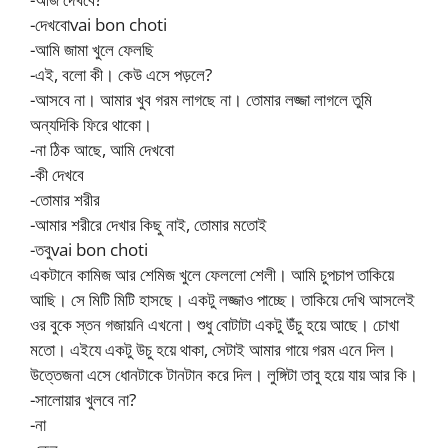
-দেখবোvai bon choti
-আমি জামা খুলে ফেলছি
-এই, বলো কী। কেউ এসে পড়লে?
-আসবে না। আমার খুব গরম লাগছে না। তোমার লজ্জা লাগলে তুমি
অন্যদিকি ফিরে থাকো।
-না ঠিক আছে, আমি দেখবো
-কী দেখবে
-তোমার শরীর
-আমার শরীরে দেখার কিছু নাই, তোমার মতোই
-তবুvai bon choti
একটানে কামিজ আর শেমিজ খুলে ফেললো শেলী। আমি চুপচাপ তাকিয়ে
আছি। সে মিটি মিটি হাসছে। একটু লজ্জাও পাচ্ছে। তাকিয়ে দেখি আসলেই
ওর বুকে স্তন গজায়নি এখনো। শুধু বোটাটা একটু উঁচু হয়ে আছে। চোখা
মতো। এইযে একটু উচু হয়ে থাকা, সেটাই আমার গায়ে গরম এনে দিল।
উত্তেজনা এসে ধোনটাকে টানটান করে দিল। লুঙ্গিটা তাবু হয়ে যায় আর কি।
-সালোয়ার খুলবে না?
-না