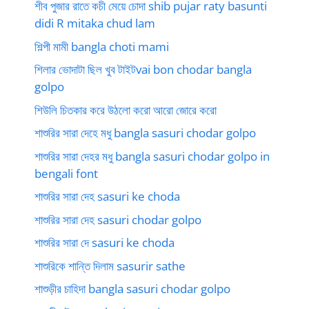
শীব পুজার রাতে কচী মেয়ে চোদা shib pujar raty basunti
didi R mitaka chud lam
শিল্পী মামী bangla choti mami
শিলার ভোদাটা ছিল খুব টাইটvai bon chodar bangla
golpo
শিউলি চিতকার করে উঠলো করো আরো জোরে করো
শাশুরির সারা দেহে মধু bangla sasuri chodar golpo
শাশুরির সারা দেহর মধু bangla sasuri chodar golpo in
bengali font
শাশুরির সারা দেহ sasuri ke choda
শাশুরির সারা দেহ sasuri chodar golpo
শাশুরির সারা দে sasuri ke choda
শাশুরিকে শান্তি দিলাম sasurir sathe
শাশুড়ীর চাহিদা bangla sasuri chodar golpo