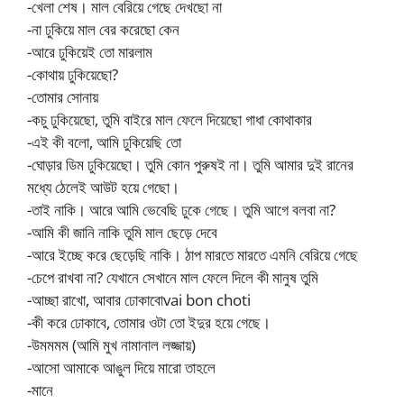
-খেলা শেষ। মাল বেরিয়ে গেছে দেখছো না
-না ঢুকিয়ে মাল বের করেছো কেন
-আরে ঢুকিয়েই তো মারলাম
-কোথায় ঢুকিয়েছো?
-তোমার সোনায়
-কচু ঢুকিয়েছো, তুমি বাইরে মাল ফেলে দিয়েছো গাধা কোথাকার
-এই কী বলো, আমি ঢুকিয়েছি তো
-ঘোড়ার ডিম ঢুকিয়েছো। তুমি কোন পুরুষই না। তুমি আমার দুই রানের
মধ্যে ঠেলেই আউট হয়ে গেছো।
-তাই নাকি। আরে আমি ভেবেছি ঢুকে গেছে। তুমি আগে বলবা না?
-আমি কী জানি নাকি তুমি মাল ছেড়ে দেবে
-আরে ইচ্ছে করে ছেড়েছি নাকি। ঠাপ মারতে মারতে এমনি বেরিয়ে গেছে
-চেপে রাখবা না? যেখানে সেখানে মাল ফেলে দিলে কী মানুষ তুমি
-আচ্ছা রাখো, আবার ঢোকাবোvai bon choti
-কী করে ঢোকাবে, তোমার ওটা তো ইদুর হয়ে গেছে।
-উমমমম (আমি মুখ নামানাল লজ্জায়)
-আসো আমাকে আঙুল দিয়ে মারো তাহলে
-মানে