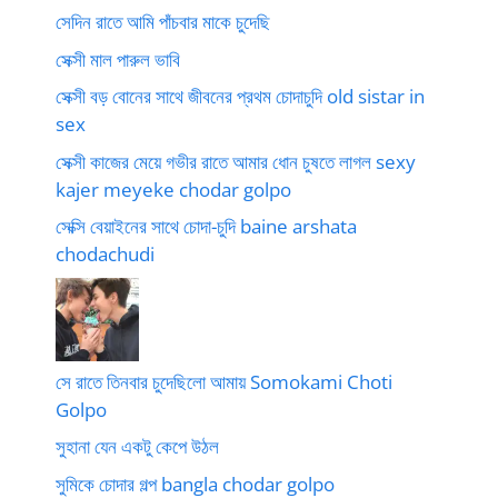
সেদিন রাতে আমি পাঁচবার মাকে চুদেছি
সেক্সী মাল পারুল ভাবি
সেক্সী বড় বোনের সাথে জীবনের প্রথম চোদাচুদি old sistar in
sex
সেক্সী কাজের মেয়ে গভীর রাতে আমার ধোন চুষতে লাগল sexy
kajer meyeke chodar golpo
সেক্সি বেয়াইনের সাথে চোদা-চুদি baine arshata
chodachudi
সে রাতে তিনবার চুদেছিলো আমায় Somokami Choti
Golpo
সুহানা যেন একটু কেপে উঠল
সুমিকে চোদার গল্প bangla chodar golpo