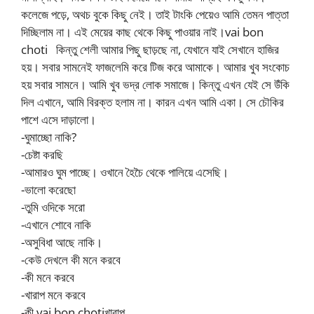
কলেজে পড়ে, অথচ বুকে কিছু নেই। তাই টাংকি পেয়েও আমি তেমন পাত্তা
দিচ্ছিলাম না। এই মেয়ের কাছ থেকে কিছু পাওয়ার নাই।vai bon
choti কিন্তু শেলী আমার পিছু ছাড়ছে না, যেখানে যাই সেখানে হাজির
হয়। সবার সামনেই ফাজলেমি করে টিজ করে আমাকে। আমার খুব সংকোচ
হয় সবার সামনে। আমি খুব ভদ্র লোক সমাজে। কিন্তু এখন যেই সে উঁকি
দিল এখানে, আমি বিরক্ত হলাম না। কারন এখন আমি একা। সে চৌকির
পাশে এসে দাড়ালো।
-ঘুমাচ্ছো নাকি?
-চেষ্টা করছি
-আমারও ঘুম পাচ্ছে। ওখানে হৈচৈ থেকে পালিয়ে এসেছি।
-ভালো করেছো
-তুমি ওদিকে সরো
-এখানে শোবে নাকি
-অসুবিধা আছে নাকি।
-কেউ দেখলে কী মনে করবে
-কী মনে করবে
-খারাপ মনে করবে
-কী vai bon chotiখারাপ