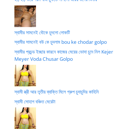
স্বামীর সামনেই বৌকে চুদলো লোকটি
স্বামীর সামনেই বউ কে চুদলাম bou ke chodar golpo
স্বামীর প্রচন্ড ইচ্ছার কারনে কাজের মেয়ের ভোদা চুদে নিল Kejer
Meyer Voda Chusar Golpo
স্বামী স্ত্রী আর তৃতীয় ব্যাক্তি মিলে গ্রুপ চুদাচুদির কাহিনি
স্বামী সোহাগ বঞ্চিত মেয়েটা