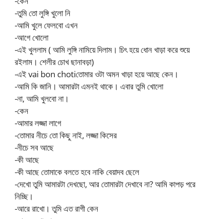
-কেন
-তুমি তো লুঙ্গি খুলো নি
-আমি খুলে ফেলবো এখন
-আগে খোলো
-এই খুললাম ( আমি লুঙ্গি নামিয়ে দিলাম। চিৎ হয়ে ধোন খাড়া করে শুয়ে
রইলাম। শেলীর চোখ ছানাবড়া)
-এই vai bon chotiতোমার ওটা অমন খাড়া হয়ে আছে কেন।
-আমি কি জানি। আমারটা এমনই থাকে। এবার তুমি খোলো
-না, আমি খুলবো না।
-কেন
-আমার লজ্জা লাগে
-তোমার নীচে তো কিছু নাই, লজ্জা কিসের
-নীচে সব আছে
-কী আছে
-কী আছে তোমাকে বলতে হবে নাকি বেয়াদব ছেলে
-দেখো তুমি আমারটা দেখছো, আর তোমারটা দেখাবে না? আমি কাপড় পরে
নিচ্ছি।
-আরে রাখো। তুমি এত রাগী কেন