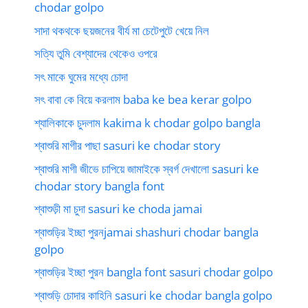
chodar golpo
সাদা থকথকে ছয়জনের বীর্য মা চেটেপুটে খেয়ে নিল
সত্যি তুমি বেশ্যাদের থেকেও ওপরে
সৎ মাকে ঘুমের মধ্যে চোদা
সৎ বাবা কে বিয়ে করলাম baba ke bea kerar golpo
শ্যালিকাকে চুদলাম kakima k chodar golpo bangla
শ্বাশুরি মাগীর পাছা sasuri ke chodar story
শ্বাশুরি মাগী জীভে চাপিয়ে জামাইকে স্বর্গ দেখালো sasuri ke
chodar story bangla font
শ্বাশুড়ী মা চুদা sasuri ke choda jamai
শ্বাশুড়ির ইচ্ছা পুরনjamai shashuri chodar bangla
golpo
শ্বাশুড়ির ইচ্ছা পুরন bangla font sasuri chodar golpo
শ্বাশুড়ি চোদার কাহিনি sasuri ke chodar bangla golpo