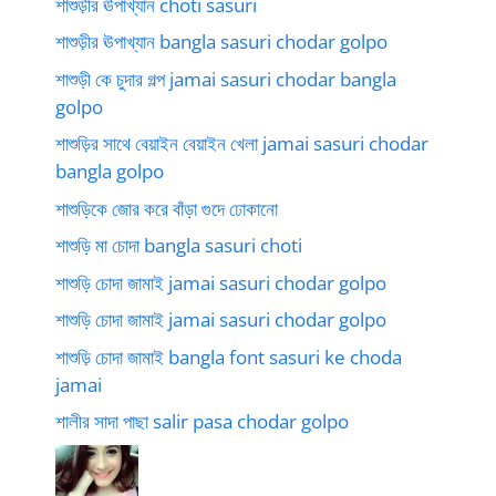
শাশুড়ীর ঊপাখ্যান choti sasuri
শাশুড়ীর ঊপাখ্যান bangla sasuri chodar golpo
শাশুড়ী কে চুদার গল্প jamai sasuri chodar bangla
golpo
শাশুড়ির সাথে বেয়াইন বেয়াইন খেলা jamai sasuri chodar
bangla golpo
শাশুড়িকে জোর করে বাঁড়া গুদে ঢোকানো
শাশুড়ি মা চোদা bangla sasuri choti
শাশুড়ি চোদা জামাই jamai sasuri chodar golpo
শাশুড়ি চোদা জামাই jamai sasuri chodar golpo
শাশুড়ি চোদা জামাই bangla font sasuri ke choda
jamai
শালীর সাদা পাছা salir pasa chodar golpo