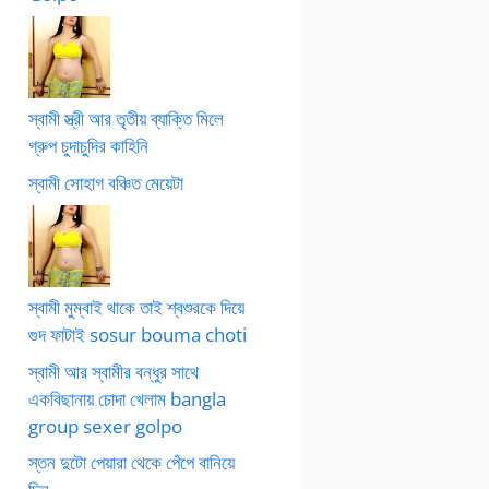
স্বামী স্ত্রী আর তৃতীয় ব্যাক্তি মিলে
গ্রুপ চুদাচুদির কাহিনি
স্বামী সোহাগ বঞ্চিত মেয়েটা
স্বামী মুম্বাই থাকে তাই শ্বশুরকে দিয়ে
গুদ ফাটাই sosur bouma choti
স্বামী আর স্বামীর বন্ধুর সাথে
একবিছানায় চোদা খেলাম bangla
group sexer golpo
স্তন দুটো পেয়ারা থেকে পেঁপে বানিয়ে