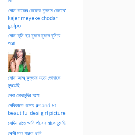
দিল
সোমা কাজের মেয়েকে চুদলাম যেভাবে’
kajer meyeke chodar
golpo
সোনা তুমি দুদু চুষতে চুষতে ঘুমিয়ে
পরো
সোনা আম্মু কুত্তার মতো তোমাকে
চুদতেছি
সেরা চোদাচুদির গল্পো
সেবিকাকে চোদার গল্প and 6t
beautiful desi girl picture
সেদিন রাতে আমি পাঁচবার মাকে চুদেছি
সেক্সী মাল পারুল ভাবি