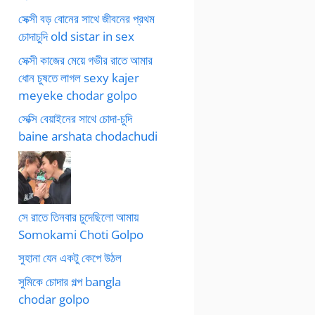
সেক্সী বড় বোনের সাথে জীবনের প্রথম
চোদাচুদি old sistar in sex
সেক্সী কাজের মেয়ে গভীর রাতে আমার
ধোন চুষতে লাগল sexy kajer
meyeke chodar golpo
সেক্সি বেয়াইনের সাথে চোদা-চুদি
baine arshata chodachudi
সে রাতে তিনবার চুদেছিলো আমায়
Somokami Choti Golpo
সুহানা যেন একটু কেপে উঠল
সুমিকে চোদার গল্প bangla
chodar golpo