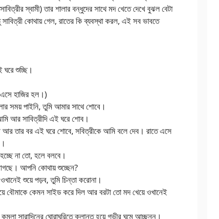
িত্রীর স্বামী) তার শালার বন্ধুদের সাথে মদ খেতে দেখে বুঝল বেটা
সাবিত্রী কোথায় গেল, রাতের কি ব্যবস্থা করল, এই সব ভাবতে
 ঘরে শুচ্ছি।
, এসে হাজির হল।)
বলার সময় পাইনি, তুমি আমার সাথে শোবে।
ল আমি আর সাবিত্রীদি এই ঘরে শোব।
ত্রী আর তার বর এই ঘরে শোবে, সবিত্রীকে আমি বলে দেব। রাতে এসে
ে।
হচ্ছে না তো, হলে বলবে।
লাগছে। আপনি কোথায় শুচ্ছেন?
ওখানেই শুয়ে পড়ব, তুমি চিন্তা করোনা।
াঠিয়ে বৌমাকে কেমন সাইড করে দিল আর বরটা তো মদ খেয়ে ওখানেই
কমলা সারাদিনের ঘোরাঘুরিতে ক্লান্ত হয়ে গভীর ঘুমে আচ্ছন্ন।