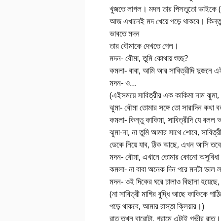
খুজতে লাগল। মদন তার পিসতুতো ভাইকে (সাব
আজ এখানেই মদ খেয়ে পড়ে থাকবে। কিন্তু 
ভাবতে মদন
তার বৌমাকে দেখতে পেল।
মদন- বৌমা, তুমি কোথায় শুচ্ছ?
কমলা- বাবা, আমি আর সাবিত্রীদি দুজনে এই
মদন- ও…
(এইসময়ে সাবিত্রীর এক কাকিমা নাম ঝুমা
ঝুমা- বৌমা তোমার সঙ্গে তো সারাদিন কথা 
কমলা- কিন্তু কাকিমা, সাবিত্রীদি যে বল
ঝুমা-না, না তুমি আমার সাথে শোবে, সাবি
ডেকে নিয়ে যাব, ঠিক আছে, এখন আসি তব
মদন- বৌমা, এখানে তোমার কোনো অসুবিধা 
কমলা- না বাবা অনেক দিন পরে মনটা ভাল 
মদন- ওই দিকের ঘরে ঢালাও বিছানা হয়েছে, 
(না সাবিত্রী মাগির বুদ্ধি আছে কাকিকে প
পড়ে থাকবে, আমার রাস্তা ক্লিয়ার।)
রাত তখন বারোটা, গ্রামে এটাই গভীর রাত। 