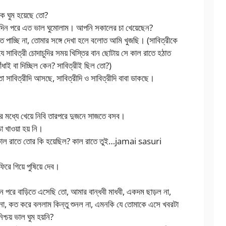
ক ঘুম হয়েছে তো?
নেকদিন পরে এত ভাল ঘুমোলাম। আপনি সকালের চা খেয়েছেন?
তে পাচ্ছি না, তোমার সঙ্গে দেখা হলে বলোত আমি খুজছি। (সাবিত্রীকে
 সাবিত্রী চোদাচুদির সময় খিস্তির বান ছোটায় সে কাল রাতে হঠাত
ধাই বা দিচ্ছিল কেন? সাবিত্রীই ছিল তো?)
াবিত্রীদি আসছে, সাবিত্রীদি ও সাবিত্রীদি বাবা ডাকছে।
ের মধ্যে খেয়ে নিবি তারপরে দুজনে সাজতে বসব।
খাওয়া হয় নি।
ি কাল রাতে তোর কি হয়েছিল? কাল রাতে তুই…jamai sasuri
িরে গিয়ে পুষিয়ে দেব।
 পরে বাড়িতে এসেছি তো, আমার বান্ধবী মাধবী, একদম ছাড়ল না,
ল না, কত করে বললাম কিন্তু শুনল না, এমনকি যে তোমাকে এসে খবরটা
্চয় ভাল ঘুম হয়নি?