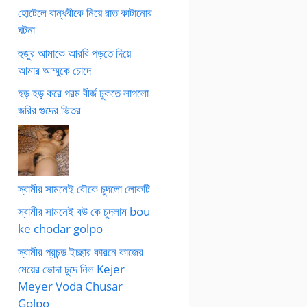
হোটেলে বান্ধবীকে নিয়ে রাত কাটানোর
ঘটনা
হুজুর আমাকে আরবি পড়তে দিয়ে
আমার আম্মুকে চোদে
হড় হড় করে গরম বীর্জ ঢুকতে লাগলো
জরির গুদের ভিতর
স্বামীর সামনেই বৌকে চুদলো লোকটি
স্বামীর সামনেই বউ কে চুদলাম bou
ke chodar golpo
স্বামীর প্রচন্ড ইচ্ছার কারনে কাজের
মেয়ের ভোদা চুদে নিল Kejer
Meyer Voda Chusar
Golpo