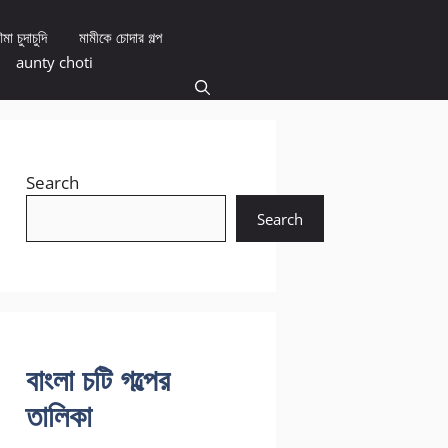
মা চুদাচুদি
মামীকে চোদার গল্প
aunty choti
Search
Search
বাংলা চটি গল্পের
তালিকা