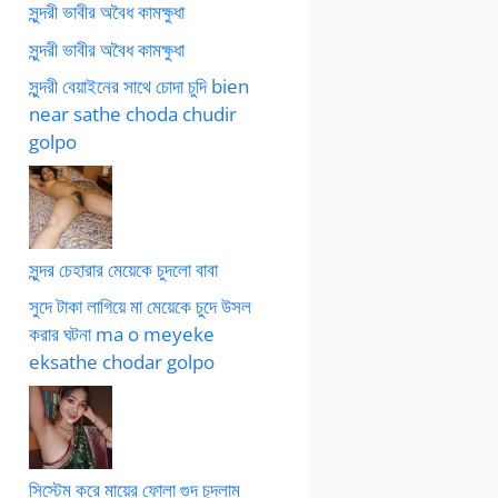
সুন্দরী ভাবীর অবৈধ কামক্ষুধা
সুন্দরী ভাবীর অবৈধ কামক্ষুধা
সুন্দরী বেয়াইনের সাথে চোদা চুদি bien
near sathe choda chudir
golpo
সুন্দর চেহারার মেয়েকে চুদলো বাবা
সুদে টাকা লাগিয়ে মা মেয়েকে চুদে উসল
করার ঘটনা ma o meyeke
eksathe chodar golpo
সিস্টেম করে মায়ের ফোলা গুদ চুদলাম